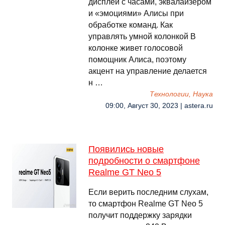
дисплей с часами, эквалайзером
и «эмоциями» Алисы при
обработке команд. Как
управлять умной колонкой В
колонке живет голосовой
помощник Алиса, поэтому
акцент на управление делается
н …
Технологии, Наука
09:00, Август 30, 2023 | astera.ru
Появились новые
подробности о смартфоне
Realme GT Neo 5
Если верить последним слухам,
то смартфон Realme GT Neo 5
получит поддержку зарядки