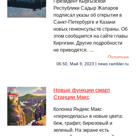
Президент Кыргызской
Республики Садыр Жапаров
подписал указы об открытии в
Санкт-Петербурге и Казани
новых генконсульств страны. Об
этом сообщается на сайте главы
Киргизии. Другие подробности
не приводятся. …
Политика
06:50, Май 9, 2023 | news.rambler.ru
Новые функции смарт
Станции Макс
Колонка Яндекс Макс
«переоделась» в новые цвета:
беж, графит, бирюзовый и
зеленый. На экране есть