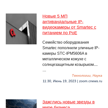
Новые 5 МП
антивандальные IP-
видеокамеры от Smartec с
питанием по PoE
Семейство оборудования
Smartec пополнили уличные IP-
камеры STC-IPM5606A в
металлическом кожухе с
солнцезащитным козырьком....
…
Технологии, Наука
11:30, Июнь 19, 2023 | zoom.cnews.ru
Зажглись новые звезды в
мире бизнеса