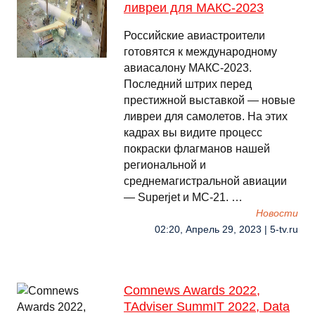
ливреи для МАКС-2023
Российские авиастроители
готовятся к международному
авиасалону МАКС-2023.
Последний штрих перед
престижной выставкой — новые
ливреи для самолетов. На этих
кадрах вы видите процесс
покраски флагманов нашей
региональной и
среднемагистральной авиации
— Superjet и МС-21. …
Новости
02:20, Апрель 29, 2023 | 5-tv.ru
Comnews Awards 2022,
TAdviser SummIT 2022, Data