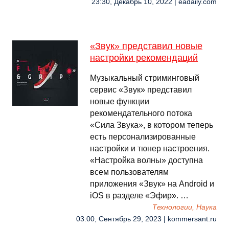
23:30, Декабрь 10, 2022 | eadaily.com
«Звук» представил новые
настройки рекомендаций
Музыкальный стриминговый
сервис «Звук» представил
новые функции
рекомендательного потока
«Сила Звука», в котором теперь
есть персонализированные
настройки и тюнер настроения.
«Настройка волны» доступна
всем пользователям
приложения «Звук» на Android и
iOS в разделе «Эфир». …
Технологии, Наука
03:00, Сентябрь 29, 2023 | kommersant.ru