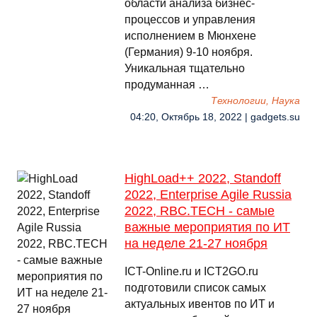
области анализа бизнес-
процессов и управления
исполнением в Мюнхене
(Германия) 9-10 ноября.
Уникальная тщательно
продуманная …
Технологии, Наука
04:20, Октябрь 18, 2022 | gadgets.su
HighLoad++ 2022, Standoff
2022, Enterprise Agile Russia
2022, RBC.TECH - самые
важные мероприятия по ИТ
на неделе 21-27 ноября
ICT-Online.ru и ICT2GO.ru
подготовили список самых
актуальных ивентов по ИТ и