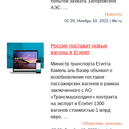
попыток захвата Запорожской
АЭС. …
Новости
01:20, Ноябрь 10, 2022 | life.ru
Россия поставит новые
вагоны в Египет
Министр транспорта Египта
Камель аль-Вазир объявил о
возобновлении поставок
пассажирских вагонов в рамках
заключенного с АО
«Трансмашхолдинг» контракта
на экспорт в Египет 1300
вагонов стоимостью 1 млрд
евро. …
Общество, регионы