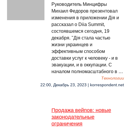
Руководитель Минцифры
Михаил Федоров презентовал
изменения в приложении Дія и
рассказал о Diia Summit,
состоявшемся сегодня, 19
декабря. "Дія стала частью
жизни украинцев и
эффективным способом
доставки услуг к человеку - и в
эвакуации, и в оккупации. С
началом полномасштабного в …
Технологии
22:00, Декабрь 23, 2023 | korrespondent.net
Продажа вейпов: новые
законодательные
ограничения