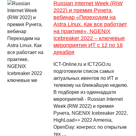
Russian Internet Week (RIW
2022) и премия Рунета,
вебинар «Переходим на
Astra Linux. Как все работает
на практике», NGENIX
Icebreaker 2022 – ключевые
мероприятия ИТ с 12 по 18
декабря
ICT-Online.ru и ICT2GO.ru
подготовили список самых
актуальных ивентов по ИТ и
телекому на ближайшую неделю.
В подборке из одиннадцати
мероприятий - Russian Internet
Week (RIW 2022) и премия
Рунета, NGENIX Icebreaker 2022,
HighLoad++ 2022 Armenia,
OpenDay: конгресс по открытым
тех …