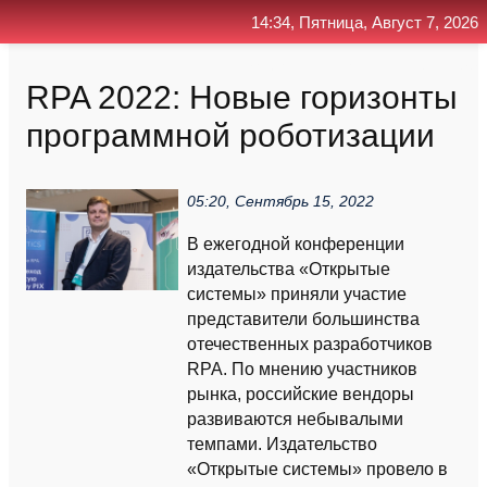
14:34, Пятница, Август 7, 2026
Главная
Контакт
Поиск
RSS
RPA 2022: Новые горизонты
программной роботизации
05:20, Сентябрь 15, 2022
В ежегодной конференции
издательства «Открытые
системы» приняли участие
представители большинства
отечественных разработчиков
RPA. По мнению участников
рынка, российские вендоры
развиваются небывалыми
темпами. Издательство
«Открытые системы» провело в