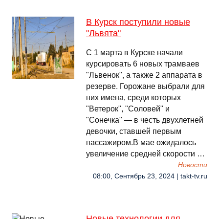
В Курск поступили новые
"Львята"
С 1 марта в Курске начали
курсировать 6 новых трамваев
"Львенок", а также 2 аппарата в
резерве. Горожане выбрали для
них имена, среди которых
"Ветерок", "Соловей" и
"Сонечка" — в честь двухлетней
девочки, ставшей первым
пассажиром.В мае ожидалось
увеличение средней скорости …
Новости
08:00, Сентябрь 23, 2024 | takt-tv.ru
Новые технологии для