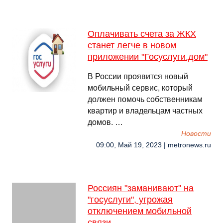
Оплачивать счета за ЖКХ
станет легче в новом
приложении "Госуслуги.дом"
В России проявится новый
мобильный сервис, который
должен помочь собственникам
квартир и владельцам частных
домов. …
Новости
09:00, Май 19, 2023 | metronews.ru
Россиян "заманивают" на
"госуслуги", угрожая
отключением мобильной
связи