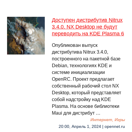
Доступен дистрибутив Nitrux
3.4.0. NX Desktop не будут
переводить на KDE Plasma 6
Опубликован выпуск
дистрибутива Nitrux 3.4.0,
построенного на пакетной базе
Debian, технологиях KDE и
системе инициализации
OpenRC. Проект предлагает
собственный рабочий стол NX
Desktop, который представляет
собой надстройку над KDE
Plasma. На основе библиотеки
Maui для дистрибут …
Интернет, Игры
20:00, Апрель 1, 2024 | opennet.ru