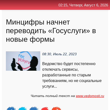
02:15, Четверг, Август 6, 2026
Главная
Контакт
Поиск
RSS
Минцифры начнет
переводить «Госуслуги» в
новые формы
08:30, Июль 22, 2023
Ведомство будет постепенно
отключать сервисы,
разработанные по старым
требованиям, но не социальные
услуги...
Читать полный текст на
www.vedomosti.ru