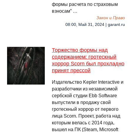
формы расчета по страховым
взносам” …
Закон и Право
08:00, Май 31, 2024 | garant.ru
Торжество формы над
содержанием: гротескный
хоррор Scorn был прохладно
принят прессой
Издательство Kepler Interactive и
разработчики из независимой
сербской студии Ebb Software
выпустили в продажу свой
гротескный хоррор от первого
лица Scorn. Проект, работа над
которым велась с 2014 года,
вышел на ПК (Steam, Microsoft