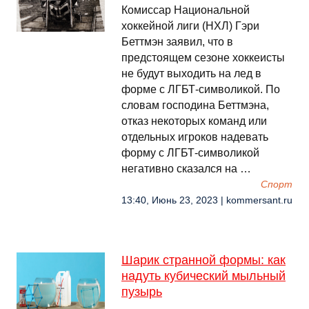
Комиссар Национальной
хоккейной лиги (НХЛ) Гэри
Беттмэн заявил, что в
предстоящем сезоне хоккеисты
не будут выходить на лед в
форме с ЛГБТ-символикой. По
словам господина Беттмэна,
отказ некоторых команд или
отдельных игроков надевать
форму с ЛГБТ-символикой
негативно сказался на …
Спорт
13:40, Июнь 23, 2023 | kommersant.ru
Шарик странной формы: как
надуть кубический мыльный
пузырь