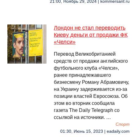
21:00, Ноябрь 29, 2024 | kommersant.ru
Лондон не стал переводить
Киеву деньги от продажи ФК
«Челси»
Перевод Великобританией
средств от продажи английского
футбольного клуба «Челси»,
ранее принадлежавшего
бизнесмену Роману Абрамовичу,
на Украину задерживается из-за
позиции властей Евросоюза. Об
этом во вторник сообщила
газета The Daily Telegraph со
ссылкой на источники. …
Спорт
01:30, Июнь 15, 2023 | eadaily.com