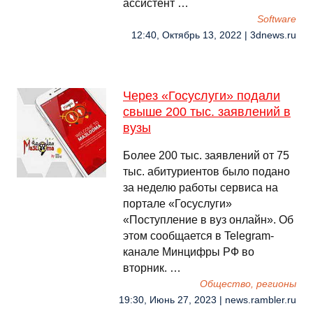
ассистент …
Software
12:40, Октябрь 13, 2022 | 3dnews.ru
Через «Госуслуги» подали
свыше 200 тыс. заявлений в
вузы
Более 200 тыс. заявлений от 75
тыс. абитуриентов было подано
за неделю работы сервиса на
портале «Госуслуги»
«Поступление в вуз онлайн». Об
этом сообщается в Telegram-
канале Минцифры РФ во
вторник. …
Общество, регионы
19:30, Июнь 27, 2023 | news.rambler.ru