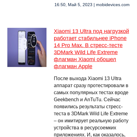
16:50, Май 5, 2023 | mobidevices.com
Xiaomi 13 Ultra под нагрузкой
работает стабильнее iPhone
14 Pro Max. В стресс-тесте
3DMark Wild Life Extreme
флагман Xiaomi обошел
флагман Apple
После выхода Xiaomi 13 Ultra
аппарат сразу протестировали в
самых популярных тестах вроде
Geekbench и AnTuTu. Сейчас
появились результаты стресс-
теста в 3DMark Wild Life Extreme
– он имитирует реальную работу
устройства в ресурсоемких
приложениях. И, как оказалось,