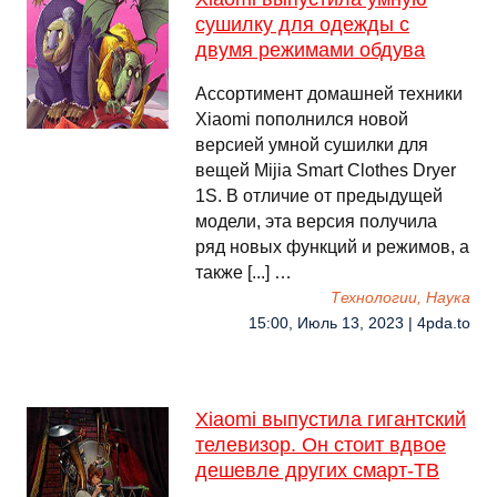
сушилку для одежды с
двумя режимами обдува
Ассортимент домашней техники
Xiaomi пополнился новой
версией умной сушилки для
вещей Mijia Smart Clothes Dryer
1S. В отличие от предыдущей
модели, эта версия получила
ряд новых функций и режимов, а
также [...] …
Технологии, Наука
15:00, Июль 13, 2023 | 4pda.to
Xiaomi выпустила гигантский
телевизор. Он стоит вдвое
дешевле других смарт-ТВ