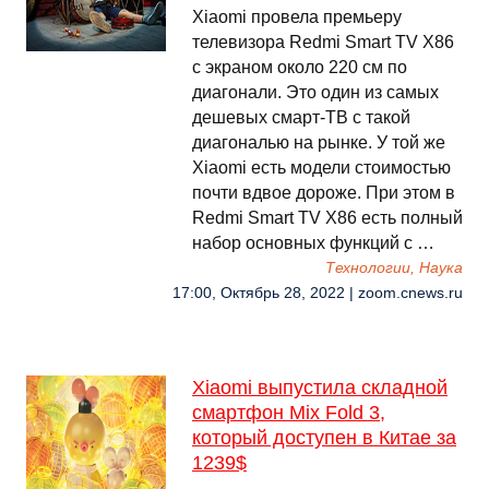
Xiaomi провела премьеру
телевизора Redmi Smart TV X86
с экраном около 220 см по
диагонали. Это один из самых
дешевых смарт-ТВ с такой
диагональю на рынке. У той же
Xiaomi есть модели стоимостью
почти вдвое дороже. При этом в
Redmi Smart TV X86 есть полный
набор основных функций с …
Технологии, Наука
17:00, Октябрь 28, 2022 | zoom.cnews.ru
Xiaomi выпустила складной
смартфон Mix Fold 3,
который доступен в Китае за
1239$