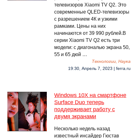
телевизоров Xiaomi TV Q2. Это
современные QLED-телевизоры
с разрешением 4К и узкими
рамками. Цены на них
начинаются от 39 990 рублей.В
серии Xiaomi TV Q2 есть три
модели: с диагональю экрана 50,
55 и 65 дюй …
Технологии, Наука
19:30, Апрель 7, 2023 | ferra.ru
Windows 10X на смартфоне
Surface Duo теперь
поддерживает работу с
двумя экранами
Несколько недель назад
известный инсайдер Гюстав