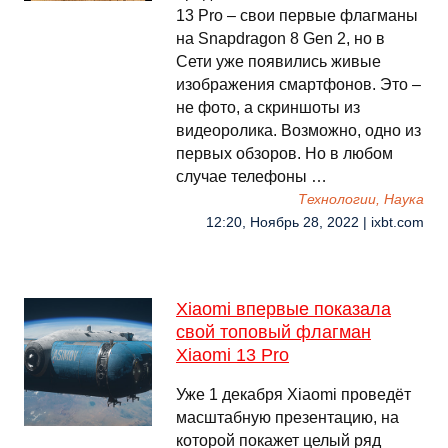
13 Pro – свои первые флагманы
на Snapdragon 8 Gen 2, но в
Сети уже появились живые
изображения смартфонов. Это –
не фото, а скриншоты из
видеоролика. Возможно, одно из
первых обзоров. Но в любом
случае телефоны …
Технологии, Наука
12:20, Ноябрь 28, 2022 | ixbt.com
Xiaomi впервые показала
свой топовый флагман
Xiaomi 13 Pro
Уже 1 декабря Xiaomi проведёт
масштабную презентацию, на
которой покажет целый ряд