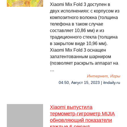
Xiaomi Mix Fold 3 доступен в
двух исполнениях: с корпусом из
композитного волокна (толщина
телефона в таком случае
составляет 10,86 мм) и из
традиционного стекла (толщина
в закрытом виде 10,96 мм).
Xiaomi Mix Fold 3 оснащен
запатентованным шарниром
(позволяет раскрыть аппарат на
…
Интернет, Игры
04:50, Август 15, 2023 | itndaily.ru
Xiaomi выпустила
термометр-гигрометр MIJIA
обновляющий показатели
каждые 6 секунд