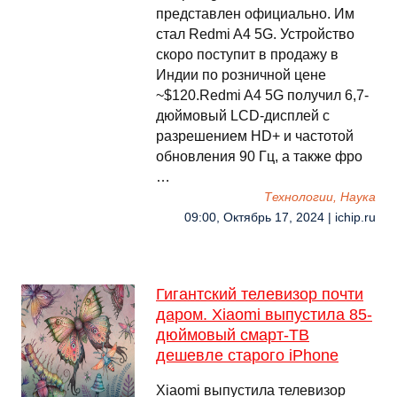
представлен официально. Им
стал Redmi A4 5G. Устройство
скоро поступит в продажу в
Индии по розничной цене
~$120.Redmi A4 5G получил 6,7-
дюймовый LCD-дисплей с
разрешением HD+ и частотой
обновления 90 Гц, а также фро
…
Технологии, Наука
09:00, Октябрь 17, 2024 | ichip.ru
Гигантский телевизор почти
даром. Xiaomi выпустила 85-
дюймовый смарт-ТВ
дешевле старого iPhone
Xiaomi выпустила телевизор