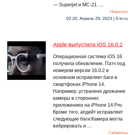
— Superjet и МС-21. …
Новости
02:20, Апрель 29, 2023 | 5-tv.ru
Apple выпустила iOS 16.0.2
Операционная система iOS 16
получила обновление. Патч под
номером версии 16.0.2 в
основном исправляет баги в
смартфонах iPhone 14.
Например, устранено дрожание
камеры в сторонних
приложениях на iPhone 14 Pro.
Кроме того, апдейт исправляет
следующие баги:Камера могла
вибрировать и …
Гаджеты