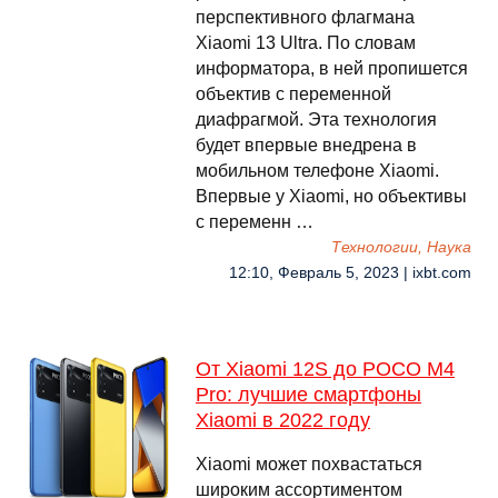
перспективного флагмана
Xiaomi 13 Ultra. По словам
информатора, в ней пропишется
объектив с переменной
диафрагмой. Эта технология
будет впервые внедрена в
мобильном телефоне Xiaomi.
Впервые у Xiaomi, но объективы
с переменн …
Технологии, Наука
12:10, Февраль 5, 2023 | ixbt.com
От Xiaomi 12S до POCO M4
Pro: лучшие смартфоны
Xiaomi в 2022 году
Xiaomi может похвастаться
широким ассортиментом