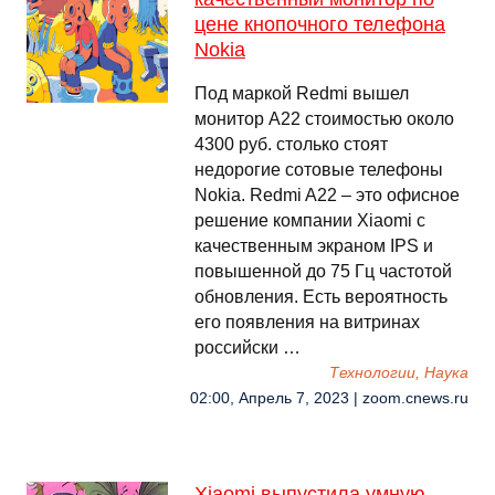
цене кнопочного телефона
Nokia
Под маркой Redmi вышел
монитор А22 стоимостью около
4300 руб. столько стоят
недорогие сотовые телефоны
Nokia. Redmi A22 – это офисное
решение компании Xiaomi с
качественным экраном IPS и
повышенной до 75 Гц частотой
обновления. Есть вероятность
его появления на витринах
российски …
Технологии, Наука
02:00, Апрель 7, 2023 | zoom.cnews.ru
Xiaomi выпустила умную