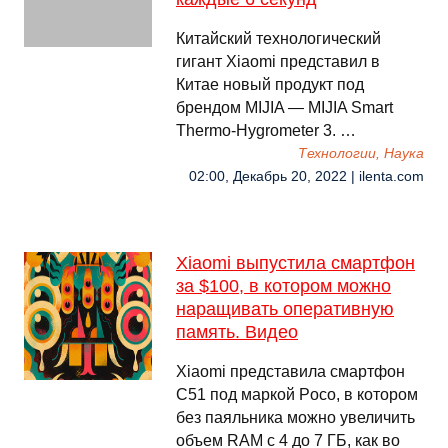
Китайский технологический
гигант Xiaomi представил в
Китае новый продукт под
брендом MIJIA — MIJIA Smart
Thermo-Hygrometer 3. …
Технологии, Наука
02:00, Декабрь 20, 2022 | ilenta.com
Xiaomi выпустила смартфон
за $100, в котором можно
наращивать оперативную
память. Видео
Xiaomi представила смартфон
С51 под маркой Poco, в котором
без паяльника можно увеличить
объем RAM с 4 до 7 ГБ, как во