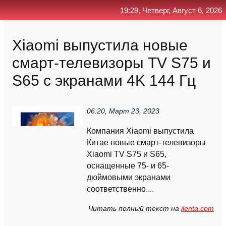
19:29, Четверг, Август 6, 2026
Главная
Контакт
Поиск
RSS
Xiaomi выпустила новые
смарт-телевизоры TV S75 и
S65 с экранами 4K 144 Гц
06:20, Март 23, 2023
Компания Xiaomi выпустила
Китае новые смарт-телевизоры
Xiaomi TV S75 и S65,
оснащенные 75- и 65-
дюймовыми экранами
соответственно....
Читать полный текст на
ilenta.com