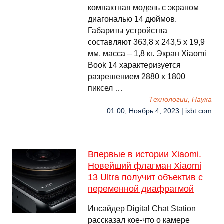
компактная модель с экраном
диагональю 14 дюймов.
Габариты устройства
составляют 363,8 х 243,5 х 19,9
мм, масса – 1,8 кг. Экран Xiaomi
Book 14 характеризуется
разрешением 2880 х 1800
пиксел …
Технологии, Наука
01:00, Ноябрь 4, 2023 | ixbt.com
Впервые в истории Xiaomi.
Новейший флагман Xiaomi
13 Ultra получит объектив с
переменной диафрагмой
Инсайдер Digital Chat Station
рассказал кое-что о камере