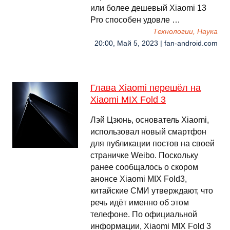
или более дешевый Xiaomi 13
Pro способен удовле …
Технологии, Наука
20:00, Май 5, 2023 | fan-android.com
Глава Xiaomi перешёл на
Xiaomi MIX Fold 3
Лэй Цзюнь, основатель Xiaomi,
использовал новый смартфон
для публикации постов на своей
страничке Weibo. Поскольку
ранее сообщалось о скором
анонсе Xiaomi MIX Fold3,
китайские СМИ утверждают, что
речь идёт именно об этом
телефоне. По официальной
информации, Xiaomi MIX Fold 3