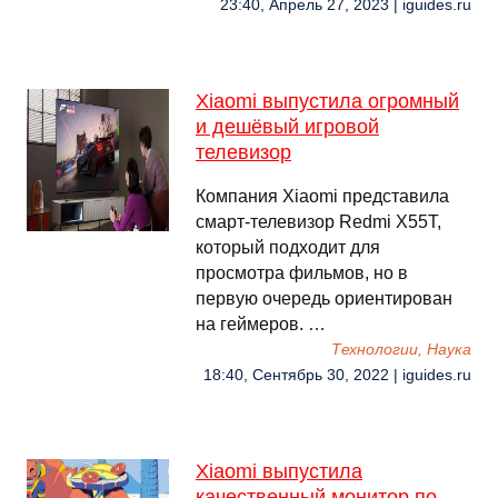
23:40, Апрель 27, 2023 | iguides.ru
Xiaomi выпустила огромный
и дешёвый игровой
телевизор
Компания Xiaomi представила
смарт-телевизор Redmi X55T,
который подходит для
просмотра фильмов, но в
первую очередь ориентирован
на геймеров. …
Технологии, Наука
18:40, Сентябрь 30, 2022 | iguides.ru
Xiaomi выпустила
качественный монитор по