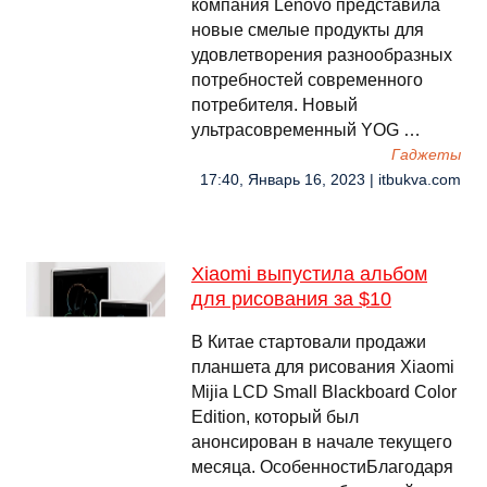
компания Lenovo представила
новые смелые продукты для
удовлетворения разнообразных
потребностей современного
потребителя. Новый
ультрасовременный YOG …
Гаджеты
17:40, Январь 16, 2023 | itbukva.com
Xiaomi выпустила альбом
для рисования за $10
В Китае стартовали продажи
планшета для рисования Xiaomi
Mijia LCD Small Blackboard Color
Edition, который был
анонсирован в начале текущего
месяца. ОсобенностиБлагодаря