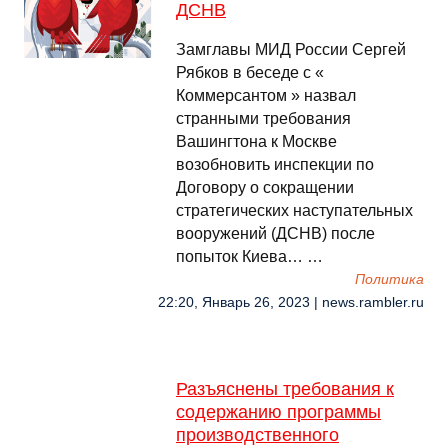
ДСНВ
Замглавы МИД России Сергей
Рябков в беседе с «
Коммерсантом » назвал
странными требования
Вашингтона к Москве
возобновить инспекции по
Договору о сокращении
стратегических наступательных
вооружений (ДСНВ) после
попыток Киева… …
Политика
22:20, Январь 26, 2023 | news.rambler.ru
Разъяснены требования к
содержанию программы
производственного