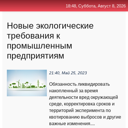
18:48, Суббота, Август 8, 2026
Главная
Контакт
Поиск
RSS
Новые экологические
требования к
промышленным
предприятиям
21:40, Май 25, 2023
Обязанность ликвидировать
накопленный за время
деятельности вред окружающей
среде, корректировка сроков и
территорий эксперимента по
квотированию выбросов и другие
важные изменения....