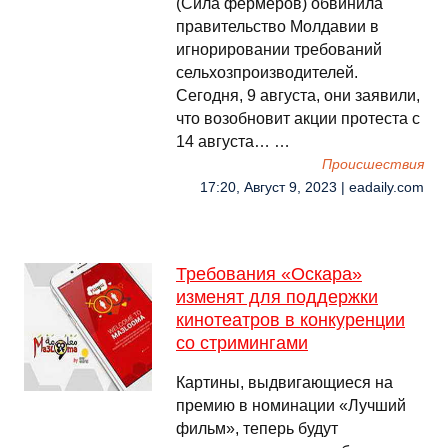
(Сила фермеров) обвинила
правительство Молдавии в
игнорировании требований
сельхозпроизводителей.
Сегодня, 9 августа, они заявили,
что возобновит акции протеста с
14 августа… …
Происшествия
17:20, Август 9, 2023 | eadaily.com
Требования «Оскара»
изменят для поддержки
кинотеатров в конкуренции
со стримингами
Картины, выдвигающиеся на
премию в номинации «Лучший
фильм», теперь будут