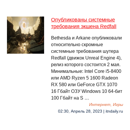
Опубликованы системные
требования экшена Redfall
Bethesda и Arkane опубликовали
относительно скромные
системные требования шутера
Redfall (движок Unreal Engine 4),
релиз которого состоится 2 мая.
Минимальные: Intel Core i5-8400
или AMD Ryzen 5 1600 Radeon
RX 580 или GeForce GTX 1070
16 Гбайт ОЗУ Windows 10 64-бит
100 Гбайт на S …
Интернет, Игры
02:30, Апрель 28, 2023 | itndaily.ru