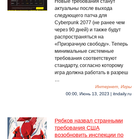
Новые требования станут
актуальны после выхода
следующего патча для
Cyberpunk 2077 (не ранее чем
через 90 дней) и также будут
распространяться на
«Призрачную свободу». Теперь
минимальные системные
требования соответствуют
стандарту, согласно которому
игра должна работать в разреш
…
Интернет, Игры
00:00, Июнь 13, 2023 | itndaily.ru
Рябков назвал странными
требования США
возобновить инспекции по