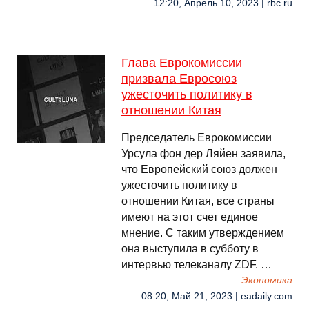
12:20, Апрель 10, 2023 | rbc.ru
Глава Еврокомиссии
призвала Евросоюз
ужесточить политику в
отношении Китая
Председатель Еврокомиссии
Урсула фон дер Ляйен заявила,
что Европейский союз должен
ужесточить политику в
отношении Китая, все страны
имеют на этот счет единое
мнение. С таким утверждением
она выступила в субботу в
интервью телеканалу ZDF. …
Экономика
08:20, Май 21, 2023 | eadaily.com