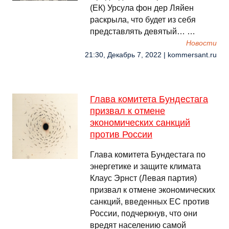
(ЕК) Урсула фон дер Ляйен
раскрыла, что будет из себя
представлять девятый… …
Новости
21:30, Декабрь 7, 2022 | kommersant.ru
Глава комитета Бундестага
призвал к отмене
экономических санкций
против России
Глава комитета Бундестага по
энергетике и защите климата
Клаус Эрнст (Левая партия)
призвал к отмене экономических
санкций, введенных ЕС против
России, подчеркнув, что они
вредят населению самой