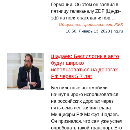
Германии. Об этом он заявил в
пятницу телеканалу ZDF (Цэ-дэ-
эф) на полях заседания фр …
Общество, Происшествия, ЖКХ
16:50, Январь 13, 2023 | ng.ru
Шадаев: Беспилотные авто
будут широко
использоваться на дорогах
РФ через 5-7 лет
Беспилотные автомобили
начнут широко использоваться
на российских дорогах через
пять-семь лет, заявил глава
Минцифры РФ Максут Шадаев.
Он признался, что сам уже успел
опробовать такой транспорт. Его