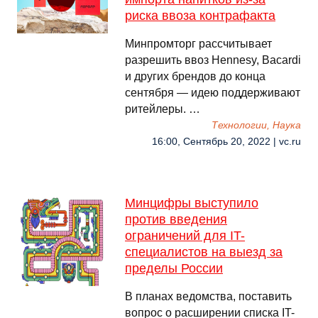
риска ввоза контрафакта
Минпромторг рассчитывает
разрешить ввоз Hennesy, Bacardi
и других брендов до конца
сентября — идею поддерживают
ритейлеры. …
Технологии, Наука
16:00, Сентябрь 20, 2022 | vc.ru
Минцифры выступило
против введения
ограничений для IT-
специалистов на выезд за
пределы России
В планах ведомства, поставить
вопрос о расширении списка IT-