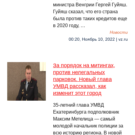
министра Венгрии Гергей Гуйяш.
Гуйяш сказал, что его страна
была против таких кредитов еще
в 2020 году, …
Новости
00:20, Ноябрь 10, 2022 | vz.ru
За порядок на митингах,
против нелегальных
парковок. Новый глава
УМВД рассказал, как
изменит этот город
35-летний глава УМВД
Екатеринбурга подполковник
Максим Метелица — самый
молодой начальник полиции за
всю историю региона. В новой