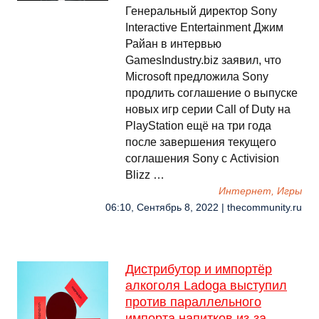
Генеральный директор Sony
Interactive Entertainment Джим
Райан в интервью
GamesIndustry.biz заявил, что
Microsoft предложила Sony
продлить соглашение о выпуске
новых игр серии Call of Duty на
PlayStation ещё на три года
после завершения текущего
соглашения Sony с Activision
Blizz …
Интернет, Игры
06:10, Сентябрь 8, 2022 | thecommunity.ru
Дистрибутор и импортёр
алкоголя Ladoga выступил
против параллельного
импорта напитков из-за