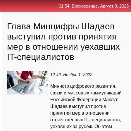
01:54, Воскресенье, Август 9, 2026
Главная
Контакт
Поиск
RSS
Глава Минцифры Шадаев
выступил против принятия
мер в отношении уехавших
IT-специалистов
12:40, Ноябрь 1, 2022
Министр цифрового развития,
связи и массовых коммуникаций
Российской Федерации Максут
Шадаев выступил против
принятия мер в отношении
отечественных IT-специалистов,
уехавших за рубеж. Об этом