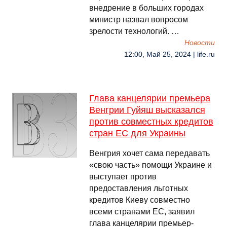
внедрение в больших городах
министр назвал вопросом
зрелости технологий. …
Новости
12:00, Май 25, 2024 | life.ru
Глава канцелярии премьера
Венгрии Гуйяш высказался
против совместных кредитов
стран ЕС для Украины
Венгрия хочет сама передавать
«свою часть» помощи Украине и
выступает против
предоставления льготных
кредитов Киеву совместно
всеми странами ЕС, заявил
глава канцелярии премьер-