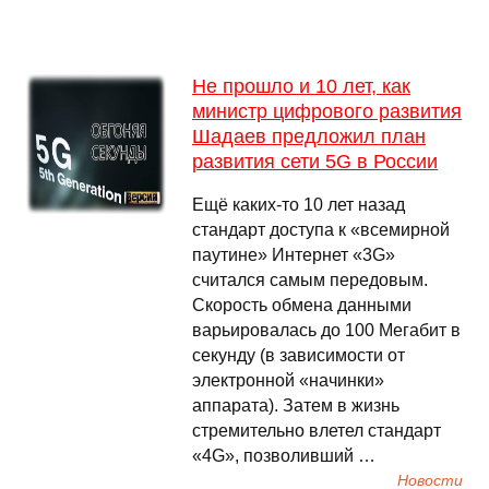
Не прошло и 10 лет, как
министр цифрового развития
Шадаев предложил план
развития сети 5G в России
Ещё каких-то 10 лет назад
стандарт доступа к «всемирной
паутине» Интернет «3G»
считался самым передовым.
Скорость обмена данными
варьировалась до 100 Мегабит в
секунду (в зависимости от
электронной «начинки»
аппарата). Затем в жизнь
стремительно влетел стандарт
«4G», позволивший …
Новости