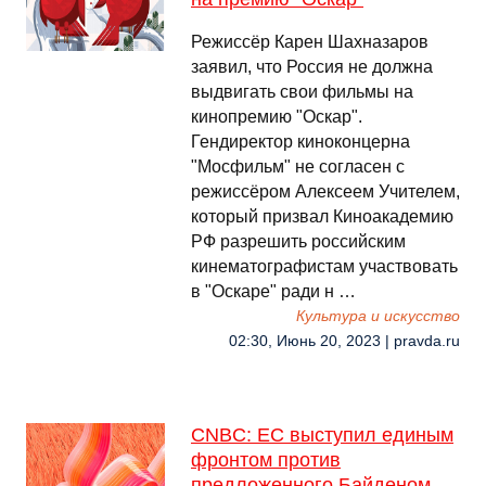
Режиссёр Карен Шахназаров
заявил, что Россия не должна
выдвигать свои фильмы на
кинопремию "Оскар".
Гендиректор киноконцерна
"Мосфильм" не согласен с
режиссёром Алексеем Учителем,
который призвал Киноакадемию
РФ разрешить российским
кинематографистам участвовать
в "Оскаре" ради н …
Культура и искусство
02:30, Июнь 20, 2023 | pravda.ru
CNBC: ЕС выступил единым
фронтом против
предложенного Байденом