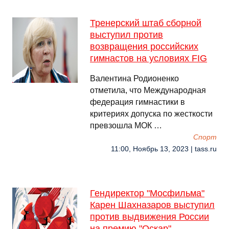
Тренерский штаб сборной
выступил против
возвращения российских
гимнастов на условиях FIG
Валентина Родионенко
отметила, что Международная
федерация гимнастики в
критериях допуска по жесткости
превзошла МОК …
Спорт
11:00, Ноябрь 13, 2023 | tass.ru
Гендиректор "Мосфильма"
Карен Шахназаров выступил
против выдвижения России
на премию "Оскар"