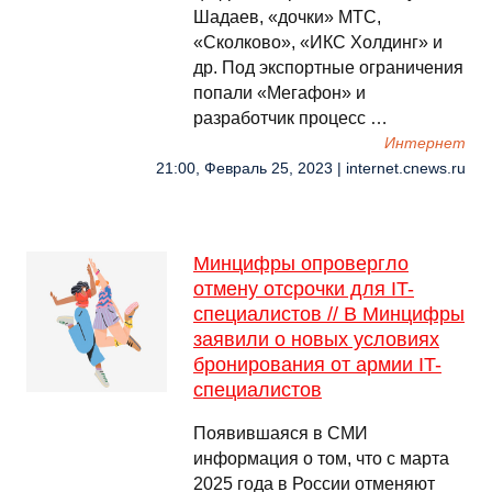
Шадаев, «дочки» МТС,
«Сколково», «ИКС Холдинг» и
др. Под экспортные ограничения
попали «Мегафон» и
разработчик процесс …
Интернет
21:00, Февраль 25, 2023 | internet.cnews.ru
Минцифры опровергло
отмену отсрочки для IT-
специалистов // В Минцифры
заявили о новых условиях
бронирования от армии IT-
специалистов
Появившаяся в СМИ
информация о том, что с марта
2025 года в России отменяют