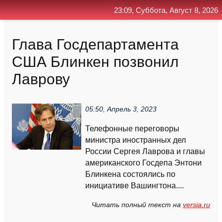
23:09, Суббота, Август 8, 2026
Главная
Контакт
Поиск
RSS
Глава Госдепартамента
США Блинкен позвонил
Лаврову
05:50, Апрель 3, 2023
Телефонные переговоры
министра иностранных дел
России Сергея Лаврова и главы
американского Госдепа Энтони
Блинкена состоялись по
инициативе Вашингтона....
Читать полный текст на
versia.ru