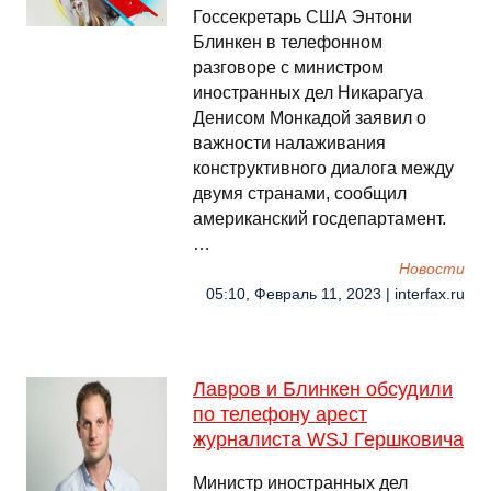
Госсекретарь США Энтони
Блинкен в телефонном
разговоре с министром
иностранных дел Никарагуа
Денисом Монкадой заявил о
важности налаживания
конструктивного диалога между
двумя странами, сообщил
американский госдепартамент.
…
Новости
05:10, Февраль 11, 2023 | interfax.ru
Лавров и Блинкен обсудили
по телефону арест
журналиста WSJ Гершковича
Министр иностранных дел