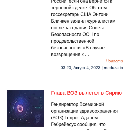
России, если она вернется к
зерновой сделке. Об этом
госсекретарь США Энтони
Блинкен заявил журналистам
после заседания Совета
Безопасности ООН по
продовольственной
безопасности. «В случае
возвращения к …
Новости
03:20, Август 4, 2023 | meduza.io
Глава ВОЗ вылетел в Сирию
Гендиректор Всемирной
организации здравоохранения
(ВОЗ) Тедрос Аданом
Гебрейесус сообщил, что