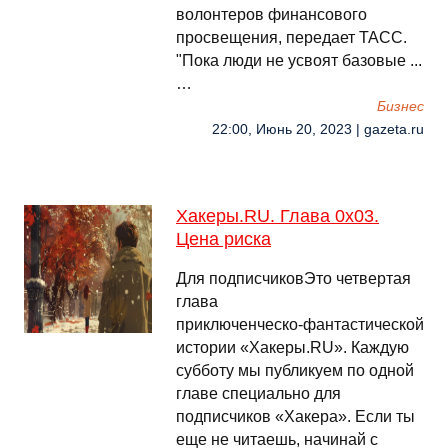
волонтеров финансового
просвещения, передает ТАСС.
"Пока люди не усвоят базовые ...
…
Бизнес
22:00, Июнь 20, 2023 | gazeta.ru
Хакеры.RU. Глава 0х03.
Цена риска
Для подписчиковЭто четвертая
глава
приключенческо‑фантастической
истории «Хакеры.RU». Каждую
субботу мы публикуем по одной
главе специально для
подписчиков «Хакера». Если ты
еще не читаешь, начинай с