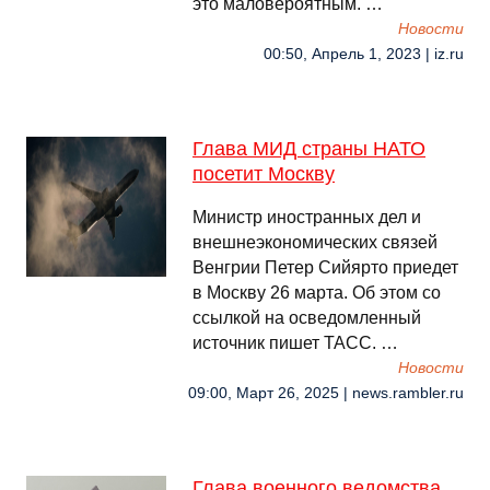
это маловероятным. …
Новости
00:50, Апрель 1, 2023 | iz.ru
Глава МИД страны НАТО
посетит Москву
Министр иностранных дел и
внешнеэкономических связей
Венгрии Петер Сийярто приедет
в Москву 26 марта. Об этом со
ссылкой на осведомленный
источник пишет ТАСС. …
Новости
09:00, Март 26, 2025 | news.rambler.ru
Глава военного ведомства