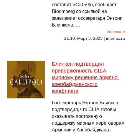
составит $400 млн, сообщает
Bloomberg со ссылкой на
заявление госсекретаря Энтони
Блинкена. …
Новости
21:10, Март 3, 2023 | interfax.ru
Блинкен подтвердил
приверженность США
мирному решению армяно-
азербайджанского
конфликта
Госсекретарь Энтони Блинкен
подтвердил, что США готовы
оказывать постоянную
поддержку мирным переговорам
Армении и Азербайджана,