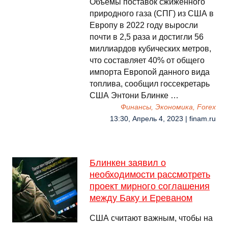
Объемы поставок сжиженного
природного газа (СПГ) из США в
Европу в 2022 году выросли
почти в 2,5 раза и достигли 56
миллиардов кубических метров,
что составляет 40% от общего
импорта Европой данного вида
топлива, сообщил госсекретарь
США Энтони Блинке …
Финансы, Экономика, Forex
13:30, Апрель 4, 2023 | finam.ru
Блинкен заявил о
необходимости рассмотреть
проект мирного соглашения
между Баку и Ереваном
США считают важным, чтобы на