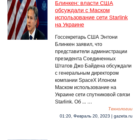
Блинкен: власти США
обсуждали с Маском
использование сети Starlink
на Украине
Госсекретарь США Энтони
Блинкен заявил, что
представители администрации
президента Соединенных
Штатов Джо Байдена обсуждали
с генеральным директором
компании SpaceX Илоном
Маском использование на
Украине сети спутниковой связи
Starlink. Об ... …
Технологии
01:20, Февраль 20, 2023 | gazeta.ru