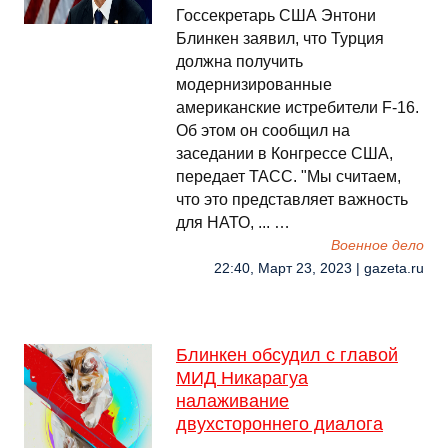
Госсекретарь США Энтони
Блинкен заявил, что Турция
должна получить
модернизированные
американские истребители F-16.
Об этом он сообщил на
заседании в Конгрессе США,
передает ТАСС. "Мы считаем,
что это представляет важность
для НАТО, ... …
Военное дело
22:40, Март 23, 2023 | gazeta.ru
Блинкен обсудил с главой
МИД Никарагуа
налаживание
двухстороннего диалога