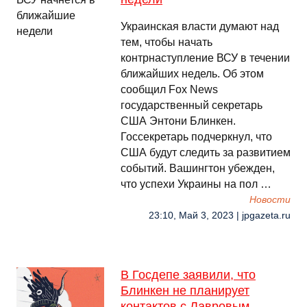
Украинская власти думают над
тем, чтобы начать
контрнаступление ВСУ в течении
ближайших недель. Об этом
сообщил Fox News
государственный секретарь
США Энтони Блинкен.
Госсекретарь подчеркнул, что
США будут следить за развитием
событий. Вашингтон убежден,
что успехи Украины на пол …
Новости
23:10, Май 3, 2023 | jpgazeta.ru
В Госдепе заявили, что
Блинкен не планирует
контактов с Лавровым