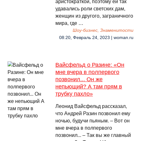
аристократкой, поэтому ей так
удавались роли светских дам,
женщин из другого, заграничного
мира, где …
Шоу-бизнес, Знаменитости
08:20, Февраль 24, 2023 | woman.ru
Вайсфельд о Разине: «Он
мне вчера в полпервого
позвонил... Он же
непьющий? А там прям в
трубку пахло»
Леонид Вайсфельд рассказал,
что Андрей Разин позвонил ему
ночью, будучи пьяным. – Вот он
мне вчера в полпервого
позвонил... – Так вы же главный