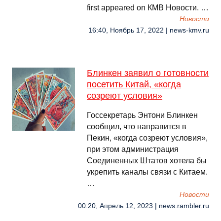
first appeared on КМВ Новости. …
Новости
16:40, Ноябрь 17, 2022 | news-kmv.ru
Блинкен заявил о готовности
посетить Китай, «когда
созреют условия»
Госсекретарь Энтони Блинкен
сообщил, что направится в
Пекин, «когда созреют условия»,
при этом администрация
Соединенных Штатов хотела бы
укрепить каналы связи с Китаем.
…
Новости
00:20, Апрель 12, 2023 | news.rambler.ru