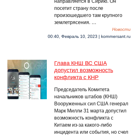
направляется в Сирию. Он
посетит страну после
произошедшего там крупного
землетрясения. …
Новости
00:40, Февраль 10, 2023 | kommersant.ru
Глава КНШ ВС США
допустил возможность
конфликта с КНР
Председатель Комитета
начальников штабов (КНШ)
Вооруженных сил США генерал
Марк Милли 31 марта допустил
возможность конфликта с
Китаем из-за какого-либо
инцидента или события, но счел