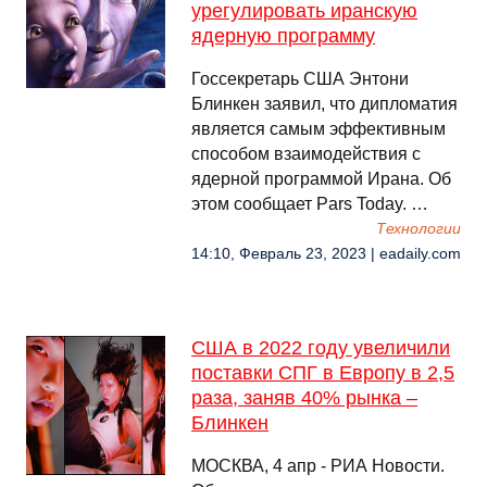
урегулировать иранскую
ядерную программу
Госсекретарь США Энтони
Блинкен заявил, что дипломатия
является самым эффективным
способом взаимодействия с
ядерной программой Ирана. Об
этом сообщает Pars Today. …
Технологии
14:10, Февраль 23, 2023 | eadaily.com
США в 2022 году увеличили
поставки СПГ в Европу в 2,5
раза, заняв 40% рынка –
Блинкен
МОСКВА, 4 апр - РИА Новости.