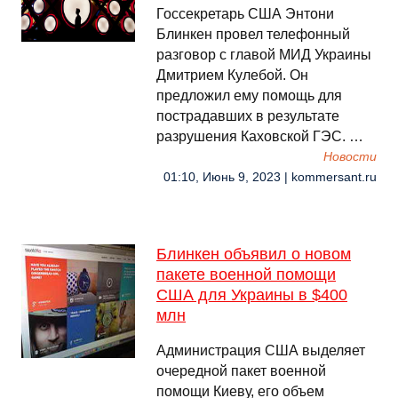
Госсекретарь США Энтони
Блинкен провел телефонный
разговор с главой МИД Украины
Дмитрием Кулебой. Он
предложил ему помощь для
пострадавших в результате
разрушения Каховской ГЭС. …
Новости
01:10, Июнь 9, 2023 | kommersant.ru
Блинкен объявил о новом
пакете военной помощи
США для Украины в $400
млн
Администрация США выделяет
очередной пакет военной
помощи Киеву, его объем