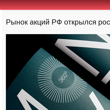
Рынок акций РФ открылся рос