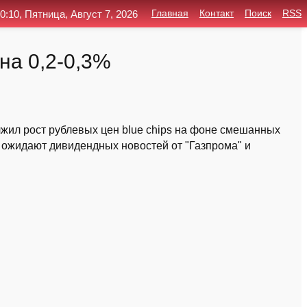
0:10, Пятница, Август 7, 2026
Главная
Контакт
Поиск
RSS
на 0,2-0,3%
лжил рост рублевых цен blue chips на фоне смешанных
 ожидают дивидендных новостей от "Газпрома" и