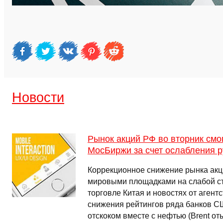
Новости
Рынок акций РФ во вторник смо
МосБиржи за счет ослабления 
Коррекционное снижение рынка акци
мировыми площадками на слабой ст
торговле Китая и новостях от агент
снижения рейтингов ряда банков С
отскоком вместе с нефтью (Brent от