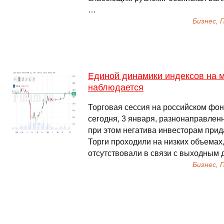
…
Бизнес,
Единой динамики индексов на 
наблюдается
Торговая сессия на российском фо
сегодня, 3 января, разнонаправле
при этом негатива инвесторам при
Торги проходили на низких объемах
отсутствовали в связи с выходным 
Бизнес,