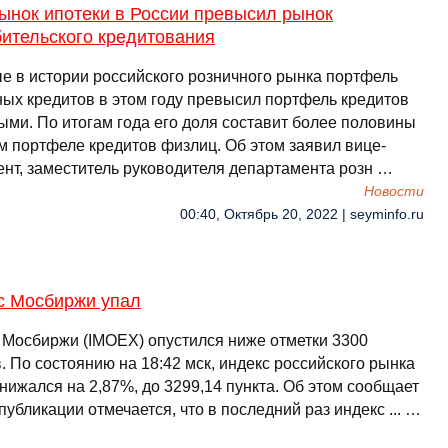
ынок ипотеки в России превысил рынок
бительского кредитования
е в истории российского розничного рынка портфель
ных кредитов в этом году превысил портфель кредитов
ыми. По итогам года его доля составит более половины
м портфеле кредитов физлиц. Об этом заявил вице-
ент, заместитель руководителя департамента розн …
Новости
00:40, Октябрь 20, 2022 | seyminfo.ru
с Мосбиржи упал
 Мосбиржи (IMOEX) опустился ниже отметки 3300
. По состоянию на 18:42 мск, индекс российского рынка
нижался на 2,87%, до 3299,14 пункта. Об этом сообщает
публикации отмечается, что в последний раз индекс ... …