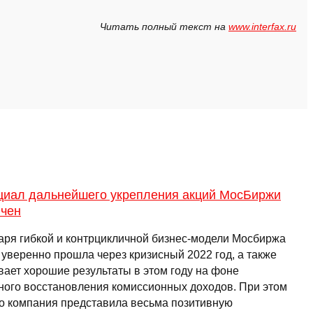
Читать полный текст на
www.interfax.ru
циал дальнейшего укрепления акций МосБиржи
ичен
аря гибкой и контрцикличной бизнес-модели Мосбиржа
 уверенно прошла через кризисный 2022 год, а также
вает хорошие результаты в этом году на фоне
ного восстановления комиссионных доходов. При этом
о компания представила весьма позитивную