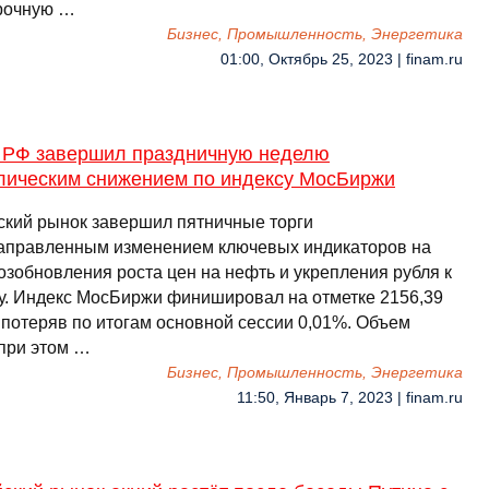
рочную …
Бизнес, Промышленность, Энергетика
01:00, Октябрь 25, 2023 | finam.ru
 РФ завершил праздничную неделю
лическим снижением по индексу МосБиржи
ский рынок завершил пятничные торги
аправленным изменением ключевых индикаторов на
озобновления роста цен на нефть и укрепления рубля к
у. Индекс МосБиржи финишировал на отметке 2156,39
 потеряв по итогам основной сессии 0,01%. Объем
 при этом …
Бизнес, Промышленность, Энергетика
11:50, Январь 7, 2023 | finam.ru