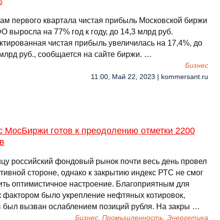
%
гам первого квартала чистая прибыль Московской биржи
 выросла на 77% год к году, до 14,3 млрд руб.
ктированная чистая прибыль увеличилась на 17,4%, до
млрд руб., сообщается на сайте биржи. …
Бизнес
11:00, Май 22, 2023 | kommersant.ru
с МосБиржи готов к преодолению отметки 2200
в
ицу российский фондовый рынок почти весь день провел
тивной стороне, однако к закрытию индекс РТС не смог
ить оптимистичное настроение. Благоприятным для
к фактором было укрепление нефтяных котировок,
в был вызван ослаблением позиций рубля. На закры …
Бизнес, Промышленность, Энергетика