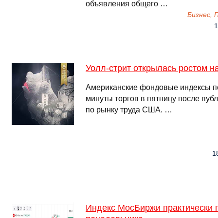
объявления общего …
Бизнес,
1
Уолл-стрит открылась ростом на
Американские фондовые индексы п
минуты торгов в пятницу после пуб
по рынку труда США. …
1
Индекс МосБиржи практически 