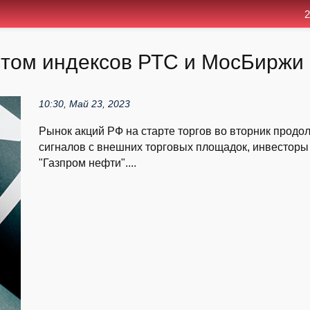
2
том индексов РТС и МосБиржи 
10:30, Май 23, 2023
Рынок акций РФ на старте торгов во вторник продо
сигналов с внешних торговых площадок, инвесторы
"Газпром нефти"....