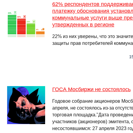
62% респондентов поддержива
платежку обоснования установ
коммунальные услуги выше пре
утвержденных в регионе
22% из них уверены, что это значит
защиты прав потребителей коммуна
15
ГОСА Мосбиржи не состоялось
Годовое собрание акционеров Мосб
апреля, не состоялось из-за отсутс
торговая площадка."Дата проведен
участников (акционеров) эмитента,
несостоявшимся: 27 апреля 2023 го