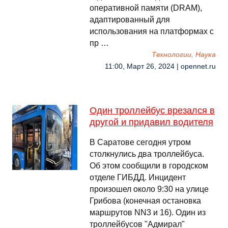
оперативной памяти (DRAM),
адаптированный для
использования на платформах с
пр …
Технологии, Наука
11:00, Март 26, 2024 | opennet.ru
Один троллейбус врезался в
другой и придавил водителя
В Саратове сегодня утром
столкнулись два троллейбуса.
Об этом сообщили в городском
отделе ГИБДД. Инцидент
произошел около 9:30 на улице
Грибова (конечная остановка
маршрутов NN3 и 16). Один из
троллейбусов "Адмирал"