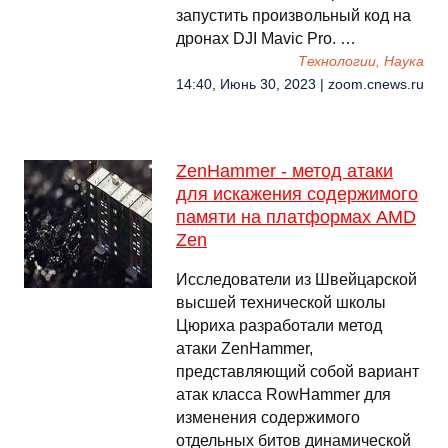
запустить произвольный код на
дронах DJI Mavic Pro. …
Технологии, Наука
14:40, Июнь 30, 2023 | zoom.cnews.ru
ZenHammer - метод атаки
для искажения содержимого
памяти на платформах AMD
Zen
Исследователи из Швейцарской
высшей технической школы
Цюриха разработали метод
атаки ZenHammer,
представляющий собой вариант
атак класса RowHammer для
изменения содержимого
отдельных битов динамической