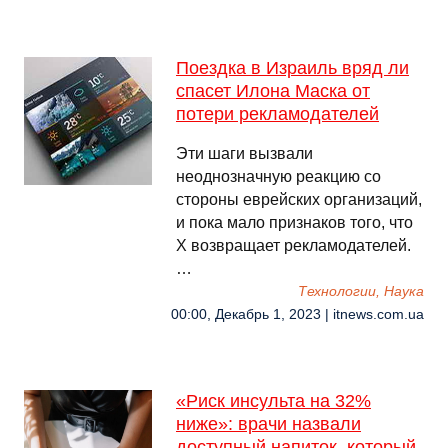
Поездка в Израиль вряд ли
спасет Илона Маска от
потери рекламодателей
Эти шаги вызвали
неоднозначную реакцию со
стороны еврейских организаций,
и пока мало признаков того, что
X возвращает рекламодателей.
…
Технологии, Наука
00:00, Декабрь 1, 2023 | itnews.com.ua
«Риск инсульта на 32%
ниже»: врачи назвали
доступный напиток, который