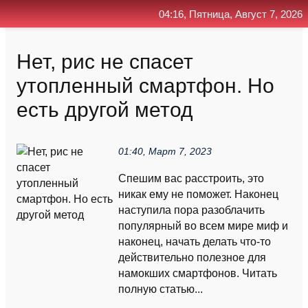
04:16, Пятница, Август 7, 2026
Главная
Контакт
Поиск
RSS
Нет, рис не спасет
утопленный смартфон. Но
есть другой метод
01:40, Март 7, 2023
Спешим вас расстроить, это
никак ему не поможет. Наконец
наступила пора разоблачить
популярный во всем мире миф и
наконец, начать делать что-то
действительно полезное для
намокших смартфонов. Читать
полную статью...