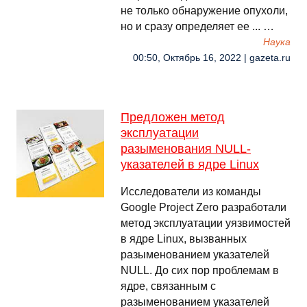
не только обнаружение опухоли,
но и сразу определяет ее ... …
Наука
00:50, Октябрь 16, 2022 | gazeta.ru
Предложен метод
эксплуатации
разыменования NULL-
указателей в ядре Linux
Исследователи из команды
Google Project Zero разработали
метод эксплуатации уязвимостей
в ядре Linux, вызванных
разыменованием указателей
NULL. До сих пор проблемам в
ядре, связанным с
разыменованием указателей