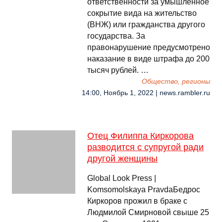
ответственности за умышленное
сокрытие вида на жительство
(ВНЖ) или гражданства другого
государства. За
правонарушение предусмотрено
наказание в виде штрафа до 200
тысяч рублей. …
Общество, регионы
14:00, Ноябрь 1, 2022 | news.rambler.ru
Отец Филиппа Киркорова
разводится с супругой ради
другой женщины
Global Look Press |
Komsomolskaya PravdaБедрос
Киркоров прожил в браке с
Людмилой Смирновой свыше 25