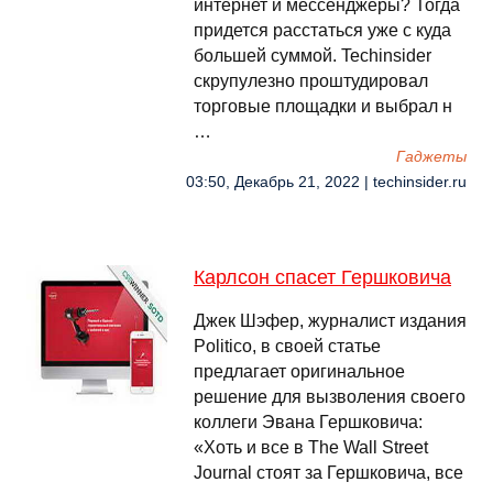
интернет и мессенджеры? Тогда
придется расстаться уже с куда
большей суммой. Techinsider
скрупулезно проштудировал
торговые площадки и выбрал н
…
Гаджеты
03:50, Декабрь 21, 2022 | techinsider.ru
Карлсон спасет Гершковича
Джек Шэфер, журналист издания
Politico, в своей статье
предлагает оригинальное
решение для вызволения своего
коллеги Эвана Гершковича:
«Хоть и все в The Wall Street
Journal стоят за Гершковича, все