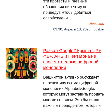
эти протесты и гневные
обращения ни к чему не
приведут. Чтобы добиться
освобождени …
Новости
09:30, Апрель 18, 2023 | polit.ru
Развал Google? Крыша ЦРУ,
ФБР, АНБ и Пентагона не
спасет от слома цифровой
монополии
Вашингтон активно обсуждает
перспективу слома цифровой
монополии Alphabet/Google,
которую могут заставить продать
многие сервисы. Это бы стало
важным прецедентом, который