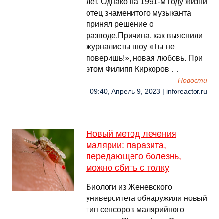
лет. Однако на 1991-м году жизни
отец знаменитого музыканта
принял решение о
разводе.Причина, как выяснили
журналисты шоу «Ты не
поверишь!», новая любовь. При
этом Филипп Киркоров …
Новости
09:40, Апрель 9, 2023 | inforeactor.ru
Новый метод лечения
малярии: паразита,
передающего болезнь,
можно сбить с толку
Биологи из Женевского
университета обнаружили новый
тип сенсоров малярийного