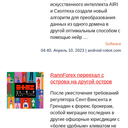
искусственного интеллекта AIRI
и Сколтеха создали новый
алгоритм для преобразования
данных из одного домена в
другой оптимальным способом с
помощью нейр …
Software
04:40, Апрель 10, 2023 | android-robot.com
RannForex переехал с
острова на другой остров
После ужесточения требований
регулятора Сент-Винсента и
Гренадин к форекс брокерам,
особой миграции последних в
другие офшорные юрисдикции с
«более удобным» климатом не