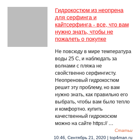
Гидрокостюм из неопрена
для серфинга и
кайтсерфинга - все, что вам
нужно знать, чтобы не
пожалеть о покупке
Не повсюду в мире температура
воды 25 C, и наблюдать за
волнами с пляжа не
свойственно серфингисту.
Неопреновый гидрокостюм
решит эту проблему, но вам
нужно знать, как правильно его
выбрать, чтобы вам было тепло
и комфортно. купить
качественный гидрокосюм
можно на сайте https:// …
Cтатьи
10:46, Сентябрь 21, 2020 | top4man.ru