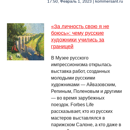
17:50, Февраль 1, 2023 | kommersant.ru
«За личность свою я не
боюсь»: чему русские
художники учились за
границей
В Музее русского
импрессионизма открылась
выставка работ, созданных
молодыми русскими
художниками — Айвазовским,
Репиным, Поленовым и другими
— во время зарубежных
поездок. Forbes Life
рассказывает, кто из русских
мастеров выставлялся в
парижском Салоне, а кто даже в