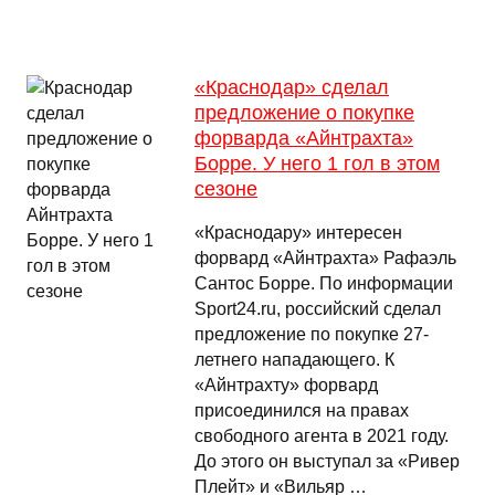
«Краснодар» сделал
предложение о покупке
форварда «Айнтрахта»
Борре. У него 1 гол в этом
сезоне
«Краснодару» интересен
форвард «Айнтрахта» Рафаэль
Сантос Борре. По информации
Sport24.ru, российский сделал
предложение по покупке 27-
летнего нападающего. К
«Айнтрахту» форвард
присоединился на правах
свободного агента в 2021 году.
До этого он выступал за «Ривер
Плейт» и «Вильяр …