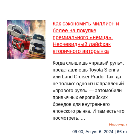
Как сэкономить миллион и
более на покупке
премиального «немца».
Неочевидный лайфхак
вторичного авторынка
Когда слышишь «правый руль»,
представляешь Toyota Sienna
или Land Cruiser Prado. Так, да
не только: одно из направлений
«правого руля» — автомобили
привычных европейских
брендов для внутреннего
японского рынка. И там есть что
посмотреть. …
Новости
09:00, Август 6, 2024 | 66.ru