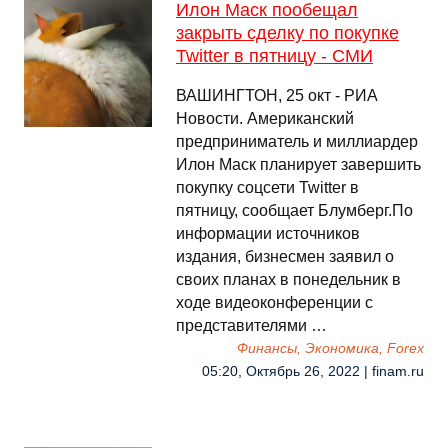
Илон Маск пообещал
закрыть сделку по покупке
Twitter в пятницу - СМИ
ВАШИНГТОН, 25 окт - РИА
Новости. Американский
предприниматель и миллиардер
Илон Маск планирует завершить
покупку соцсети Twitter в
пятницу, сообщает Блумберг.По
информации источников
издания, бизнесмен заявил о
своих планах в понедельник в
ходе видеоконференции с
представителями …
Финансы, Экономика, Forex
05:20, Октябрь 26, 2022 | finam.ru