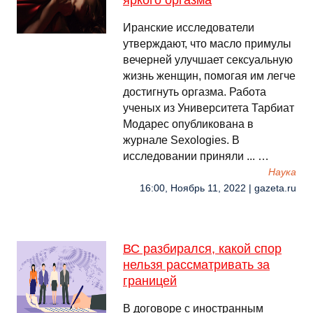
яркого оргазма
Иранские исследователи
утверждают, что масло примулы
вечерней улучшает сексуальную
жизнь женщин, помогая им легче
достигнуть оргазма. Работа
ученых из Университета Тарбиат
Модарес опубликована в
журнале Sexologies. В
исследовании приняли ... …
Наука
16:00, Ноябрь 11, 2022 | gazeta.ru
ВС разбирался, какой спор
нельзя рассматривать за
границей
В договоре с иностранным