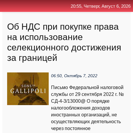
20:55, Четверг, Август 6, 2026
Главная
Контакт
Поиск
RSS
Об НДС при покупке права
на использование
селекционного достижения
за границей
06:50, Октябрь 7, 2022
Письмо Федеральной налоговой
службы от 29 сентября 2022 г. №
СД-4-3/13000@ О порядке
налогообложения доходов
иностранных организаций, не
осуществляющих деятельность
через постоянное