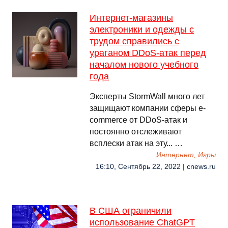
Интернет-магазины
электроники и одежды с
трудом справились с
ураганом DDoS-атак перед
началом нового учебного
года
Эксперты StormWall много лет
защищают компании сферы e-
commerce от DDoS-атак и
постоянно отслеживают
всплески атак на эту... …
Интернет, Игры
16:10, Сентябрь 22, 2022 | cnews.ru
В США ограничили
использование ChatGPT