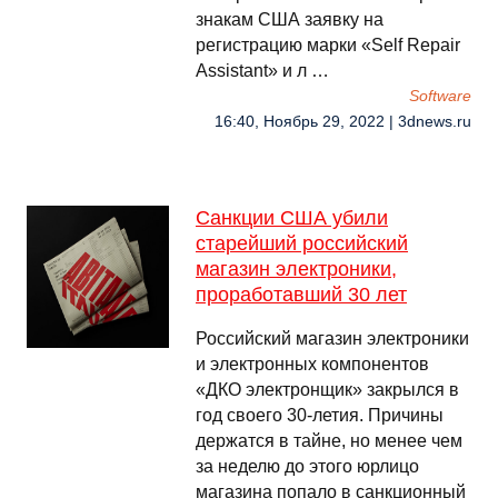
знакам США заявку на
регистрацию марки «Self Repair
Assistant» и л …
Software
16:40, Ноябрь 29, 2022 | 3dnews.ru
Санкции США убили
старейший российский
магазин электроники,
проработавший 30 лет
Российский магазин электроники
и электронных компонентов
«ДКО электронщик» закрылся в
год своего 30-летия. Причины
держатся в тайне, но менее чем
за неделю до этого юрлицо
магазина попало в санкционный