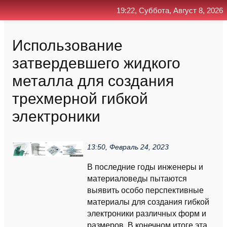
19:22, Суббота, Август 8, 2026
Главная
Контакт
Поиск
RSS
Использование
затвердевшего жидкого
металла для создания
трехмерной гибкой
электроники
13:50, Февраль 24, 2023
В последние годы инженеры и
материаловеды пытаются
выявить особо перспективные
материалы для создания гибкой
электроники различных форм и
размеров. В конечном итоге эта