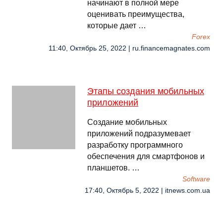
начинают в полной мере
оценивать преимущества,
которые дает …
Forex
11:40, Октябрь 25, 2022 | ru.financemagnates.com
Этапы создания мобильных
приложений
Создание мобильных
приложений подразумевает
разработку программного
обеспечения для смартфонов и
планшетов. …
Software
17:40, Октябрь 5, 2022 | itnews.com.ua