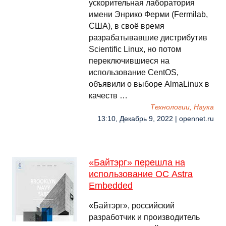
ускорительная лаборатория
имени Энрико Ферми (Fermilab,
США), в своё время
разрабатывавшие дистрибутив
Scientific Linux, но потом
переключившиеся на
использование CentOS,
объявили о выборе AlmaLinux в
качеств …
Технологии, Наука
13:10, Декабрь 9, 2022 | opennet.ru
«Байтэрг» перешла на
использование ОС Astra
Embedded
«Байтэрг», российский
разработчик и производитель