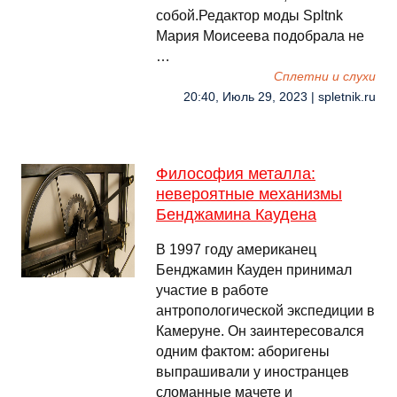
собой.Редактор моды Spltnk
Мария Моисеева подобрала не
…
Сплетни и слухи
20:40, Июль 29, 2023 | spletnik.ru
Философия металла:
невероятные механизмы
Бенджамина Каудена
В 1997 году американец
Бенджамин Кауден принимал
участие в работе
антропологической экспедиции в
Камеруне. Он заинтересовался
одним фактом: аборигены
выпрашивали у иностранцев
сломанные мачете и