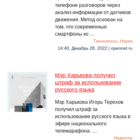
телефоне разговоров через
анализ информации от датчиков
движения. Метод основан на
том, что современные
смартфоны ко …
Технологии, Наука
14:40, Декабрь 28, 2022 | opennet.ru
Мэр Харькова получил
штраф за использование
русского языка
Мэр Харькова Игорь Терехов
получил штраф за
использование русского языка в
эфире национального
телемарафона. …
Новости