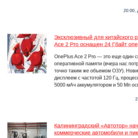
20:00, 
Эксклюзивный для китайского 
Ace 2 Pro оснащен 24 Гбайт оп
OnePlus Ace 2 Pro — это еще один 
оперативной памяти (вчера нас потр
точно таким же объемом ОЗУ). Нови
дисплеем с частотой 120 Гц, процес
5000 мАч аккумулятором и 50 Мп ос
2
Калининградский «Автотор» нач
коммерческие автомобили и пик