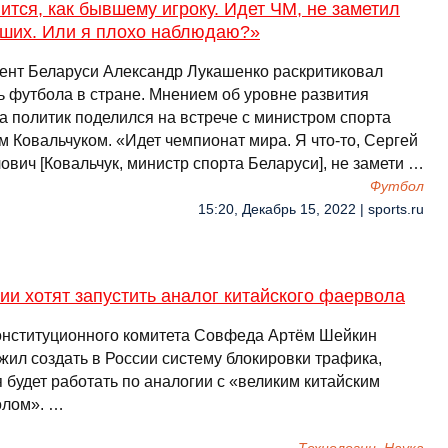
ится, как бывшему игроку. Идет ЧМ, не заметил
аших. Или я плохо наблюдаю?»
ент Беларуси Александр Лукашенко раскритиковал
ь футбола в стране. Мнением об уровне развития
а политик поделился на встрече с министром спорта
м Ковальчуком. «Идет чемпионат мира. Я что-то, Сергей
вич [Ковальчук, министр спорта Беларуси], не замети …
Футбол
15:20, Декабрь 15, 2022 | sports.ru
ии хотят запустить аналог китайского фаервола
онституционного комитета Совфеда Артём Шейкин
жил создать в России систему блокировки трафика,
 будет работать по аналогии с «великим китайским
лом». …