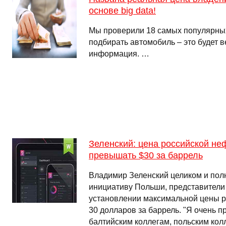
основе big data!
Мы проверили 18 самых популярных
подбирать автомобиль – это будет 
информация. …
Зеленский: цена российской не
превышать $30 за баррель
Владимир Зеленский целиком и пол
инициативу Польши, представители
установлении максимальной цены р
30 долларов за баррель. "Я очень 
балтийским коллегам, польским кол