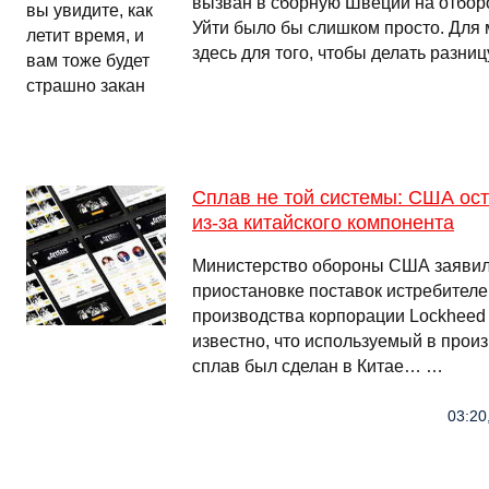
вызван в сборную Швеции на отбор
Уйти было бы слишком просто. Для 
здесь для того, чтобы делать разниц
Сплав не той системы: США ост
из-за китайского компонента
Министерство обороны США заявил
приостановке поставок истребителе
производства корпорации Lockheed M
известно, что используемый в про
сплав был сделан в Китае… …
03:20