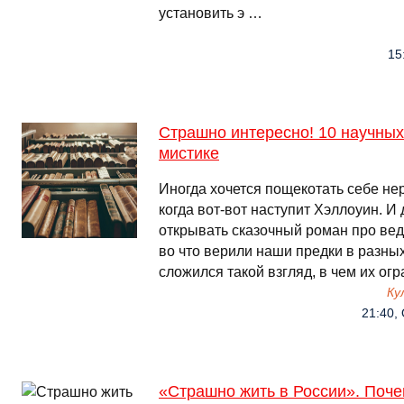
установить э …
15
Страшно интересно! 10 научных 
мистике
Иногда хочется пощекотать себе не
когда вот-вот наступит Хэллоуин. И
открывать сказочный роман про вед
во что верили наши предки в разных
сложился такой взгляд, в чем их ог
Ку
21:40, 
«Страшно жить в России». Поче