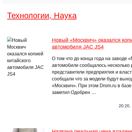
Технологии, Наука
Новый «Москвич» оказался копи
автомобиля JAC JS4
О том что до конца года на заводе 
автомобили сообщалось несколько 
представители предприятия и власт
сообщали что за модели будут выхо
«Москвич». При этом Drom.ru в баз
заметил Одобрен …
20:20,
Названа реальная цена владен