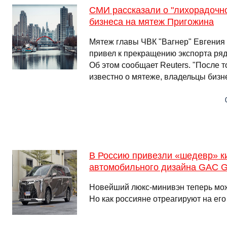
СМИ рассказали о "лихорадочно
бизнеса на мятеж Пригожина
Мятеж главы ЧВК "Вагнер" Евгения
привел к прекращению экспорта ряд
Об этом сообщает Reuters. "После то
известно о мятеже, владельцы бизне
В Россию привезли «шедевр» к
автомобильного дизайна GAC 
Новейший люкс-минивэн теперь мож
Но как россияне отреагируют на ег