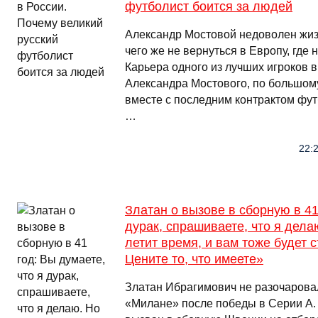
футболист боится за людей
Александр Мостовой недоволен жиз
чего же не вернуться в Европу, где 
Карьера одного из лучших игроков 
Александра Мостового, по большому
вместе с последним контрактом фут
…
22:2
Златан о вызове в сборную в 41
дурак, спрашиваете, что я дела
летит время, и вам тоже будет 
Цените то, что имеете»
Златан Ибрагимович не разочарова
«Милане» после победы в Серии А.