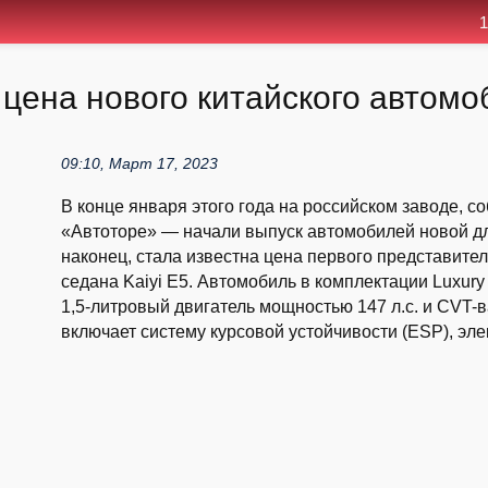
1
 цена нового китайского автом
09:10, Март 17, 2023
В конце января этого года на российском заводе,
«Автоторе» — начали выпуск автомобилей новой для
наконец, стала известна цена первого представител
седана Kaiyi E5. Автомобиль в комплектации Luxury
1,5-литровый двигатель мощностью 147 л.с. и CVT
включает систему курсовой устойчивости (ESP), эле