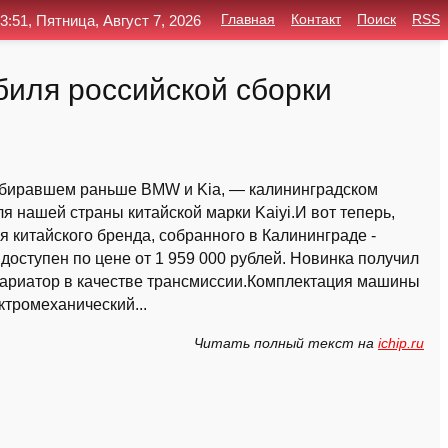
3:51, Пятница, Август 7, 2026
Главная
Контакт
Поиск
RSS
обиля российской сборки
 собиравшем раньше BMW и Kia, — калининградском
 нашей страны китайской марки Kaiyi.И вот теперь,
я китайского бренда, собранного в Калининграде -
 доступен по цене от 1 959 000 рублей. Новинка получил
-вариатор в качестве трансмиссии.Комплектация машины
ктромеханический...
Читать полный текст на
ichip.ru