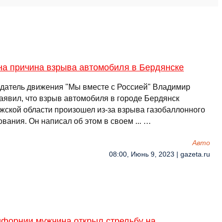
на причина взрыва автомобиля в Бердянске
датель движения "Мы вместе с Россией" Владимир
заявил, что взрыв автомобиля в городе Бердянск
жской области произошел из-за взрыва газобаллонного
вания. Он написал об этом в своем ... …
Авто
08:00, Июнь 9, 2023 | gazeta.ru
ифорнии мужчина открыл стрельбу на