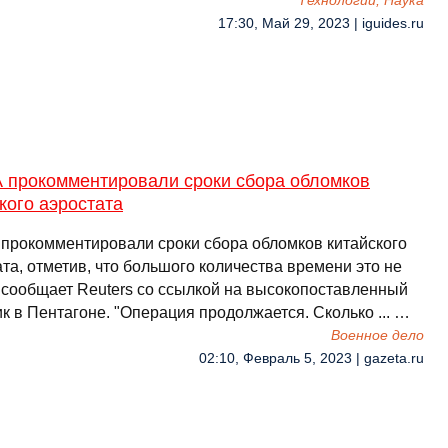
Технологии, Наука
17:30, Май 29, 2023 | iguides.ru
 прокомментировали сроки сбора обломков
кого аэростата
прокомментировали сроки сбора обломков китайского
та, отметив, что большого количества времени это не
, сообщает Reuters со ссылкой на высокопоставленный
к в Пентагоне. "Операция продолжается. Сколько ... …
Военное дело
02:10, Февраль 5, 2023 | gazeta.ru