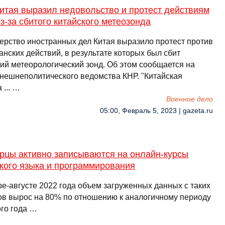
итая выразил недовольство и протест действиям
-за сбитого китайского метеозонда
ерство иностранных дел Китая выразило протест против
нских действий, в результате которых был сбит
кий метеорологический зонд. Об этом сообщается на
внешнеполитического ведомства КНР. "Китайская
 ... …
Военное дело
05:00, Февраль 5, 2023 | gazeta.ru
рцы активно записываются на онлайн-курсы
кого языка и программирования
ре-августе 2022 года объем загруженных данных с таких
ов вырос на 80% по отношению к аналогичному периоду
го года …