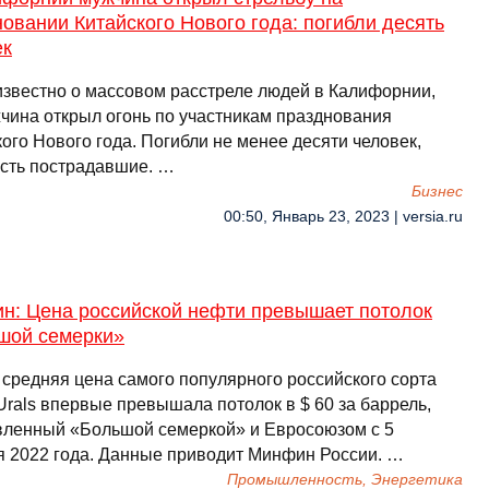
овании Китайского Нового года: погибли десять
ек
известно о массовом расстреле людей в Калифорнии,
жчина открыл огонь по участникам празднования
ого Нового года. Погибли не менее десяти человек,
есть пострадавшие. …
Бизнес
00:50, Январь 23, 2023 | versia.ru
н: Цена российской нефти превышает потолок
шой семерки»
 средняя цена самого популярного российского сорта
Urals впервые превышала потолок в $ 60 за баррель,
вленный «Большой семеркой» и Евросоюзом с 5
я 2022 года. Данные приводит Минфин России. …
Промышленность, Энергетика