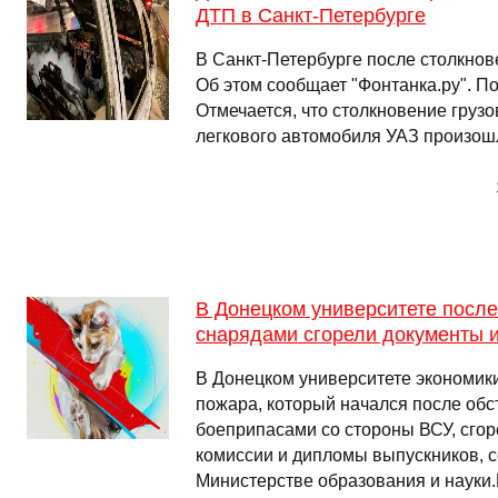
ДТП в Санкт-Петербурге
В Санкт-Петербурге после столкнов
Об этом сообщает "Фонтанка.ру". По
Отмечается, что столкновение грузо
легкового автомобиля УАЗ произошло
В Донецком университете после
снарядами сгорели документы 
В Донецком университете экономики
пожара, который начался после обс
боеприпасами со стороны ВСУ, сго
комиссии и дипломы выпускников, с
Министерстве образования и науки