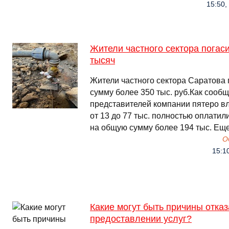
15:50,
Жители частного сектора погаси
тысяч
Жители частного сектора Саратова п
сумму более 350 тыс. руб.Как сообщ
представителей компании пятеро в
от 13 до 77 тыс. полностью оплатил
на общую сумму более 194 тыс. Еще
О
15:1
Какие могут быть причины отказ
предоставлении услуг?