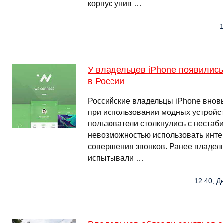
корпус унив …
1
У владельцев iPhone появились
в России
Российские владельцы iPhone вно
при использовании модных устройст
пользователи столкнулись с нестаб
невозможностью использовать интер
совершения звонков. Ранее владел
испытывали …
12:40, Д