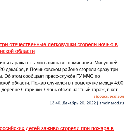
три отечественные легковушки сгорели ночью в
нской области
ин и гаража остались лишь воспоминания. Минувшей
20 декабря, в Починковском районе сгорели сразу три
. Об этом сообщает пресс-служба ГУ МЧС по
ской области. Пожар случился в промежутке между 4:00
в деревне Старинки. Огонь объял частный гараж, в кот …
Происшествия
13:40, Декабрь 20, 2022 | smolnarod.ru
оссийских детей заживо сгорели при пожаре в