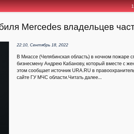
1
биля Mercedes владельцев час
22:10, Сентябрь 18, 2022
В Миассе (Челябинская область) в ночном пожаре 
бизнесмену Андрею Кабанову, который вместе с же
этом сообщает источник URA.RU в правоохранител
сайте ГУ МЧС области.Читать далее...