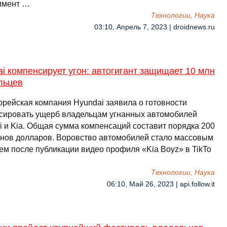
имент …
Технологии, Наука
03:10, Апрель 7, 2023 | droidnews.ru
i компенсирует угон: автогигант защищает 10 млн
льцев
рейская компания Hyundai заявила о готовности
сировать ущерб владельцам угнанных автомобилей
i и Kia. Общая сумма компенсаций составит порядка 200
нов долларов. Воровство автомобилей стало массовым
ем после публикации видео профиля «Kia Boyz» в TikTo
Технологии, Наука
06:10, Май 26, 2023 | api.follow.it