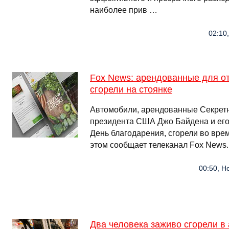
наиболее прив …
02:10
Fox News: арендованные для о
сгорели на стоянке
Автомобили, арендованные Секрет
президента США Джо Байдена и его 
День благодарения, сгорели во вре
этом сообщает телеканал Fox News
00:50, Н
Два человека заживо сгорели в