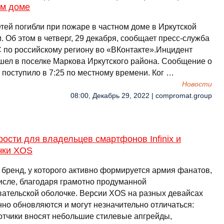
ом доме
етей погибли при пожаре в частном доме в Иркутской
. Об этом в четверг, 29 декабря, сообщает пресс-служба
 по российскому региону во «ВКонтакте».Инцидент
шел в поселке Маркова Иркутского района. Сообщение о
 поступило в 7:25 по местному времени. Ког …
Новости
08:00, Декабрь 29, 2022 | compromat.group
рости для владельцев смартфонов Infinix и
чки XOS
 – бренд, у которого активно формируется армия фанатов,
числе, благодаря грамотно продуманной
вательской оболочке. Версии XOS на разных девайсах
нно обновляются и могут незначительно отличаться:
отчики вносят небольшие стилевые апгрейды,