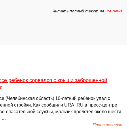
Читать полный текст на
ura.news
ссе ребенок сорвался с крыши заброшенной
и
е (Челябинская область) 10-летний ребенок упал с
енной стройки. Как сообщили URA. RU в пресс-центре
во-спасательной службы, мальчик пролетел около шести
. …
Происшествия