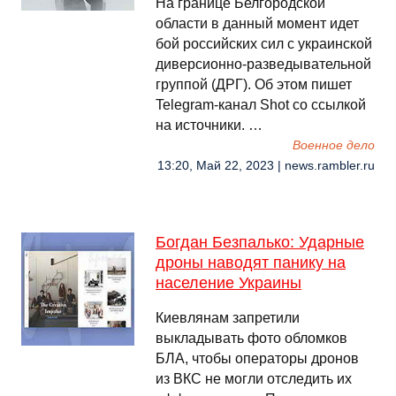
На границе Белгородской
области в данный момент идет
бой российских сил с украинской
диверсионно-разведывательной
группой (ДРГ). Об этом пишет
Telegram-канал Shot со ссылкой
на источники. …
Военное дело
13:20, Май 22, 2023 | news.rambler.ru
Богдан Безпалько: Ударные
дроны наводят панику на
население Украины
Киевлянам запретили
выкладывать фото обломков
БЛА, чтобы операторы дронов
из ВКС не могли отследить их