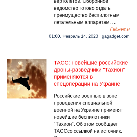
вертолётов. Оборонное
ведомство готово отдать
преимущество беспилотным
летательным аппаратам. …
Гаджеты
01:00, Февраль 14, 2023 | gagadget.com
ТАСС: новейшие российские
дроны-разведчики "Тахион"
применяются в
спецоперации на Украине
Российские военные в зоне
проведения специальной
военной на Украине применят
новейшие беспилотники
"Тахион". Об этом сообщает
ТАССсо ссылкой на источник.