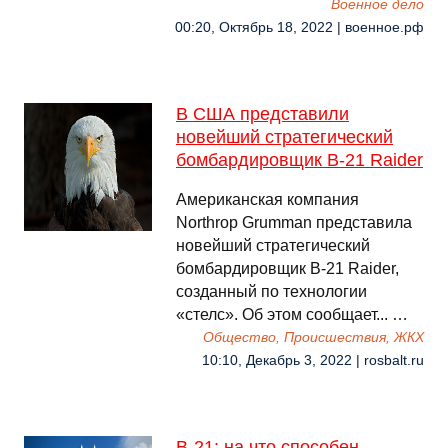
Военное дело
00:20, Октябрь 18, 2022 | военное.рф
В США представили
новейший стратегический
бомбардировщик B-21 Raider
Американская компания
Northrop Grumman представила
новейший стратегический
бомбардировщик B-21 Raider,
созданный по технологии
«стелс». Об этом сообщает... …
Общество, Происшествия, ЖКХ
10:10, Декабрь 3, 2022 | rosbalt.ru
B-21: на что способен