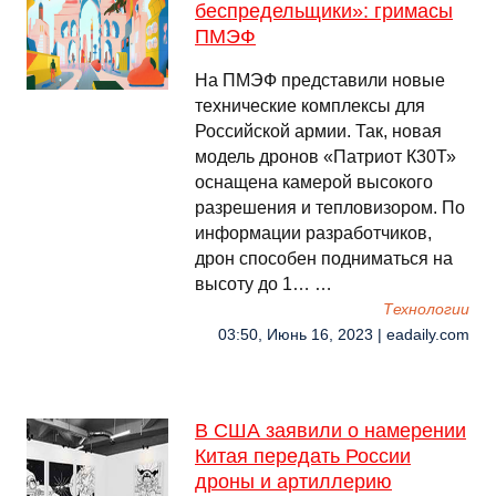
беспредельщики»: гримасы
ПМЭФ
На ПМЭФ представили новые
технические комплексы для
Российской армии. Так, новая
модель дронов «Патриот К30Т»
оснащена камерой высокого
разрешения и тепловизором. По
информации разработчиков,
дрон способен подниматься на
высоту до 1… …
Технологии
03:50, Июнь 16, 2023 | eadaily.com
В США заявили о намерении
Китая передать России
дроны и артиллерию