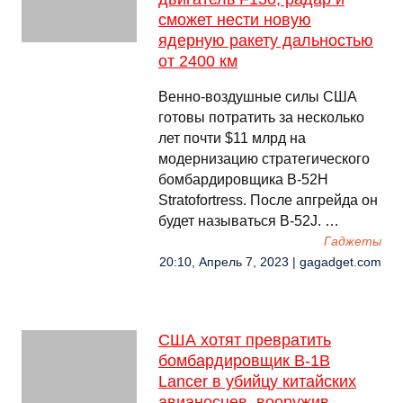
сможет нести новую
ядерную ракету дальностью
от 2400 км
Венно-воздушные силы США
готовы потратить за несколько
лет почти $11 млрд на
модернизацию стратегического
бомбардировщика B-52H
Stratofortress. После апгрейда он
будет называться B-52J. …
Гаджеты
20:10, Апрель 7, 2023 | gagadget.com
США хотят превратить
бомбардировщик B-1B
Lancer в убийцу китайских
авианосцев, вооружив