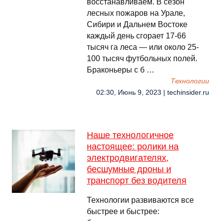
восстанавливаем. В сезон
лесных пожаров на Урале,
Сибири и Дальнем Востоке
каждый день сгорает 17-66
тысяч га леса — или около 25-
100 тысяч футбольных полей.
Браконьеры с б …
Технологии
02:30, Июнь 9, 2023 | techinsider.ru
Наше технологичное
настоящее: ролики на
электродвигателях,
бесшумные дроны и
транспорт без водителя
Технологии развиваются все
быстрее и быстрее: