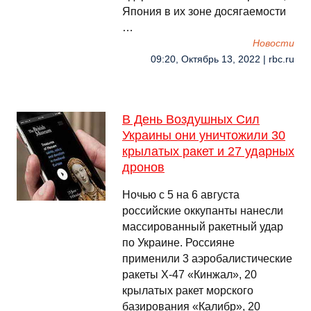
Япония в их зоне досягаемости
…
Новости
09:20, Октябрь 13, 2022 | rbc.ru
В День Воздушных Сил
Украины они уничтожили 30
крылатых ракет и 27 ударных
дронов
Ночью с 5 на 6 августа
российские оккупанты нанесли
массированный ракетный удар
по Украине. Россияне
применили 3 аэробалистические
ракеты Х-47 «Кинжал», 20
крылатых ракет морского
базирования «Калибр», 20