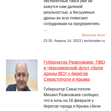
беспилотные такси уже не
кажутся нам далекой
реальностью, а бесшумные
дроны во всю помогают
сотрудникам на предприятиях.
…
Военное дело
23:30, Апрель 14, 2023 | techinsider.ru
Губернатор Развозжаев: ПВО
и Черноморский флот сбили
дроны ВСУ у берегов
Севастополя и Крыма
Губернатор Севастополя
Михаил Развозжаев сообщил,
что в ночь на 16 февраля у
берегов города и Крыма сбили