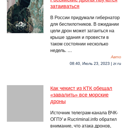
затаиваться
В России придумали гибернатор
для беспилотников. В ожидании
цели дрон может затаиться на
крыше здания и провести в
таком состоянии несколько
недель. …
Авто
08:40, Июль 23, 2023 | zr.ru
Как чекист из КТК обещал
«завалить» все морские
дроны
Источник телеграм-канала ВЧК-
ОГПУ и Rucriminal.info обратил
внимание, что атака дронов,