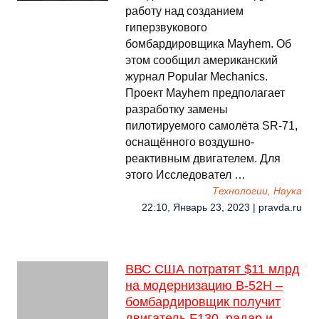
работу над созданием
гиперзвукового
бомбардировщика Mayhem. Об
этом сообщил американский
журнал Popular Mechanics.
Проект Mayhem предполагает
разработку замены
пилотируемого самолёта SR-71,
оснащённого воздушно-
реактивным двигателем. Для
этого Исследовател …
Технологии, Наука
22:10, Январь 23, 2023 | pravda.ru
ВВС США потратят $11 млрд
на модернизацию B-52H –
бомбардировщик получит
двигатель F130, радар и