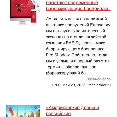
работают современные
барражирующие боеприпасы
Лет десять назад на парижской
выставке вооружений Eurosatory
мы наткнулись на интересный
экспонат на стенде английской
компании BAE Systems – макет
барражирующего боеприпаса
Fire Shadow. Собственно, тогда
мы и услышали первый раз этот
термин – loitering munition
(барражирующий бо …
Военное дело
11:00, Май 29, 2023 | techinsider.ru
«Американские дроны и
российские