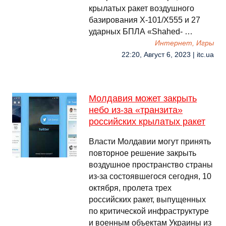
крылатых ракет воздушного
базирования Х-101/Х555 и 27
ударных БПЛА «Shahed- …
Интернет, Игры
22:20, Август 6, 2023 | itc.ua
Молдавия может закрыть
небо из-за «транзита»
российских крылатых ракет
Власти Молдавии могут принять
повторное решение закрыть
воздушное пространство страны
из-за состоявшегося сегодня, 10
октября, пролета трех
российских ракет, выпущенных
по критической инфраструктуре
и военным объектам Украины из