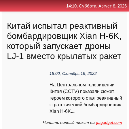
14:10, Суббота, Август 8, 2026
Главная
Контакт
Поиск
RSS
Китай испытал реактивный
бомбардировщик Xian H-6K,
который запускает дроны
LJ-1 вместо крылатых ракет
18:00, Октябрь 19, 2022
На Центральном телевидении
Китая (CCTV) показали сюжет,
героем которого стал реактивный
стратегический бомбардировщик
Xian H-6K....
Читать полный текст на
gagadget.com