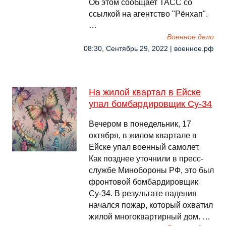
Об этом сообщает ТАСС со
ссылкой на агентство "Рёнхап".
…
Военное дело
08:30, Сентябрь 29, 2022 | военное.рф
На жилой квартал в Ейске
упал бомбардировщик Су-34
Вечером в понедельник, 17
октября, в жилом квартале в
Ейске упал военный самолет.
Как позднее уточнили в пресс-
службе Минобороны РФ, это был
фронтовой бомбардировщик
Су-34. В результате падения
начался пожар, который охватил
жилой многоквартирный дом. …