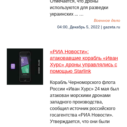
Отмечается, что дроны
используются для разведки
украинских ... …
Военное дело
04:00, Декабрь 5, 2022 | gazeta.ru
«РИА Новости»:
атаковавшие корабль «Иван
Хурс» дроны управлялись с
помощью Starlink
Корабль Черноморского флота
России «Иван Хурс» 24 мая был
атакован морскими дронами
западного производства,
сообщил источник российского
госагентства «РИА Новости».
Утверждается, что они были