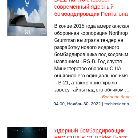
современный ядерный
бомбардировщик Пентагона
В конце 2015 года американская
оборонная корпорация Northrop
Grumman выиграла тендер на
разработку нового ядерного
бомбардировщика под кодовым
названием LRS-B. Год спустя
Министерство обороны США
объявило его официальное имя
– B-21, а также приоткрыло
завесу тайны над его обликом …
Военное дело
04:00, Ноябрь 30, 2022 | techinsider.ru
Ядерный бомбардировщик
ВВС США B-21 Raider будет