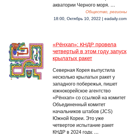
акватории Черного моря. …
Общество, регионы
18:00, Октябрь 10, 2022 | eadaily.com
«Рёнхап»: КНДР провела
четвертый в этом году запуск
крылатых ракет
Северная Корея выпустила
несколько крылатых ракет у
западного побережья, пишет
южнокорейское агентство
«Рёнхап» со ссылкой на комитет
Объединенный комитет
начальников штабов (JCS)
Южной Кореи. Это уже
четвертое испытание ракет
КНДР в 2024 году. …