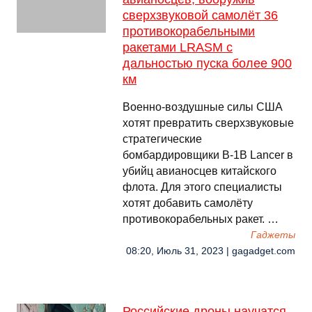
сверхзвуковой самолёт 36
противокорабельными
ракетами LRASM с
дальностью пуска более 900
км
Военно-воздушные силы США
хотят превратить сверхзвуковые
стратегические
бомбардировщики B-1B Lancer в
убийц авианосцев китайского
флота. Для этого специалисты
хотят добавить самолёту
противокорабельных ракет. …
Гаджеты
08:20, Июль 31, 2023 | gagadget.com
Российские дроны научатся