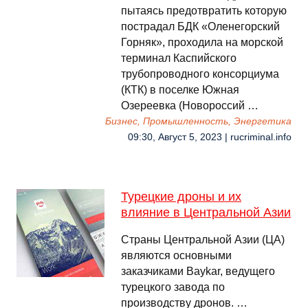
пытаясь предотвратить которую
пострадал БДК «Оленегорский
Горняк», проходила на морской
терминал Каспийского
трубопроводного консорциума
(КТК) в поселке Южная
Озереевка (Новороссий …
Бизнес, Промышленность, Энергетика
09:30, Август 5, 2023 | rucriminal.info
Турецкие дроны и их
влияние в Центральной Азии
Страны Центральной Азии (ЦА)
являются основными
заказчиками Baykar, ведущего
турецкого завода по
производству дронов. …