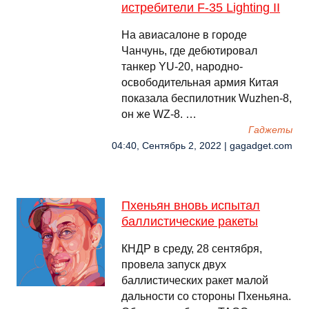
истребители F-35 Lighting II
На авиасалоне в городе
Чанчунь, где дебютировал
танкер YU-20, народно-
освободительная армия Китая
показала беспилотник Wuzhen-8,
он же WZ-8. …
Гаджеты
04:40, Сентябрь 2, 2022 | gagadget.com
Пхеньян вновь испытал
баллистические ракеты
КНДР в среду, 28 сентября,
провела запуск двух
баллистических ракет малой
дальности со стороны Пхеньяна.