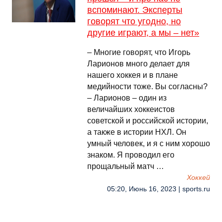
вспоминают. Эксперты
говорят что угодно, но
другие играют, а мы – нет»
– Многие говорят, что Игорь
Ларионов много делает для
нашего хоккея и в плане
медийности тоже. Вы согласны?
– Ларионов – один из
величайших хоккеистов
советской и российской истории,
а также в истории НХЛ. Он
умный человек, и я с ним хорошо
знаком. Я проводил его
прощальный матч …
Хоккей
05:20, Июнь 16, 2023 | sports.ru