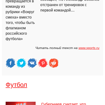
отстранен от тренировок с
первой командой....
Читать полный текст на
www.sports.ru
Футбол
Губерниев считает, что