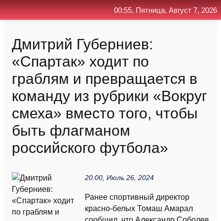
00:55, Пятница, Август 7, 2026
Главная
Контакт
Поиск
RSS
Дмитрий Губерниев:
«Спартак» ходит по
граблям и превращается в
команду из рубрики «Вокруг
смеха» вместо того, чтобы
быть флагманом
российского футбола»
20:00, Июль 26, 2024
Ранее спортивный директор
красно-белых Томаш Амарал
сообщил, что Александр Соболев