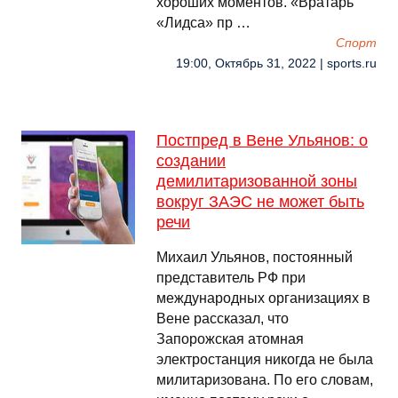
хороших моментов. «Вратарь
«Лидса» пр …
Спорт
19:00, Октябрь 31, 2022 | sports.ru
Постпред в Вене Ульянов: о
создании
демилитаризованной зоны
вокруг ЗАЭС не может быть
речи
Михаил Ульянов, постоянный
представитель РФ при
международных организациях в
Вене рассказал, что
Запорожская атомная
электростанция никогда не была
милитаризована. По его словам,