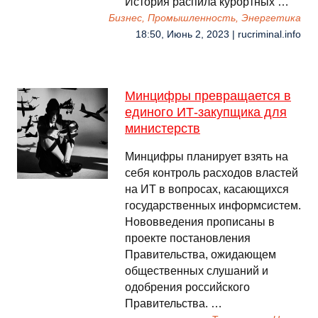
История распила курортных …
Бизнес, Промышленность, Энергетика
18:50, Июнь 2, 2023 | rucriminal.info
Минцифры превращается в
единого ИТ-закупщика для
министерств
Минцифры планирует взять на
себя контроль расходов властей
на ИТ в вопросах, касающихся
государственных информсистем.
Нововведения прописаны в
проекте постановления
Правительства, ожидающем
общественных слушаний и
одобрения российского
Правительства. …