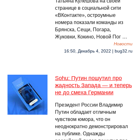
Татьяна Кулешова на своей
странице в социальной сити
«ВКонтакте», остроумные
номера показали команды из
Брянска, Сещи, Погара,
Жуковки, Кокино, Новой Пог …
Новости
16:50, Декабрь 4, 2022 | bug32.ru
Sohu: Путин пошутил про
жадность Запада — и теперь
не до смеха Германии
Президент России Владимир
Путин обладает отличным
чувством юмора, что он
неоднократно демонстрировал
на публике. Однажды