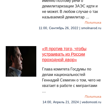
именно поэтому речи о
демилитаризации ЗАЭС идти и
не может. В любом случае о так
называемой демилитар …
Политика
11:00, Сентябрь 26, 2022 | smolnarod.ru
«Я против того, чтобы
устраивать из России
проходной двор»
Глава комитета Госдумы по
делам национальностей
Геннадий Семигин о том, чего не
хватает в работе с мигрантами
…
Политика
14:00, Апрель 21, 2024 | vedomosti.ru