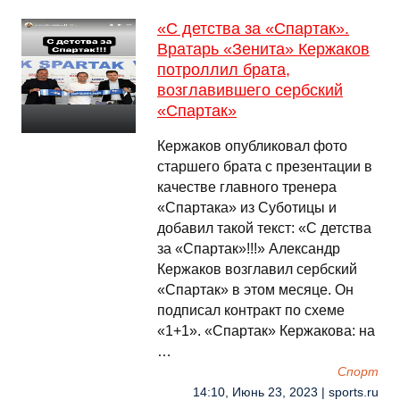
«С детства за «Спартак».
Вратарь «Зенита» Кержаков
потроллил брата,
возглавившего сербский
«Спартак»
Кержаков опубликовал фото
старшего брата с презентации в
качестве главного тренера
«Спартака» из Суботицы и
добавил такой текст: «С детства
за «Спартак»!!!» Александр
Кержаков возглавил сербский
«Спартак» в этом месяце. Он
подписал контракт по схеме
«1+1». «Спартак» Кержакова: на
…
Спорт
14:10, Июнь 23, 2023 | sports.ru