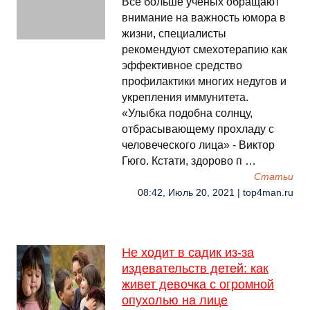
Все больше ученых обращают
внимание на важность юмора в
жизни, специалисты
рекомендуют смехотерапию как
эффективное средство
профилактики многих недугов и
укрепления иммунитета.
«Улыбка подобна солнцу,
отбрасывающему прохладу с
человеческого лица» - Виктор
Гюго. Кстати, здорово п …
Cтатьи
08:42, Июль 20, 2021 | top4man.ru
Не ходит в садик из-за
издевательств детей: как
живет девочка с огромной
опухолью на лице