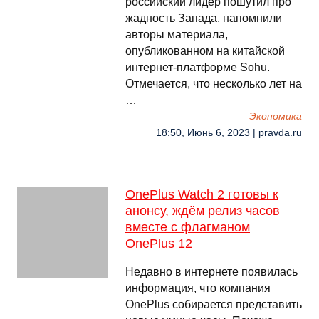
российский лидер пошутил про
жадность Запада, напомнили
авторы материала,
опубликованном на китайской
интернет-платформе Sohu.
Отмечается, что несколько лет на
…
Экономика
18:50, Июнь 6, 2023 | pravda.ru
OnePlus Watch 2 готовы к
анонсу, ждём релиз часов
вместе с флагманом
OnePlus 12
Недавно в интернете появилась
информация, что компания
OnePlus собирается представить