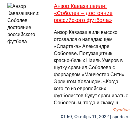
Анзор Кавазашвили:
«Соболев – достояние
российского футбола»
Анзор Кавазашвили высоко
отозвался о нападающем
«Спартака» Александре
Соболеве. Полузащитник
красно-белых Наиль Умяров в
шутку сравнил Соболева с
форвардом «Манчестер Сити»
Эрлингом Холандом. «Когда
кого-то из европейских
футболистов будут сравнивать с
Соболевым, тогда и скажу, ч …
Футбол
01:50, Октябрь 11, 2022 | sports.ru