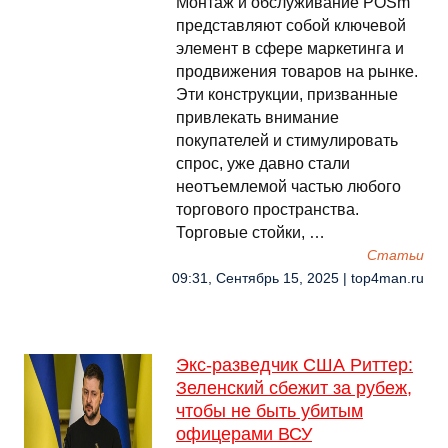
Монтаж и обслуживание POSm
представляют собой ключевой
элемент в сфере маркетинга и
продвижения товаров на рынке.
Эти конструкции, призванные
привлекать внимание
покупателей и стимулировать
спрос, уже давно стали
неотъемлемой частью любого
торгового пространства.
Торговые стойки, …
Cтатьи
09:31, Сентябрь 15, 2025 | top4man.ru
Экс-разведчик США Риттер:
Зеленский сбежит за рубеж,
чтобы не быть убитым
офицерами ВСУ