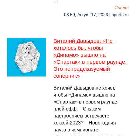
…
Спорт
08:50, Август 17, 2023 | sports.ru
Виталий Давыдов: «Не
хотелось бы, чтобы
«Динамо» вышло на
«Спартак» в первом раунде.
Это непредсказуемый
соперник»
Виталий Давыдов не хочет,
чтобы «Динамо» вышло на
«Спартак» в первом раунде
плей-офф. – С каким
настроением встречаете
хоккей-2023? – Новогодняя
пауза в чемпионате