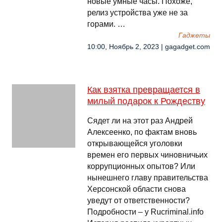
новые умные часы. Похоже,
релиз устройства уже не за
горами. …
Гаджеты
10:00, Ноябрь 2, 2023 | gagadget.com
Как взятка превращается в
милый подарок к Рождеству
Сядет ли на этот раз Андрей
Алексеенко, по фактам вновь
открывающейся уголовки
времен его первых чиновничьих
коррупционных опытов? Или
нынешнего главу правительства
Херсонской области снова
уведут от ответственности?
Подробности – у Rucriminal.info