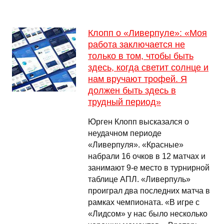
Клопп о «Ливерпуле»: «Моя
работа заключается не
только в том, чтобы быть
здесь, когда светит солнце и
нам вручают трофей. Я
должен быть здесь в
трудный период»
Юрген Клопп высказался о
неудачном периоде
«Ливерпуля». «Красные»
набрали 16 очков в 12 матчах и
занимают 9-е место в турнирной
таблице АПЛ. «Ливерпуль»
проиграл два последних матча в
рамках чемпионата. «В игре с
«Лидсом» у нас было несколько