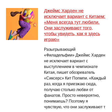
Джеймс Харден не
исключает вариант с Китаем:
«Меня всегда тут любили.
Они заслуживают того,
чтобы увидеть, как я здесь
играю»
Разыгрывающий
«Филадельфии» Джеймс Харден
не исключает вариант с
выступлением в чемпионате
Китая, пишет обозреватель
«Сиксерс» Кит Попмпи. «Каждый
раз, когда я приезжаю сюда,
получаю столько любви от
фанатов. Просто невероятно,
понимаешь? Поэтому я
чувствую, что они заслуживают т