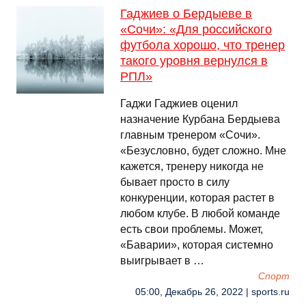
Гаджиев о Бердыеве в
«Сочи»: «Для российского
футбола хорошо, что тренер
такого уровня вернулся в
РПЛ»
Гаджи Гаджиев оценил
назначение Курбана Бердыева
главным тренером «Сочи».
«Безусловно, будет сложно. Мне
кажется, тренеру никогда не
бывает просто в силу
конкуренции, которая растет в
любом клубе. В любой команде
есть свои проблемы. Может,
«Баварии», которая системно
выигрывает в …
Спорт
05:00, Декабрь 26, 2022 | sports.ru