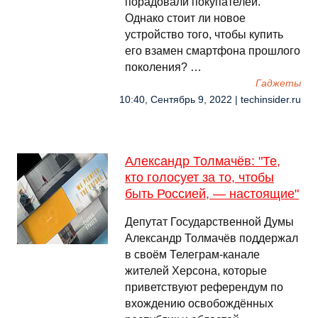
порадовали покупателей.
Однако стоит ли новое
устройство того, чтобы купить
его взамен смартфона прошлого
поколения? …
Гаджеты
10:40, Сентябрь 9, 2022 | techinsider.ru
Александр Толмачёв: "Те,
кто голосует за то, чтобы
быть Россией, — настоящие"
Депутат Государственной Думы
Александр Толмачёв поддержал
в своëм Телеграм-канале
жителей Херсона, которые
приветствуют референдум по
вхождению освобождëнных