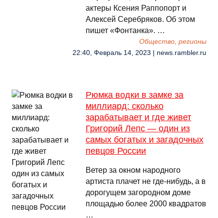
актеры Ксения Раппопорт и
Алексей Серебряков. Об этом
пишет «Фонтанка». …
Общество, регионы
22:40, Февраль 14, 2023 | news.rambler.ru
Рюмка водки в замке за
миллиард: сколько
зарабатывает и где живет
Григорий Лепс — один из
самых богатых и загадочных
певцов России
Ветер за окном народного
артиста плачет не где-нибудь, а в
дорогущем загородном доме
площадью более 2000 квадратов
…