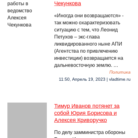
Чекункова
«Иногда они возвращаются» -
так можно охарактеризовать
ситуацию с тем, что Леонид
Петухов – экс-глава
ликвидированного ныне АПИ
(Агентства по привлечению
инвестиции) возвращается на
дальневосточную землю. …
Политика
11:50, Апрель 19, 2023 | vladtime.ru
Тимур Иванов потянет за
собой Юрия Борисова и
Алексея Криворучко
По делу замминистра обороны