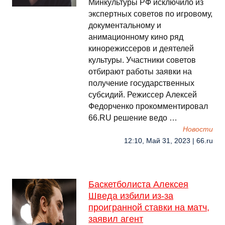
Минкультуры РФ исключило из
экспертных советов по игровому,
документальному и
анимационному кино ряд
кинорежиссеров и деятелей
культуры. Участники советов
отбирают работы заявки на
получение государственных
субсидий. Режиссер Алексей
Федорченко прокомментировал
66.RU решение ведо …
Новости
12:10, Май 31, 2023 | 66.ru
Баскетболиста Алексея
Шведа избили из-за
проигранной ставки на матч,
заявил агент