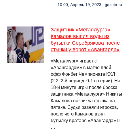
10:00, Апрель 19, 2023 | gazeta.ru
Защитник «Металлурга»
Камалов выпил воды из
бутылки Серебрякова после
стычки у ворот «Авангарда»
«Металлург» играет с
«Авангардом» в матче плей-
офф Фонбет Чемпионата КХЛ
(2:2, 2-й период, 0-1 в серии). На
18-й минуте игры после броска
защитника «Металлурга» Никиты
Камалова возникла стычка на
пятаке. Судьи разняли игроков,
после чего Камалов взял
бутылку вратаря «Авангарда» Н
…