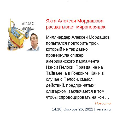
Яхта Алексея Мордашова
расшатывает миропорядок
Миллиардер Алексей Мордашов
попытался повторить трюк,
который не так давно
провернула спикер
американского парламента
Нэнси Пелоси. Правда, не на
Тайване, а в Гонконге. Как и в
случае с Пелоси, смысл
действий, предпринятых
олигархом, заключается в том,
чтобы спровоцировать на кон …
Новости
14:10, Октябрь 26, 2022 | versia.ru