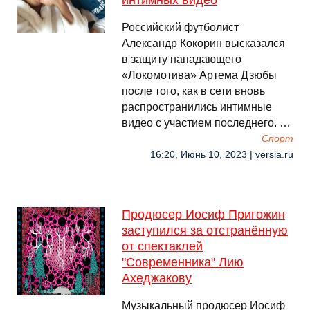
интимных видео
Российский футболист
Александр Кокорин высказался
в защиту нападающего
«Локомотива» Артема Дзюбы
после того, как в сети вновь
распространились интимные
видео с участием последнего. …
Спорт
16:20, Июнь 10, 2023 | versia.ru
Продюсер Иосиф Пригожин
заступился за отстранённую
от спектаклей
"Современника" Лию
Ахеджакову
Музыкальный продюсер Иосиф