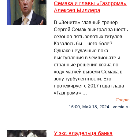
Семака и главы «Газпрома»
Алексея Миллера
В «Зените» главный тренер
Сергей Семак выиграл за шесть
сезонов пять золотых титулов.
Казалось бы – чего боле?
Однако неудачные пока
выступления в чемпионате и
странные решения коача по
ходу матчей вывели Семака в
зону турбулентности. Его
протежирует с 2017 года глава
«Газпрома» …
Спорт
16:00, Май 18, 2024 | versia.ru
У экс-владельца банка