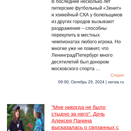
В последние несколько лет
питерские футбольный «Зенит»
и хоккейный СКА у болельщиков
из других городов вызывают
раздражение – способны
перекупить в местных
чемпионатах любого игрока. Но
многие уже не помнят, что
Ленинград/Петербург много
десятилетий был донором
московского спорта …
Спорт
09:00, Октябрь 29, 2024 | versia.ru
"Мне никогда не было
стыдно за него". Дочь
Алексея Панина
высказалась о связанных с