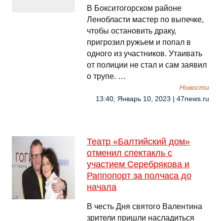
В Бокситогорском районе
Ленобласти мастер по выпечке,
чтобы остановить драку,
пригрозил ружьем и попал в
одного из участников. Утаивать
от полиции не стал и сам заявил
о трупе. …
Новости
13:40, Январь 10, 2023 | 47news.ru
Театр «Балтийский дом»
отменил спектакль с
участием Серебрякова и
Раппопорт за полчаса до
начала
В честь Дня святого Валентина
зрители пришли насладиться