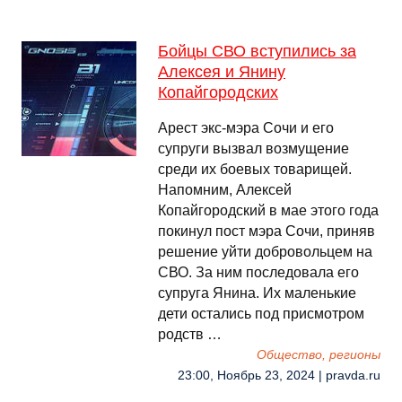
Бойцы СВО вступились за
Алексея и Янину
Копайгородских
Арест экс-мэра Сочи и его
супруги вызвал возмущение
среди их боевых товарищей.
Напомним, Алексей
Копайгородский в мае этого года
покинул пост мэра Сочи, приняв
решение уйти добровольцем на
СВО. За ним последовала его
супруга Янина. Их маленькие
дети остались под присмотром
родств …
Общество, регионы
23:00, Ноябрь 23, 2024 | pravda.ru