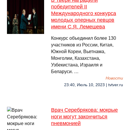
В Твери наградили
победителей II
Международного конкурса
молодых оперных певцов
имени С.Я. Лемешева
Конкурс объединил более 130
участников из России, Китая,
Южной Кореи, Вьетнама,
Монголии, Казахстана,
Узбекистана, Израиля и
Беларуси. …
Новости
23:40, Июль 10, 2023 | tvtver.ru
Врач Серебрякова: мокрые
ноги могут закончиться
пневмонией