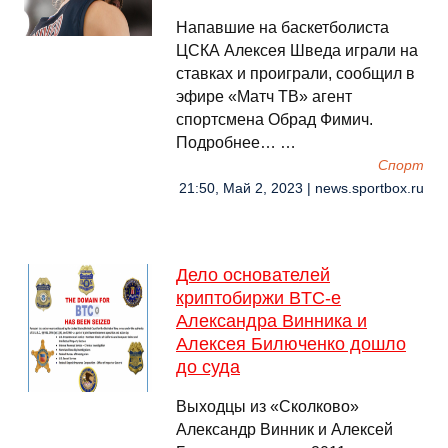
Напавшие на баскетболиста
ЦСКА Алексея Шведа играли на
ставках и проиграли, сообщил в
эфире «Матч ТВ» агент
спортсмена Обрад Фимич.
Подробнее… …
Спорт
21:50, Май 2, 2023 | news.sportbox.ru
Дело основателей
криптобиржи BTC-e
Александра Винника и
Алексея Билюченко дошло
до суда
Выходцы из «Сколково»
Александр Винник и Алексей