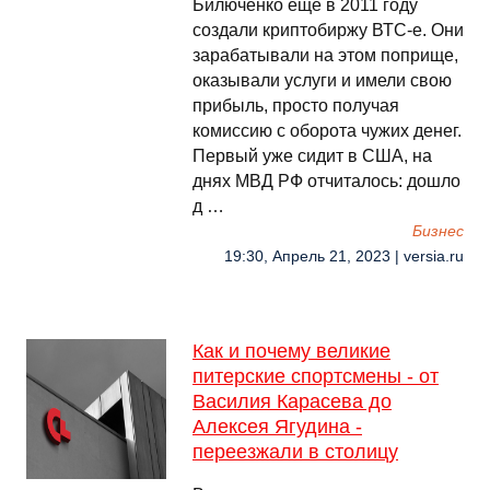
Билюченко еще в 2011 году
создали криптобиржу ВТС-е. Они
зарабатывали на этом поприще,
оказывали услуги и имели свою
прибыль, просто получая
комиссию с оборота чужих денег.
Первый уже сидит в США, на
днях МВД РФ отчиталось: дошло
д …
Бизнес
19:30, Апрель 21, 2023 | versia.ru
Как и почему великие
питерские спортсмены - от
Василия Карасева до
Алексея Ягудина -
переезжали в столицу