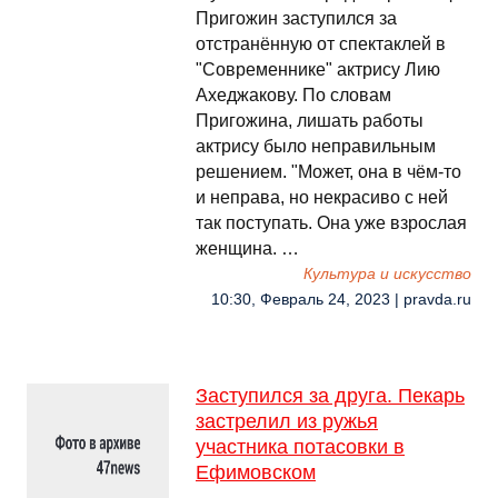
Пригожин заступился за
отстранённую от спектаклей в
"Современнике" актрису Лию
Ахеджакову. По словам
Пригожина, лишать работы
актрису было неправильным
решением. "Может, она в чём-то
и неправа, но некрасиво с ней
так поступать. Она уже взрослая
женщина. …
Культура и искусство
10:30, Февраль 24, 2023 | pravda.ru
Заступился за друга. Пекарь
застрелил из ружья
участника потасовки в
Ефимовском