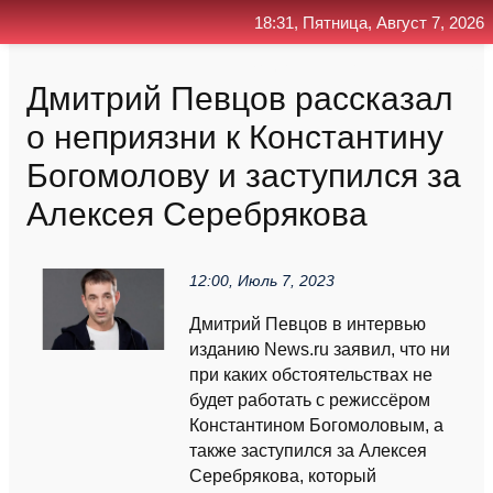
18:31, Пятница, Август 7, 2026
Главная
Контакт
Поиск
RSS
Дмитрий Певцов рассказал
о неприязни к Константину
Богомолову и заступился за
Алексея Серебрякова
12:00, Июль 7, 2023
Дмитрий Певцов в интервью
изданию News.ru заявил, что ни
при каких обстоятельствах не
будет работать с режиссёром
Константином Богомоловым, а
также заступился за Алексея
Серебрякова, который