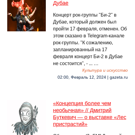
Дубае
Концерт рок-группы "Би-2" в
Дубае, который должен был
пройти 17 февраля, отменен. Об
этом сказано в Telegram-канале
рок-группы. "К сожалению,
запланированный на 17
февраля концерт Би-2 в Дубае
не состоится", - ... …
Культура и искусство
02:00, Февраль 12, 2024 | gazeta.ru
«Концепция более чем
необычная» // Дмитрий
Буткевич — о выставке «Лес
пристрастий»