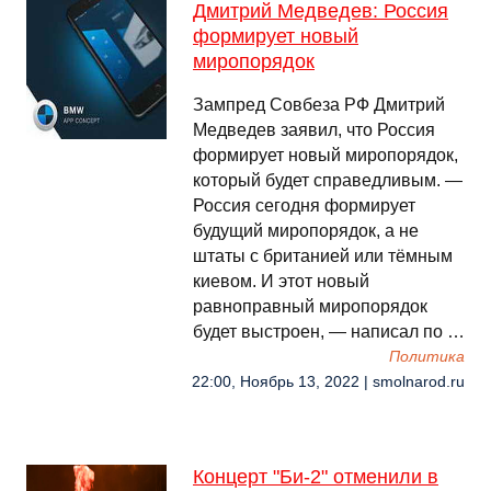
Дмитрий Медведев: Россия
формирует новый
миропорядок
Зампред Совбеза РФ Дмитрий
Медведев заявил, что Россия
формирует новый миропорядок,
который будет справедливым. —
Россия сегодня формирует
будущий миропорядок, а не
штаты с британией или тёмным
киевом. И этот новый
равноправный миропорядок
будет выстроен, — написал по …
Политика
22:00, Ноябрь 13, 2022 | smolnarod.ru
Концерт "Би-2" отменили в