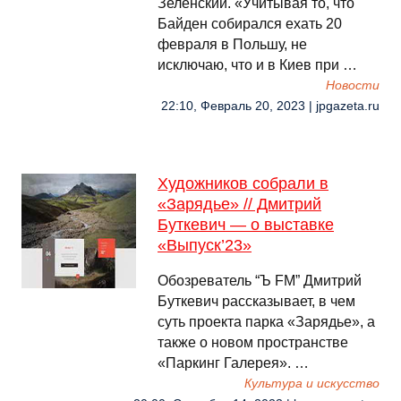
Зеленский. «Учитывая то, что
Байден собирался ехать 20
февраля в Польшу, не
исключаю, что и в Киев при …
Новости
22:10, Февраль 20, 2023 | jpgazeta.ru
Художников собрали в
«Зарядье» // Дмитрий
Буткевич — о выставке
«Выпуск’23»
Обозреватель “Ъ FM” Дмитрий
Буткевич рассказывает, в чем
суть проекта парка «Зарядье», а
также о новом пространстве
«Паркинг Галерея». …
Культура и искусство