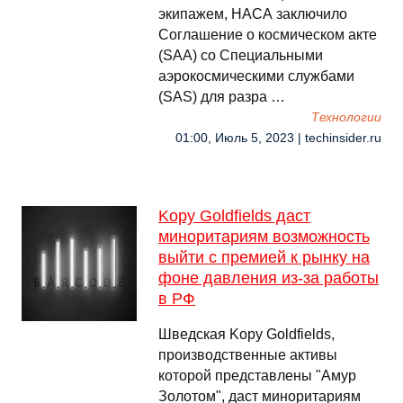
экипажем, НАСА заключило
Соглашение о космическом акте
(SAA) со Специальными
аэрокосмическими службами
(SAS) для разра …
Технологии
01:00, Июль 5, 2023 | techinsider.ru
Kopy Goldfields даст
миноритариям возможность
выйти с премией к рынку на
фоне давления из-за работы
в РФ
Шведская Kopy Goldfields,
производственные активы
которой представлены "Амур
Золотом", даст миноритариям