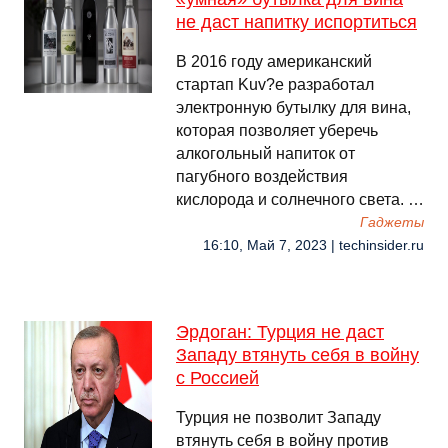
не даст напитку испортиться
В 2016 году американский
стартап Kuv?e разработал
электронную бутылку для вина,
которая позволяет уберечь
алкогольный напиток от
пагубного воздействия
кислорода и солнечного света. …
Гаджеты
16:10, Май 7, 2023 | techinsider.ru
Эрдоган: Турция не даст
Западу втянуть себя в войну
с Россией
Турция не позволит Западу
втянуть себя в войну против