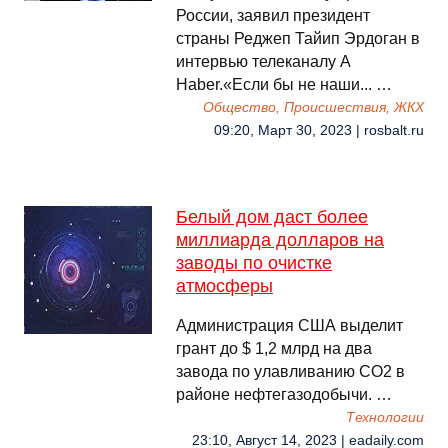
России, заявил президент
страны Реджеп Тайип Эрдоган в
интервью телеканалу A
Haber.«Если бы не наши... …
Общество, Происшествия, ЖКХ
09:20, Март 30, 2023 | rosbalt.ru
Белый дом даст более
миллиарда долларов на
заводы по очистке
атмосферы
Администрация США выделит
грант до $ 1,2 млрд на два
завода по улавливанию СО2 в
районе нефтегазодобычи. …
Технологии
23:10, Август 14, 2023 | eadaily.com