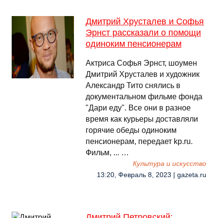
Дмитрий Хрусталев и Софья
Эрнст рассказали о помощи
одиноким пенсионерам
Актриса Софья Эрнст, шоумен
Дмитрий Хрусталев и художник
Александр Тито снялись в
документальном фильме фонда
"Дари еду". Все они в разное
время как курьеры доставляли
горячие обеды одиноким
пенсионерам, передает kp.ru.
Фильм, ... …
Культура и искусство
13:20, Февраль 8, 2023 | gazeta.ru
Дмитрий Петровский: