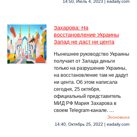
14:50, Июль 4, 2023 | eadaily.com
Захарова: На
восстановление Украины
Запад не даст ни цента
Нынешнее руководство Украины
получает от Запада деньги
только на разрушение Украины,
на восстановление там не дадут
ни цента. Об этом написала
сегодня, 25 октября,
официальный представитель
МИД РФ Мария Захарова в
своем Telegram-канале. …
Экономика
14:40, Октябрь 25, 2022 | eadaily.com