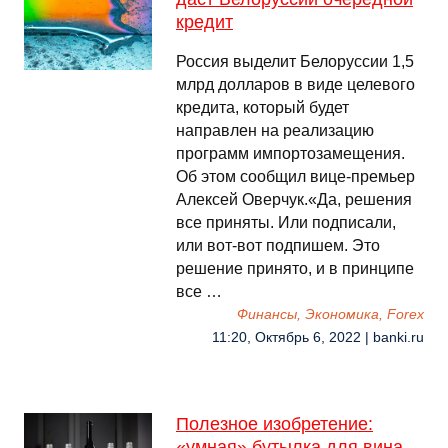
кредит
Россия выделит Белоруссии 1,5
млрд долларов в виде целевого
кредита, который будет
направлен на реализацию
программ импортозамещения.
Об этом сообщил вице-премьер
Алексей Оверчук.«Да, решения
все приняты. Или подписали,
или вот-вот подпишем. Это
решение принято, и в принципе
все …
Финансы, Экономика, Forex
11:20, Октябрь 6, 2022 | banki.ru
Полезное изобретение:
«умная» бутылка для вина