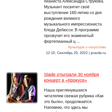
пианиста Александра Струкова.
Музыкант посвятит своё
выступление 160-летию со дня
рождения великого
музыкального импрессиониста
Клода Дебюсси. В программе
прозвучит его знаменитый
фортепианный ц …
Культура и искусство
12:10, Сентябрь 20, 2022 | pravda.ru
Slade отыграли 30 ноября
концерт в «Крокусе»
Наша приглянувшаяся
читателям свежая рубрика «Как
это было», продолжается.
Напомню, что здесь мы