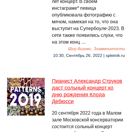
лет концерт. В своем
инстаграме* певица
опубликовала фотографию с
мячом, намекая на то, что она
выступит на Супербоуле-2023. В
сети также появились слухи, что
на этом конц …
Шоу-бизнес, Знаменитости
10:30, Сентябрь 26, 2022 | spletnik.ru
Пианист Александр Струков
даст сольный концерт ко
дню рождения Клода
Дебюсси
20 сентября 2022 года в Малом
зале Московской консерватории
состоится сольный концерт