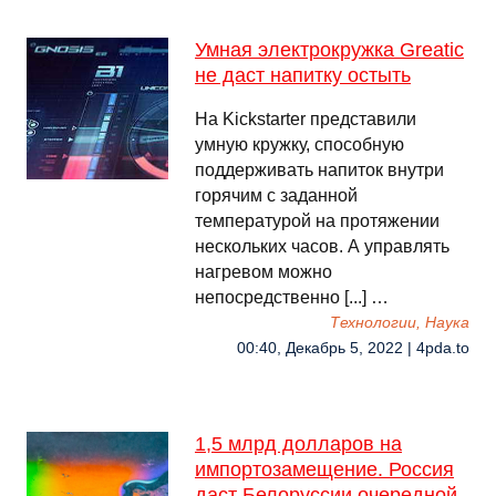
Умная электрокружка Greatic
не даст напитку остыть
На Kickstarter представили
умную кружку, способную
поддерживать напиток внутри
горячим с заданной
температурой на протяжении
нескольких часов. А управлять
нагревом можно
непосредственно [...] …
Технологии, Наука
00:40, Декабрь 5, 2022 | 4pda.to
1,5 млрд долларов на
импортозамещение. Россия
даст Белоруссии очередной