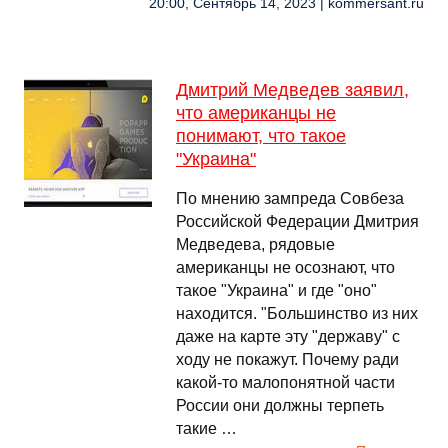
20:00, Сентябрь 14, 2023 | kommersant.ru
Дмитрий Медведев заявил,
что американцы не
понимают, что такое
"Украина"
По мнению зампреда Совбеза
Российской Федерации Дмитрия
Медведева, рядовые
американцы не осознают, что
такое "Украина" и где "оно"
находится. "Большинство из них
даже на карте эту "державу" с
ходу не покажут. Почему ради
какой-то малопонятной части
России они должны терпеть
такие …