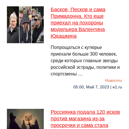
Басков, Песков и сама
Примадонна. Кто еще
приехал на похороны
модельера Валентина
Юдашкина
Попрощаться с кутюрье
приехали больше 300 человек,
среди которых главные звезды
российской эстрады, политики и
спортсмены …
Новости
05:00, Май 7, 2023 | e1.ru
Россиянка подала 120 исков
против магазина из-за
просрочки и сама стала