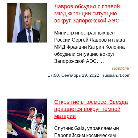
Лавров обсудил с главой
МИД Франции ситуацию
вокруг Запорожской АЭС
Министр иностранных дел
России Сергей Лавров и глава
МИД Франции Катрин Колонна
обсудили ситуацию вокруг
Запорожской АЭС. …
Новости
17:50, Сентябрь 19, 2022 | russian.rt.com
Открытие в космосе: Звезда
вращается вокруг темной
материи
Спутник Gaia, управляемый
Европейским космическим