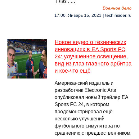
“Глаз”. …
Военное дело
17:00, Январь 15, 2023 | techinsider.ru
Новое видео о технических
инновациях в EA Sports FC
24: улучшенное освещение,
вид из глаз главного арбитра
и кое-что ещё
Американский издатель и
разработчик Electronic Arts
опубликовал новый трейлер EA
Sports FC 24, в котором
продемонстрировал ещё
несколько улучшений
футбольного симулятора по
сравнению с предшественником.