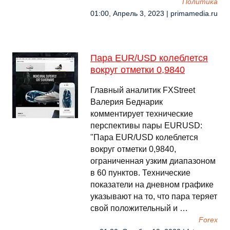
Политика
01:00, Апрель 3, 2023 | primamedia.ru
Пара EUR/USD колеблется
вокруг отметки 0,9840
Главный аналитик FXStreet
Валерия Беднарик
комментирует технические
перспективы пары EURUSD:
"Пара EUR/USD колеблется
вокруг отметки 0,9840,
ограниченная узким диапазоном
в 60 пунктов. Технические
показатели на дневном графике
указывают на то, что пара теряет
свой положительный и …
Forex