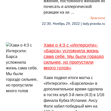
жжения, постоянного желания их
почесать и аллергической
реакции на хи …
Красота
22:30, Ноябрь 29, 2022 | lady.pravda.ru
Хави о 4:3 с «Интерсити»:
«Барса» усложнила жизнь
сама себе. Мы были гораздо
сильнее, но пропустили
много голов»
Хави подвел итоги матча с
«Интерсити». «Барселона» в
дополнительное время одолела
в гостях клуб 3-й лиги (4:3) в 1/16
финала Кубка Испании. Ансу
Фати забил победный мяч на