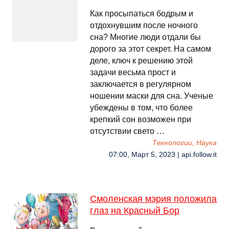
Как просыпаться бодрым и
отдохнувшим после ночного
сна? Многие люди отдали бы
дорого за этот секрет. На самом
деле, ключ к решению этой
задачи весьма прост и
заключается в регулярном
ношении маски для сна. Ученые
убеждены в том, что более
крепкий сон возможен при
отсутствии свето …
Технологии, Наука
07:00, Март 5, 2023 | api.follow.it
Смоленская мэрия положила
глаз на Красный Бор