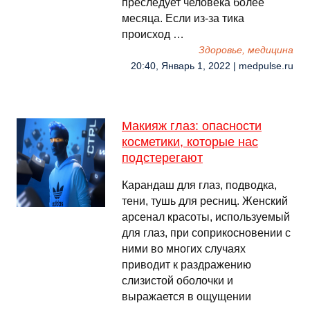
преследует человека более
месяца. Если из-за тика
происход …
Здоровье, медицина
20:40, Январь 1, 2022 | medpulse.ru
Макияж глаз: опасности
косметики, которые нас
подстерегают
Карандаш для глаз, подводка,
тени, тушь для ресниц. Женский
арсенал красоты, используемый
для глаз, при соприкосновении с
ними во многих случаях
приводит к раздражению
слизистой оболочки и
выражается в ощущении