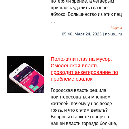
потеряли зрение, а четверым
пришлось удалить глазное
яблоко. Большинство из этих пац
…
Наука
05:40, Март 24, 2023 | nplus1.ru
Положили глаз на мусор.
Смоленская власть
проводит анкетирование по
проблеме свалок
Городская власть решила
поинтересоваться мнением
жителей: почему у нас везде
грязь, и что с этим делать?
Вопросы в анкете говорят о
нашей власти гораздо больше,