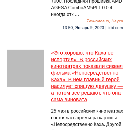
7000. Последняя прошивка AMD
AGESA ComboAM5PI 1.0.0.4
иногда отк …
Технологии, Наука
13:50, Январь 9, 2023 | ixbt.com
«Это хорошо, что Каха ее
испортил». В российских
кинотеатрах показали сиквел
фильма «Непосредственно
Каха». В нем главный герой
насилует спящую девушку —
а потом все решают, что она
сама виновата
25 мая в российских кинотеатрах
состоялась премьера картины
«Непосредственно Каха. Другой