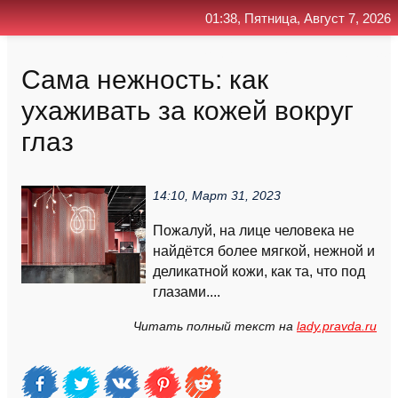
01:38, Пятница, Август 7, 2026
Главная
Контакт
Поиск
RSS
Сама нежность: как
ухаживать за кожей вокруг
глаз
14:10, Март 31, 2023
Пожалуй, на лице человека не
найдётся более мягкой, нежной и
деликатной кожи, как та, что под
глазами....
Читать полный текст на
lady.pravda.ru