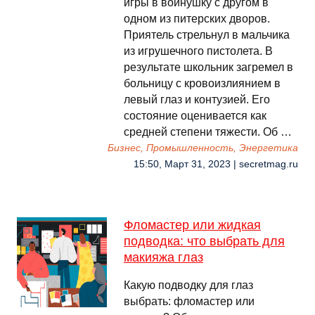
игры в войнушку с другом в
одном из питерских дворов.
Приятель стрельнул в мальчика
из игрушечного пистолета. В
результате школьник загремел в
больницу с кровоизлиянием в
левый глаз и контузией. Его
состояние оценивается как
средней степени тяжести. Об …
Бизнес, Промышленность, Энергетика
15:50, Март 31, 2023 | secretmag.ru
Фломастер или жидкая
подводка: что выбрать для
макияжа глаз
Какую подводку для глаз
выбрать: фломастер или