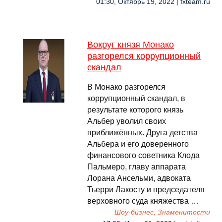
01:30, Октябрь 19, 2022 | fxteam.ru
Вокруг князя Монако
разгорелся коррупционный
скандал
В Монако разгорелся
коррупционный скандал, в
результате которого князь
Альбер уволил своих
приближённых. Друга детства
Альбера и его доверенного
финансового советника Клода
Пальмеро, главу аппарата
Лорана Ансельми, адвоката
Тьерри Лакосту и председателя
верховного суда княжества …
Шоу-бизнес, Знаменитости