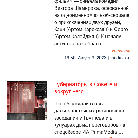
фильм» — сиквела комедии
Виктора Шамирова, основанной
на одноименном ютьюб-сериале
о приключениях двух друзей,
Кахи (Артем Карокозян) и Серго
(Артем Калайджян). К началу
августа она собрала …
Новости
19:50, Август 3, 2023 | meduza.io
Губернаторы в Совете и
вокруг него
Что обсуждали главы
дальневосточных регионов на
заседании у Трутнева и в
кулуарах дома переговоров - в
спецобзоре ИА PrimaMedia …