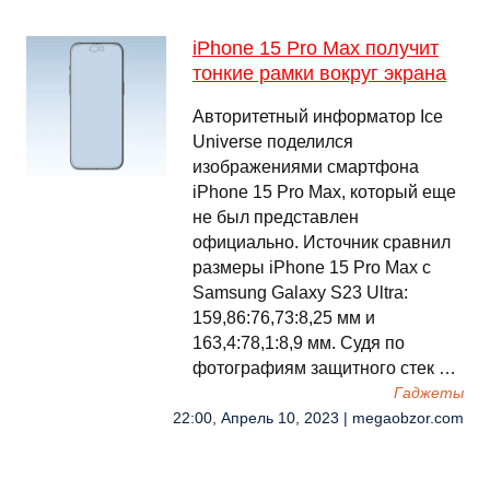
iPhone 15 Pro Max получит
тонкие рамки вокруг экрана
Авторитетный информатор Ice
Universe поделился
изображениями смартфона
iPhone 15 Pro Max, который еще
не был представлен
официально. Источник сравнил
размеры iPhone 15 Pro Max с
Samsung Galaxy S23 Ultra:
159,86:76,73:8,25 мм и
163,4:78,1:8,9 мм. Судя по
фотографиям защитного стек …
Гаджеты
22:00, Апрель 10, 2023 | megaobzor.com