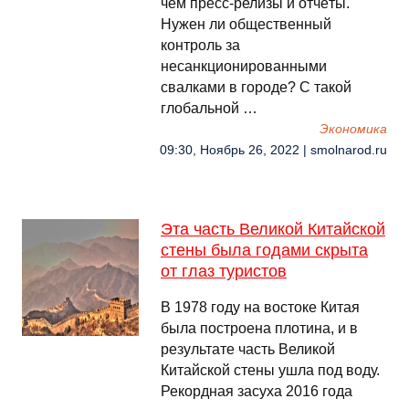
чем пресс-релизы и отчёты.
Нужен ли общественный
контроль за
несанкционированными
свалками в городе? С такой
глобальной …
Экономика
09:30, Ноябрь 26, 2022 | smolnarod.ru
Эта часть Великой Китайской
стены была годами скрыта
от глаз туристов
В 1978 году на востоке Китая
была построена плотина, и в
результате часть Великой
Китайской стены ушла под воду.
Рекордная засуха 2016 года