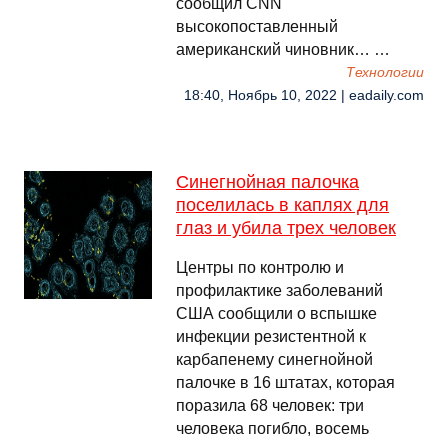
сообщил CNN
высокопоставленный
американский чиновник… …
Технологии
18:40, Ноябрь 10, 2022 | eadaily.com
Синегнойная палочка
поселилась в каплях для
глаз и убила трех человек
Центры по контролю и
профилактике заболеваний
США сообщили о вспышке
инфекции резистентной к
карбапенему синегнойной
палочке в 16 штатах, которая
поразила 68 человек: три
человека погибло, восемь