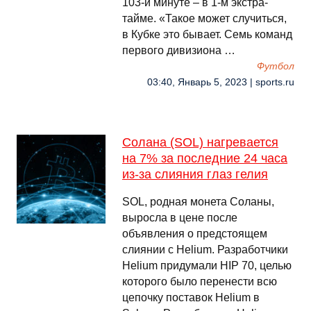
103-й минуте – в 1-м экстра-
тайме. «Такое может случиться,
в Кубке это бывает. Семь команд
первого дивизиона …
Футбол
03:40, Январь 5, 2023 | sports.ru
Солана (SOL) нагревается
на 7% за последние 24 часа
из-за слияния глаз гелия
SOL, родная монета Соланы,
выросла в цене после
объявления о предстоящем
слиянии с Helium. Разработчики
Helium придумали HIP 70, целью
которого было перенести всю
цепочку поставок Helium в