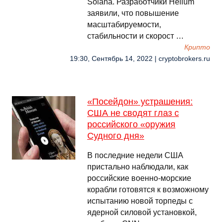
Solana. Разработчики Helium
заявили, что повышение
масштабируемости,
стабильности и скорост …
Крипто
19:30, Сентябрь 14, 2022 | cryptobrokers.ru
«Посейдон» устрашения:
США не сводят глаз с
российского «оружия
Судного дня»
В последние недели США
пристально наблюдали, как
российские военно-морские
корабли готовятся к возможному
испытанию новой торпеды с
ядерной силовой установкой,