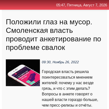
05:47, Пятница, Август 7, 2026
Главная
Контакт
Поиск
RSS
Положили глаз на мусор.
Смоленская власть
проводит анкетирование по
проблеме свалок
09:30, Ноябрь 26, 2022
Городская власть решила
поинтересоваться мнением
жителей: почему у нас везде
грязь, и что с этим делать?
Вопросы в анкете говорят о
нашей власти гораздо больше,
чем пресс-релизы и отчёты.