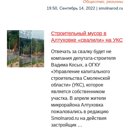
Общество, регионы
19:50, Сентябрь 14, 2022 | smolnarod.ru
Строительный мусор в
Алтуховке «свалили» на УКС
Отвечать за свалку будет не
компания депутата-строителя
Вадима Косых, а ОГКУ
«Управление капитального
строительства Смоленской
области» (УКС), которое
является собственником
участка. В апреле жители
микрорайона Алтуховка
пожаловались в редакцию
Smolnarod.ru на действия
застройщик …