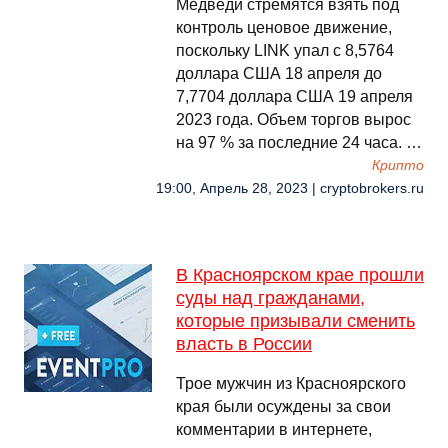
Медведи стремятся взять под
контроль ценовое движение,
поскольку LINK упал с 8,5764
доллара США 18 апреля до
7,7704 доллара США 19 апреля
2023 года. Объем торгов вырос
на 97 % за последние 24 часа. …
Крипто
19:00, Апрель 28, 2023 | cryptobrokers.ru
В Красноярском крае прошли
суды над гражданами,
которые призывали сменить
власть в России
Трое мужчин из Красноярского
края были осуждены за свои
комментарии в интернете,