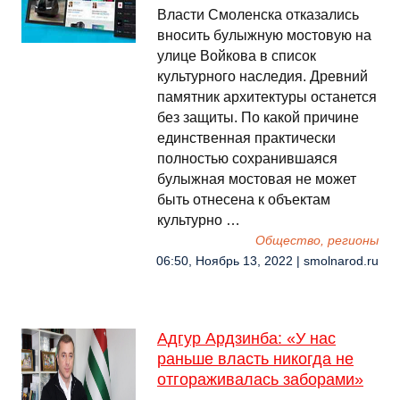
Власти Смоленска отказались
вносить булыжную мостовую на
улице Войкова в список
культурного наследия. Древний
памятник архитектуры останется
без защиты. По какой причине
единственная практически
полностью сохранившаяся
булыжная мостовая не может
быть отнесена к объектам
культурно …
Общество, регионы
06:50, Ноябрь 13, 2022 | smolnarod.ru
Адгур Ардзинба: «У нас
раньше власть никогда не
отгораживалась заборами»