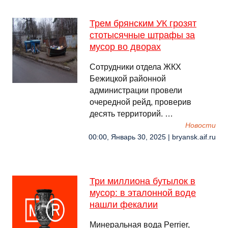
Трем брянским УК грозят
стотысячные штрафы за
мусор во дворах
Сотрудники отдела ЖКХ
Бежицкой районной
администрации провели
очередной рейд, проверив
десять территорий. …
Новости
00:00, Январь 30, 2025 | bryansk.aif.ru
Три миллиона бутылок в
мусор: в эталонной воде
нашли фекалии
Минеральная вода Perrier,