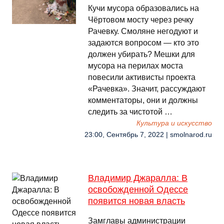
Кучи мусора образовались на
Чёртовом мосту через речку
Рачевку. Смоляне негодуют и
задаются вопросом — кто это
должен убирать? Мешки для
мусора на перилах моста
повесили активисты проекта
«Рачевка». Значит, рассуждают
комментаторы, они и должны
следить за чистотой …
Культура и искусство
23:00, Сентябрь 7, 2022 | smolnarod.ru
Владимир Джаралла: В
освобожденной Одессе
появится новая власть
Замглавы администрации