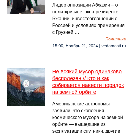
Лидер оппозиции Абхазии – о
политкризисе, экс-президенте
Бжании, инвестсоглашении с
Россией и условиях примирения
с Грузией …
Политика
15:00, Ноябрь 21, 2024 | vedomosti.ru
Не всякий мусор одинаково
бесполезен // Кто и как
собирается навести порядок
на земной орбите
Американские астрономы
заявили, что скопления
космического мусора на земной
орбите — вышедшие из
эксплуатации спутники, другие