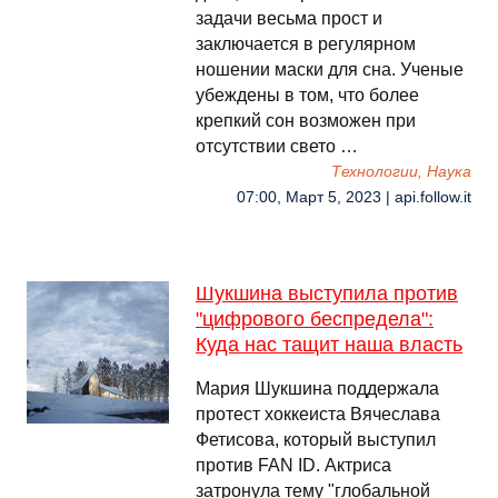
задачи весьма прост и
заключается в регулярном
ношении маски для сна. Ученые
убеждены в том, что более
крепкий сон возможен при
отсутствии свето …
Технологии, Наука
07:00, Март 5, 2023 | api.follow.it
Шукшина выступила против
"цифрового беспредела":
Куда нас тащит наша власть
Мария Шукшина поддержала
протест хоккеиста Вячеслава
Фетисова, который выступил
против FAN ID. Актриса
затронула тему "глобальной