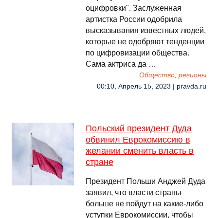
оцифровки". Заслуженная
артистка России одобрила
высказывания известных людей,
которые не одобряют тенденции
по цифровизации общества.
Сама актриса да …
Общество, регионы
00:10, Апрель 15, 2023 | pravda.ru
Польский президент Дуда
обвинил Еврокомиссию в
желании сменить власть в
стране
Президент Польши Анджей Дуда
заявил, что власти страны
больше не пойдут на какие-либо
уступки Еврокомиссии, чтобы