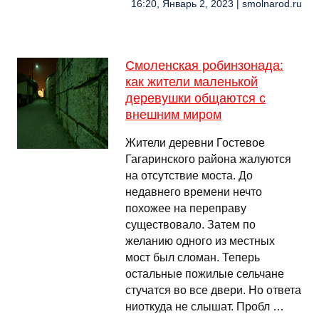
16:20, Январь 2, 2023 | smolnarod.ru
Смоленская робинзонада:
как жители маленькой
деревушки общаются с
внешним миром
Жители деревни Гостевое
Гагаринского района жалуются
на отсутствие моста. До
недавнего времени нечто
похожее на переправу
существовало. Затем по
желанию одного из местных
мост был сломан. Теперь
остальные пожилые сельчане
стучатся во все двери. Но ответа
ниоткуда не слышат. Пробл …