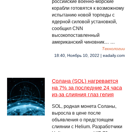
российские военно-морские
корабли готовятся к возможному
испытанию новой торпеды с
ядерной силовой установкой,
сообщил CNN
высокопоставленный
американский чиновник… …
Технологии
18:40, Ноябрь 10, 2022 | eadaily.com
Солана (SOL) нагревается
на 7% за последние 24 часа
из-за слияния глаз гелия
SOL, родная монета Соланы,
выросла в цене после
объявления о предстоящем
слиянии с Helium. Разработчики