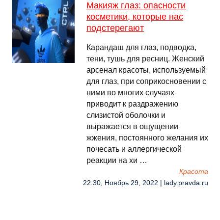
Макияж глаз: опасности
косметики, которые нас
подстерегают
Карандаш для глаз, подводка,
тени, тушь для ресниц. Женский
арсенал красоты, используемый
для глаз, при соприкосновении с
ними во многих случаях
приводит к раздражению
слизистой оболочки и
выражается в ощущении
жжения, постоянного желания их
почесать и аллергической
реакции на хи …
Красота
22:30, Ноябрь 29, 2022 | lady.pravda.ru