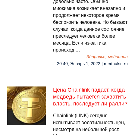
довольно часто. Обычно
миокимия возникает внезапно и
продолжает некоторое время
беспокоить человека. Но бывают
случаи, когда данное состояние
преследует человека более
месяца. Если из-за тика
происход …
Здоровье, медицина
20:40, Январь 1, 2022 | medpulse.ru
Цена Chainlink падает, когда
медведь пытается захватить
власть, последует ли ралли?
Chainlink (LINK) сегодня
испытывает волатильность цен,
несмотря на небольшой рост.