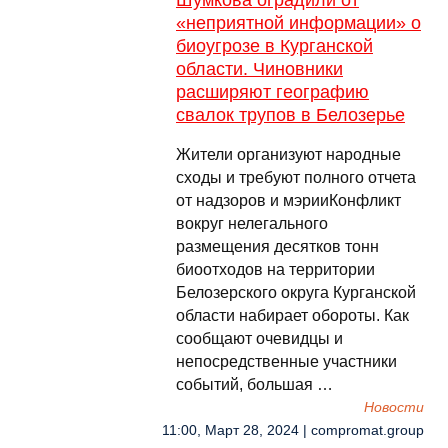
Шумкова оградили от
«неприятной информации» о
биоугрозе в Курганской
области. Чиновники
расширяют географию
свалок трупов в Белозерье
Жители организуют народные
сходы и требуют полного отчета
от надзоров и мэрииКонфликт
вокруг нелегального
размещения десятков тонн
биоотходов на территории
Белозерского округа Курганской
области набирает обороты. Как
сообщают очевидцы и
непосредственные участники
событий, большая …
Новости
11:00, Март 28, 2024 | compromat.group