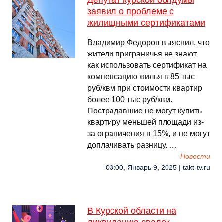
Депутат курской облдумы
заявил о проблеме с
жилищными сертификатами
Владимир Федоров выяснил, что
жители приграничья не знают,
как использовать сертификат на
компенсацию жилья в 85 тыс
руб/квм при стоимости квартир
более 100 тыс руб/квм.
Пострадавшие не могут купить
квартиру меньшей площади из-
за ограничения в 15%, и не могут
доплачивать разницу. …
Новости
03:00, Январь 9, 2025 | takt-tv.ru
В Курской области на