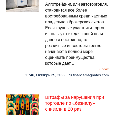
Алготрейдинг, или автоторговля,
становится все более
востребованным среди частных
владельцев брокерских счетов.
Если крупные участники торгов
используют их для своей цели
давно и постоянно, то
розничные инвесторы только
начинают в полной мере
оценивать преимущества,
которые дает …
Forex
11:40, Октябрь 25, 2022 | ru.financemagnates.com
Штрафы за нарушения при
торговле по «безналу»
снизили в 20 раз