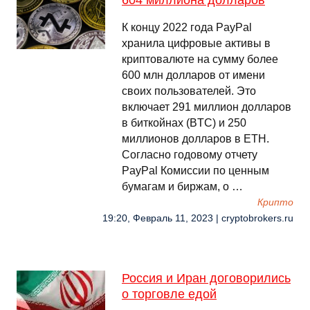
604 миллиона долларов
К концу 2022 года PayPal
хранила цифровые активы в
криптовалюте на сумму более
600 млн долларов от имени
своих пользователей. Это
включает 291 миллион долларов
в биткойнах (BTC) и 250
миллионов долларов в ETH.
Согласно годовому отчету
PayPal Комиссии по ценным
бумагам и биржам, о …
Крипто
19:20, Февраль 11, 2023 | cryptobrokers.ru
Россия и Иран договорились
о торговле едой