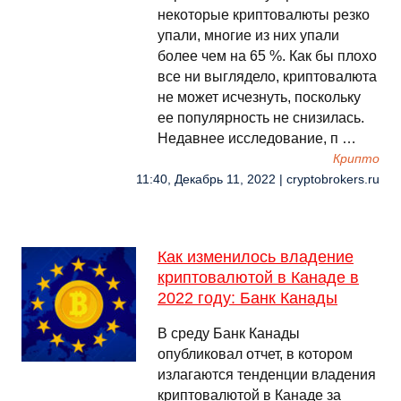
некоторые криптовалюты резко
упали, многие из них упали
более чем на 65 %. Как бы плохо
все ни выглядело, криптовалюта
не может исчезнуть, поскольку
ее популярность не снизилась.
Недавнее исследование, п …
Крипто
11:40, Декабрь 11, 2022 | cryptobrokers.ru
Как изменилось владение
криптовалютой в Канаде в
2022 году: Банк Канады
В среду Банк Канады
опубликовал отчет, в котором
излагаются тенденции владения
криптовалютой в Канаде за