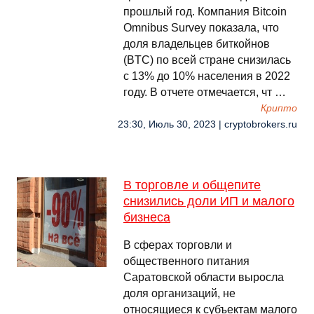
прошлый год. Компания Bitcoin
Omnibus Survey показала, что
доля владельцев биткойнов
(BTC) по всей стране снизилась
с 13% до 10% населения в 2022
году. В отчете отмечается, чт …
Крипто
23:30, Июль 30, 2023 | cryptobrokers.ru
В торговле и общепите
снизились доли ИП и малого
бизнеса
В сферах торговли и
общественного питания
Саратовской области выросла
доля организаций, не
относящиеся к субъектам малого