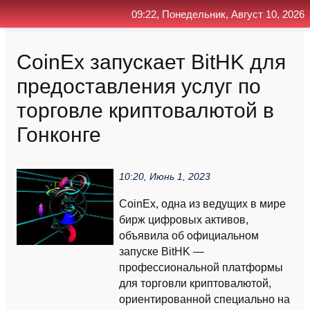
09:22, Понедельник, Август 10, 2026
Главная
Контакт
Поиск
RSS
CoinEx запускает BitHK для
предоставления услуг по
торговле криптовалютой в
Гонконге
10:20, Июнь 1, 2023
CoinEx, одна из ведущих в мире
бирж цифровых активов,
объявила об официальном
запуске BitHK —
профессиональной платформы
для торговли криптовалютой,
ориентированной специально на