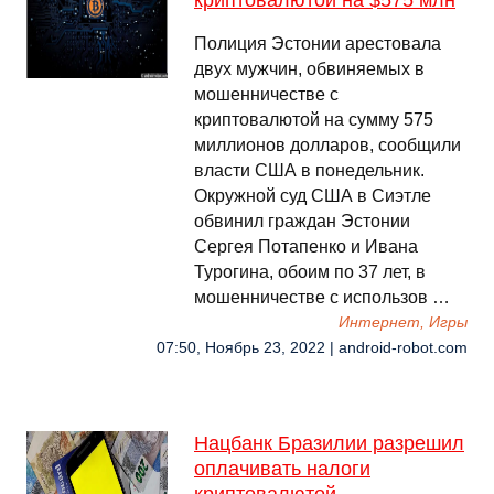
криптовалютой на $575 млн
Полиция Эстонии арестовала
двух мужчин, обвиняемых в
мошенничестве с
криптовалютой на сумму 575
миллионов долларов, сообщили
власти США в понедельник.
Окружной суд США в Сиэтле
обвинил граждан Эстонии
Сергея Потапенко и Ивана
Турогина, обоим по 37 лет, в
мошенничестве с использов …
Интернет, Игры
07:50, Ноябрь 23, 2022 | android-robot.com
Нацбанк Бразилии разрешил
оплачивать налоги