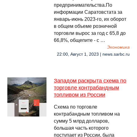
предпринимательства.По
информации Саратовстата за
январь-июнь 2023-го, их оборот
в общем объеме розничной
торговли вырос за год с 65,8 до
66,8%, общепите - с …
Экономика
22:00, Август 1, 2023 | news.sarbc.ru
Западом раскрыта схема по
торговле контрабандным
топливом из России
Схема по торговле
контрабандным топливом на
сумму 5 млрд долларов,
большая часть которого
поступает из России, была