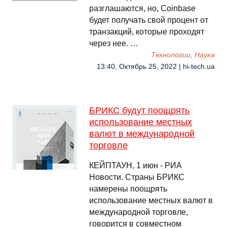
разглашаются, но, Coinbase
будет получать свой процент от
транзакций, которые проходят
через нее. …
Технологии, Наука
13:40, Октябрь 25, 2022 | hi-tech.ua
БРИКС будут поощрять
использование местных
валют в международной
торговле
КЕЙПТАУН, 1 июн - РИА
Новости. Страны БРИКС
намерены поощрять
использование местных валют в
международной торговле,
говорится в совместном