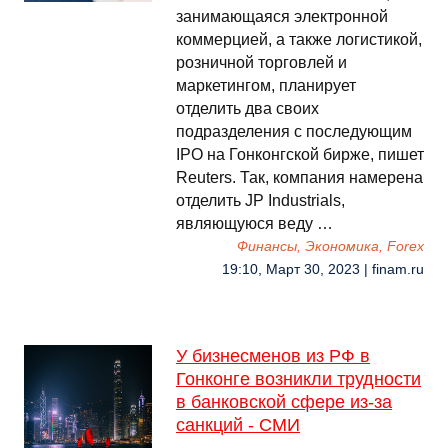
занимающаяся электронной
коммерцией, а также логистикой,
розничной торговлей и
маркетингом, планирует
отделить два своих
подразделения с последующим
IPO на Гонконгской бирже, пишет
Reuters. Так, компания намерена
отделить JP Industrials,
являющуюся веду …
Финансы, Экономика, Forex
19:10, Март 30, 2023 | finam.ru
У бизнесменов из РФ в
Гонконге возникли трудности
в банковской сфере из-за
санкций - СМИ