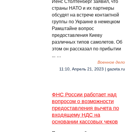
Йенс Столтенберг заявил, что
страны НАТО и их партнеры
обсудят на встрече контактной
группы по Украине в немецком
Рамштайне вопрос
предоставления Киеву
различных типов самолетов. Об
этом он рассказал по прибытии
... …
Военное дело
11:10, Апрель 21, 2023 | gazeta.ru
ФНС России работает над
вопросом о возможности
предоставления вычета по
входящему НДС на
основании кассовых чеков