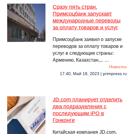
Сразу пять стран.
Примсоцбанк запускает
международные переводы
за оплату товаров и услуг
Примсоцбанк заявил о запуске
переводов за оплату товаров и
услуг в следующие страны:
Армению, Казахстан,... …
Новости
17:40, Май 18, 2023 | primpress.ru
JD.com планирует отделить
два подразделения с
последующим IPO в
Гонконге
Китайская компания JD.com,