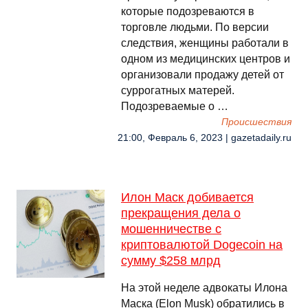
которые подозреваются в
торговле людьми. По версии
следствия, женщины работали в
одном из медицинских центров и
организовали продажу детей от
суррогатных матерей.
Подозреваемые о …
Происшествия
21:00, Февраль 6, 2023 | gazetadaily.ru
Илон Маск добивается
прекращения дела о
мошенничестве с
криптовалютой Dogecoin на
сумму $258 млрд
На этой неделе адвокаты Илона
Маска (Elon Musk) обратились в