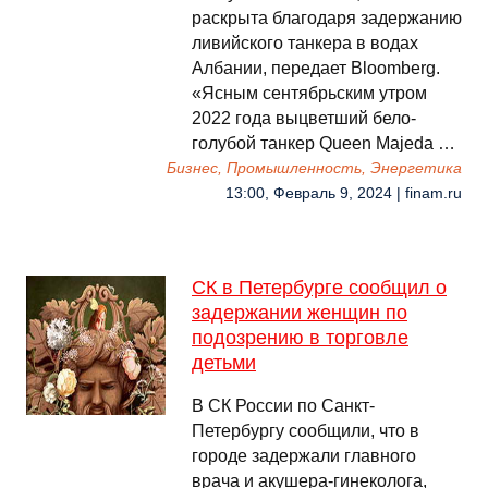
раскрыта благодаря задержанию
ливийского танкера в водах
Албании, передает Bloomberg.
«Ясным сентябрьским утром
2022 года выцветший бело-
голубой танкер Queen Majeda …
Бизнес, Промышленность, Энергетика
13:00, Февраль 9, 2024 | finam.ru
СК в Петербурге сообщил о
задержании женщин по
подозрению в торговле
детьми
В СК России по Санкт-
Петербургу сообщили, что в
городе задержали главного
врача и акушера-гинеколога,