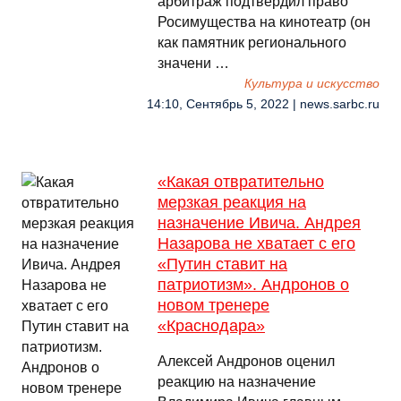
арбитраж подтвердил право
Росимущества на кинотеатр (он
как памятник регионального
значени …
Культура и искусство
14:10, Сентябрь 5, 2022 | news.sarbc.ru
«Какая отвратительно
мерзкая реакция на
назначение Ивича. Андрея
Назарова не хватает с его
«Путин ставит на
патриотизм». Андронов о
новом тренере
«Краснодара»
Алексей Андронов оценил
реакцию на назначение