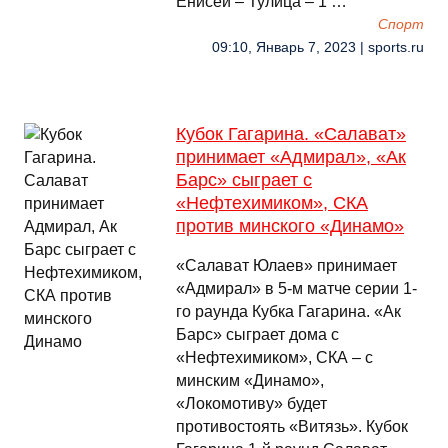
Енисей – Тулица – 1 …
Спорт
09:10, Январь 7, 2023 | sports.ru
Кубок Гагарина. «Салават»
принимает «Адмирал», «Ак
Барс» сыграет с
«Нефтехимиком», СКА
против минского «Динамо»
«Салават Юлаев» принимает
«Адмирал» в 5-м матче серии 1-
го раунда Кубка Гагарина. «Ак
Барс» сыграет дома с
«Нефтехимиком», СКА – с
минским «Динамо»,
«Локомотиву» будет
противостоять «Витязь». Кубок