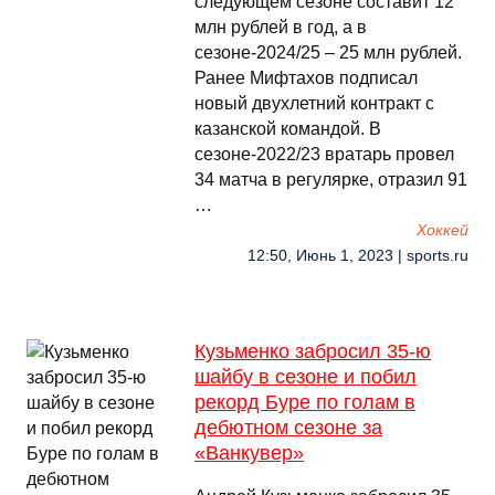
следующем сезоне составит 12
млн рублей в год, а в
сезоне-2024/25 – 25 млн рублей.
Ранее Мифтахов подписал
новый двухлетний контракт с
казанской командой. В
сезоне-2022/23 вратарь провел
34 матча в регулярке, отразил 91
…
Хоккей
12:50, Июнь 1, 2023 | sports.ru
Кузьменко забросил 35-ю
шайбу в сезоне и побил
рекорд Буре по голам в
дебютном сезоне за
«Ванкувер»