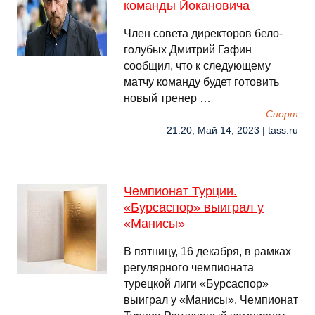
команды Йокановича
Член совета директоров бело-
голубых Дмитрий Гафин
сообщил, что к следующему
матчу команду будет готовить
новый тренер …
Спорт
21:20, Май 14, 2023 | tass.ru
Чемпионат Турции.
«Бурсаспор» выиграл у
«Манисы»
В пятницу, 16 декабря, в рамках
регулярного чемпионата
турецкой лиги «Бурсаспор»
выиграл у «Манисы». Чемпионат