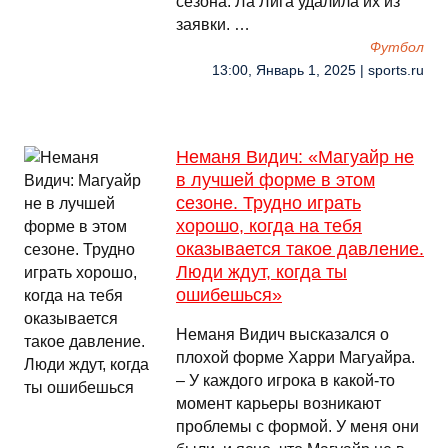
сезона. Ла Лига удалила их из
заявки. …
Футбол
13:00, Январь 1, 2025 | sports.ru
Неманя Видич: «Магуайр не
в лучшей форме в этом
сезоне. Трудно играть
хорошо, когда на тебя
оказывается такое давление.
Люди ждут, когда ты
ошибешься»
Неманя Видич высказался о
плохой форме Харри Магуайра.
– У каждого игрока в какой-то
момент карьеры возникают
проблемы с формой. У меня они