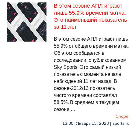
В этом сезоне АПЛ играют
лишь 55,9% времени матча.
Это наименьший показатель
за 11 лет
В этом сезоне АПЛ играют лишь
55,9% от общего времени матча.
Об этом сообщается в
исследовании, опубликованном
Sky Sports. Это самый низкий
показатель с момента начала
наблюдений 11 лет назад. В
сезоне-2012/13 показатель
чистого времени составлял
58,5%. В среднем в текущем
сезоне …
Спорт
13:30, Январь 13, 2023 | sports.ru