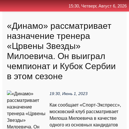
15:30, Четверг, Август 6, 2026
Главная
Контакт
Поиск
RSS
«Динамо» рассматривает
назначение тренера
«Црвены Звезды»
Милоевича. Он выиграл
чемпионат и Кубок Сербии
в этом сезоне
19:30, Июнь 1, 2023
Как сообщает «Спорт-Экспресс»,
московский клуб рассматривает
Милоша Милоевича в качестве
одного из основных кандидатов