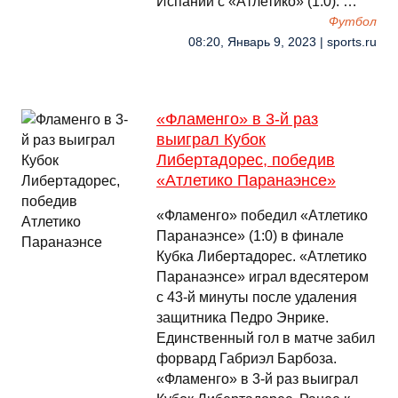
Испании с «Атлетико» (1:0). …
Футбол
08:20, Январь 9, 2023 | sports.ru
«Фламенго» в 3-й раз
выиграл Кубок
Либертадорес, победив
«Атлетико Паранаэнсе»
«Фламенго» победил «Атлетико
Паранаэнсе» (1:0) в финале
Кубка Либертадорес. «Атлетико
Паранаэнсе» играл вдесятером
с 43-й минуты после удаления
защитника Педро Энрике.
Единственный гол в матче забил
форвард Габриэл Барбоза.
«Фламенго» в 3-й раз выиграл