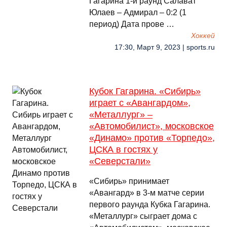
Гагарина 1-й раунд Салават
Юлаев – Адмирал – 0:2 (1
период) Дата прове …
Хоккей
17:30, Март 9, 2023 | sports.ru
Кубок Гагарина. «Сибирь»
играет с «Авангардом»,
«Металлург» –
«Автомобилист», московское
«Динамо» против «Торпедо»,
ЦСКА в гостях у
«Северстали»
«Сибирь» принимает
«Авангард» в 3-м матче серии
первого раунда Кубка Гагарина.
«Металлург» сыграет дома с