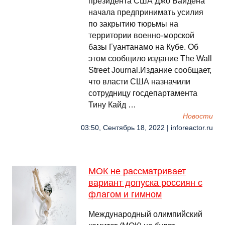
президента США Джо Байдена
начала предпринимать усилия
по закрытию тюрьмы на
территории военно-морской
базы Гуантанамо на Кубе. Об
этом сообщило издание The Wall
Street Journal.Издание сообщает,
что власти США назначили
сотрудницу госдепартамента
Тину Кайд …
Новости
03:50, Сентябрь 18, 2022 | inforeactor.ru
МОК не рассматривает
вариант допуска россиян с
флагом и гимном
Международный олимпийский