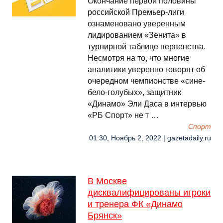
Окончание первой половины
российской Премьер-лиги
ознаменовано уверенным
лидированием «Зенита» в
турнирной таблице первенства.
Несмотря на то, что многие
аналитики уверенно говорят об
очередном чемпионстве «сине-
бело-голубых», защитник
«Динамо» Эли Даса в интервью
«РБ Спорт» не т …
Спорт
01:30, Ноябрь 2, 2022 | gazetadaily.ru
В Москве
дисквалифицированы игроки
и тренера ФК «Динамо
Брянск»