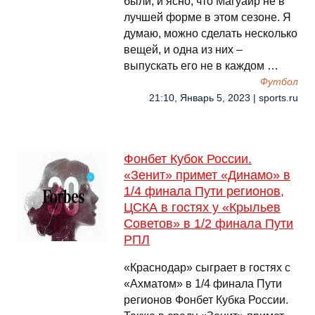
были, и ясно, что Магуайр не в
лучшей форме в этом сезоне. Я
думаю, можно сделать несколько
вещей, и одна из них –
выпускать его не в каждом …
Футбол
21:10, Январь 5, 2023 | sports.ru
Фонбет Кубок России.
«Зенит» примет «Динамо» в
1/4 финала Пути регионов,
ЦСКА в гостях у «Крыльев
Советов» в 1/2 финала Пути
РПЛ
«Краснодар» сыграет в гостях с
«Ахматом» в 1/4 финала Пути
регионов Фонбет Кубка России.