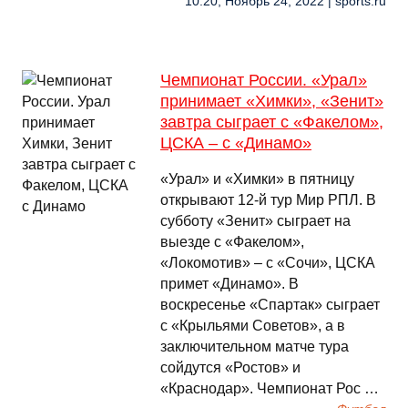
10:20, Ноябрь 24, 2022 | sports.ru
Чемпионат России. «Урал»
принимает «Химки», «Зенит»
завтра сыграет с «Факелом»,
ЦСКА – с «Динамо»
«Урал» и «Химки» в пятницу
открывают 12-й тур Мир РПЛ. В
субботу «Зенит» сыграет на
выезде с «Факелом»,
«Локомотив» – с «Сочи», ЦСКА
примет «Динамо». В
воскресенье «Спартак» сыграет
с «Крыльями Советов», а в
заключительном матче тура
сойдутся «Ростов» и
«Краснодар». Чемпионат Рос …