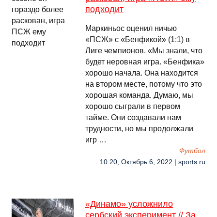
подходит
Маркиньос оценил ничью
«ПСЖ» с «Бенфикой» (1:1) в
Лиге чемпионов. «Мы знали, что
будет неровная игра. «Бенфика»
хорошо начала. Она находится
на втором месте, потому что это
хорошая команда. Думаю, мы
хорошо сыграли в первом
тайме. Они создавали нам
трудности, но мы продолжали
игр …
Футбол
10:20, Октябрь 6, 2022 | sports.ru
«Динамо» усложнило
сербский эксперимент // За