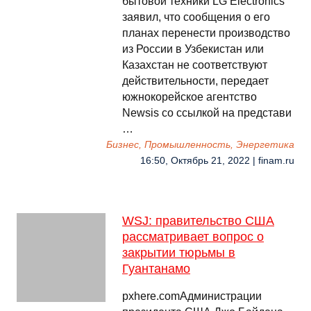
бытовой техники LG Electronics
заявил, что сообщения о его
планах перенести производство
из России в Узбекистан или
Казахстан не соответствуют
действительности, передает
южнокорейское агентство
Newsis со ссылкой на представи
…
Бизнес, Промышленность, Энергетика
16:50, Октябрь 21, 2022 | finam.ru
WSJ: правительство США
рассматривает вопрос о
закрытии тюрьмы в
Гуантанамо
pxhere.comАдминистрации