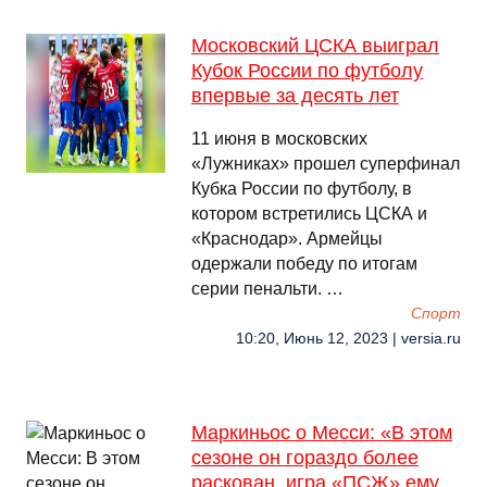
Московский ЦСКА выиграл
Кубок России по футболу
впервые за десять лет
11 июня в московских
«Лужниках» прошел суперфинал
Кубка России по футболу, в
котором встретились ЦСКА и
«Краснодар». Армейцы
одержали победу по итогам
серии пенальти. …
Спорт
10:20, Июнь 12, 2023 | versia.ru
Маркиньос о Месси: «В этом
сезоне он гораздо более
раскован, игра «ПСЖ» ему