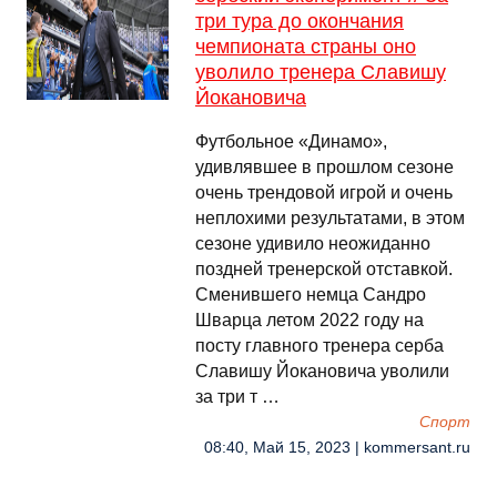
три тура до окончания
чемпионата страны оно
уволило тренера Славишу
Йокановича
Футбольное «Динамо»,
удивлявшее в прошлом сезоне
очень трендовой игрой и очень
неплохими результатами, в этом
сезоне удивило неожиданно
поздней тренерской отставкой.
Сменившего немца Сандро
Шварца летом 2022 году на
посту главного тренера серба
Славишу Йокановича уволили
за три т …
Спорт
08:40, Май 15, 2023 | kommersant.ru