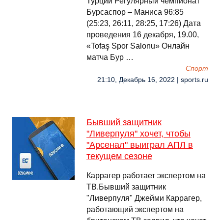
Турции Регулярный чемпионат
Бурсаспор – Маниса 96:85
(25:23, 26:11, 28:25, 17:26) Дата
проведения 16 декабря, 19.00,
«Tofaş Spor Salonu» Онлайн
матча Бур …
Спорт
21:10, Декабрь 16, 2022 | sports.ru
Бывший защитник
"Ливерпуля" хочет, чтобы
"Арсенал" выиграл АПЛ в
текущем сезоне
Каррагер работает экспертом на
ТВ.Бывший защитник
"Ливерпуля" Джейми Каррагер,
работающий экспертом на