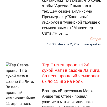
британском ТВ заявил, что хочет,
чтобы "Арсенал" выиграл в
текущем сезоне английскую
Премьер-лигу."Канониры"
лидируют в турнирной таблице с
семиочковым от "Манчестер
Сити"."Я бы …
Спорт
14:00, Январь 2, 2023 | sovsport.ru
Тер Стеген провел 12-й
сухой матч в сезоне Ла Лиги.
За весь прошлый чемпионат
было 11 игр на ноль
Вратарь «Барселоны» Марк-
Андре тер Стеген принял
участие в матче чемпионата