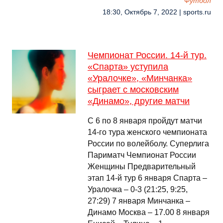
Футбол
18:30, Октябрь 7, 2022 | sports.ru
Чемпионат России. 14-й тур.
«Спарта» уступила
«Уралочке», «Минчанка»
сыграет с московским
«Динамо», другие матчи
C 6 по 8 января пройдут матчи
14-го тура женского чемпионата
России по волейболу. Суперлига
Париматч Чемпионат России
Женщины Предварительный
этап 14-й тур 6 января Спарта –
Уралочка – 0-3 (21:25, 9:25,
27:29) 7 января Минчанка –
Динамо Москва – 17.00 8 января