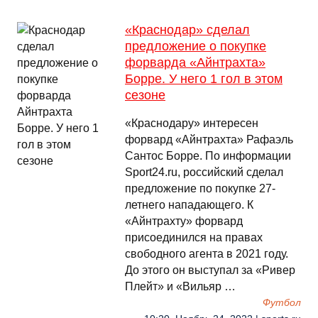
«Краснодар» сделал
предложение о покупке
форварда «Айнтрахта»
Борре. У него 1 гол в этом
сезоне
«Краснодару» интересен
форвард «Айнтрахта» Рафаэль
Сантос Борре. По информации
Sport24.ru, российский сделал
предложение по покупке 27-
летнего нападающего. К
«Айнтрахту» форвард
присоединился на правах
свободного агента в 2021 году.
До этого он выступал за «Ривер
Плейт» и «Вильяр …
Футбол