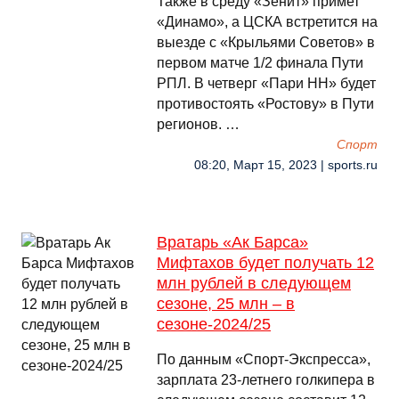
Также в среду «Зенит» примет
«Динамо», а ЦСКА встретится на
выезде с «Крыльями Советов» в
первом матче 1/2 финала Пути
РПЛ. В четверг «Пари НН» будет
противостоять «Ростову» в Пути
регионов. …
Спорт
08:20, Март 15, 2023 | sports.ru
Вратарь «Ак Барса»
Мифтахов будет получать 12
млн рублей в следующем
сезоне, 25 млн – в
сезоне-2024/25
По данным «Спорт-Экспресса»,
зарплата 23-летнего голкипера в