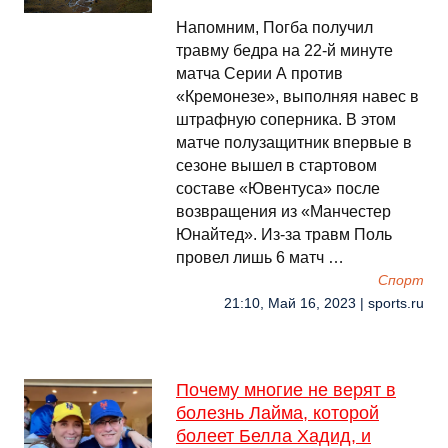
Напомним, Погба получил
травму бедра на 22-й минуте
матча Серии А против
«Кремонезе», выполняя навес в
штрафную соперника. В этом
матче полузащитник впервые в
сезоне вышел в стартовом
составе «Ювентуса» после
возвращения из «Манчестер
Юнайтед». Из-за травм Поль
провел лишь 6 матч …
Спорт
21:10, Май 16, 2023 | sports.ru
Почему многие не верят в
болезнь Лайма, которой
болеет Белла Хадид, и