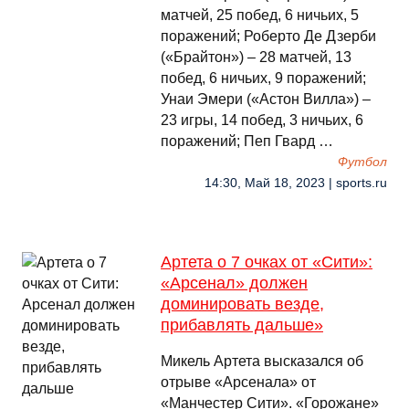
матчей, 25 побед, 6 ничьих, 5
поражений; Роберто Де Дзерби
(«Брайтон») – 28 матчей, 13
побед, 6 ничьих, 9 поражений;
Унаи Эмери («Астон Вилла») –
23 игры, 14 побед, 3 ничьих, 6
поражений; Пеп Гвард …
Футбол
14:30, Май 18, 2023 | sports.ru
Артета о 7 очках от «Сити»:
«Арсенал» должен
доминировать везде,
прибавлять дальше»
Микель Артета высказался об
отрыве «Арсенала» от
«Манчестер Сити». «Горожане»