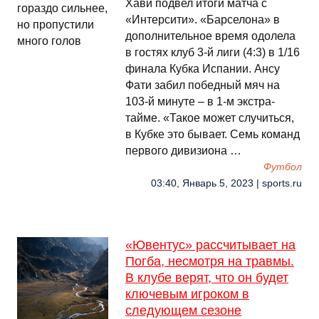
Хави подвел итоги матча с
«Интерсити». «Барселона» в
дополнительное время одолела
в гостях клуб 3-й лиги (4:3) в 1/16
финала Кубка Испании. Ансу
Фати забил победный мяч на
103-й минуте – в 1-м экстра-
тайме. «Такое может случиться,
в Кубке это бывает. Семь команд
первого дивизиона …
Футбол
03:40, Январь 5, 2023 | sports.ru
«Ювентус» рассчитывает на
Погба, несмотря на травмы.
В клубе верят, что он будет
ключевым игроком в
следующем сезоне