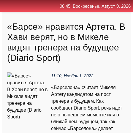
08:45, Воскресенье, Август 9, 2026
Главная
Контакт
Поиск
RSS
«Барсе» нравится Артета. В
Хави верят, но в Микеле
видят тренера на будущее
(Diario Sport)
11:10, Ноябрь 1, 2022
«Барселона» считает Микеля
Артету кандидатом на пост
тренера в будущем. Как
сообщает Diario Sport, речь идет
не о нынешнем моменте или о
ближайшем будущем, так как
сейчас «Барселона» делает