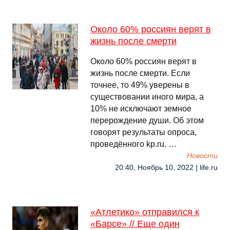
Около 60% россиян верят в
жизнь после смерти
Около 60% россиян верят в
жизнь после смерти. Если
точнее, то 49% уверены в
существовании иного мира, а
10% не исключают земное
перерождение души. Об этом
говорят результаты опроса,
проведённого kp.ru. …
Новости
20:40, Ноябрь 10, 2022 | life.ru
«Атлетико» отправился к
«Барсе» // Еще один