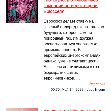
споткнулось о чиновников:
компании не верят в цели
Брюсселя
Евросоюз делает ставку на
зеленый водород как на топливо
будущего, которое заменит
природный газ. Им должна
воспользоваться энергоемкая
промышленность. В
европейских энергокомпаниях,
однако, уже не считают цели
Брюсселя достижимыми из-за
бюрократии самих
еврочиновников. …
Экология
00:30, Май 14, 2023 | eadaily.com