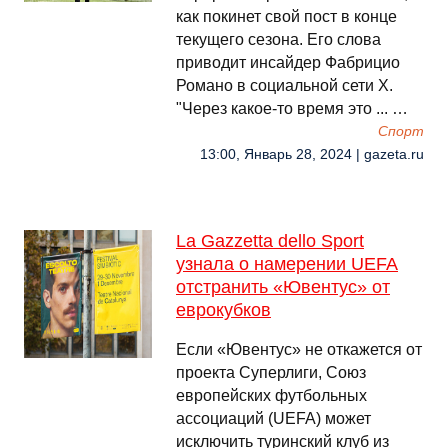
как покинет свой пост в конце
текущего сезона. Его слова
приводит инсайдер Фабрицио
Романо в социальной сети Х.
"Через какое-то время это ... …
Спорт
13:00, Январь 28, 2024 | gazeta.ru
La Gazzetta dello Sport
узнала о намерении UEFA
отстранить «Ювентус» от
еврокубков
Если «Ювентус» не откажется от
проекта Суперлиги, Союз
европейских футбольных
ассоциаций (UEFA) может
исключить туринский клуб из