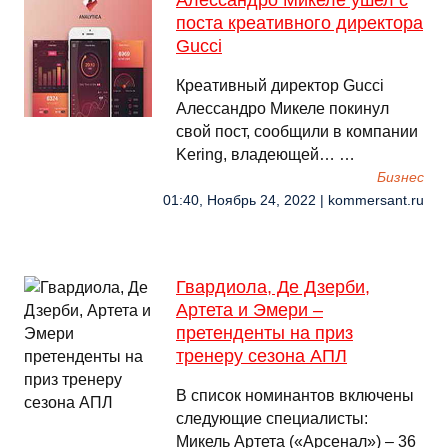
Алессандро Микеле ушел с
поста креативного директора
Gucci
Креативный директор Gucci
Алессандро Микеле покинул
свой пост, сообщили в компании
Kering, владеющей… …
Бизнес
01:40, Ноябрь 24, 2022 | kommersant.ru
Гвардиола, Де Дзерби,
Артета и Эмери –
претенденты на приз
тренеру сезона АПЛ
В список номинантов включены
следующие специалисты:
Микель Артета («Арсенал») – 36