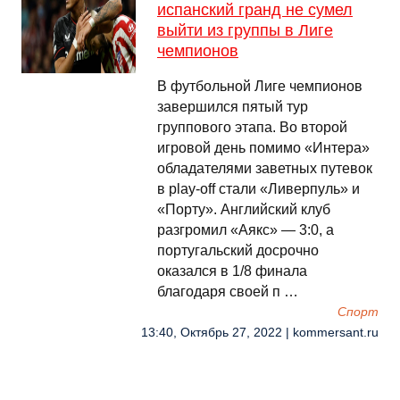
испанский гранд не сумел
выйти из группы в Лиге
чемпионов
В футбольной Лиге чемпионов
завершился пятый тур
группового этапа. Во второй
игровой день помимо «Интера»
обладателями заветных путевок
в play-off стали «Ливерпуль» и
«Порту». Английский клуб
разгромил «Аякс» — 3:0, а
португальский досрочно
оказался в 1/8 финала
благодаря своей п …
Спорт
13:40, Октябрь 27, 2022 | kommersant.ru