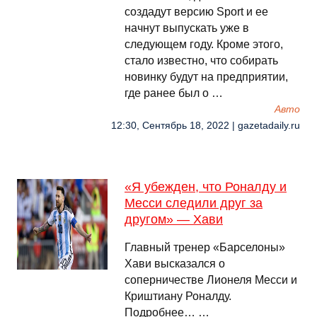
создадут версию Sport и ее
начнут выпускать уже в
следующем году. Кроме этого,
стало известно, что собирать
новинку будут на предприятии,
где ранее был о …
Авто
12:30, Сентябрь 18, 2022 | gazetadaily.ru
«Я убежден, что Роналду и
Месси следили друг за
другом» — Хави
Главный тренер «Барселоны»
Хави высказался о
соперничестве Лионеля Месси и
Криштиану Роналду.
Подробнее… …