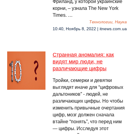
Фриланд, у которой украинские
корни, – узнала The New York
Times. …
Технологии, Наука
10:40, Ноябрь 8, 2022 | itnews.com.ua
Странная аномалия: как
видят мир люди, не
различающие цифры
Тройки, семерки и девятки
выглядят иначе для “цифровых
дальтоников” - людей, не
различающих цифры. Но чтобы
изменить привычные очертания
цифр, мозг должен сначала
втайне “понять”, что перед ним
— цифры. Исследуя этот