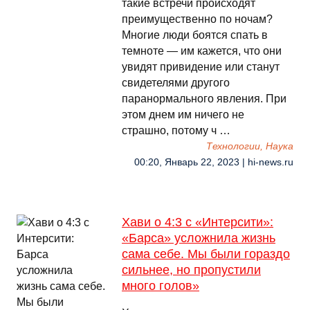
такие встречи происходят
преимущественно по ночам?
Многие люди боятся спать в
темноте — им кажется, что они
увидят привидение или станут
свидетелями другого
паранормального явления. При
этом днем им ничего не
страшно, потому ч …
Технологии, Наука
00:20, Январь 22, 2023 | hi-news.ru
Хави о 4:3 с «Интерсити»:
«Барса» усложнила жизнь
сама себе. Мы были гораздо
сильнее, но пропустили
много голов»