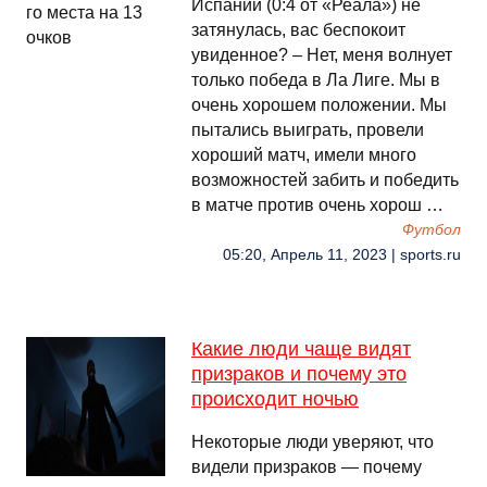
Испании (0:4 от «Реала») не
затянулась, вас беспокоит
увиденное? – Нет, меня волнует
только победа в Ла Лиге. Мы в
очень хорошем положении. Мы
пытались выиграть, провели
хороший матч, имели много
возможностей забить и победить
в матче против очень хорош …
Футбол
05:20, Апрель 11, 2023 | sports.ru
Какие люди чаще видят
призраков и почему это
происходит ночью
Некоторые люди уверяют, что
видели призраков — почему