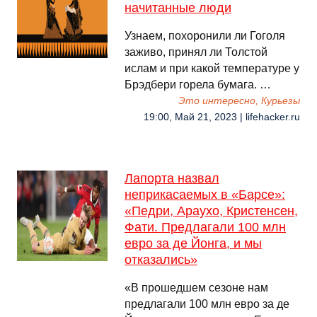
начитанные люди
Узнаем, похоронили ли Гоголя
заживо, принял ли Толстой
ислам и при какой температуре у
Брэдбери горела бумага. …
Это интересно, Курьезы
19:00, Май 21, 2023 | lifehacker.ru
Лапорта назвал
неприкасаемых в «Барсе»:
«Педри, Араухо, Кристенсен,
Фати. Предлагали 100 млн
евро за де Йонга, и мы
отказались»
«В прошедшем сезоне нам
предлагали 100 млн евро за де