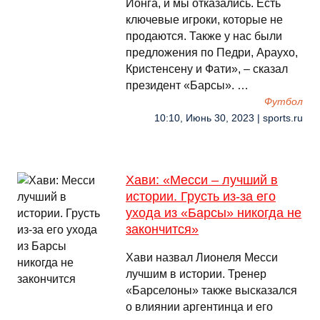
Йонга, и мы отказались. Есть
ключевые игроки, которые не
продаются. Также у нас были
предложения по Педри, Араухо,
Кристенсену и Фати», – сказал
президент «Барсы». …
Футбол
10:10, Июнь 30, 2023 | sports.ru
Хави: «Месси – лучший в
истории. Грусть из-за его
ухода из «Барсы» никогда не
закончится»
Хави назвал Лионеля Месси
лучшим в истории. Тренер
«Барселоны» также высказался
о влиянии аргентинца и его