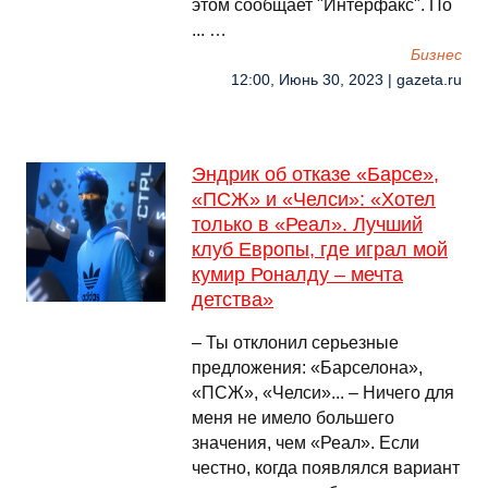
этом сообщает "Интерфакс". По
... …
Бизнес
12:00, Июнь 30, 2023 | gazeta.ru
Эндрик об отказе «Барсе»,
«ПСЖ» и «Челси»: «Хотел
только в «Реал». Лучший
клуб Европы, где играл мой
кумир Роналду – мечта
детства»
– Ты отклонил серьезные
предложения: «Барселона»,
«ПСЖ», «Челси»... – Ничего для
меня не имело большего
значения, чем «Реал». Если
честно, когда появлялся вариант