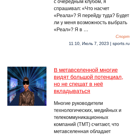
с очередным клубом, я
спрашивал: «Что насчет
«Реала»? Я перейду туда? Будет
ли у меня возможность выбрать
«Реал»? Я в …
Спорт
11:10, Июль 7, 2023 | sports.ru
В метавселенной многие
видят большой потенциал,
но не спешат в неё
вкладываться
Многие руководители
технологических, медийных и
телекоммуникационных
компаний (TMT) считают, что
метавселенная обладает