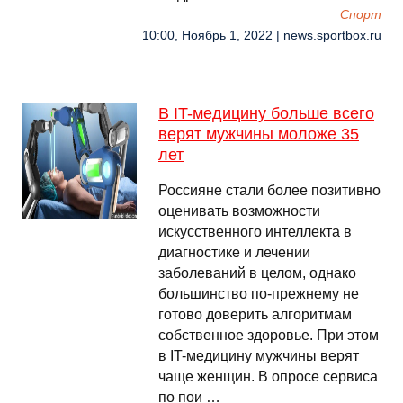
Спорт
10:00, Ноябрь 1, 2022 | news.sportbox.ru
В IT-медицину больше всего
верят мужчины моложе 35
лет
Россияне стали более позитивно
оценивать возможности
искусственного интеллекта в
диагностике и лечении
заболеваний в целом, однако
большинство по-прежнему не
готово доверить алгоритмам
собственное здоровье. При этом
в IT-медицину мужчины верят
чаще женщин. В опросе сервиса
по пои …