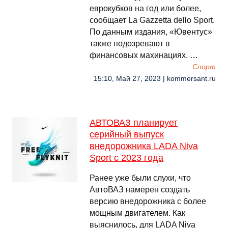
еврокубков на год или более,
сообщает La Gazzetta dello Sport.
По данным издания, «Ювентус»
также подозревают в
финансовых махинациях. …
Спорт
15:10, Май 27, 2023 | kommersant.ru
АВТОВАЗ планирует
серийный выпуск
внедорожника LADA Niva
Sport с 2023 года
Ранее уже были слухи, что
АвтоВАЗ намерен создать
версию внедорожника с более
мощным двигателем. Как
выяснилось, для LADA Niva