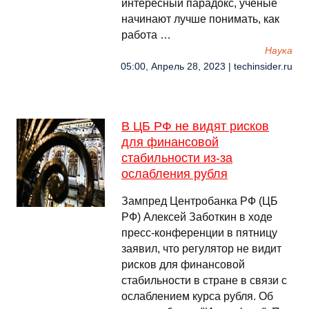
интересный парадокс, ученые
начинают лучше понимать, как
работа …
Наука
05:00, Апрель 28, 2023 | techinsider.ru
В ЦБ РФ не видят рисков
для финансовой
стабильности из-за
ослабления рубля
Зампред Центробанка РФ (ЦБ
РФ) Алексей Заботкин в ходе
пресс-конференции в пятницу
заявил, что регулятор не видит
рисков для финансовой
стабильности в стране в связи с
ослаблением курса рубля. Об