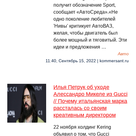
получит обозначение Sport,
сообщает «АвтоСреда».«Не
одно поколение любителей
'Нивы' критикует АвтоВАЗ,
желая, чтобы двигатель был
более мощный и тяговитый. Эти
идеи и предложения …
Авто
11:40, Сентябрь 15, 2022 | kommersant.ru
Илья Петрук об уходе
Алессандро Микеле из Gucci
// Почему итальянская марка
рассталась со своим
креативным директором
22 ноября холдинг Kering
объявил о том, что Gucci