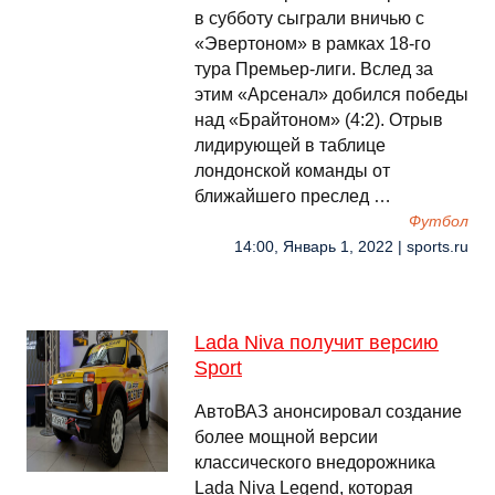
в субботу сыграли вничью с
«Эвертоном» в рамках 18-го
тура Премьер-лиги. Вслед за
этим «Арсенал» добился победы
над «Брайтоном» (4:2). Отрыв
лидирующей в таблице
лондонской команды от
ближайшего преслед …
Футбол
14:00, Январь 1, 2022 | sports.ru
Lada Niva получит версию
Sport
АвтоВАЗ анонсировал создание
более мощной версии
классического внедорожника
Lada Niva Legend, которая