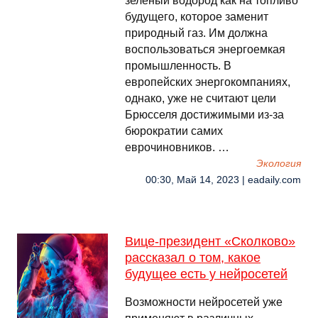
зеленый водород как на топливо
будущего, которое заменит
природный газ. Им должна
воспользоваться энергоемкая
промышленность. В
европейских энергокомпаниях,
однако, уже не считают цели
Брюсселя достижимыми из-за
бюрократии самих
еврочиновников. …
Экология
00:30, Май 14, 2023 | eadaily.com
Вице-президент «Сколково»
рассказал о том, какое
будущее есть у нейросетей
Возможности нейросетей уже