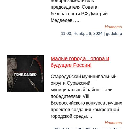
ноября заместитель
председателя Совета
безопасности РФ Дмитрий
Медведев. …
Новости
11:00, Ноябрь 6, 2024 | gudok.ru
Малые города - опора и
будущее России!
Стародубский муниципальный
округ и Суражский
муниципальный район стали
победителями VIII
Всероссийского конкурса лучших
проектов создания комфортной
городской среды. …
Новости