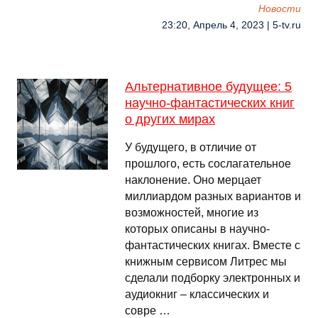
Новости
23:20, Апрель 4, 2023 | 5-tv.ru
Альтернативное будущее: 5
научно-фантастических книг
о других мирах
У будущего, в отличие от
прошлого, есть сослагательное
наклонение. Оно мерцает
миллиардом разных вариантов и
возможностей, многие из
которых описаны в научно-
фантастических книгах. Вместе с
книжным сервисом Литрес мы
сделали подборку электронных и
аудиокниг – классических и
совре …