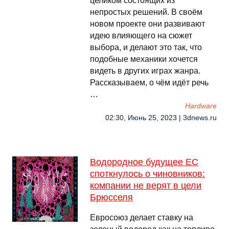
целиком состоящих из
непростых решений. В своём
новом проекте они развивают
идею влияющего на сюжет
выбора, и делают это так, что
подобные механики хочется
видеть в других играх жанра.
Рассказываем, о чём идёт речь
…
Hardware
02:30, Июнь 25, 2023 | 3dnews.ru
Водородное будущее ЕС
споткнулось о чиновников:
компании не верят в цели
Брюсселя
Евросоюз делает ставку на