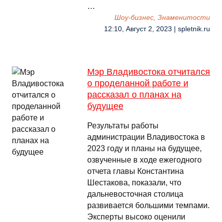
…
Шоу-бизнес, Знаменитости
12:10, Август 2, 2023 | spletnik.ru
Мэр Владивостока отчитался
о проделанной работе и
рассказал о планах на
будущее
Результаты работы
администрации Владивостока в
2023 году и планы на будущее,
озвученные в ходе ежегодного
отчета главы Константина
Шестакова, показали, что
дальневосточная столица
развивается большими темпами.
Эксперты высоко оценили