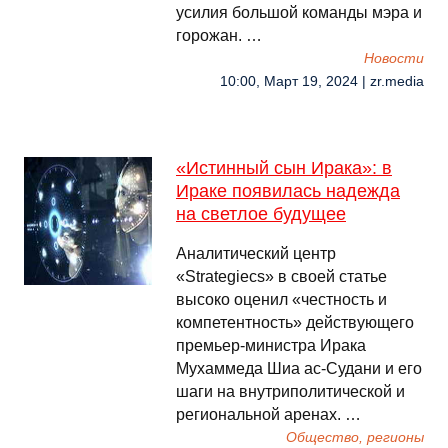
усилия большой команды мэра и
горожан. …
Новости
10:00, Март 19, 2024 | zr.media
«Истинный сын Ирака»: в
Ираке появилась надежда
на светлое будущее
Аналитический центр
«Strategiecs» в своей статье
высоко оценил «честность и
компетентность» действующего
премьер-министра Ирака
Мухаммеда Шиа ас-Судани и его
шаги на внутриполитической и
региональной аренах. …
Общество, регионы