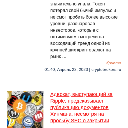
значительно упала. Токен
потерял свой бычий импульс и
не смог пробить более высокие
уровни, разочаровав
инвесторов, которые с
оптимизмом смотрели на
восходящий тренд одной из
крупнейших криптовалют на
рынк …
Крипто
01:40, Апрель 22, 2023 | cryptobrokers.ru
Адвокат, выступающий за
Ripple, предсказывает
публикацию документов
Хинмана, несмотря на
просьбу SEC о закрытии