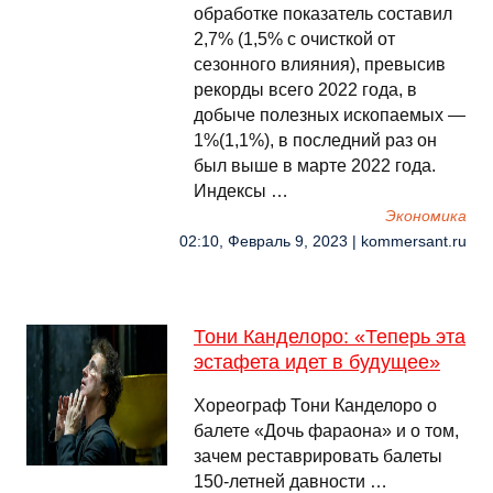
обработке показатель составил
2,7% (1,5% с очисткой от
сезонного влияния), превысив
рекорды всего 2022 года, в
добыче полезных ископаемых —
1%(1,1%), в последний раз он
был выше в марте 2022 года.
Индексы …
Экономика
02:10, Февраль 9, 2023 | kommersant.ru
Тони Канделоро: «Теперь эта
эстафета идет в будущее»
Хореограф Тони Канделоро о
балете «Дочь фараона» и о том,
зачем реставрировать балеты
150-летней давности …