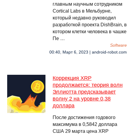
главным научным сотрудником
Cortical Labs в Мельбурне,
который недавно руководил
разработкой проекта DishBrain, в
котором клетки человека в чашке
Пе …
Software
00:40, Март 6, 2023 | android-robot.com
Коррекция XRP
продолжается: теория волн
Эллиотта предсказывает
волну 2 на уровне 0,38
доллара
После достижения годового
максимума в 0,5842 доллара
США 29 марта цена XRP