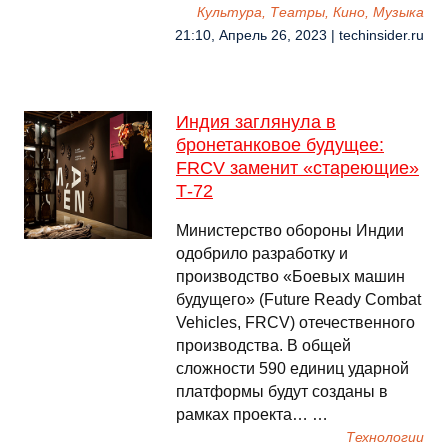
Культура, Театры, Кино, Музыка
21:10, Апрель 26, 2023 | techinsider.ru
Индия заглянула в
бронетанковое будущее:
FRCV заменит «стареющие»
Т-72
Министерство обороны Индии
одобрило разработку и
производство «Боевых машин
будущего» (Future Ready Combat
Vehicles, FRCV) отечественного
производства. В общей
сложности 590 единиц ударной
платформы будут созданы в
рамках проекта… …
Технологии