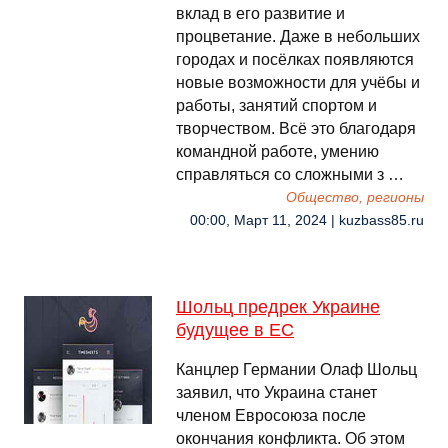
вклад в его развитие и
процветание. Даже в небольших
городах и посёлках появляются
новые возможности для учёбы и
работы, занятий спортом и
творчеством. Всё это благодаря
командной работе, умению
справляться со сложными з …
Общество, регионы
00:00, Март 11, 2024 | kuzbass85.ru
Шольц предрек Украине
будущее в ЕС
Канцлер Германии Олаф Шольц
заявил, что Украина станет
членом Евросоюза после
окончания конфликта. Об этом