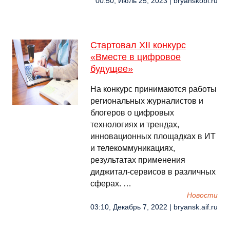
00:50, Июль 25, 2023 | bryanskobl.ru
Стартовал XII конкурс
«Вместе в цифровое
будущее»
На конкурс принимаются работы
региональных журналистов и
блогеров о цифровых
технологиях и трендах,
инновационных площадках в ИТ
и телекоммуникациях,
результатах применения
диджитал-сервисов в различных
сферах. …
Новости
03:10, Декабрь 7, 2022 | bryansk.aif.ru