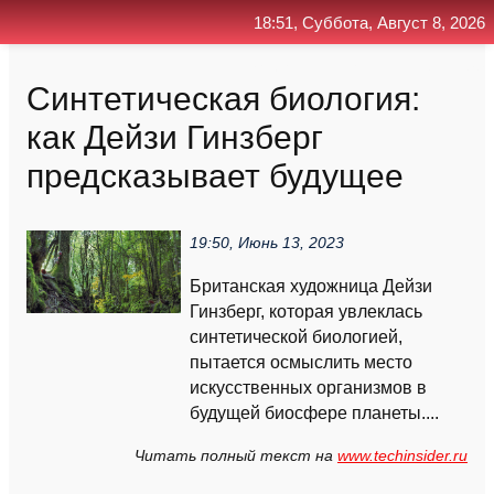
18:51, Суббота, Август 8, 2026
Главная
Контакт
Поиск
RSS
Синтетическая биология:
как Дейзи Гинзберг
предсказывает будущее
19:50, Июнь 13, 2023
Британская художница Дейзи
Гинзберг, которая увлеклась
синтетической биологией,
пытается осмыслить место
искусственных организмов в
будущей биосфере планеты....
Читать полный текст на
www.techinsider.ru