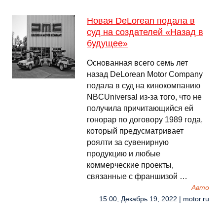
Новая DeLorean подала в
суд на создателей «Назад в
будущее»
Основанная всего семь лет
назад DeLorean Motor Company
подала в суд на кинокомпанию
NBCUniversal из-за того, что не
получила причитающийся ей
гонорар по договору 1989 года,
который предусматривает
роялти за сувенирную
продукцию и любые
коммерческие проекты,
связанные с франшизой …
Авто
15:00, Декабрь 19, 2022 | motor.ru