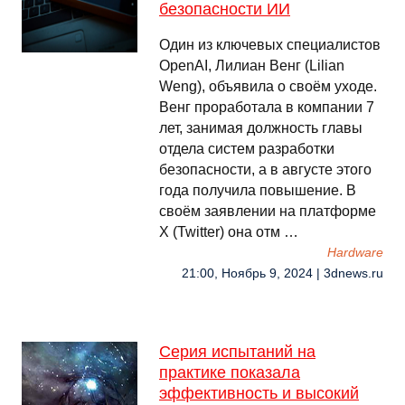
безопасности ИИ
Один из ключевых специалистов
OpenAI, Лилиан Венг (Lilian
Weng), объявила о своём уходе.
Венг проработала в компании 7
лет, занимая должность главы
отдела систем разработки
безопасности, а в августе этого
года получила повышение. В
своём заявлении на платформе
X (Twitter) она отм …
Hardware
21:00, Ноябрь 9, 2024 | 3dnews.ru
Серия испытаний на
практике показала
эффективность и высокий