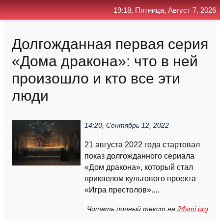
19:18, Пятница, Август 7, 2026
Главная
Контакт
Поиск
RSS
Долгожданная первая серия
«Дома дракона»: что в ней
произошло и кто все эти
люди
14:20, Сентябрь 12, 2022
21 августа 2022 года стартовал
показ долгожданного сериала
«Дом дракона», который стал
приквелом культового проекта
«Игра престолов»....
Читать полный текст на
24smi.org