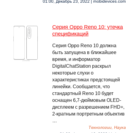
01:00, Декабрь 23, 2022 | mobidevices.com
Серия Oppo Reno 10: утечка
спецификаций
Серия Oppo Reno 10 должна
быть запущена в ближайшее
время, и информатор
DigitalChatStation раскрыл
некоторые слухи о
характеристиках предстоящей
линейки. Сообщается, что
стандартный Reno 10 будет
оснащен 6,7-дюймовым OLED-
дисплеем с разрешением FHD+,
2-кратным портретным объектив
…
Технологии, Наука