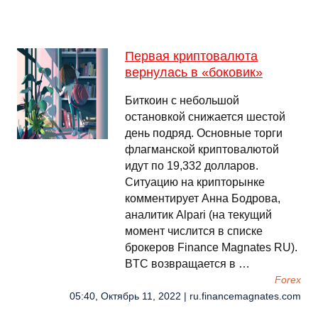
Первая криптовалюта
вернулась в «боковик»
Биткоин с небольшой
остановкой снижается шестой
день подряд. Основные торги
флагманской криптовалютой
идут по 19,332 долларов.
Ситуацию на крипторынке
комментирует Анна Бодрова,
аналитик Alpari (на текущий
момент числится в списке
брокеров Finance Magnates RU).
BTC возвращается в …
Forex
05:40, Октябрь 11, 2022 | ru.financemagnates.com