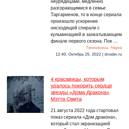
неурядицами, медленно
разгорающимися в семье
Таргариенов, то в конце сериала
произошло ускорение
нисходящей спирали с
кульминацией в захватывающем
финале первого сезона. Пок …
Технологии, Наука
12:40, Октябрь 25, 2022 | droider.ru
4 красавицы, которым
удалось покорить сердце
звезды «Дома Дракона»
Мэтта Смита
21 августа 2022 года стартовал
показ сериала «Дом дракона»,
который стал экранизацией