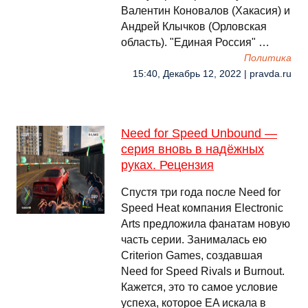
Валентин Коновалов (Хакасия) и
Андрей Клычков (Орловская
область). "Единая Россия" …
Политика
15:40, Декабрь 12, 2022 | pravda.ru
Need for Speed Unbound —
серия вновь в надёжных
руках. Рецензия
Спустя три года после Need for
Speed Heat компания Electronic
Arts предложила фанатам новую
часть серии. Занималась ею
Criterion Games, создавшая
Need for Speed Rivals и Burnout.
Кажется, это то самое условие
успеха, которое EA искала в