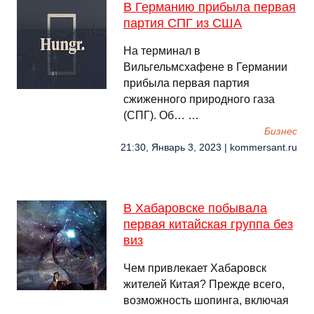
В Германию прибыла первая
партия СПГ из США
На терминал в
Вильгельмсхафене в Германии
прибыла первая партия
сжиженного природного газа
(СПГ). Об… …
Бизнес
21:30, Январь 3, 2023 | kommersant.ru
В Хабаровске побывала
первая китайская группа без
виз
Чем привлекает Хабаровск
жителей Китая? Прежде всего,
возможность шопинга, включая