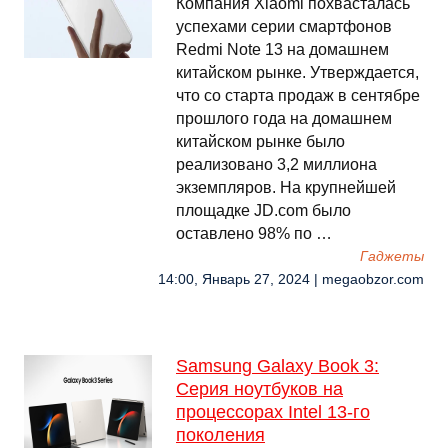
Компания Xiaomi похвасталась
успехами серии смартфонов
Redmi Note 13 на домашнем
китайском рынке. Утверждается,
что со старта продаж в сентябре
прошлого года на домашнем
китайском рынке было
реализовано 3,2 миллиона
экземпляров. На крупнейшей
площадке JD.com было
оставлено 98% по …
Гаджеты
14:00, Январь 27, 2024 | megaobzor.com
Samsung Galaxy Book 3:
Серия ноутбуков на
процессорах Intel 13-го
поколения