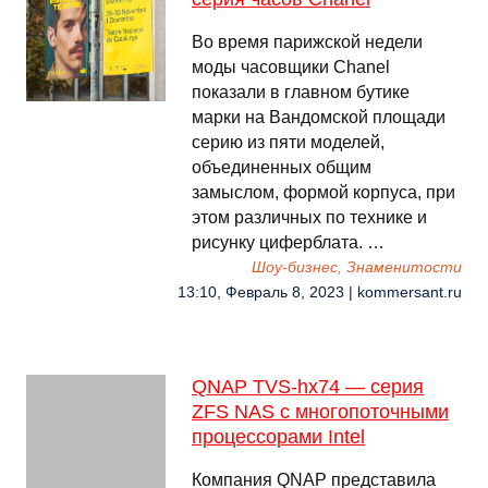
Во время парижской недели
моды часовщики Chanel
показали в главном бутике
марки на Вандомской площади
серию из пяти моделей,
объединенных общим
замыслом, формой корпуса, при
этом различных по технике и
рисунку циферблата. …
Шоу-бизнес, Знаменитости
13:10, Февраль 8, 2023 | kommersant.ru
QNAP TVS-hx74 — серия
ZFS NAS с многопоточными
процессорами Intel
Компания QNAP представила