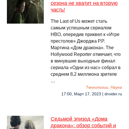
сезона не хватит на вторую
часть!
The Last of Us может стать
самым успешным сериалом
HBO, опередив приквел к «Игре
престолов» Джорджа Р.Р.
Мартина «Дом дракона». The
Hollywood Reporter отмечает, что
в минувшие выходные финал
сериала «Одни из нас» собрал в
среднем 8,2 миллиона зрителе
…
Технологии, Наука
17:00, Март 17, 2023 | droider.ru
Седьмой эпизод «Дома
дракона»: обзор событий и