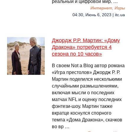
реальный и цифровой мир. …
Интернет, Игры
04:30, Июнь 6, 2023 | itc.ua
Джордж Р.Р. Мартин: «Дому
Дракона» потребуется 4
сезона по 10 часов»
В своем Not a Blog автор романа
«Игра престолов» Джордж Р. Р.
Мартин поделился несколькими
случайными размышлениями,
включая мысли о последних
матчах NFL и оценку последних
фэнтези-шоу. Мартин также
вкратце коснулся спорного
темпа «Дома Дракона», скачков
во вр …