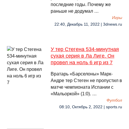
последние годы. Почему же
раньше не додумал …
Игры
22:40, Декабрь 11, 2022 | 3dnews.ru
У тер Стегена 534-минутная
сухая серия в Ла Лиге. Он
провел на ноль 6 игр из 7
Вратарь «Барселоны» Марк-
Андре тер Стеген не пропустил в
матче чемпионата Испании с
«Мальоркой» (1:0). …
Футбол
08:10, Октябрь 2, 2022 | sports.ru