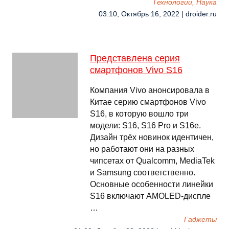
Технологии, Наука
03:10, Октябрь 16, 2022 | droider.ru
Представлена серия
смартфонов Vivo S16
Компания Vivo анонсировала в
Китае серию смартфонов Vivo
S16, в которую вошло три
модели: S16, S16 Pro и S16e.
Дизайн трёх новинок идентичен,
но работают они на разных
чипсетах от Qualcomm, MediaTek
и Samsung соответственно.
Основные особенности линейки
S16 включают AMOLED-диспле
…
Гаджеты