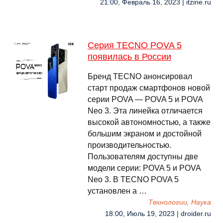
21:00, Февраль 16, 2023 | itzine.ru
Серия TECNO POVA 5
появилась в России
Бренд TECNO анонсировал
старт продаж смартфонов новой
серии POVA — POVA 5 и POVA
Neo 3. Эта линейка отличается
высокой автономностью, а также
большим экраном и достойной
производительностью.
Пользователям доступны две
модели серии: POVA 5 и POVA
Neo 3. В TECNO POVA 5
установлен а …
Технологии, Наука
18:00, Июль 19, 2023 | droider.ru