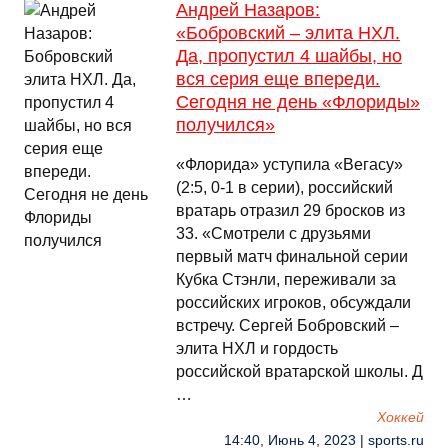
Андрей Назаров:
«Бобровский – элита НХЛ.
Да, пропустил 4 шайбы, но
вся серия еще впереди.
Сегодня не день «Флориды»
получился»
«Флорида» уступила «Вегасу»
(2:5, 0-1 в серии), российский
вратарь отразил 29 бросков из
33. «Смотрели с друзьями
первый матч финальной серии
Кубка Стэнли, переживали за
российских игроков, обсуждали
встречу. Сергей Бобровский –
элита НХЛ и гордость
российской вратарской школы. Д
…
Хоккей
14:40, Июнь 4, 2023 | sports.ru