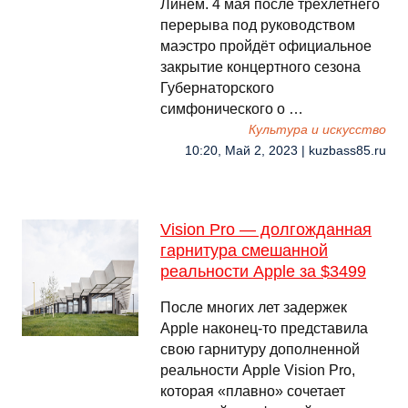
Линем. 4 мая после трёхлетнего
перерыва под руководством
маэстро пройдёт официальное
закрытие концертного сезона
Губернаторского
симфонического о …
Культура и искусство
10:20, Май 2, 2023 | kuzbass85.ru
Vision Pro — долгожданная
гарнитура смешанной
реальности Apple за $3499
После многих лет задержек
Apple наконец-то представила
свою гарнитуру дополненной
реальности Apple Vision Pro,
которая «плавно» сочетает