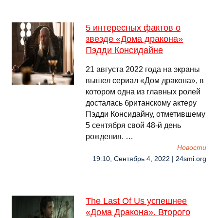
5 интересных фактов о
звезде «Дома дракона»
Пэдди Консидайне
21 августа 2022 года на экраны
вышел сериал «Дом дракона», в
котором одна из главных ролей
досталась британскому актеру
Пэдди Консидайну, отметившему
5 сентября свой 48-й день
рождения. …
Новости
19:10, Сентябрь 4, 2022 | 24smi.org
The Last Of Us успешнее
«Дома Дракона». Второго