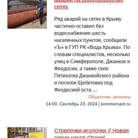
сетях
Ряд аварий на сетях в Крыму
частично оставил без
водоснабжения шесть
населенных пунктов, сообщили
«Ъ» в ГУП РК «Вода Крыма». По
словам специалистов, несколько
улиц в Симферополе, Джанкое и
Феодосии, а также село
Пятихатка Джанкойского района
и поселок Щебетовка под
Феодосией оста …
Общество, регионы
14:00, Сентябрь 23, 2024 | kommersant.ru
Стрелочки-иголочки // Новая
серия часов Chanel