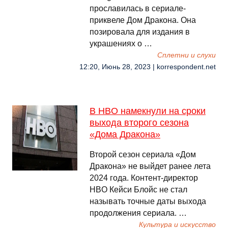
прославилась в сериале-
приквеле Дом Дракона. Она
позировала для издания в
украшениях о …
Сплетни и слухи
12:20, Июнь 28, 2023 | korrespondent.net
В HBO намекнули на сроки
выхода второго сезона
«Дома Дракона»
Второй сезон сериала «Дом
Дракона» не выйдет ранее лета
2024 года. Контент-директор
HBO Кейси Блойс не стал
называть точные даты выхода
продолжения сериала. …
Культура и искусство