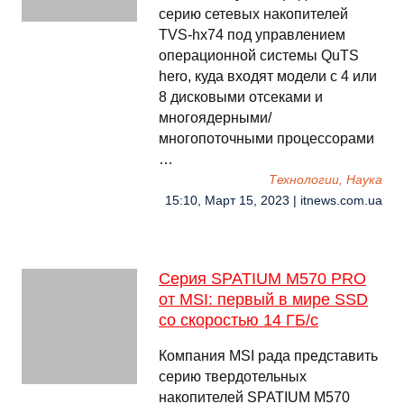
серию сетевых накопителей
TVS-hx74 под управлением
операционной системы QuTS
hero, куда входят модели с 4 или
8 дисковыми отсеками и
многоядерными/
многопоточными процессорами
…
Технологии, Наука
15:10, Март 15, 2023 | itnews.com.ua
Серия SPATIUM M570 PRO
от MSI: первый в мире SSD
со скоростью 14 ГБ/с
Компания MSI рада представить
серию твердотельных
накопителей SPATIUM M570