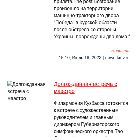
прилета.The post Возгорание
произошло на территории
машинно-тракторного двора
“Победа” в Курской области
после обстрела со стороны
Украины, повреждены два дома f
…
Новости
15:10, Июль 18, 2023 | news-kmv.ru
Долгожданная встреча с
маэстро
Филармония Кузбасса готовится
к встрече с художественным
руководителем и главным
дирижёром Губернаторского
симфонического оркестра Тао