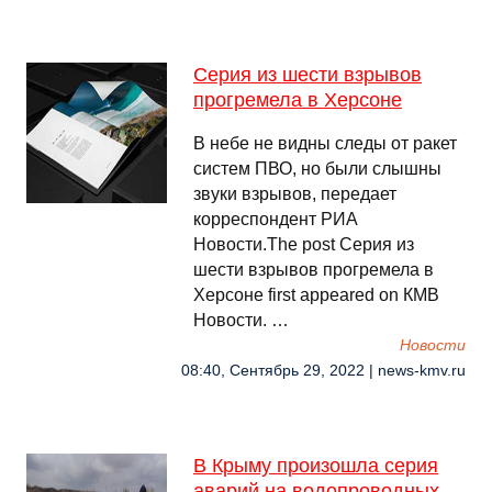
Серия из шести взрывов
прогремела в Херсоне
В небе не видны следы от ракет
систем ПВО, но были слышны
звуки взрывов, передает
корреспондент РИА
Новости.The post Серия из
шести взрывов прогремела в
Херсоне first appeared on КМВ
Новости. …
Новости
08:40, Сентябрь 29, 2022 | news-kmv.ru
В Крыму произошла серия
аварий на водопроводных