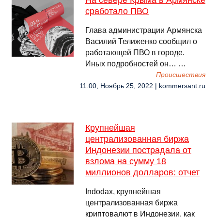
На севере Крыма в Армянске
сработало ПВО
Глава администрации Армянска
Василий Телиженко сообщил о
работающей ПВО в городе.
Иных подробностей он… …
Происшествия
11:00, Ноябрь 25, 2022 | kommersant.ru
Крупнейшая
централизованная биржа
Индонезии пострадала от
взлома на сумму 18
миллионов долларов: отчет
Indodax, крупнейшая
централизованная биржа
криптовалют в Индонезии, как