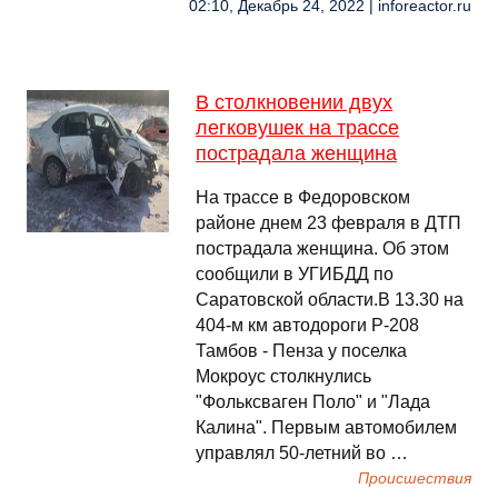
02:10, Декабрь 24, 2022 | inforeactor.ru
В столкновении двух
легковушек на трассе
пострадала женщина
На трассе в Федоровском
районе днем 23 февраля в ДТП
пострадала женщина. Об этом
сообщили в УГИБДД по
Саратовской области.В 13.30 на
404-м км автодороги Р-208
Тамбов - Пенза у поселка
Мокроус столкнулись
"Фольксваген Поло" и "Лада
Калина". Первым автомобилем
управлял 50-летний во …
Происшествия