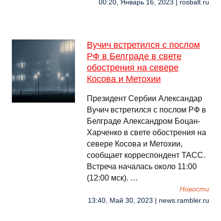
00:20, Январь 16, 2023 | rosbalt.ru
Вучич встретился с послом
РФ в Белграде в свете
обострения на севере
Косова и Метохии
Президент Сербии Александар
Вучич встретился с послом РФ в
Белграде Александром Боцан-
Харченко в свете обострения на
севере Косова и Метохии,
сообщает корреспондент ТАСС.
Встреча началась около 11:00
(12:00 мск). …
Новости
13:40, Май 30, 2023 | news.rambler.ru