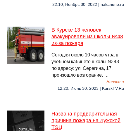
22:10, Ноябрь 30, 2022 | nakanune.ru
В Курске 13 человек
эвакуировали из школы №48
из-за пожара
Сегодня около 10 часов утра в
учебном кабинете школы № 48
по адресу: ул. Серегина, 17,
произошло возгорание. …
Новости
12:20, Июнь 30, 2023 | KurskTV.Ru
Названа предварительная
причина пожара на Лужской
ТЭЦ