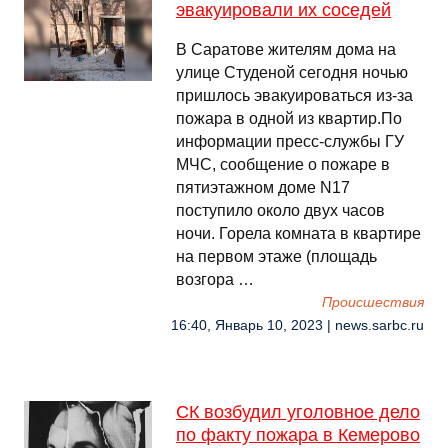
эвакуировали их соседей
В Саратове жителям дома на
улице Студеной сегодня ночью
пришлось эвакуироваться из-за
пожара в одной из квартир.По
информации пресс-службы ГУ
МЧС, сообщение о пожаре в
пятиэтажном доме N17
поступило около двух часов
ночи. Горела комната в квартире
на первом этаже (площадь
возгора …
Происшествия
16:40, Январь 10, 2023 | news.sarbc.ru
СК возбудил уголовное дело
по факту пожара в Кемерово