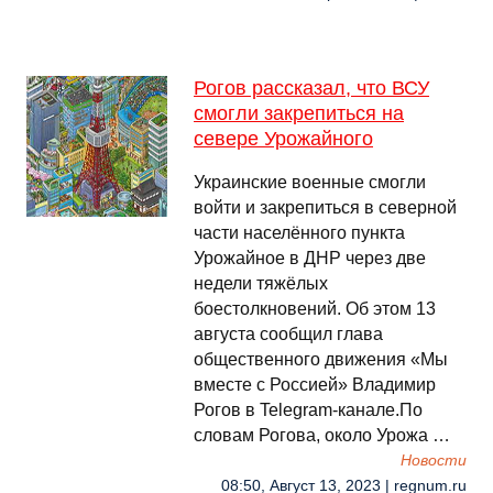
Рогов рассказал, что ВСУ
смогли закрепиться на
севере Урожайного
Украинские военные смогли
войти и закрепиться в северной
части населённого пункта
Урожайное в ДНР через две
недели тяжёлых
боестолкновений. Об этом 13
августа сообщил глава
общественного движения «Мы
вместе с Россией» Владимир
Рогов в Telegram-канале.По
словам Рогова, около Урожа …
Новости
08:50, Август 13, 2023 | regnum.ru