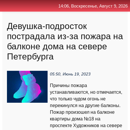
14:06, Воскресенье, Август 9, 2026
Главная
Контакт
Поиск
RSS
Девушка-подросток
пострадала из-за пожара на
балконе дома на севере
Петербурга
05:50, Июнь 19, 2023
Причины пожара
устанавливаются, но отмечается,
что только чудом огонь не
перекинулся на другие балконы.
Пожар произошел на балконе
квартиры дома №18 на
проспекте Художников на севере