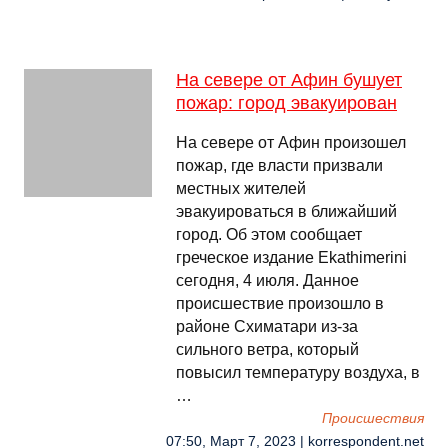
На севере от Афин бушует
пожар: город эвакуирован
На севере от Афин произошел
пожар, где власти призвали
местных жителей
эвакуироваться в ближайший
город. Об этом сообщает
греческое издание Еkathimerini
сегодня, 4 июля. Данное
происшествие произошло в
районе Схиматари из-за
сильного ветра, который
повысил температуру воздуха, в
…
Происшествия
07:50, Март 7, 2023 | korrespondent.net