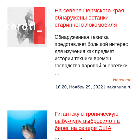
На севере Пермского края
обнаружены останки
старинного локомобиля
Обнаруженная техника
представляет большой интерес
для изучения как предмет
истории техники времен
господства паровой энергетики...
…
Новости
16:20, Ноябрь 29, 2022 | nakanune.ru
Гигантскую тропическую
рыбу-луну выбросило на
берег на севере США