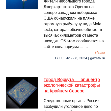
Жители небольшого города
Джерхарт штата Орегон на
северо-западном побережье
США обнаружили на пляже
огромную рыбу-луну вида Mola
tecta, которая обычно обитает в
тысячах километров от места
находки. Об этом сообщается на
сайте океанариума ... …
Наука
17:00, Июнь 8, 2024 | gazeta.ru
Город Воркута — эпицентр
экологической катастрофы
на Крайнем Севере
Следственные органы России
возбудили уголовное дело по