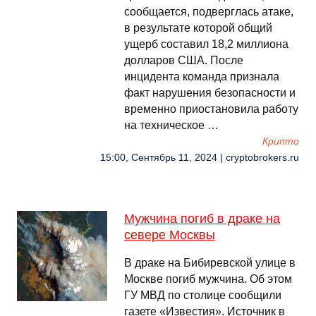
сообщается, подверглась атаке,
в результате которой общий
ущерб составил 18,2 миллиона
долларов США. После
инцидента команда признала
факт нарушения безопасности и
временно приостановила работу
на техническое …
Крипто
15:00, Сентябрь 11, 2024 | cryptobrokers.ru
Мужчина погиб в драке на
севере Москвы
В драке на Бибиревской улице в
Москве погиб мужчина. Об этом
ГУ МВД по столице сообщили
газете «Известия». Источник в