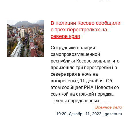
В полиции Косово сообщили
о трех перестрелках на
севере края
Сотрудники полиции
самопровозглашенной
республики Косово заявили, что
произошло три перестрелки на
севере края в ночь на
воскресенье, 11 декабря. Об
этом сообщает РИА Новости со
ссылкой на стражей порядка.
"Члены определенных ... …
Военное дело
10:20, Декабрь 11, 2022 | gazeta.ru