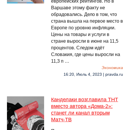
европейских рейтингов. Но в
Варшаве этому факту не
обрадовались. Дело в том, что
страна вышла на первое место в
Европе по уровню инфляции.
Цены на товары и услуги в
стране выросли в июне на 11,5
процентов. Следом идёт
Словакия, где цены выросли на
11,3 п …
Экономика
16:20, Июль 4, 2023 | pravda.ru
Канделаки возглавила ТНТ
вместо автора «Дома-2»:
станет ли канал вторым
Матч-ТВ