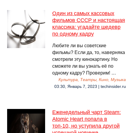
Один из самых кассовых
фильмов СССР и настоящая
классика: угадайте шедевр
по одному кадру
Любите ли вы советские
фильмы? Если да, то, наверняка
смотрели эту кинокартину. Но
сможете ли вы узнать её по
одному кадру? Проверим! …
Культура, Театры, Кино, Музыка
03:30, Январь 7, 2023 | techinsider.ru
Еженедельный чарт Steam:
Atomic Heart попала в
топ-10, но уступила другой
успешной новинке