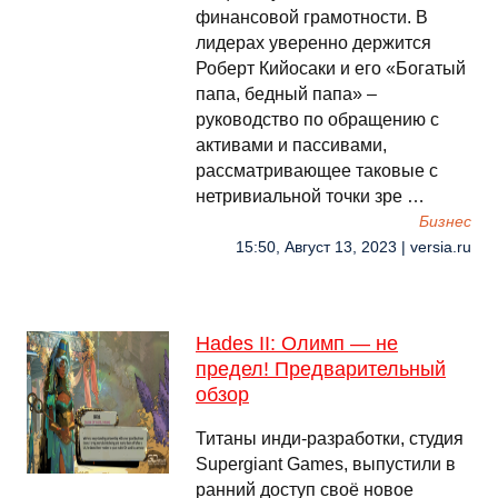
финансовой грамотности. В
лидерах уверенно держится
Роберт Кийосаки и его «Богатый
папа, бедный папа» –
руководство по обращению с
активами и пассивами,
рассматривающее таковые с
нетривиальной точки зре …
Бизнес
15:50, Август 13, 2023 | versia.ru
Hades II: Олимп — не
предел! Предварительный
обзор
Титаны инди-разработки, студия
Supergiant Games, выпустили в
ранний доступ своё новое