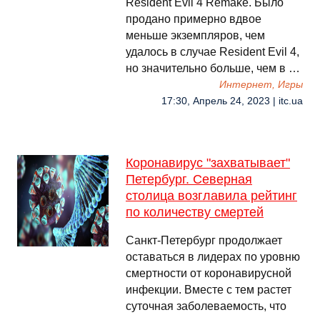
Resident Evil 4 Remake. Было
продано примерно вдвое
меньше экземпляров, чем
удалось в случае Resident Evil 4,
но значительно больше, чем в …
Интернет, Игры
17:30, Апрель 24, 2023 | itc.ua
Коронавирус "захватывает"
Петербург. Северная
столица возглавила рейтинг
по количеству смертей
Санкт-Петербург продолжает
оставаться в лидерах по уровню
смертности от коронавирусной
инфекции. Вместе с тем растет
суточная заболеваемость, что