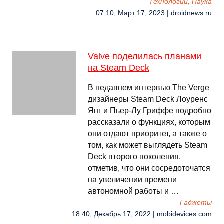
Технологии, Наука
07:10, Март 17, 2023 | droidnews.ru
Valve поделилась планами
на Steam Deck
В недавнем интервью The Verge
дизайнеры Steam Deck Лоуренс
Янг и Пьер-Лу Гриффе подробно
рассказали о функциях, которым
они отдают приоритет, а также о
том, как может выглядеть Steam
Deck второго поколения,
отметив, что они сосредоточатся
на увеличении времени
автономной работы и …
Гаджеты
18:40, Декабрь 17, 2022 | mobidevices.com