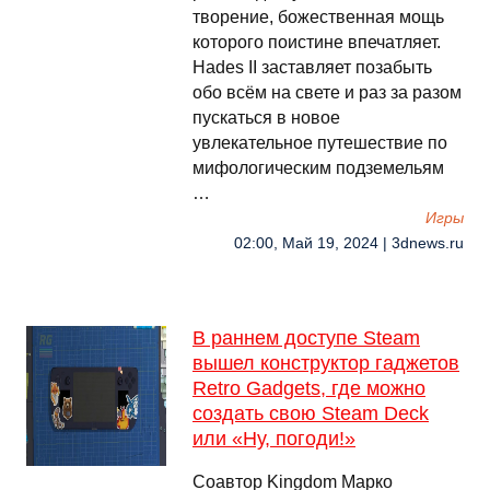
творение, божественная мощь
которого поистине впечатляет.
Hades II заставляет позабыть
обо всём на свете и раз за разом
пускаться в новое
увлекательное путешествие по
мифологическим подземельям
…
Игры
02:00, Май 19, 2024 | 3dnews.ru
В раннем доступе Steam
вышел конструктор гаджетов
Retro Gadgets, где можно
создать свою Steam Deck
или «Ну, погоди!»
Соавтор Kingdom Марко