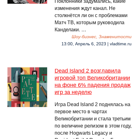
Поклонники задумались, какие
изменения ждут канал. Не
столкнётся ли он с проблемами
Матч ТВ, которым руководила
Канделаки. …
Шоу-бизнес, Знаменитости
13:00, Апрель 6, 2023 | vladtime.ru
Dead Island 2 возглавила
игровой топ Великобритании
на фоне 6% падения продаж
игр за неделю
Игра Dead Island 2 поднялась на
первое место в чартах
Великобритании и стала третьим
по величине релизом в этом году,
после Hogwarts Legacy и