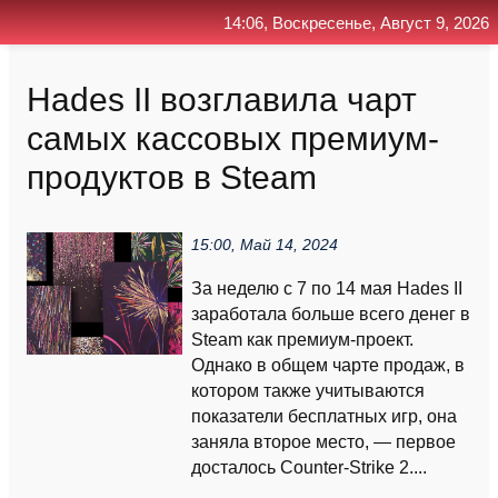
14:06, Воскресенье, Август 9, 2026
Главная
Контакт
Поиск
RSS
Hades II возглавила чарт
самых кассовых премиум-
продуктов в Steam
15:00, Май 14, 2024
За неделю с 7 по 14 мая Hades II
заработала больше всего денег в
Steam как премиум-проект.
Однако в общем чарте продаж, в
котором также учитываются
показатели бесплатных игр, она
заняла второе место, — первое
досталось Counter-Strike 2....