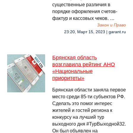
существенные различия в
порядке оформления счетов-
фактур и кассовых чеков. …
Закон и Право
23:20, Март 15, 2023 | garant.ru
Брянская область
возглавила рейтинг АНО
«Национальные
приоритеты»
Брянская области заняла первое
место среди 85-ти субъектов РФ.
Сделать это помог интерес
жителей и гостей региона к
конкурсу на лучший тур
выходного дня #ТурВыходной32.
Он был объявлен на