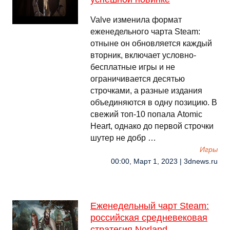
Valve изменила формат
еженедельного чарта Steam:
отныне он обновляется каждый
вторник, включает условно-
бесплатные игры и не
ограничивается десятью
строчками, а разные издания
объединяются в одну позицию. В
свежий топ-10 попала Atomic
Heart, однако до первой строчки
шутер не добр …
Игры
00:00, Март 1, 2023 | 3dnews.ru
Еженедельный чарт Steam:
российская средневековая
стратегия Norland