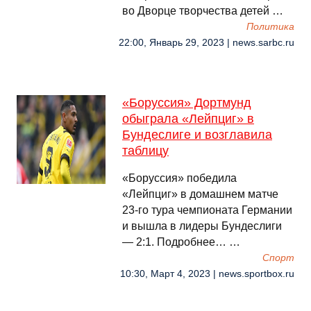
во Дворце творчества детей …
Политика
22:00, Январь 29, 2023 | news.sarbc.ru
«Боруссия» Дортмунд
обыграла «Лейпциг» в
Бундеслиге и возглавила
таблицу
«Боруссия» победила
«Лейпциг» в домашнем матче
23-го тура чемпионата Германии
и вышла в лидеры Бундеслиги
— 2:1. Подробнее… …
Спорт
10:30, Март 4, 2023 | news.sportbox.ru