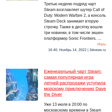
Третью неделю подряд чарт
Steam возглавляет шутер Call of
Duty: Modern Warfare 2, а консоль
Steam Deck занимает вторую
строчку. Также в десятку вошли
три новинки, в том числе экшен-
платформер Sonic Frontiers. …
Игры
16:40, Ноябрь 14, 2022 | 3dnews.ru
Еженедельный чарт Steam:
самая популярная игра
летней распродажи уступила
морскому приключению Dave
the Diver
Уже 13 июля в 20:00 по
московскому времени в Steam