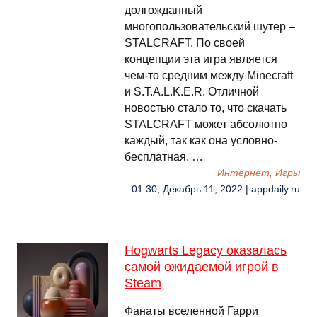
долгожданный
многопользовательский шутер –
STALCRAFT. По своей
концепции эта игра является
чем-то средним между Minecraft
и S.T.A.L.K.E.R. Отличной
новостью стало то, что скачать
STALCRAFT может абсолютно
каждый, так как она условно-
бесплатная. …
Интернет, Игры
01:30, Декабрь 11, 2022 | appdaily.ru
Hogwarts Legacy оказалась
самой ожидаемой игрой в
Steam
Фанаты вселенной Гарри