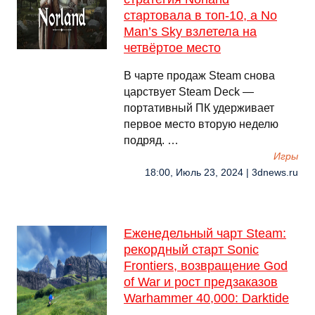
стартовала в топ-10, а No
Man’s Sky взлетела на
четвёртое место
В чарте продаж Steam снова
царствует Steam Deck —
портативный ПК удерживает
первое место вторую неделю
подряд. …
Игры
18:00, Июль 23, 2024 | 3dnews.ru
Еженедельный чарт Steam:
рекордный старт Sonic
Frontiers, возвращение God
of War и рост предзаказов
Warhammer 40,000: Darktide