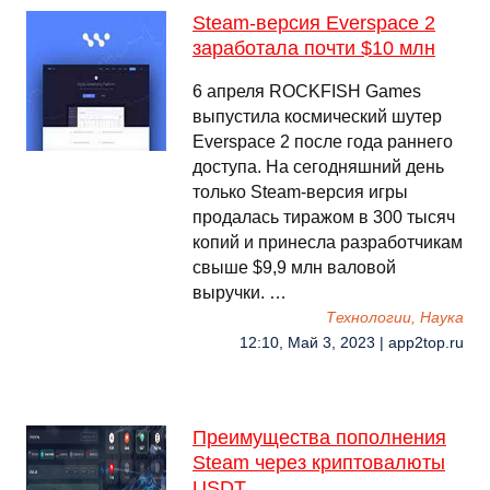
Steam-версия Everspace 2
заработала почти $10 млн
6 апреля ROCKFISH Games
выпустила космический шутер
Everspace 2 после года раннего
доступа. На сегодняшний день
только Steam-версия игры
продалась тиражом в 300 тысяч
копий и принесла разработчикам
свыше $9,9 млн валовой
выручки. …
Технологии, Наука
12:10, Май 3, 2023 | app2top.ru
Преимущества пополнения
Steam через криптовалюты
USDT