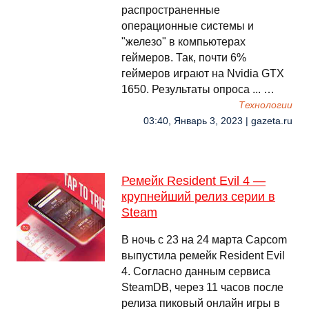
распространенные
операционные системы и
"железо" в компьютерах
геймеров. Так, почти 6%
геймеров играют на Nvidia GTX
1650. Результаты опроса ... …
Технологии
03:40, Январь 3, 2023 | gazeta.ru
Ремейк Resident Evil 4 —
крупнейший релиз серии в
Steam
В ночь с 23 на 24 марта Capcom
выпустила ремейк Resident Evil
4. Согласно данным сервиса
SteamDB, через 11 часов после
релиза пиковый онлайн игры в