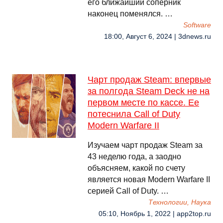
его ближайший соперник
наконец поменялся. …
Software
18:00, Август 6, 2024 | 3dnews.ru
Чарт продаж Steam: впервые
за полгода Steam Deck не на
первом месте по кассе. Ее
потеснила Call of Duty
Modern Warfare II
Изучаем чарт продаж Steam за
43 неделю года, а заодно
объясняем, какой по счету
является новая Modern Warfare II
серией Call of Duty. …
Технологии, Наука
05:10, Ноябрь 1, 2022 | app2top.ru