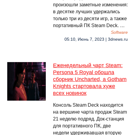
произошли заметные изменения:
в десятке лучших удержались
только три из десяти игр, а также
портативный ПК Steam Deck. …
Software
05:10, Июнь 7, 2023 | 3dnews.ru
Еженедельный чарт Steam:
Persona 5 Royal обошла
сборник Uncharted, а Gotham
Knights стартовала хуже
всех новинок
Консоль Steam Deck находится
на вершине чарта продаж Steam
21 неделю подряд. Док-станция
для портативного ПК, две
недели удерживавшая вторую