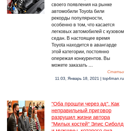
своего появления на рынке
автомобили Toyota били
рекорды популярности,
особенно в том, что касается
легковых автомобилей с кузовом
седан. В настоящее время
Toyota находится в авангарде
этой категории, постоянно
опережая конкурентов. Вы
можете заказать …
Cтатьи
11:03, Январь 18, 2021 | top4man.ru
"Оба прошли через ад". Как
неправильный приговор
разрушил жизни автора
"Милых костей" Элис Сиболд
и мужчины, которого она