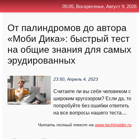
05:05, Воскресенье, Август 9, 2026
Главная
Контакт
Поиск
RSS
От палиндромов до автора
«Моби Дика»: быстрый тест
на общие знания для самых
эрудированных
23:50, Апрель 4, 2023
Считаете ли вы себя человеком с
широким кругозором? Если да, то
попробуйте без ошибки ответить
на все вопросы нашего теста....
Читать полный текст на
www.techinsider.ru