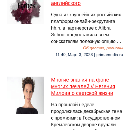
английского
Одна из крупнейших российских
платформ онлайн-рекрутинга
hh.ru в партнерстве с Alibra
School предоставила всем
соискателям полезную опцию …
Общество, регионы
11:40, Март 3, 2023 | primamedia.ru
Многие знания на фоне
многих печалей // Евгения
Милова о светской жизни
На прошлой неделе
продолжилась декабрьская тема
с премиями: в Государственном
Кремлевском дворце вручали