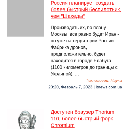
Россия планирует создать
более быстрый беспилотник,
чем "Шахеды"
Производить их, по плану
Москвы, все равно будет Иран -
но уже на территории России.
Фабрика дронов,
предположительно, будет
находится в городе Елабуга
(1100 километров до границы с
Украиной). …
Технологии, Наука
20:20, Февраль 7, 2023 | itnews.com.ua
Доступен браузер Thorium
110, более быстрый форк
Chromium