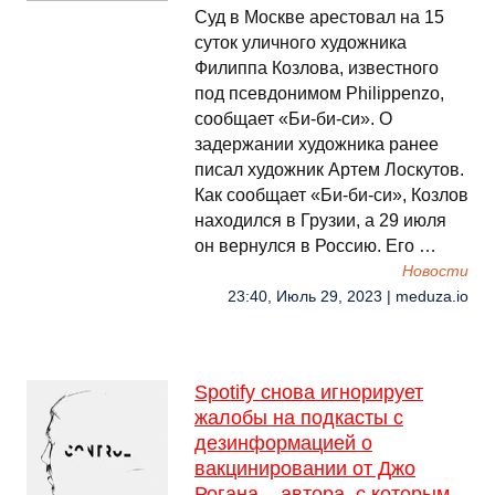
Суд в Москве арестовал на 15
суток уличного художника
Филиппа Козлова, известного
под псевдонимом Philippenzo,
сообщает «Би-би-си». О
задержании художника ранее
писал художник Артем Лоскутов.
Как сообщает «Би-би-си», Козлов
находился в Грузии, а 29 июля
он вернулся в Россию. Его …
Новости
23:40, Июль 29, 2023 | meduza.io
Spotify снова игнорирует
жалобы на подкасты с
дезинформацией о
вакцинировании от Джо
Рогана – автора, с которым