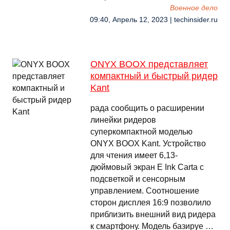
Военное дело
09:40, Апрель 12, 2023 | techinsider.ru
ONYX BOOX представляет
компактный и быстрый ридер
Kant
рада сообщить о расширении
линейки ридеров
суперкомпактной моделью
ONYX BOOX Kant. Устройство
для чтения имеет 6,13-
дюймовый экран E Ink Carta с
подсветкой и сенсорным
управлением. Соотношение
сторон дисплея 16:9 позволило
приблизить внешний вид ридера
к смартфону. Модель базируе …