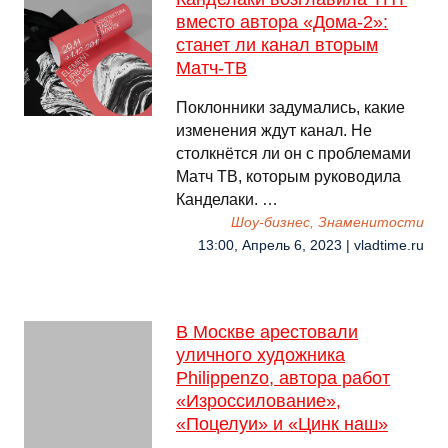
вместо автора «Дома-2»:
станет ли канал вторым
Матч-ТВ
Поклонники задумались, какие
изменения ждут канал. Не
столкнётся ли он с проблемами
Матч ТВ, которым руководила
Канделаки. …
Шоу-бизнес, Знаменитости
13:00, Апрель 6, 2023 | vladtime.ru
В Москве арестовали
уличного художника
Philippenzo, автора работ
«Изроссилование»,
«Поцелуи» и «Цинк наш»