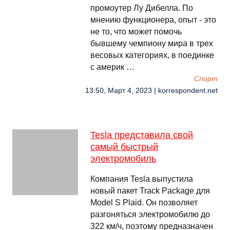
промоутер Лу Дибелла. По
мнению функционера, опыт - это
не то, что может помочь
бывшему чемпиону мира в трех
весовых категориях, в поединке
с америк …
Спорт
13:50, Март 4, 2023 | korrespondent.net
Tesla представила свой
самый быстрый
электромобиль
Компания Tesla выпустила
новый пакет Track Package для
Model S Plaid. Он позволяет
разгоняться электромобилю до
322 км/ч, поэтому предназначен