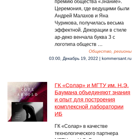
премию общества «Знание».
Церемония, где ведущими были
Андрей Малахов и Яна
Чурикова, получилась весьма
эффектной. Декорации в стиле
ар-деко венчала буква З с
логотипа обществ …
Общество, регионы
03:00, Декабрь 19, 2022 | kommersant.ru
ГК «Солар» и МГТУ им. Н.Э.
Баумана объединяют знания
и опыт для построения
комплексной лаборатории
ИБ
ГК «Солар» в качестве
технологического партнера