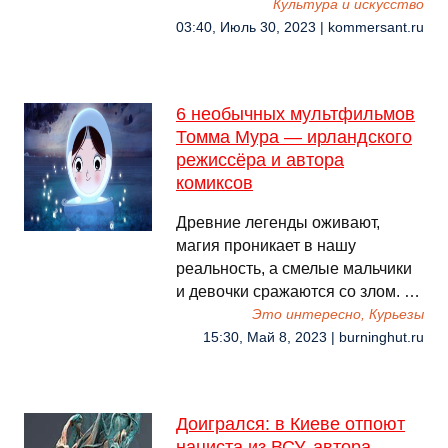
Культура и искусство
03:40, Июль 30, 2023 | kommersant.ru
6 необычных мультфильмов
Томма Мура — ирландского
режиссёра и автора
комиксов
Древние легенды оживают,
магия проникает в нашу
реальность, а смелые мальчики
и девочки сражаются со злом. …
Это интересно, Курьезы
15:30, Май 8, 2023 | burninghut.ru
Доигрался: в Киеве отпоют
нациста из ВСУ, автора