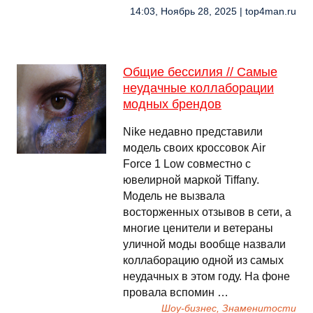
14:03, Ноябрь 28, 2025 | top4man.ru
Общие бессилия // Самые
неудачные коллаборации
модных брендов
Nike недавно представили
модель своих кроссовок Air
Force 1 Low совместно с
ювелирной маркой Tiffany.
Модель не вызвала
восторженных отзывов в сети, а
многие ценители и ветераны
уличной моды вообще назвали
коллаборацию одной из самых
неудачных в этом году. На фоне
провала вспомин …
Шоу-бизнес, Знаменитости