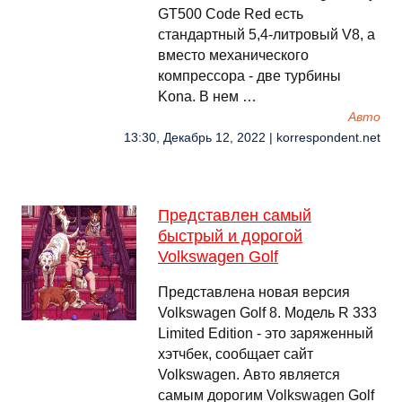
GT500 Code Red есть
стандартный 5,4-литровый V8, а
вместо механического
компрессора - две турбины
Kona. В нем …
Авто
13:30, Декабрь 12, 2022 | korrespondent.net
Представлен самый
быстрый и дорогой
Volkswagen Golf
Представлена новая версия
Volkswagen Golf 8. Модель R 333
Limited Edition - это заряженный
хэтчбек, сообщает сайт
Volkswagen. Авто является
самым дорогим Volkswagen Golf