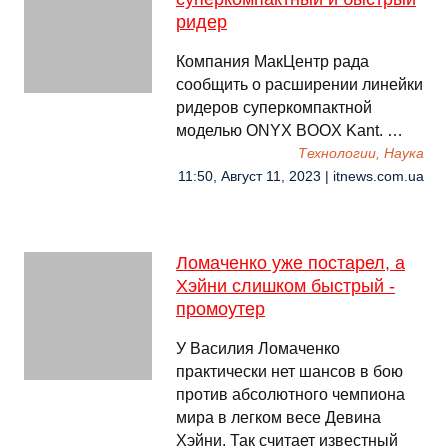
ридер
Компания МакЦентр рада
сообщить о расширении линейки
ридеров суперкомпактной
моделью ONYX BOOX Kant. …
Технологии, Наука
11:50, Август 11, 2023 | itnews.com.ua
Ломаченко уже постарел, а
Хэйни слишком быстрый -
промоутер
У Василия Ломаченко
практически нет шансов в бою
против абсолютного чемпиона
мира в легком весе Девина
Хэйни. Так считает известный