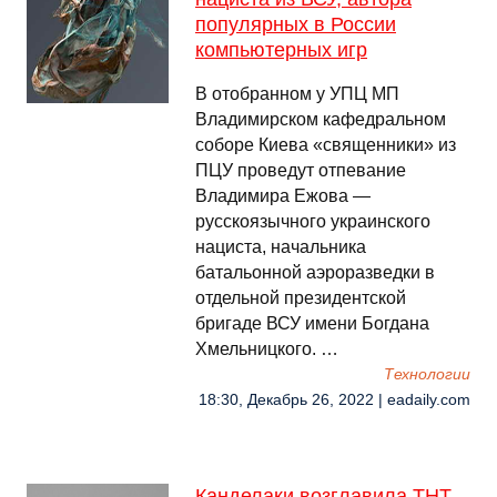
популярных в России
компьютерных игр
В отобранном у УПЦ МП
Владимирском кафедральном
соборе Киева «священники» из
ПЦУ проведут отпевание
Владимира Ежова —
русскоязычного украинского
нациста, начальника
батальонной аэроразведки в
отдельной президентской
бригаде ВСУ имени Богдана
Хмельницкого. …
Технологии
18:30, Декабрь 26, 2022 | eadaily.com
Канделаки возглавила ТНТ