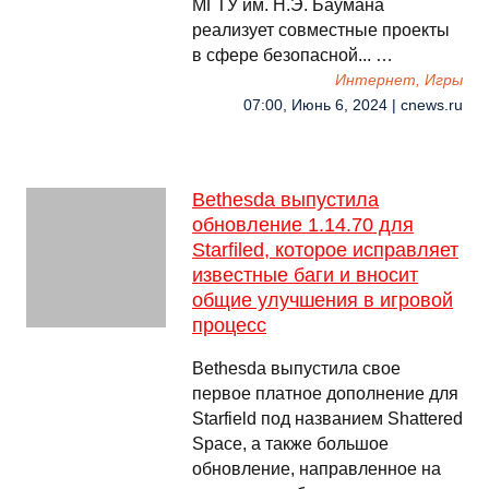
МГТУ им. Н.Э. Баумана
реализует совместные проекты
в сфере безопасной... …
Интернет, Игры
07:00, Июнь 6, 2024 | cnews.ru
Bethesda выпустила
обновление 1.14.70 для
Starfiled, которое исправляет
известные баги и вносит
общие улучшения в игровой
процесс
Bethesda выпустила свое
первое платное дополнение для
Starfield под названием Shattered
Space, а также большое
обновление, направленное на