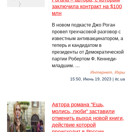
заключила контракт на $100
млн
В новом подкасте Джо Роган
провел трехчасовой разговор с
известным антивакцинатором, а
теперь и кандидатом в
президенты от Демократической
партии Робертом Ф. Кеннеди-
младшим. …
Интернет, Игры
15:50, Июнь 19, 2023 | itc.ua
Автора романа "Ешь,
молись, люби" заставили
отменить выход новой книги,
действие которой
происходит в России