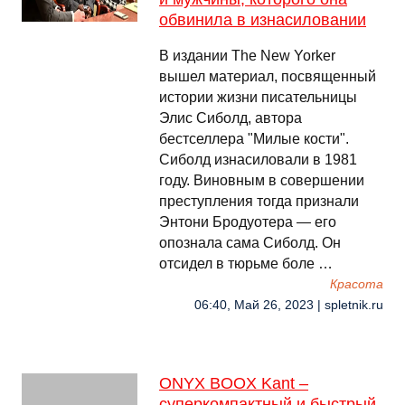
обвинила в изнасиловании
В издании The New Yorker
вышел материал, посвященный
истории жизни писательницы
Элис Сиболд, автора
бестселлера "Милые кости".
Сиболд изнасиловали в 1981
году. Виновным в совершении
преступления тогда признали
Энтони Бродуотера — его
опознала сама Сиболд. Он
отсидел в тюрьме боле …
Красота
06:40, Май 26, 2023 | spletnik.ru
ONYX BOOX Kant –
суперкомпактный и быстрый