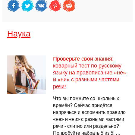
Наука
Проверьте свои знания:
коварный тест по русскому
языку на правописание «не»
и «ни» с разными частями
речи!
Что вы помните со школьных
времён? Сейчас придётся
напрячься и вспомнить правило
«не» и «ни» с разными частями
речи - слитно или раздельно?
Попробуйте набрать 5 из 5! …