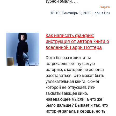
зубной эмали. …
Наука
18:10, Сентябрь 1, 2022 | nplus1.ru
Как написать фанфик:
инструкция от автора книги о
вселенной Гарри Поттера
Хотя бы раз в жизни ты
встречаешь её - ту самую
историю, с которой не хочется
расставаться. Это может быть
увлекательная книга, сюжет
которой не отпускает. Или
захватывающее кино,
навевающее мысли: а что же
было дальше? Бывает и так, что
история запала в сердце, но ты