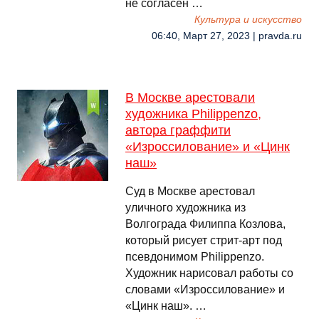
не согласен …
Культура и искусство
06:40, Март 27, 2023 | pravda.ru
В Москве арестовали
художника Philippenzo,
автора граффити
«Изроссилование» и «Цинк
наш»
Суд в Москве арестовал
уличного художника из
Волгограда Филиппа Козлова,
который рисует стрит-арт под
псевдонимом Philippenzo.
Художник нарисовал работы со
словами «Изроссилование» и
«Цинк наш». …