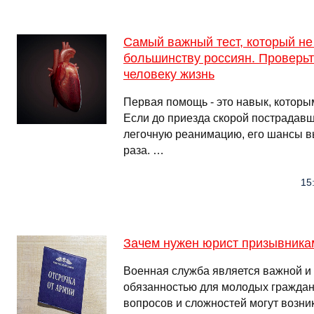
Самый важный тест, который не
большинству россиян. Проверьт
человеку жизнь
Первая помощь - это навык, которы
Если до приезда скорой пострадав
легочную реанимацию, его шансы 
раза. …
15:
Зачем нужен юрист призывника
Военная служба является важной и
обязанностью для молодых граждан
вопросов и сложностей могут возни