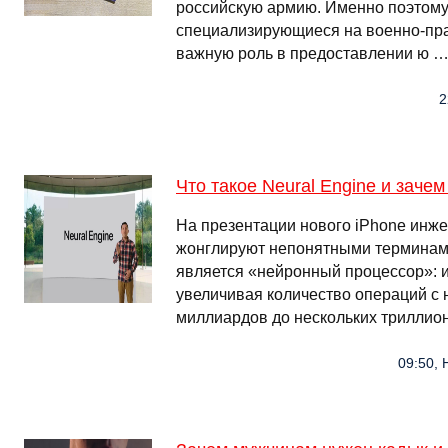
российскую армию. Именно поэтом
специализирующиеся на военно-пр
важную роль в предоставлении ю 
2
Что такое Neural Engine и заче
На презентации нового iPhone инже
жонглируют непонятными терминами
является «нейронный процессор»: из
увеличивая количество операций с 
миллиардов до нескольких триллион
09:50, 