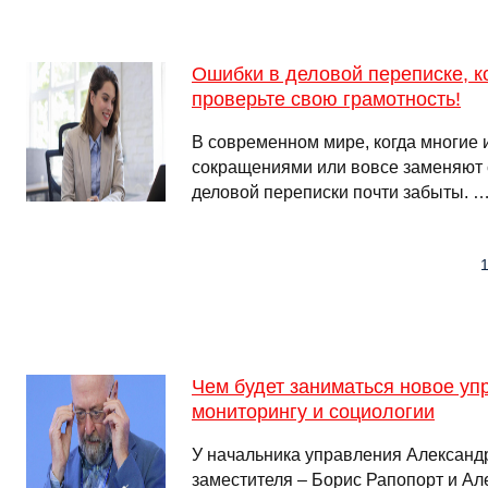
Ошибки в деловой переписке, к
проверьте свою грамотность!
В современном мире, когда многие и
сокращениями или вовсе заменяют 
деловой переписки почти забыты. 
1
Чем будет заниматься новое уп
мониторингу и социологии
У начальника управления Александ
заместителя – Борис Рапопорт и А