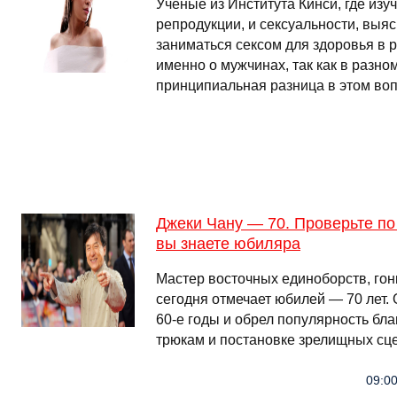
Ученые из Института Кинси, где изу
репродукции, и сексуальности, выяс
заниматься сексом для здоровья в 
именно о мужчинах, так как в разном
принципиальная разница в этом во
Джеки Чану — 70. Проверьте по 
вы знаете юбиляра
Мастер восточных единоборств, гон
сегодня отмечает юбилей — 70 лет.
60-е годы и обрел популярность бл
трюкам и постановке зрелищных сц
09:00