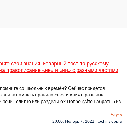
ьте свои знания: коварный тест по русскому
на правописание «не» и «ни» с разными частями
 помните со школьных времён? Сейчас придётся
ься и вспомнить правило «не» и «ни» с разными
 речи - слитно или раздельно? Попробуйте набрать 5 из
Наука
20:00, Ноябрь 7, 2022 | techinsider.ru