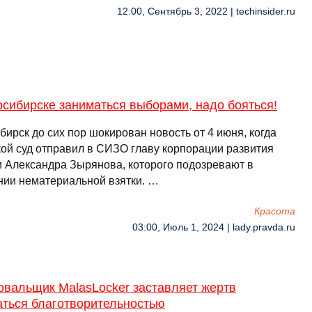
12:00, Сентябрь 3, 2022 | techinsider.ru
сибирске заниматься выборами, надо бояться!
ирск до сих пор шокирован новость от 4 июня, когда
кой суд отправил в СИЗО главу корпорации развития
и Александра Зырянова, которого подозревают в
нии нематериальной взятки. …
Красота
03:00, Июль 1, 2024 | lady.pravda.ru
вальщик MalasLocker заставляет жертв
аться благотворительностью