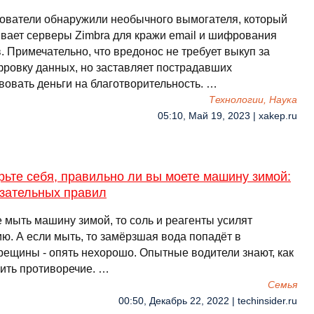
ователи обнаружили необычного вымогателя, который
вает серверы Zimbra для кражи email и шифрования
. Примечательно, что вредонос не требует выкуп за
ровку данных, но заставляет пострадавших
вовать деньги на благотворительность. …
Технологии, Наука
05:10, Май 19, 2023 | xakep.ru
ьте себя, правильно ли вы моете машину зимой:
язательных правил
 мыть машину зимой, то соль и реагенты усилят
ю. А если мыть, то замёрзшая вода попадёт в
рещины - опять нехорошо. Опытные водители знают, как
ить противоречие. …
Семья
00:50, Декабрь 22, 2022 | techinsider.ru