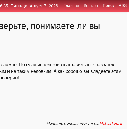
6:35, Пятница, Август 7, 2026
Главная
Контакт
Поиск
RSS
верьте, понимаете ли вы
 сложно. Но если использовать правильные названия
ным и не таким неловким. А как хорошо вы владеете этим
оверим!...
Читать полный текст на
lifehacker.ru