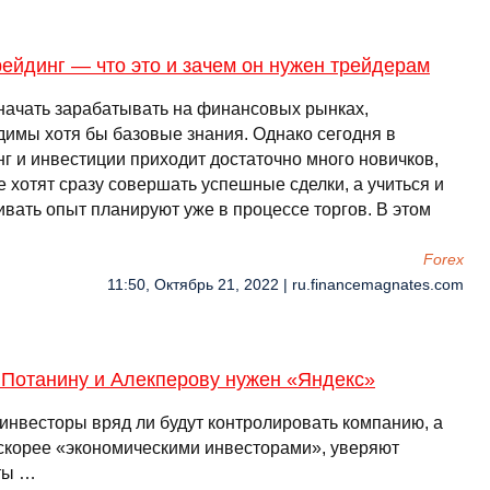
ейдинг — что это и зачем он нужен трейдерам
начать зарабатывать на финансовых рынках,
димы хотя бы базовые знания. Однако сегодня в
нг и инвестиции приходит достаточно много новичков,
 хотят сразу совершать успешные сделки, а учиться и
ивать опыт планируют уже в процессе торгов. В этом
Forex
11:50, Октябрь 21, 2022 | ru.financemagnates.com
 Потанину и Алекперову нужен «Яндекс»
инвесторы вряд ли будут контролировать компанию, а
 скорее «экономическими инвесторами», уверяют
ты …