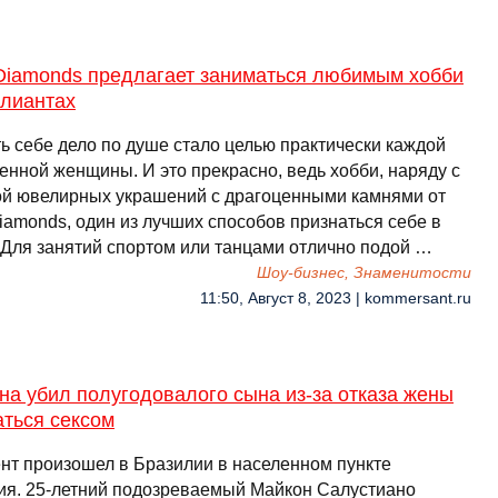
Diamonds предлагает заниматься любимым хобби
ллиантах
ь себе дело по душе стало целью практически каждой
енной женщины. И это прекрасно, ведь хобби, наряду с
ой ювелирных украшений с драгоценными камнями от
iamonds, один из лучших способов признаться себе в
 Для занятий спортом или танцами отлично подой …
Шоу-бизнес, Знаменитости
11:50, Август 8, 2023 | kommersant.ru
а убил полугодовалого сына из-за отказа жены
аться сексом
нт произошел в Бразилии в населенном пункте
ия. 25-летний подозреваемый Майкон Салустиано