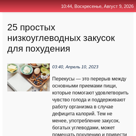
10:44, Воскресенье, Август 9, 2026
Главная
Контакт
Поиск
RSS
25 простых
низкоуглеводных закусок
для похудения
03:40, Апрель 10, 2023
Перекусы — это перерыв между
основными приемами пищи,
которые помогают удовлетворить
чувство голода и поддерживают
работу организма в случае
дефицита калорий. Тем не
менее, употребление закусок,
богатых углеводами, может
помешать похудению и привести