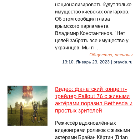
национализировать будут только
имущество киевских олигархов.
Об этом сообщил глава
крымского парламента
Владимир Константинов. "Нет
целей забрать все имущество у
украинцев. Мы п …
Общество, регионы
13:10, Январь 23, 2023 | pravda.ru
Видео: фанатский концепт-
трейлер Fallout 76 с живыми
актёрами поразил Bethesda и
простых зрителей
Режиссёр вдохновлённых
видеоиграми роликов с живыми
актёрами Брайан Кёртин (Brian