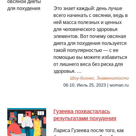
Это знает каждый: день лучше
всего начинать с овсянки, ведь в
ней масса полезных и ценных
для человеческого здоровья
элементов. Вот почему овсяная
диета для похудения пользуется
такой популярностью — с ее
помощью вы можете избавиться
от лишнего веса без риска для
здоровья. …
Шоу-бизнес, Знаменитости
06:10, Июль 25, 2023 | woman.ru
Гузеева похвасталась
результатами похудения
Лариса Гузеева после того, как