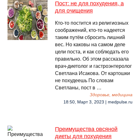
Пост: не для похудения, а
для очищения
Кто-то постится из религиозных
соображений, кто-то надеется
таким путём сбросить лишний
вес. Но каковы на самом деле
цели поста, и как соблюдать его
правильно. Об этом рассказала
врач-диетолог и гастроэнтеролог
Светлана Исакова. От картошки
не похудеешь По словам
Светланы, пост в …
Здоровье, медицина
18:50, Март 3, 2023 | medpulse.ru
Преимущества овсяной
диеты для похудения