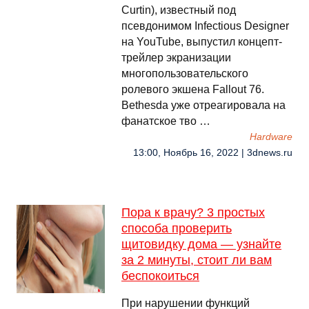
Curtin), известный под
псевдонимом Infectious Designer
на YouTube, выпустил концепт-
трейлер экранизации
многопользовательского
ролевого экшена Fallout 76.
Bethesda уже отреагировала на
фанатское тво …
Hardware
13:00, Ноябрь 16, 2022 | 3dnews.ru
Пора к врачу? 3 простых
способа проверить
щитовидку дома — узнайте
за 2 минуты, стоит ли вам
беспокоиться
При нарушении функций