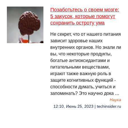
Позаботьтесь о своем мозге:
5 закусок, которые помогут
сохранить остроту ума
Не секрет, что от нашего питания
зависит здоровье наших
внутренних органов. Но знали ли
вы, что некоторые продукты,
богатые антиоксидантами и
питательными веществами,
играют также важную роль в
защите когнитивных функций -
способности думать, учиться и
запоминать? Это научно дока …
Наука
12:10, Июнь 25, 2023 | techinsider.ru