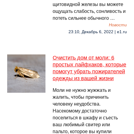
щитовидной железы вы можете
ощущать слабость, сонливость и
потеть сильнее обычного …
Новости
23:10, Декабрь 6, 2022 | e1.ru
Очистить дом от моли: 6
простых лайфхаков, которые
помогут убрать пожирателей
одежды из вашей жизни
Моли не нужно жужжать и
жалить, чтобы причинить
человеку неудобства.
Насекомому достаточно
поселиться в шкафу и съесть
ваш любимый свитер или
пальто, которое вы купили