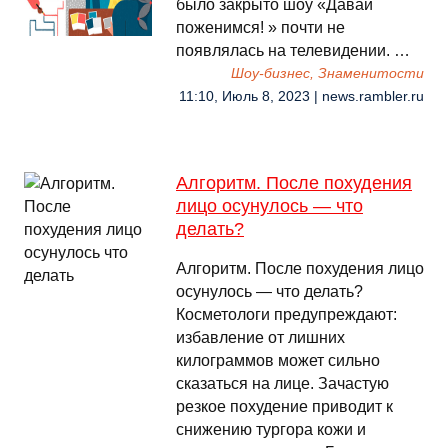
было закрыто шоу «Давай
поженимся! » почти не
появлялась на телевидении. …
Шоу-бизнес, Знаменитости
11:10, Июль 8, 2023 | news.rambler.ru
Алгоритм. После похудения
лицо осунулось — что
делать?
Алгоритм. После похудения лицо
осунулось — что делать?
Косметологи предупреждают:
избавление от лишних
килограммов может сильно
сказаться на лице. Зачастую
резкое похудение приводит к
снижению тургора кожи и