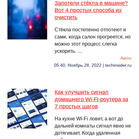
Запотели стёкла в машине?
Вот 4 простых способа их
очистить
Cтёкла постепенно отпотеют и
сами, когда салон прогреется, но
можно этот процесс слегка
ускорить. …
Авто
05:40, Ноябрь 28, 2022 | techinsider.ru
Как улучшить сигнал
домашнего Wi-Fi-роутера за
7 простых шагов
На кухне Wi-Fi ловит, а вот до
дальней комнаты сигнал явно не
дотягивает. Когда удаленная