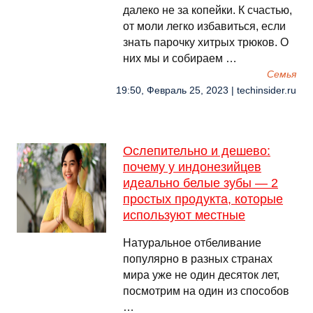
далеко не за копейки. К счастью,
от моли легко избавиться, если
знать парочку хитрых трюков. О
них мы и собираем …
Семья
19:50, Февраль 25, 2023 | techinsider.ru
Ослепительно и дешево:
почему у индонезийцев
идеально белые зубы — 2
простых продукта, которые
используют местные
Натуральное отбеливание
популярно в разных странах
мира уже не один десяток лет,
посмотрим на один из способов
…