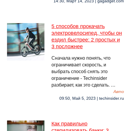
14:30, Март 14, 2023 | gagadget.com
5 способов прокачать
электровелосипед, чтобы он
ездил быстрее: 2 простых и
3 посложнее
Сначала нужно понять, что
ограничивает скорость, и
выбрать способ снять это
ограничение - Techinsider
разбирает, как это сделать. …
Авто
09:50, Май 5, 2023 | techinsider.ru
Как правильно
стерилизовать банки: 3