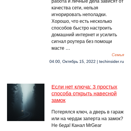
работа и личные дела зависят от
качества сети, нельзя
игнорировать неполадки.
Хорошо, что есть несколько
способов быстро настроить
домашний интернет и усилить
сигнал роутера без помощи
масте …
Семья
04:00, Октябрь 15, 2022 | techinsider.ru
Если нет ключа: 3 простых
способа открыть навесной
замок
Потерялся ключ, а дверь в гараж
или на чердак заперта на замок?
Не беда! Канал MrGear