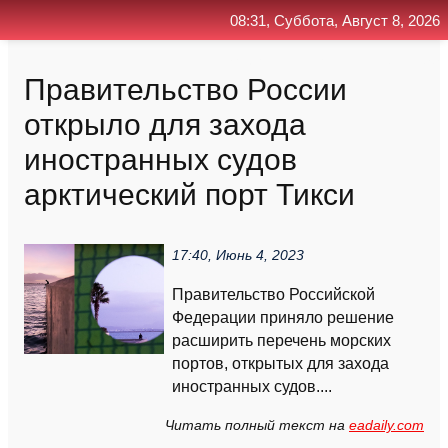
08:31, Суббота, Август 8, 2026
Главная
Контакт
Поиск
RSS
Правительство России
открыло для захода
иностранных судов
арктический порт Тикси
17:40, Июнь 4, 2023
Правительство Российской
Федерации приняло решение
расширить перечень морских
портов, открытых для захода
иностранных судов....
Читать полный текст на
eadaily.com