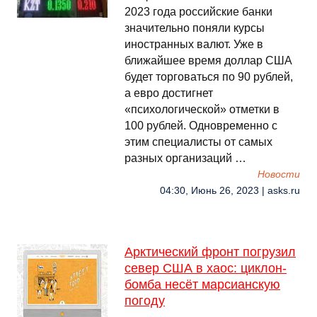
2023 года российские банки
значительно поняли курсы
иностранных валют. Уже в
ближайшее время доллар США
будет торговаться по 90 рублей,
а евро достигнет
«психологической» отметки в
100 рублей. Одновременно с
этим специалисты от самых
разных организаций …
Новости
04:30, Июнь 26, 2023 | asks.ru
Арктический фронт погрузил
север США в хаос: циклон-
бомба несëт марсианскую
погоду