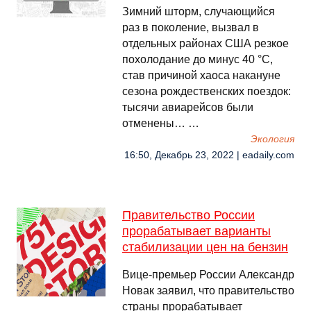
Зимний шторм, случающийся
раз в поколение, вызвал в
отдельных районах США резкое
похолодание до минус 40 °C,
став причиной хаоса накануне
сезона рождественских поездок:
тысячи авиарейсов были
отменены… …
Экология
16:50, Декабрь 23, 2022 | eadaily.com
Правительство России
прорабатывает варианты
стабилизации цен на бензин
Вице-премьер России Александр
Новак заявил, что правительство
страны прорабатывает