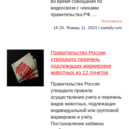
во время совещания по
видеосвязи с членами
правительства РФ. …
Экономика
16:20, Январь 11, 2023 | eadaily.com
Правительство России
утвердило перечень
подлежащих маркировке
животных из 12 пунктов
Правительство России
утвердило правила
осуществления учета и перечень
видов животных, подлежащих
индивидуальной или групповой
маркировке и учету.
Постановление кабмина