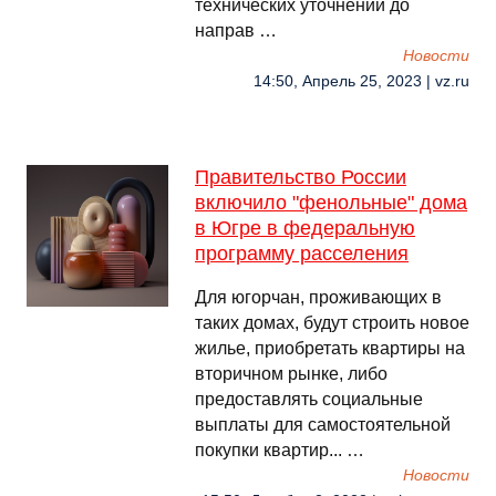
технических уточнений до
направ …
Новости
14:50, Апрель 25, 2023 | vz.ru
Правительство России
включило "фенольные" дома
в Югре в федеральную
программу расселения
Для югорчан, проживающих в
таких домах, будут строить новое
жилье, приобретать квартиры на
вторичном рынке, либо
предоставлять социальные
выплаты для самостоятельной
покупки квартир... …
Новости