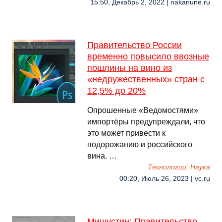
15:50, Декабрь 2, 2022 | nakanune.ru
Правительство России
временно повысило ввозные
пошлины на вино из
«недружественных» стран с
12,5% до 20%
Опрошенные «Ведомостями»
импортёры предупреждали, что
это может привести к
подорожанию и российского
вина. …
Технологии, Наука
00:20, Июль 26, 2023 | vc.ru
Мишустин: Правительство