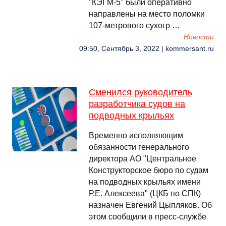
"КЭГМ-5" были оперативно
направлены на место поломки
107-метрового сухогр …
Новости
09:50, Сентябрь 3, 2022 | kommersant.ru
Сменился руководитель
разработчика судов на
подводных крыльях
Временно исполняющим
обязанности генерального
директора АО "Центральное
Конструкторское бюро по судам
на подводных крыльях имени
Р.Е. Алексеева" (ЦКБ по СПК)
назначен Евгений Цыпляков. Об
этом сообщили в пресс-службе