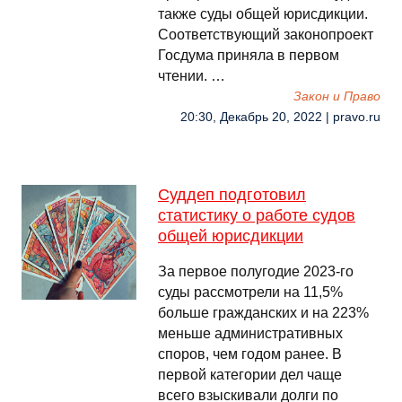
также суды общей юрисдикции.
Соответствующий законопроект
Госдума приняла в первом
чтении. …
Закон и Право
20:30, Декабрь 20, 2022 | pravo.ru
Суддеп подготовил
статистику о работе судов
общей юрисдикции
За первое полугодие 2023-го
суды рассмотрели на 11,5%
больше гражданских и на 223%
меньше административных
споров, чем годом ранее. В
первой категории дел чаще
всего взыскивали долги по