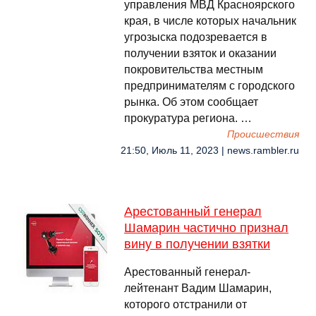
управления МВД Красноярского
края, в числе которых начальник
угрозыска подозревается в
получении взяток и оказании
покровительства местным
предпринимателям с городского
рынка. Об этом сообщает
прокуратура региона. …
Происшествия
21:50, Июль 11, 2023 | news.rambler.ru
Арестованный генерал
Шамарин частично признал
вину в получении взятки
Арестованный генерал-
лейтенант Вадим Шамарин,
которого отстранили от