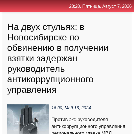
23:20, Пятница, Август 7, 2026
Главная
Контакт
Поиск
RSS
На двух стульях: в
Новосибирске по
обвинению в получении
взятки задержан
руководитель
антикоррупционного
управления
16:00, Май 16, 2024
Против экс-руководителя
антикоррупционного управления
регионального главка МВД