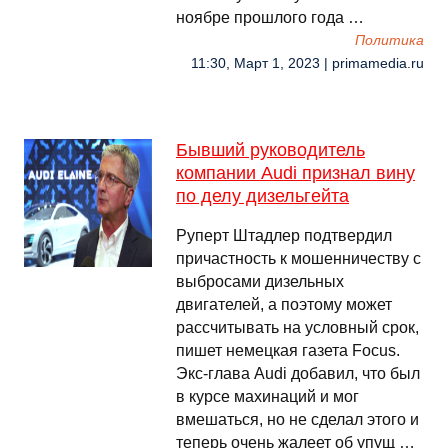
ноябре прошлого года …
Политика
11:30, Март 1, 2023 | primamedia.ru
Бывший руководитель
компании Audi признал вину
по делу дизельгейта
Руперт Штадлер подтвердил
причастность к мошенничеству с
выбросами дизельных
двигателей, а поэтому может
рассчитывать на условный срок,
пишет немецкая газета Focus.
Экс-глава Audi добавил, что был
в курсе махинаций и мог
вмешаться, но не сделал этого и
теперь очень жалеет об упущ …