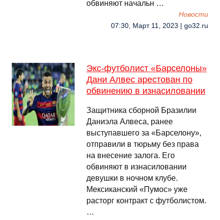
обвиняют начальн …
Новости
07:30, Март 11, 2023 | go32.ru
Экс-футболист «Барселоны»
Дани Алвес арестован по
обвинению в изнасиловании
Защитника сборной Бразилии
Даниэла Алвеса, ранее
выступавшего за «Барселону»,
отправили в тюрьму без права
на внесение залога. Его
обвиняют в изнасиловании
девушки в ночном клубе.
Мексиканский «Пумос» уже
расторг контракт с футболистом.
…