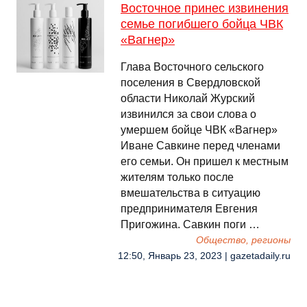
Восточное принес извинения
семье погибшего бойца ЧВК
«Вагнер»
Глава Восточного сельского
поселения в Свердловской
области Николай Журский
извинился за свои слова о
умершем бойце ЧВК «Вагнер»
Иване Савкине перед членами
его семьи. Он пришел к местным
жителям только после
вмешательства в ситуацию
предпринимателя Евгения
Пригожина. Савкин поги …
Общество, регионы
12:50, Январь 23, 2023 | gazetadaily.ru