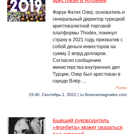
арестован в Албании
Фарук Фатих Озер, основатель и
генеральный директор турецкой
криптовалютной торговой
платформы Thodex, покинул
страну в 2021 году, прихватив с
собой деньги инвесторов на
сумму 2 млрд долларов.
Согласно сообщению
министерства внутренних дел
Турции, Озер был арестован в
городе Влёр …
Forex
19:40, Сентябрь 1, 2022 | ru.financemagnates.com
Бывший руководитель
«Фонбета» может оказаться