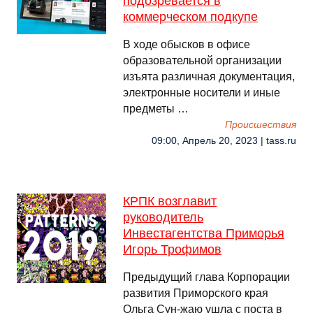
подозревается в
коммерческом подкупе
В ходе обысков в офисе
образовательной организации
изъята различная документация,
электронные носители и иные
предметы …
Происшествия
09:00, Апрель 20, 2023 | tass.ru
КРПК возглавит
руководитель
Инвестагентства Приморья
Игорь Трофимов
Предыдущий глава Корпорации
развития Приморского края
Ольга Сун-жаю ушла с поста в