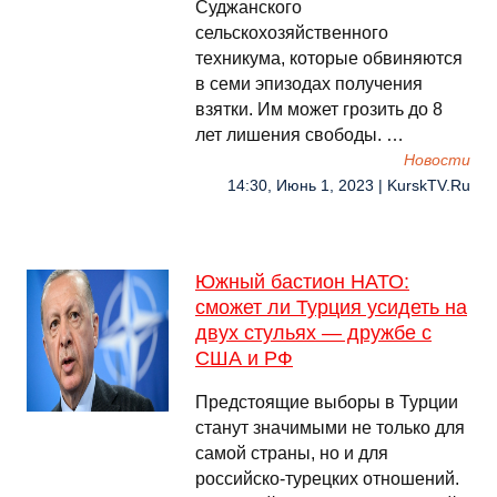
Суджанского
сельскохозяйственного
техникума, которые обвиняются
в семи эпизодах получения
взятки. Им может грозить до 8
лет лишения свободы. …
Новости
14:30, Июнь 1, 2023 | KurskTV.Ru
Южный бастион НАТО:
сможет ли Турция усидеть на
двух стульях — дружбе с
США и РФ
Предстоящие выборы в Турции
станут значимыми не только для
самой страны, но и для
российско-турецких отношений.