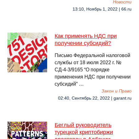
Новости
13:10, Ноябрь 1, 2022 | 66.ru
Как применять НДС при
получении субсидий?
Письмо Федеральной налоговой
службы от 18 июля 2022 г. №
СД-4-3/9165 “О порядке
применения НДС при получении
субсидий” …
Закон и Право
02:40, Сентябрь 22, 2022 | garant.ru
Беглый руководитель
турецкой криптобиржи