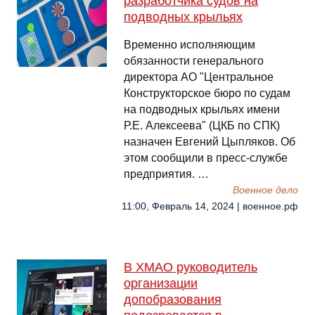
разработчика судов на
подводных крыльях
Временно исполняющим
обязанности генерального
директора АО "Центральное
Конструкторское бюро по судам
на подводных крыльях имени
Р.Е. Алексеева" (ЦКБ по СПК)
назначен Евгений Цыпляков. Об
этом сообщили в пресс-службе
предприятия. …
Военное дело
11:00, Февраль 14, 2024 | военное.рф
В ХМАО руководитель
организации
допобразования