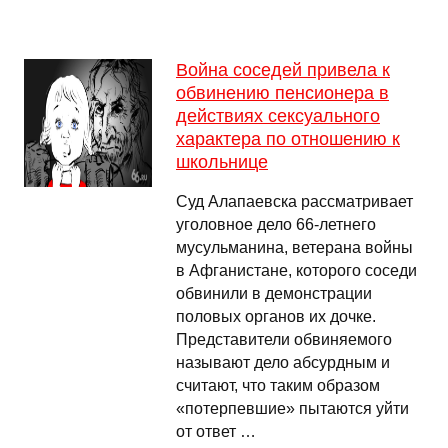
Война соседей привела к
обвинению пенсионера в
действиях сексуального
характера по отношению к
школьнице
Суд Алапаевска рассматривает
уголовное дело 66-летнего
мусульманина, ветерана войны
в Афганистане, которого соседи
обвинили в демонстрации
половых органов их дочке.
Представители обвиняемого
называют дело абсурдным и
считают, что таким образом
«потерпевшие» пытаются уйти
от ответ …