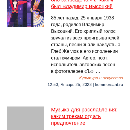
был Владимир Высоцкий
85 лет назад, 25 января 1938
года, родился Владимир
Высоцкий. Его хриплый голос
звучал из всех проигрывателей
страны, песни знали наизусть, а
Глеб Жеглов в его исполнении
стал кумиром. Актер, поэт,
исполнитель авторских песен —
в фотогалерее «Ъ». …
Культура и искусство
12:50, Январь 25, 2023 | kommersant.ru
Музыка для расслабления:
каким трекам отдать
предпочтение