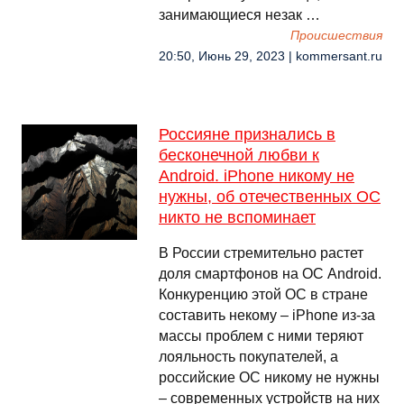
занимающиеся незак …
Происшествия
20:50, Июнь 29, 2023 | kommersant.ru
Россияне признались в
бесконечной любви к
Android. iPhone никому не
нужны, об отечественных ОС
никто не вспоминает
В России стремительно растет
доля смартфонов на ОС Android.
Конкуренцию этой ОС в стране
составить некому – iPhone из-за
массы проблем с ними теряют
лояльность покупателей, а
российские ОС никому не нужны
– современных устройств на них