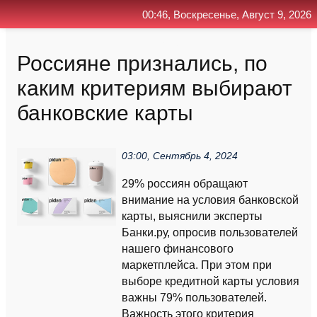
00:46, Воскресенье, Август 9, 2026
Главная
Контакт
Поиск
RSS
Россияне признались, по
каким критериям выбирают
банковские карты
03:00, Сентябрь 4, 2024
29% россиян обращают
внимание на условия банковской
карты, выяснили эксперты
Банки.ру, опросив пользователей
нашего финансового
маркетплейса. При этом при
выборе кредитной карты условия
важны 79% пользователей.
Важность этого критерия