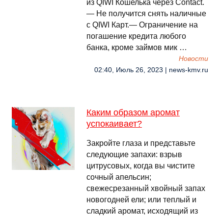
из QIWI Кошелька через Contact.
— Не получится снять наличные
с QIWI Карт.— Ограничение на
погашение кредита любого
банка, кроме займов мик …
Новости
02:40, Июль 26, 2023 | news-kmv.ru
Каким образом аромат
успокаивает?
Закройте глаза и представьте
следующие запахи: взрыв
цитрусовых, когда вы чистите
сочный апельсин;
свежесрезанный хвойный запах
новогодней ели; или теплый и
сладкий аромат, исходящий из