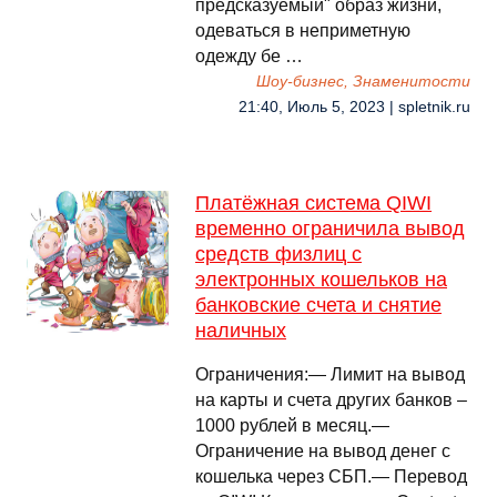
предсказуемый" образ жизни,
одеваться в неприметную
одежду бе …
Шоу-бизнес, Знаменитости
21:40, Июль 5, 2023 | spletnik.ru
Платёжная система QIWI
временно ограничила вывод
средств физлиц с
электронных кошельков на
банковские счета и снятие
наличных
Ограничения:— Лимит на вывод
на карты и счета других банков –
1000 рублей в месяц.—
Ограничение на вывод денег с
кошелька через СБП.— Перевод