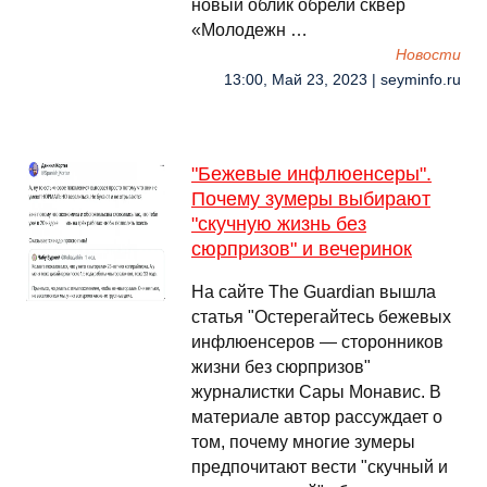
новый облик обрели сквер
«Молодежн …
Новости
13:00, Май 23, 2023 | seyminfo.ru
"Бежевые инфлюенсеры".
Почему зумеры выбирают
"скучную жизнь без
сюрпризов" и вечеринок
На сайте The Guardian вышла
статья "Остерегайтесь бежевых
инфлюенсеров — сторонников
жизни без сюрпризов"
журналистки Сары Монавис. В
материале автор рассуждает о
том, почему многие зумеры
предпочитают вести "скучный и