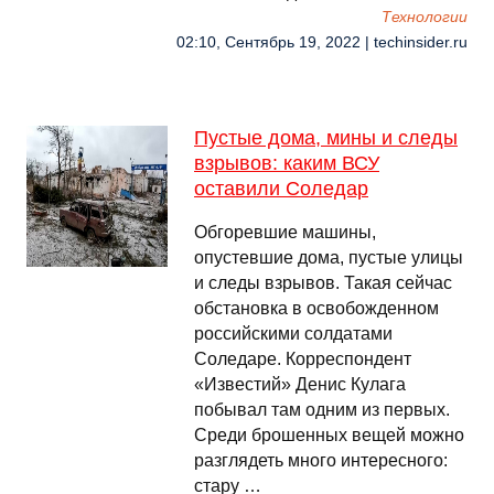
Технологии
02:10, Сентябрь 19, 2022 | techinsider.ru
Пустые дома, мины и следы
взрывов: каким ВСУ
оставили Соледар
Обгоревшие машины,
опустевшие дома, пустые улицы
и следы взрывов. Такая сейчас
обстановка в освобожденном
российскими солдатами
Соледаре. Корреспондент
«Известий» Денис Кулага
побывал там одним из первых.
Среди брошенных вещей можно
разглядеть много интересного:
стару …