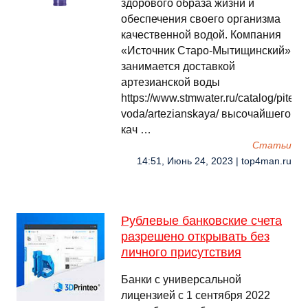
здорового образа жизни и
обеспечения своего организма
качественной водой. Компания
«Источник Старо-Мытищинский»
занимается доставкой
артезианской воды
https://www.stmwater.ru/catalog/piteva
voda/artezianskaya/ высочайшего
кач …
Cтатьи
14:51, Июнь 24, 2023 | top4man.ru
Рублевые банковские счета
разрешено открывать без
личного присутствия
Банки с универсальной
лицензией с 1 сентября 2022