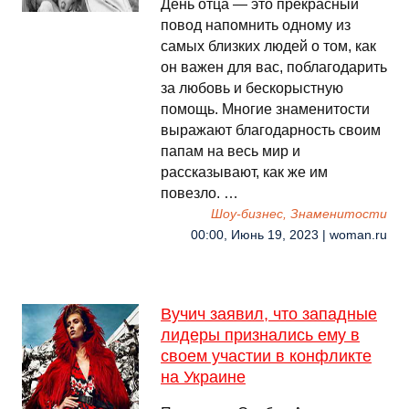
День отца — это прекрасный
повод напомнить одному из
самых близких людей о том, как
он важен для вас, поблагодарить
за любовь и бескорыстную
помощь. Многие знаменитости
выражают благодарность своим
папам на весь мир и
рассказывают, как же им
повезло. …
Шоу-бизнес, Знаменитости
00:00, Июнь 19, 2023 | woman.ru
Вучич заявил, что западные
лидеры признались ему в
своем участии в конфликте
на Украине