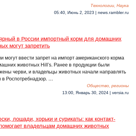
Технологии, Наука
05:40, Июнь 2, 2023 | news.rambler.ru
ярный в России импортный корм для домашних
ых могут запретить
ии могут ввести запрет на импорт американского корма
машних животных Hill's. Ранее в продукции были
жены черви, и владельцы животных начали направлять
 в Роспотребнадзор. …
Общество, регионы
13:00, Январь 30, 2024 | versia.ru
ки, лошади, хорьки и сурикаты: как контакт-
 помогает владельцам домашних животных