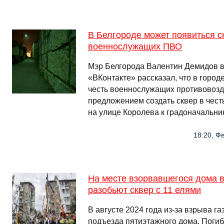
В Белгороде может появиться ск
военнослужащих ПВО
Мэр Белгорода Валентин Демидов в
«ВКонтакте» рассказал, что в город
честь военнослужащих противовозд
предложением создать сквер в чест
на улице Королева к градоначальни
18:20, Ф
На месте взорвавшегося дома 
разобьют сквер с 11 елями
В августе 2024 года из-за взрыва г
подъезда пятиэтажного дома. Погиб