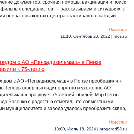
ение документов, срочная помощь, вакцинация и поиск
офильных специалистов — рассказываем о ситуациях, с
ми операторы контакт-центра сталкиваются каждый
…
Новости
11:10, Сентябрь 23, 2022 | mos.ru
 рядом с АО «Пензадизельмаш» в Пензе
азили к 75-летию
рядом с АО «Пензадизельмаш» в Пензе преобразили к
ию Теперь сквер выглядит опрятно и ухоженно АО
дизельмаш» празднует 75-летний юбилей. Мэр Пензы
ндр Басенко с радостью отметил, что совместными
ми муниципалитета и завода удалось преобразить сквер,
Новости
13:00, Июль 18, 2024 | progorod58.ru