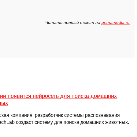
Читать полный текст на
primamedia.ru
ии появится нейросеть для поиска домашних
ных
ская компания, разработчик системы распознавания
techLab создаст систему для поиска домашних животных.