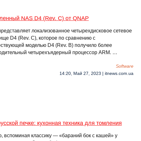
ленный NAS D4 (Rev. С) от QNAP
редставляет локализованное четырехдисковое сетевое
ще D4 (Rev. С), которое по сравнению с
ствующей моделью D4 (Rev. B) получило более
одительный четырехъядерный процессор ARM. …
Software
14:20, Май 27, 2023 | itnews.com.ua
русской печке: кухонная техника для томления
о, вспоминая классику — «бараний бок с кашей» у