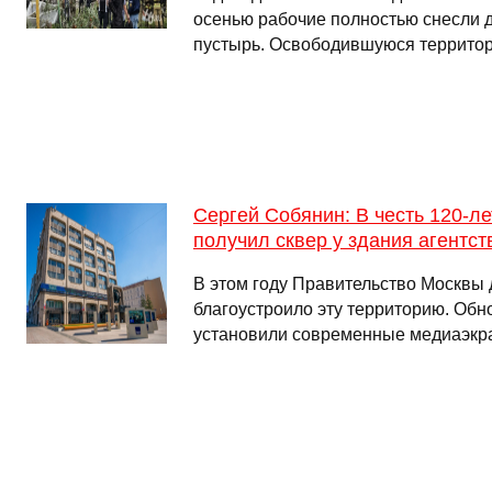
осенью рабочие полностью снесли д
пустырь. Освободившуюся территор
Сергей Собянин: В честь 120-л
получил сквер у здания агентст
В этом году Правительство Москвы
благоустроило эту территорию. Обн
установили современные медиаэкр