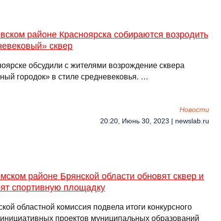
овском районе Красноярска собираются возродить
невековый» сквер
ноярске обсудили с жителями возрождение сквера
ный городок» в стиле средневековья. …
Новости
20:20, Июнь 30, 2023 | newslab.ru
мском районе Брянской области обновят сквер и
оят спортивную площадку
ской областной комиссия подвела итоги конкурсного
 инициативных проектов муниципальных образований