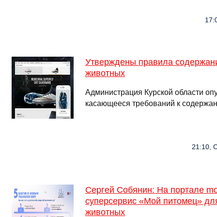
17:
Утверждены правила содержан
животных
Администрация Курской области оп
касающееся требований к содержа
21:10, С
Сергей Собянин: На портале mo
суперсервис «Мой питомец» дл
животных