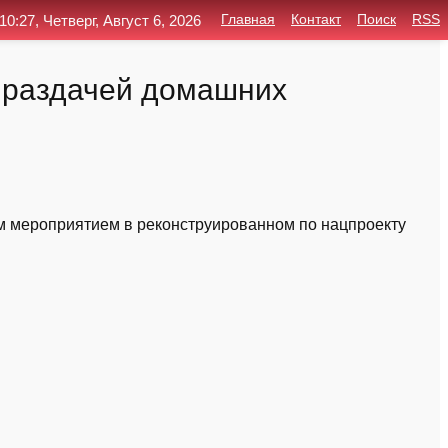
10:27, Четверг, Август 6, 2026
Главная
Контакт
Поиск
RSS
и раздачей домашних
 мероприятием в реконструированном по нацпроекту