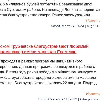
а. 5 миллионов рублей потратят на реализацию двух
ов в Суземском районе. На площади Ленина завершится
этап благоустройства сквера. Ранее здесь уложили …
Новости
08:20, Март 27, 2023 | bug32.ru
нском Трубчевске благоустраивают любимый
анами сквер имени маршала Еременко
 проходят в рамках программы инициативного
ирования. Данная программа реализуется в районе с
да. В этом году район победил в областном конкурсе с
ом благоустройства городского сквера имени маршала
еменко. Благоустройство началось 22 августа. Подряд
Новости
15:00, Сентябрь 11, 2022 | klitnsy-trud.ru