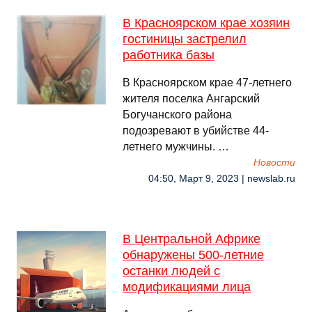
В Красноярском крае хозяин
гостиницы застрелил
работника базы
В Красноярском крае 47-летнего
жителя поселка Ангарский
Богучанского района
подозревают в убийстве 44-
летнего мужчины. …
Новости
04:50, Март 9, 2023 | newslab.ru
В Центральной Африке
обнаружены 500-летние
останки людей с
модификациями лица