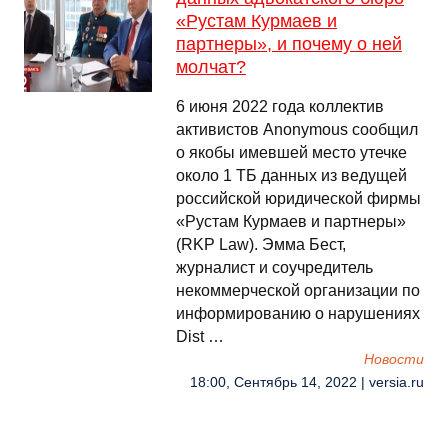
«Рустам Курмаев и
партнеры», и почему о ней
молчат?
6 июня 2022 года коллектив
активистов Anonymous сообщил
о якобы имевшей место утечке
около 1 ТБ данных из ведущей
российской юридической фирмы
«Рустам Курмаев и партнеры»
(RKP Law). Эмма Бест,
журналист и соучредитель
некоммерческой организации по
информированию о нарушениях
Dist …
Новости
18:00, Сентябрь 14, 2022 | versia.ru