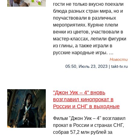
гости не только вкусно поехали
блюда разных стран мира, но и
поучаствовали в различных
мероприятиях. Куряне плели
венки из цветов, участвовали в
мастер-классах, лепили фигурки
из глины, а также играли в
русские народные игры. …
Новости
05:50, Июль 23, 2023 | takt-tv.ru
"Джон Уик – 4" вновь
возглавил кинопрокат в
России и СНГ в выходные
Фильм "Джон Уик – 4" возглавил
прокат в России и странах СНГ,
собрав 57,2 млн рублей за