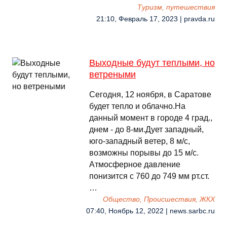
Туризм, путешествия
21:10, Февраль 17, 2023 | pravda.ru
Выходные будут теплыми, но
ветреными
Сегодня, 12 ноября, в Саратове
будет тепло и облачно.На
данный момент в городе 4 град.,
днем - до 8-ми.Дует западный,
юго-западный ветер, 8 м/с,
возможны порывы до 15 м/с.
Атмосферное давление
понизится с 760 до 749 мм рт.ст.
…
Общество, Происшествия, ЖКХ
07:40, Ноябрь 12, 2022 | news.sarbc.ru