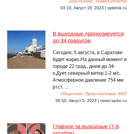
Шоу-бизнес, Знаменитости
03:10, Август 18, 2023 | spletnik.ru
В выходные прогнозируется
до 34 градусов
Сегодня, 5 августа, в Саратове
будет жарко.На данный момент в
городе 22 град., днем до 34-
х.Дует северный ветер 1-2 м/с.
Атмосферное давление 754 мм
рт.ст. …
Общество, Происшествия, ЖКХ
05:50, Август 5, 2023 | news.sarbc.ru
Главное за выходные (7-8
октября)