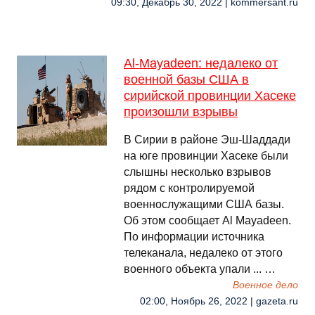
09:30, Декабрь 30, 2022 | kommersant.ru
Al-Mayadeen: недалеко от
военной базы США в
сирийской провинции Хасеке
произошли взрывы
В Сирии в районе Эш-Шаддади
на юге провинции Хасеке были
слышны несколько взрывов
рядом с контролируемой
военнослужащими США базы.
Об этом сообщает Al Mayadeen.
По информации источника
телеканала, недалеко от этого
военного объекта упали ... …
Военное дело
02:00, Ноябрь 26, 2022 | gazeta.ru