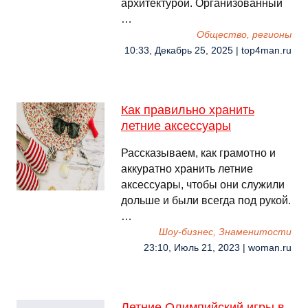
архитектурой. Организованный
…
Общество, регионы
10:33, Декабрь 25, 2025 | top4man.ru
Как правильно хранить
летние аксессуары
Рассказываем, как грамотно и
аккуратно хранить летние
аксессуары, чтобы они служили
дольше и были всегда под рукой.
…
Шоу-бизнес, Знаменитости
23:10, Июль 21, 2023 | woman.ru
Летние Олимпийский игры в