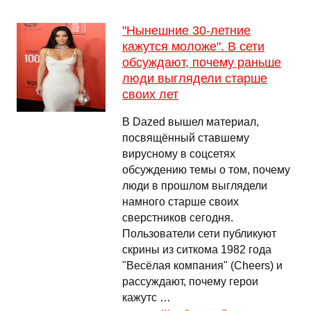
"Нынешние 30-летние
кажутся моложе". В сети
обсуждают, почему раньше
люди выглядели старше
своих лет
В Dazed вышел материал,
посвящённый ставшему
вирусному в соцсетях
обсуждению темы о том, почему
люди в прошлом выглядели
намного старше своих
сверстников сегодня.
Пользователи сети публикуют
скрины из ситкома 1982 года
"Весёлая компания" (Cheers) и
рассуждают, почему герои
кажутс …