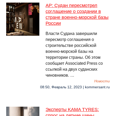
AP: Судан пересмотрел
соглашение о создании в
стране военно-морской базы
России
Власти Судана завершили
пересмотр соглашения о
строительстве российской
военно-морской базы на
территории страны. Об этом
сообщает Associated Press cо
ссылкой на двух суданских
чиновников. …
Новости
08:50, Февраль 12, 2023 | kommersant.ru
Эксперты KAMA TYRES:
спрос на летние шины