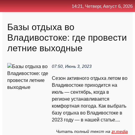
14:21, Четверг, Август 6, 2026
Главная
Контакт
Поиск
RSS
Базы отдыха во
Владивостоке: где провести
летние выходные
07:50, Июнь 3, 2023
Сезон активного отдыха летом во
Владивостоке приходится на
июль — сентябрь, когда в
регионе устанавливается
комфортная погода. Как выбрать
базу отдыха во Владивостоке в
2023 году — в нашей статье....
Читать полный текст на
zr.media