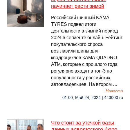
начинает расти зимой
Российский шинный KAMA
TYRES подвел итоги
деятельности в зимний период
2024 в сегменте онлайн. Рейтинг
покупательского спроса
возглавили шины для
квадроциклов КАМА QUADRO
ATM, которые с прошлого года
регулярно входят в топ-3 по
популярности у российских
автовладельцев. На втором …
Новости
01:00, Май 24, 2024 | 443000.ru
Что стоит за утечкой базы
данных адвокатского бюро