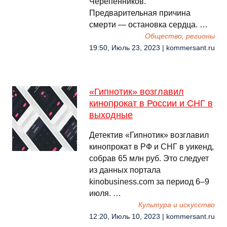
Черепенников.
Предварительная причина
смерти — остановка сердца. …
Общество, регионы
19:50, Июль 23, 2023 | kommersant.ru
«Гипнотик» возглавил
кинопрокат в России и СНГ в
выходные
Детектив «Гипнотик» возглавил
кинопрокат в РФ и СНГ в уикенд,
собрав 65 млн руб. Это следует
из данных портала
kinobusiness.com за период 6–9
июля. …
Культура и искусство
12:20, Июль 10, 2023 | kommersant.ru