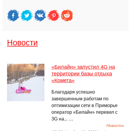
Новости
«Билайн» запустил 4G на
территории базы отдыха
«Комета»
Благодаря успешно
завершенным работам по
оптимизации сети в Приморье
оператор «Билайн» перевел с
3G на... …
Новости