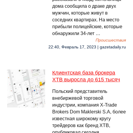
дома сообщила о драке двух
мужчин, которые живут в
соседних квартирах. На место
прибыли полицейские, которые
обнаружили 34-лет …
Происшествия
22:40, Февраль 17, 2023 | gazetadaily.ru
Клиентская база брокера
XTB выросла до 615 тысяч
Польский представитель
внебиржевой торговой
индустрии, компания X-Trade
Brokers Dom Maklerski S.A, более
известная широкому кругу
трейдеров как бренд XTB,
опубликовал сегодня