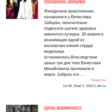
похоронах Зайцева
Желудочное кровотечение,
начавшееся у Вячеслава
Зайцева, окончательно
подкосило шаткое здоровье
именитого кутюрье. 30 апреля в
реанимации одной из
московских клиник сердце
модельера
остановилось.Впоследствии
целых три дня тело Вячеслава
Михайловича пролежало в
морге. Забрать его …
Новости
14:40, Май 3, 2023 | dni.ru
Цены временного