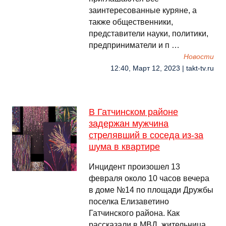
заинтересованные куряне, а
также общественники,
представители науки, политики,
предприниматели и п …
Новости
12:40, Март 12, 2023 | takt-tv.ru
В Гатчинском районе
задержан мужчина
стрелявший в соседа из-за
шума в квартире
Инцидент произошел 13
февраля около 10 часов вечера
в доме №14 по площади Дружбы
поселка Елизаветино
Гатчинского района. Как
рассказали в МВД, жительница