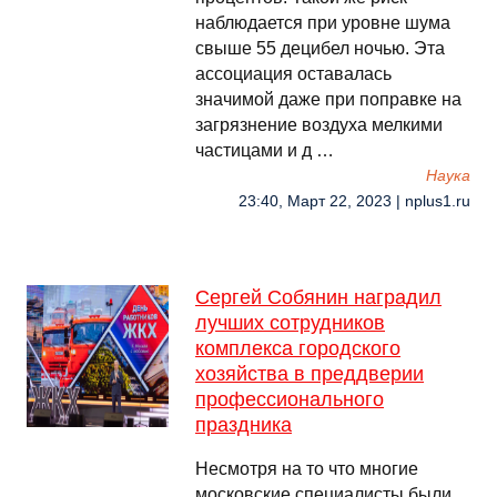
наблюдается при уровне шума
свыше 55 децибел ночью. Эта
ассоциация оставалась
значимой даже при поправке на
загрязнение воздуха мелкими
частицами и д …
Наука
23:40, Март 22, 2023 | nplus1.ru
Сергей Собянин наградил
лучших сотрудников
комплекса городского
хозяйства в преддверии
профессионального
праздника
Несмотря на то что многие
московские специалисты были