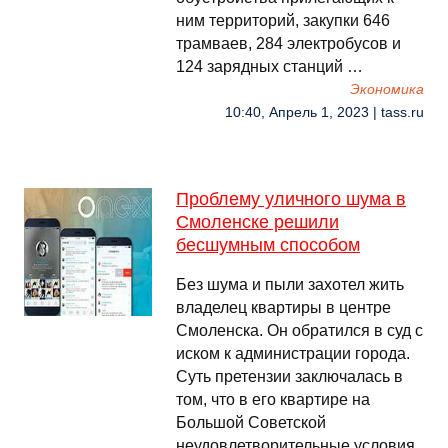
ним территорий, закупки 646
трамваев, 284 электробусов и
124 зарядных станций …
Экономика
10:40, Апрель 1, 2023 | tass.ru
Проблему уличного шума в
Смоленске решили
бесшумным способом
Без шума и пыли захотел жить
владелец квартиры в центре
Смоленска. Он обратился в суд с
иском к администрации города.
Суть претензии заключалась в
том, что в его квартире на
Большой Советской
неудовлетворительные условия