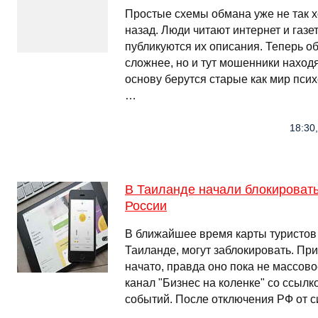
Простые схемы обмана уже не так х
назад. Люди читают интернет и газе
публикуются их описания. Теперь о
сложнее, но и тут мошенники находя
основу берутся старые как мир псих
…
18:30,
В Таиланде начали блокировать
России
В ближайшее время карты туристов 
Таиланде, могут заблокировать. Пр
начато, правда оно пока не массово
канал "Бизнес на коленке" со ссылк
событий. После отключения РФ от с