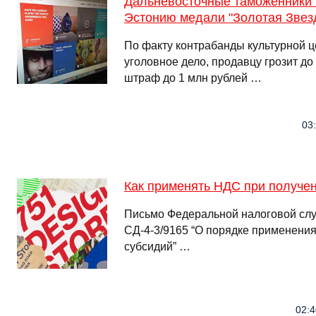
Дальневосточные таможенники 
Эстонию медали "Золотая Звез
По факту контрабанды культурной 
уголовное дело, продавцу грозит до
штраф до 1 млн рублей …
03
Как применять НДС при получе
Письмо Федеральной налоговой слу
СД-4-3/9165 “О порядке применени
субсидий” …
02:4