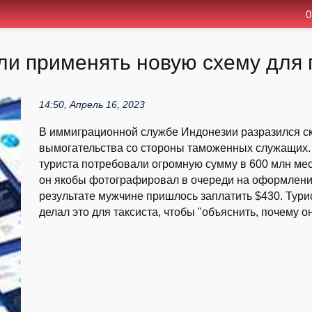
0
ли применять новую схему для п
14:50, Апрель 16, 2023
В иммиграционной службе Индонезии разразился ск
вымогательства со стороны таможенных служащих. 
туриста потребовали огромную сумму в 600 млн мест
он якобы фотографировал в очереди на оформлени
результате мужчине пришлось заплатить $430. Турис
делал это для таксиста, чтобы "объяснить, почему о