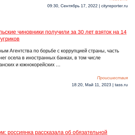
09:30, Сентябрь 17, 2022 | cityreporter.ru
ьские чиновники получили за 30 лет взяток на 14
угриков
ным Агентства по борьбе с коррупцией страны, часть
нег осела в иностранных банках, в том числе
анских и южнокорейских …
Происшествия
18:20, Май 11, 2023 | tass.ru
м: россиянка рассказала об обязательной