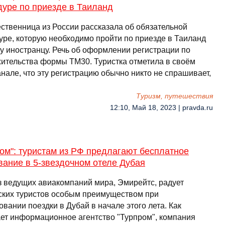
дуре по приезде в Таиланд
ственница из России рассказала об обязательной
уре, которую необходимо пройти по приезде в Таиланд
у иностранцу. Речь об оформлении регистрации по
жительства формы ТМ30. Туристка отметила в своём
нале, что эту регистрацию обычно никто не спрашивает,
Туризм, путешествия
12:10, Май 18, 2023 | pravda.ru
ом": туристам из РФ предлагают бесплатное
ание в 5-звездочном отеле Дубая
з ведущих авиакомпаний мира, Эмирейтс, радует
ских туристов особым преимуществом при
вании поездки в Дубай в начале этого лета. Как
ет информационное агентство "Турпром", компания