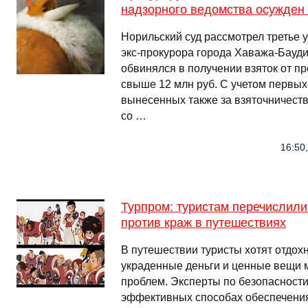
надзорного ведомства осужден 
Норильский суд рассмотрел третье 
экс-прокурора города Хаважа-Бауди
обвинялся в получении взяток от п
свыше 12 млн руб. С учетом первых
вынесенных также за взяточничеств
со …
16:50
Турпром: туристам перечислили
против краж в путешествиях
В путешествии туристы хотят отдохн
украденные деньги и ценные вещи м
проблем. Эксперты по безопасности
эффективных способах обеспечения