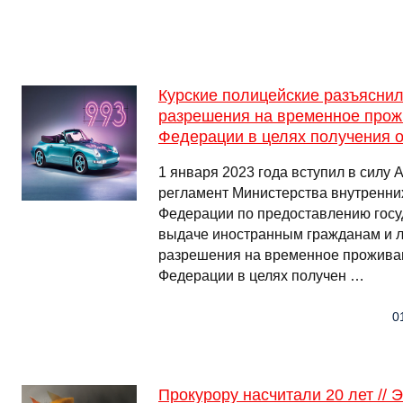
Курские полицейские разъясни
разрешения на временное прож
Федерации в целях получения 
1 января 2023 года вступил в силу
регламент Министерства внутренни
Федерации по предоставлению госу
выдаче иностранным гражданам и л
разрешения на временное прожива
Федерации в целях получен …
0
Прокурору насчитали 20 лет // 