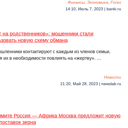
Финансы, Экономика, Forex
14:10, Июль 7, 2023 | banki.ru
т на родственников»: мошенники стали
ьзовать новую схему обмана
шленники контактируют с каждым из членов семьи,
я их в необходимости повлиять на «жертву». …
Новости
21:20, Май 28, 2023 | newslab.ru
ммите Россия — Африка Москва предложит новую
поставок зерна