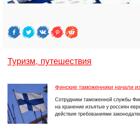
Туризм, путешествия
Финские таможенники начали из
Сотрудники таможенной службы Фи
на хранение изъятые у россиян евр
действия требованиями законодате