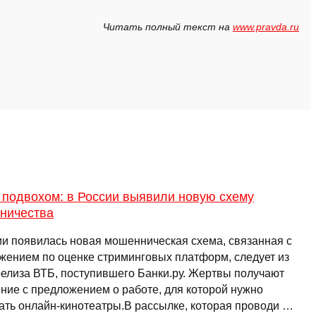
Читать полный текст на
www.pravda.ru
 подвохом: в России выявили новую схему
ничества
ии появилась новая мошенническая схема, связанная с
жением по оценке стриминговых платформ, следует из
релиза ВТБ, поступившего Банки.ру. Жертвы получают
ние с предложением о работе, для которой нужно
ать онлайн-кинотеатры.В рассылке, которая проводи …