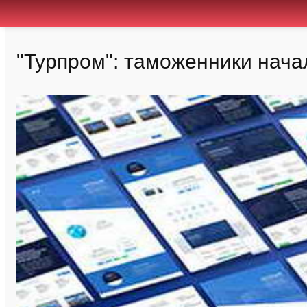
"Турпром": таможенники нача