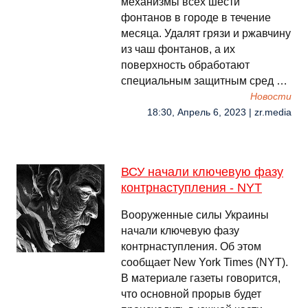
механизмы всех шести
фонтанов в городе в течение
месяца. Удалят грязи и ржавчину
из чаш фонтанов, а их
поверхность обработают
специальным защитным сред …
Новости
18:30, Апрель 6, 2023 | zr.media
ВСУ начали ключевую фазу
контрнаступления - NYT
Вооруженные силы Украины
начали ключевую фазу
контрнаступления. Об этом
сообщает New York Times (NYT).
В материале газеты говорится,
что основной прорыв будет