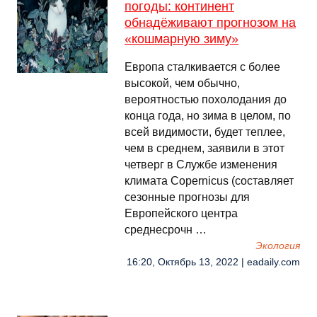
погоды: континент
обнадëживают прогнозом на
«кошмарную зиму»
Европа сталкивается с более
высокой, чем обычно,
вероятностью похолодания до
конца года, но зима в целом, по
всей видимости, будет теплее,
чем в среднем, заявили в этот
четверг в Службе изменения
климата Copernicus (составляет
сезонные прогнозы для
Европейского центра
среднесрочн …
Экология
16:20, Октябрь 13, 2022 | eadaily.com