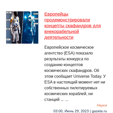
Европейцы
продемонстрировали
концепты скафандров для
внекорабельной
деятельности
Европейское космическое
агентство (ESA) показало
результаты конкурса по
созданию концептов
космических скафандров. Об
этом сообщает Universe Today. У
ESA в настоящий момент нет ни
собственных пилотируемых
космических кораблей, ни
станций ... …
Наука
03:00, Июнь 29, 2023 | gazeta.ru