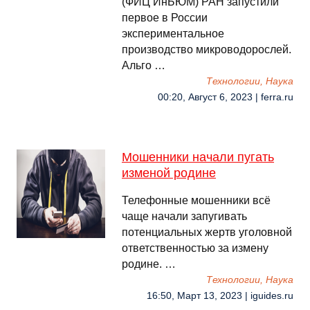
(ФИЦ ИнБЮМ) РАН запустили
первое в России
экспериментальное
производство микроводорослей.
Альго …
Технологии, Наука
00:20, Август 6, 2023 | ferra.ru
Мошенники начали пугать
изменой родине
Телефонные мошенники всё
чаще начали запугивать
потенциальных жертв уголовной
ответственностью за измену
родине. …
Технологии, Наука
16:50, Март 13, 2023 | iguides.ru