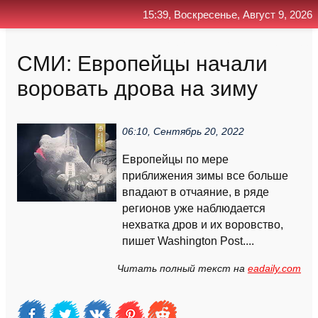
15:39, Воскресенье, Август 9, 2026
Главная
Контакт
Поиск
RSS
СМИ: Европейцы начали
воровать дрова на зиму
06:10, Сентябрь 20, 2022
Европейцы по мере
приближения зимы все больше
впадают в отчаяние, в ряде
регионов уже наблюдается
нехватка дров и их воровство,
пишет Washington Post....
Читать полный текст на
eadaily.com