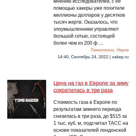
мнению исследователей, с ее
помощью хакеры уже похитили
миллионы долларов у десятков
тысяч жертв. Оказалось, что
злоумышленники управляют
большой сетью, состоящей
более чем из 200 ф …
Технологии, Наука
14:40, Сентябрь 24, 2022 | xakep.ru
Цена на газ в Европе за зиму
сократилась в три раза
Стоимость газа в Европе по
результатам зимнего периода
снизилась в три раза, до $515 за
1 тыс. куб. м, подсчитал ТАСС на
основе показателей лондонской