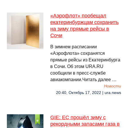
«Аэрофлот» пообещал
екатеринбуржцам сохранить
на зиму прямые рейсы в
Сочи
В зимнем расписании
«Аэрофлота» сохранятся
прямые рейсы из Екатеринбурга
в Сочи. Об этом URA.RU
сообщили в пресс-службе
авиакомпании.Читать далее …
Новости
20:40, Октябрь 17, 2022 | ura.news
GIE: ЕС прошёл зиму с
рекордными запасами газа в