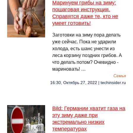
Маринуем грибы на зиму:
пошаговая инструкция.
Справятся даже те, кто не
умеет готовить!
Заготовки на зиму пора делать
уже сейчас. Пока не ударили
холода, есть шанс унести из
леса корзину поздних грибов. А
что делать потом? Очевидно -
мариновать! …
Семья
16:30, Октябрь 27, 2022 | techinsider.ru
Bild: Германии хватит газа на
эту зиму даже при
экстремально низких
температурах