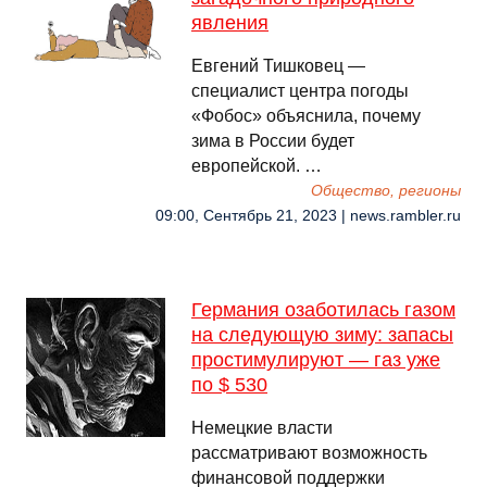
явления
Евгений Тишковец —
специалист центра погоды
«Фобос» объяснила, почему
зима в России будет
европейской. …
Общество, регионы
09:00, Сентябрь 21, 2023 | news.rambler.ru
Германия озаботилась газом
на следующую зиму: запасы
простимулируют — газ уже
по $ 530
Немецкие власти
рассматривают возможность
финансовой поддержки