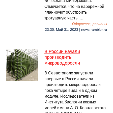
Вячеслава Мильдзихова.
Отмечается, что на набережной
планируют обустроить
тротуарную часть. …
Общество, регионы
23:30, Май 31, 2023 | news.rambler.ru
В России начали
производить
микроводоросли
В Севастополе запустили
впервые в России начали
производить микроводоросли —
пока четыре вида и в одном
модуле. Исследователи из
Института биологии южных
морей имени А. О. Ковалевского