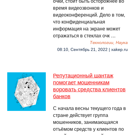
очки, стоит быть осторожнее во
время видеозвонков и
видеоконференций. Дело в том,
что конфиденциальная
информация на экране может
отражаться в стеклах очк …
Технологии, Наука
08:10, Сентябрь 21, 2022 | xakep.ru
Репутационный шантаж
помогает мошенникам
воровать средства клиентов
банков
С начала весны текущего года в
стране действует группа
мошенников, занимающаяся
отъёмом средств у клиентов по