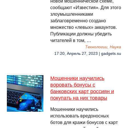
новой мошеннической схеме,
сообщают «Известия». Для этого
злоумышленниками
заблаговременно создано
множество «левых» аккаунтов.
Публикации должны убедить
читателей в том, …
Технологии, Наука
17:20, Апрель 27, 2023 | gadgets.su
Мошенники научились
воровать бонусы с
банковских карт россиян и
покупать на них товары
Мошенники научились
использовать вредоносных
ботов для кражи бонусов с карт