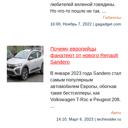
любителей вяленой говядины.
Но что-то пошло не так. …
Гаджеты
16:00, Ноябрь 7, 2022 | gagadget.com
Почему европейцы
фанатеют от нового Renault
Sandero
В январе 2023 года Sandero стал
самым популярным
автомобилем Европы, обогнав
такие бестселлеры, как
Volkswagen T-Roc и Peugeot 208.
…
Авто
14:10, Март 6, 2023 | techinsider.ru