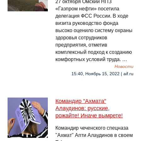
27 октября Омский НПЗ
«Газпром нефти» посетила
делегация ФСС России. В ходе
визита руководство фонда
высоко оценило систему охраны
здоровья сотрудников
предприятия, отметив
комплексный подход к созданию
комфортных условий труда. …
Новости
15:40, Ноябрь 15, 2022 | aif.ru
Командир "Ахмата"
Алаудинов: русские,
рожайте! Иначе вымрете!
Командир чеченского спецназа
"Ахмат" Апти Алаудинов в своем