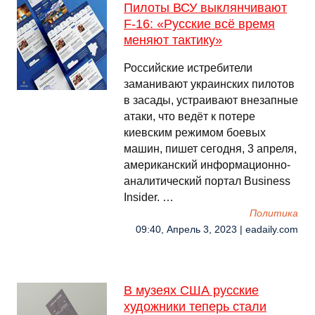
Пилоты ВСУ выклянчивают
F-16: «Русские всë время
меняют тактику»
Российские истребители
заманивают украинских пилотов
в засады, устраивают внезапные
атаки, что ведëт к потере
киевским режимом боевых
машин, пишет сегодня, 3 апреля,
американский информационно-
аналитический портал Business
Insider. …
Политика
09:40, Апрель 3, 2023 | eadaily.com
В музеях США русские
художники теперь стали