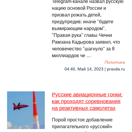
Telegram-канале назвал русскую
нацию основой России и
призвал рожать детей,
предупредив: иначе "будете
вымирающим народом".
"Правая рука" главы Чечни
Рамзана Кадырова заявил, что
человечество "шагнуло" за 8
миллиардов че …
Политика
04:40, Май 14, 2023 | pravda.ru
Русские авиационные гонки:
как проходят соревнования
на реактивных самолетах
Порой простое добавление
прилагательного «русский»