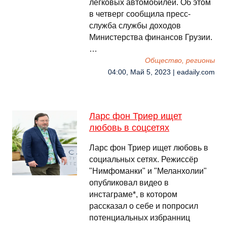
легковых автомобилей. Об этом
в четверг сообщила пресс-
служба службы доходов
Министерства финансов Грузии.
…
Общество, регионы
04:00, Май 5, 2023 | eadaily.com
Ларс фон Триер ищет
любовь в соцсетях
Ларс фон Триер ищет любовь в
социальных сетях. Режиссёр
"Нимфоманки" и "Меланхолии"
опубликовал видео в
инстаграме*, в котором
рассказал о себе и попросил
потенциальных избранниц