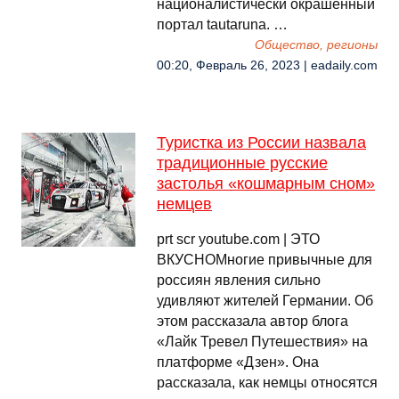
националистически окрашенный
портал tautaruna. …
Общество, регионы
00:20, Февраль 26, 2023 | eadaily.com
Туристка из России назвала
традиционные русские
застолья «кошмарным сном»
немцев
prt scr youtube.com | ЭТО
ВКУСНОМногие привычные для
россиян явления сильно
удивляют жителей Германии. Об
этом рассказала автор блога
«Лайк Тревел Путешествия» на
платформе «Дзен». Она
рассказала, как немцы относятся