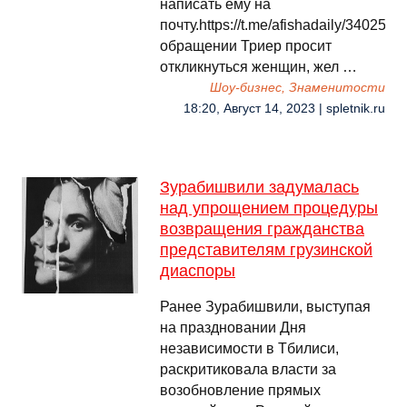
написать ему на
почту.https://t.me/afishadaily/34025В
обращении Триер просит
откликнуться женщин, жел …
Шоу-бизнес, Знаменитости
18:20, Август 14, 2023 | spletnik.ru
Зурабишвили задумалась
над упрощением процедуры
возвращения гражданства
представителям грузинской
диаспоры
Ранее Зурабишвили, выступая
на праздновании Дня
независимости в Тбилиси,
раскритиковала власти за
возобновление прямых