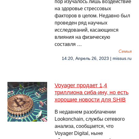
пор изучалось лишь воздействие
на здоровье стрессовых
факторов в целом. Недавно был
проведен ряд научных
исследований, касающихся
влияния на физическую
составля …
Семья
14:20, Апрель 26, 2023 | missus.ru
Voyager продает 1,4
триллиона сиба-ину, но есть
хорошие новости для SHIB
В недавнем разоблачении
Lookonchain, службы сетевого
анализа, сообщается, что
Voyager Digital, ныне