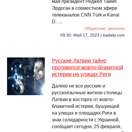
мая президент Реджеп Тайип
Эрдоган в совместном эфире
телеканалов CNN Türk и Kanal
D. …
Общество, регионы
09:30, Май 17, 2023 | eadaily.com
Русские Латвии тайно
противятся жовто-блакитной
истерии на улицах Риги
Далеко не все русские и
русскоязычные жители столицы
Латвии в восторге от жовто-
блакитной истерии, бушующей
на улицах и площадях Риги в
знак солидарности с Украиной,
сообщает сегодня, 25 февраля,