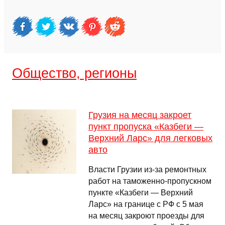
Общество, регионы
Грузия на месяц закроет
пункт пропуска «Казбеги —
Верхний Ларс» для легковых
авто
Власти Грузии из-за ремонтных
работ на таможенно-пропускном
пункте «Казбеги — Верхний
Ларс» на границе с РФ с 5 мая
на месяц закроют проезды для