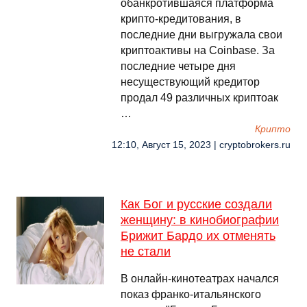
обанкротившаяся платформа
крипто-кредитования, в
последние дни выгружала свои
криптоактивы на Coinbase. За
последние четыре дня
несуществующий кредитор
продал 49 различных криптоак
…
Крипто
12:10, Август 15, 2023 | cryptobrokers.ru
Как Бог и русские создали
женщину: в кинобиографии
Брижит Бардо их отменять
не стали
В онлайн-кинотеатрах начался
показ франко-итальянского