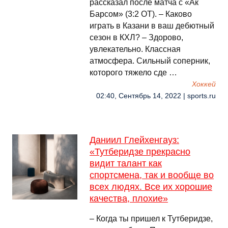
рассказал после матча с «Ак
Барсом» (3:2 ОТ). – Каково
играть в Казани в ваш дебютный
сезон в КХЛ? – Здорово,
увлекательно. Классная
атмосфера. Сильный соперник,
которого тяжело сде …
Хоккей
02:40, Сентябрь 14, 2022 | sports.ru
Даниил Глейхенгауз:
«Тутберидзе прекрасно
видит талант как
спортсмена, так и вообще во
всех людях. Все их хорошие
качества, плохие»
– Когда ты пришел к Тутберидзе,