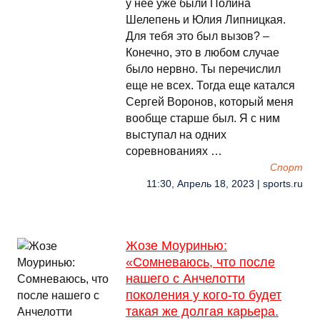
у нее уже были Полина
Шелепень и Юлия Липницкая.
Для тебя это был вызов? –
Конечно, это в любом случае
было нервно. Ты перечислил
еще не всех. Тогда еще катался
Сергей Воронов, который меня
вообще старше был. Я с ним
выступал на одних
соревнованиях …
Спорт
11:30, Апрель 18, 2023 | sports.ru
Жозе Моуринью:
«Сомневаюсь, что после
нашего с Анчелотти
поколения у кого-то будет
такая же долгая карьера.