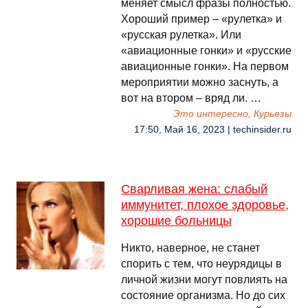
меняет смысл фразы полностью.
Хороший пример – «рулетка» и
«русская рулетка». Или
«авиационные гонки» и «русские
авиационные гонки». На первом
мероприятии можно заснуть, а
вот на втором – вряд ли. …
Это интересно, Курьезы
17:50, Май 16, 2023 | techinsider.ru
Сварливая жена: слабый
иммунитет, плохое здоровье,
хорошие больницы
Никто, наверное, не станет
спорить с тем, что неурядицы в
личной жизни могут повлиять на
состояние организма. Но до сих