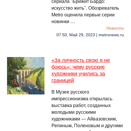
сериала "Брижит Бардо:
искусство жить". Обозреватель
Metro оценила первые серии
новинки …
Новости
07:50, Май 29, 2023 | metronews.ru
«За личность свою я не
боюсь»: чему русские
художники учились за
границей
В Музее русского
импрессионизма открылась
выставка работ, созданных
молодыми русскими
художниками — Айвазовским,
Репиным, Поленовым и другими