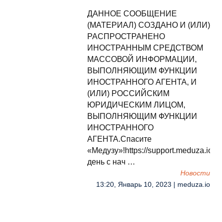
ДАННОЕ СООБЩЕНИЕ
(МАТЕРИАЛ) СОЗДАНО И (ИЛИ)
РАСПРОСТРАНЕНО
ИНОСТРАННЫМ СРЕДСТВОМ
МАССОВОЙ ИНФОРМАЦИИ,
ВЫПОЛНЯЮЩИМ ФУНКЦИИ
ИНОСТРАННОГО АГЕНТА, И
(ИЛИ) РОССИЙСКИМ
ЮРИДИЧЕСКИМ ЛИЦОМ,
ВЫПОЛНЯЮЩИМ ФУНКЦИИ
ИНОСТРАННОГО
АГЕНТА.Спасите
«Медузу»!https://support.meduza.io
день с нач …
Новости
13:20, Январь 10, 2023 | meduza.io