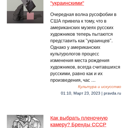
"украинскими"
Очередная волна русофобии в
США привела к тому, что в
американских музеях русских
художников теперь пытаются
представить как "украинцев".
Однако у американских
культурологов процесс
изменения места рождения
художников, всегда считавшихся
русскими, равно как и их
произведения, час …
Культура и искусство
01:10, Март 23, 2023 | pravda.ru
Как выбрать пленочную
камеру? Бренды СССР