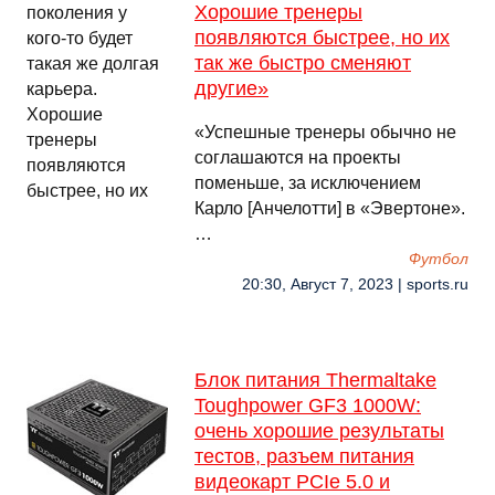
Хорошие тренеры
появляются быстрее, но их
так же быстро сменяют
другие»
«Успешные тренеры обычно не
соглашаются на проекты
поменьше, за исключением
Карло [Анчелотти] в «Эвертоне».
…
Футбол
20:30, Август 7, 2023 | sports.ru
Блок питания Thermaltake
Toughpower GF3 1000W:
очень хорошие результаты
тестов, разъем питания
видеокарт PCIe 5.0 и