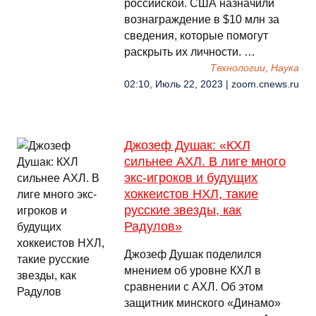
российской. США назначили
вознаграждение в $10 млн за
сведения, которые помогут
раскрыть их личности. …
Технологии, Наука
02:10, Июль 22, 2023 | zoom.cnews.ru
Джозеф Душак: «КХЛ
сильнее АХЛ. В лиге много
экс-игроков и будущих
хоккеистов НХЛ, такие
русские звезды, как
Радулов»
Джозеф Душак поделился
мнением об уровне КХЛ в
сравнении с АХЛ. Об этом
защитник минского «Динамо»