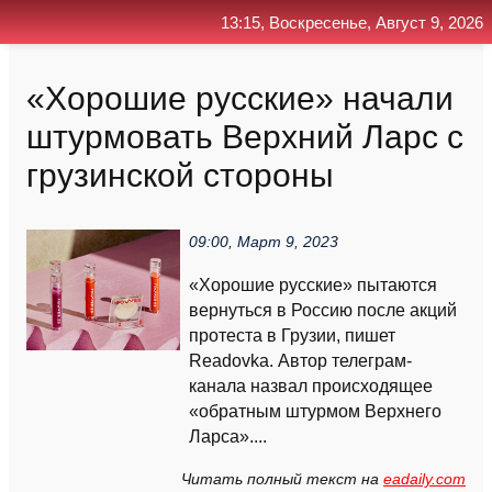
13:15, Воскресенье, Август 9, 2026
Главная
Контакт
Поиск
RSS
«Хорошие русские» начали
штурмовать Верхний Ларс с
грузинской стороны
09:00, Март 9, 2023
«Хорошие русские» пытаются
вернуться в Россию после акций
протеста в Грузии, пишет
Readovka. Автор телеграм-
канала назвал происходящее
«обратным штурмом Верхнего
Ларса»....
Читать полный текст на
eadaily.com