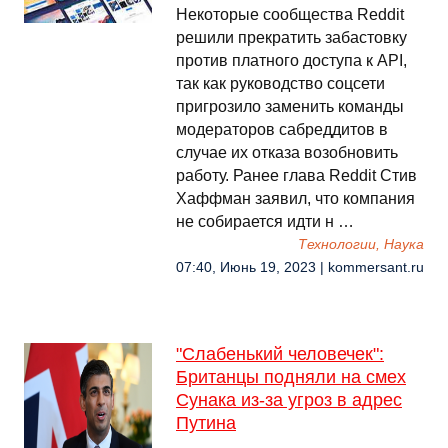
Некоторые сообщества Reddit
решили прекратить забастовку
против платного доступа к API,
так как руководство соцсети
пригрозило заменить команды
модераторов сабреддитов в
случае их отказа возобновить
работу. Ранее глава Reddit Стив
Хаффман заявил, что компания
не собирается идти н …
Технологии, Наука
07:40, Июнь 19, 2023 | kommersant.ru
"Слабенький человечек":
Британцы подняли на смех
Сунака из-за угроз в адрес
Путина