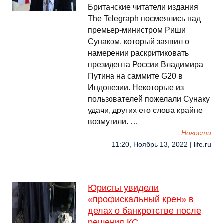
Британские читатели издания
The Telegraph посмеялись над
премьер-министром Риши
Сунаком, который заявил о
намерении раскритиковать
президента России Владимира
Путина на саммите G20 в
Индонезии. Некоторые из
пользователей пожелали Сунаку
удачи, других его слова крайне
возмутили. …
Новости
11:20, Ноябрь 13, 2022 | life.ru
Юристы увидели
«профискальный крен» в
делах о банкротстве после
решения КС