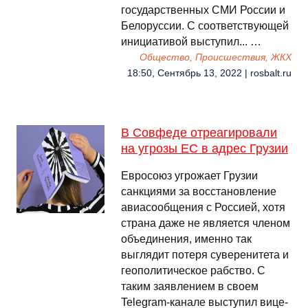
государственных СМИ России и
Белоруссии. С соответствующей
инициативой выступил... …
Общество, Происшествия, ЖКХ
18:50, Сентябрь 13, 2022 | rosbalt.ru
В Совфеде отреагировали
на угрозы ЕС в адрес Грузии
Евросоюз угрожает Грузии
санкциями за восстановление
авиасообщения с Россией, хотя
страна даже не является членом
объединения, именно так
выглядит потеря суверенитета и
геополитическое рабство. С
таким заявлением в своем
Telegram-канале выступил вице-