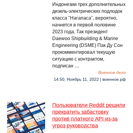
Индонезии трех дополнительных
дизель-электрических подлодок
класса "Нагапаса", вероятно,
начнется в первой половине
2023 года. Так президент
Daewoo Shipbuilding & Marine
Engineering (DSME) Пак Ду Сон
прокомментировал текущую
ситуацию с контрактом,
подписан …
Военное дело
14:50, Ноябрь 11, 2022 | военное.рф
Пользователи Reddit решили
прекратить забастовку
против платного API из-за
угроз руководства