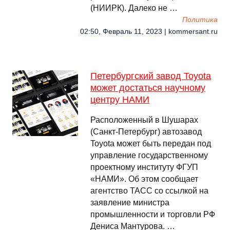
(НИИРК). Далеко не …
Политика
02:50, Февраль 11, 2023 | kommersant.ru
Петербургский завод Toyota
может достаться научному
центру НАМИ
Расположенный в Шушарах
(Санкт-Петербург) автозавод
Toyota может быть передан под
управление государственному
проектному институту ФГУП
«НАМИ». Об этом сообщает
агентство ТАСС со ссылкой на
заявление министра
промышленности и торговли РФ
Дениса Мантурова. …