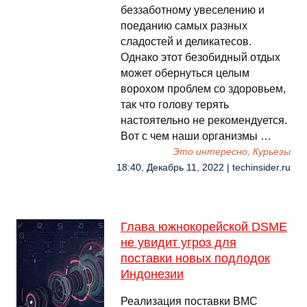
беззаботному увеселению и
поеданию самых разных
сладостей и деликатесов.
Однако этот безобидный отдых
может обернуться целым
ворохом проблем со здоровьем,
так что голову терять
настоятельно не рекомендуется.
Вот с чем наши организмы …
Это интересно, Курьезы
18:40, Декабрь 11, 2022 | techinsider.ru
Глава южнокорейской DSME
не увидит угроз для
поставки новых подлодок
Индонезии
Реализация поставки ВМС