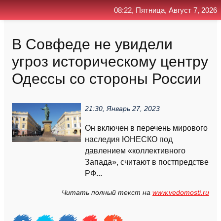
08:22, Пятница, Август 7, 2026
Главная
Контакт
Поиск
RSS
В Совфеде не увидели
угроз историческому центру
Одессы со стороны России
21:30, Январь 27, 2023
Он включен в перечень мирового
наследия ЮНЕСКО под
давлением «коллективного
Запада», считают в постпредстве
РФ...
Читать полный текст на
www.vedomosti.ru