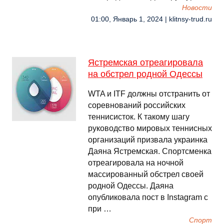
Новости
01:00, Январь 1, 2024 | klitnsy-trud.ru
Ястремская отреагировала
на обстрел родной Одессы
WTA и ITF должны отстранить от
соревнований российских
теннисисток. К такому шагу
руководство мировых теннисных
организаций призвала украинка
Даяна Ястремская. Спортсменка
отреагировала на ночной
массированный обстрел своей
родной Одессы. Даяна
опубликовала пост в Instagram с
при …
Спорт