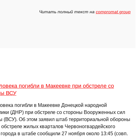
Читать полный текст на
compromat.group
ловека погибли в Макеевке при обстреле со
ны ВСУ
ловека погибли в Макеевке Донецкой народной
лики (ДНР) при обстреле со стороны Вооруженных сил
ы (ВСУ). Об этом заявил штаб территориальной обороны
 обстреле жилых кварталов Червоногвардейского
города в штабе сообщили 27 ноября около 13:45 (совп.