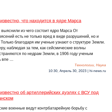
известно, что находится в ядре Марса
 выяснили из чего состоит ядро Марса От
ясений есть не только вред в виде разрушений, но и
 Только благодаря им ученые узнают о структуре Земли.
ру, наблюдая за тем, как сейсмические волны
страняются по недрам Земли, в 1906 году ученым
ь впе …
Технологии, Наука
10:30, Апрель 30, 2023 | hi-news.ru
известно об артиллерийских дуэлях с ВСУ под
анском
ские военные ведут контрбатарейную борьбу с