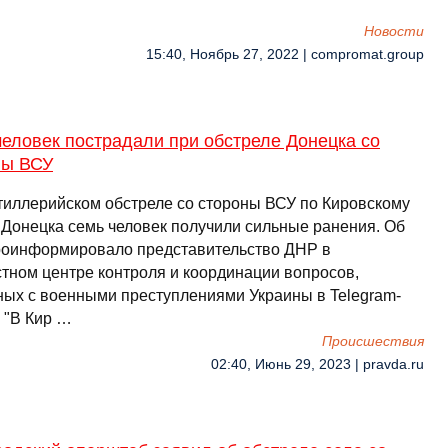
Новости
15:40, Ноябрь 27, 2022 | compromat.group
еловек пострадали при обстреле Донецка со
ны ВСУ
тиллерийском обстреле со стороны ВСУ по Кировскому
 Донецка семь человек получили сильные ранения. Об
роинформировало представительство ДНР в
тном центре контроля и координации вопросов,
ных с военными преступлениями Украины в Telegram-
 "В Кир …
Происшествия
02:40, Июнь 29, 2023 | pravda.ru