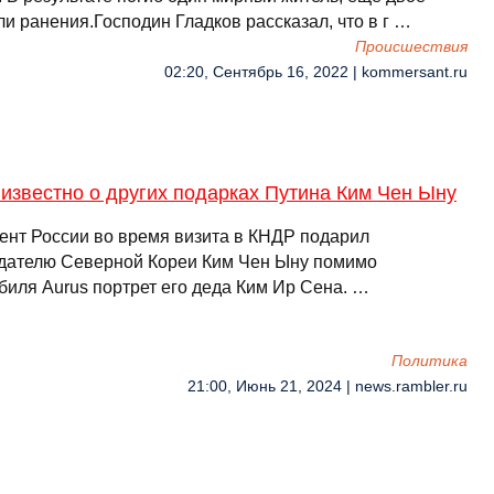
и ранения.Господин Гладков рассказал, что в г …
Происшествия
02:20, Сентябрь 16, 2022 | kommersant.ru
известно о других подарках Путина Ким Чен Ыну
ент России во время визита в КНДР подарил
дателю Северной Кореи Ким Чен Ыну помимо
биля Aurus портрет его деда Ким Ир Сена. …
Политика
21:00, Июнь 21, 2024 | news.rambler.ru