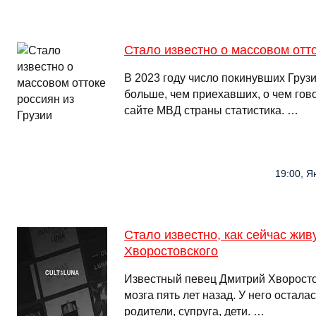
Стало известно о массовом отто
В 2023 году число покинувших Груз
больше, чем приехавших, о чем гов
сайте МВД страны статистика. …
19:00, Я
Стало известно, как сейчас жив
Хворостовского
Известный певец Дмитрий Хворосто
мозга пять лет назад. У него остал
родители, супруга, дети. …