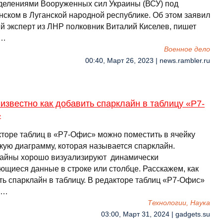
делениями Вооруженных сил Украины (ВСУ) под
нском в Луганской народной республике. Об этом заявил
й эксперт из ЛНР полковник Виталий Киселев, пишет
 …
Военное дело
00:40, Март 26, 2023 | news.rambler.ru
известно как добавить спарклайн в таблицу «Р7-
»
кторе таблиц в «Р7-Офис» можно поместить в ячейку
кую диаграмму, которая называется спарклайн.
айны хорошо визуализируют динамически
ющиеся данные в строке или столбце. Расскажем, как
ть спарклайн в таблицу. В редакторе таблиц «Р7-Офис»
 …
Технологии, Наука
03:00, Март 31, 2024 | gadgets.su