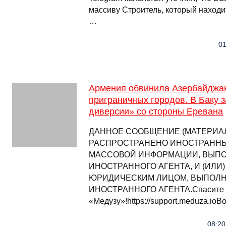
массиву Строитель, который находи
…
01
Армения обвинила Азербайджан
приграничных городов. В Баку 
диверсии» со стороны Еревана
ДАННОЕ СООБЩЕНИЕ (МАТЕРИАЛ)
РАСПРОСТРАНЕНО ИНОСТРАНН
МАССОВОЙ ИНФОРМАЦИИ, ВЫП
ИНОСТРАННОГО АГЕНТА, И (ИЛИ
ЮРИДИЧЕСКИМ ЛИЦОМ, ВЫПОЛ
ИНОСТРАННОГО АГЕНТА.Спасите
«Медузу»!https://support.meduza.i
08:20