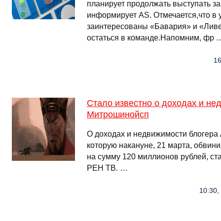
планирует продолжать выступать за
информирует AS. Отмечается,что в 
заинтересованы «Бавария» и «Ливе
остаться в команде.Напомним, фр 
16
Стало известно о доходах и не
Митрошинойсп
О доходах и недвижимости блогера
которую накануне, 21 марта, обвини
на сумму 120 миллионов рублей, ст
РЕН ТВ. …
10:30,