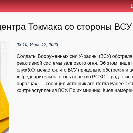
1
центра Токмака со стороны ВСУ
03:10, Июнь 12, 2023
Солдаты Вооруженных сил Украины (ВСУ) обстрелял
реактивной системы залпового огня. Об этом пише
служб.Отмечается, что ВСУ прицельно обстреляли 
«Предварительно, огонь велся из РСЗО "Град" с и
образца», — сообщил источник агентства.Ранее эк
контрнаступления ВСУ. По их мнению, Киев намерен