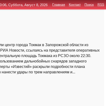
0:06, Суббота, Август 8, 2026
Главная
Контакт
Поиск
RSS
и центр города Токмак в Запорожской области из
т РИА Новости, ссылаясь на представителя оперативных
центральную площадь Токмака из РСЗО около 22:30.
спользованием дальнобойных снарядов западного
сперты «Известий» раскрыли подробности плана
 нанести удары по трем направлениям и...