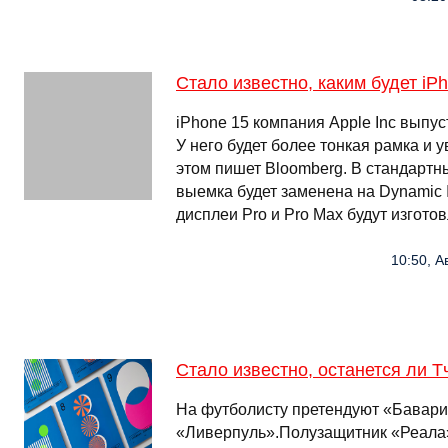
Стало известно, каким будет iP
iPhone 15 компания Apple Inc выпус
У него будет более тонкая рамка и 
этом пишет Bloomberg. В стандартн
выемка будет заменена на Dynamic I
дисплеи Pro и Pro Max будут изгото
10:50, А
Стало известно, останется ли 
На футболисту претендуют «Бавари
«Ливерпуль».Полузащитник «Реала