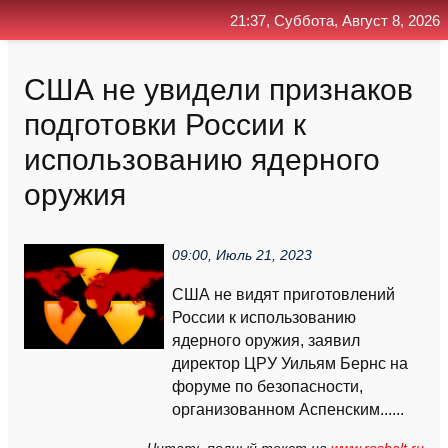
21:37, Суббота, Август 8, 2026
Главная
Контакт
Поиск
RSS
США не увидели признаков
подготовки России к
использованию ядерного
оружия
09:00, Июль 21, 2023
США не видят приготовлений
России к использованию
ядерного оружия, заявил
директор ЦРУ Уильям Бернс на
форуме по безопасности,
организованном Аспенским......