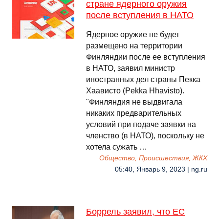
стране ядерного оружия
после вступления в НАТО
Ядерное оружие не будет
размещено на территории
Финляндии после ее вступления
в НАТО, заявил министр
иностранных дел страны Пекка
Хаависто (Pekka Hhavisto).
"Финляндия не выдвигала
никаких предварительных
условий при подаче заявки на
членство (в НАТО), поскольку не
хотела сужать …
Общество, Происшествия, ЖКХ
05:40, Январь 9, 2023 | ng.ru
Боррель заявил, что ЕС