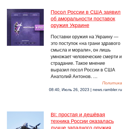
Посол России в США заявил
об аморальности поставок
оружия Украине
Поставки оружия на Украину —
это поступок «на грани здравого
смысла и морали», он лишь
умножает человеческие смерти и
страдание. Такое мнение
выразил посол России в США
Анатолий Антонов. …
Политика
08:40, Июль 26, 2023 | news.rambler.ru
BI: простая и дешёвая
техника России оказалась
лучше западного оружия