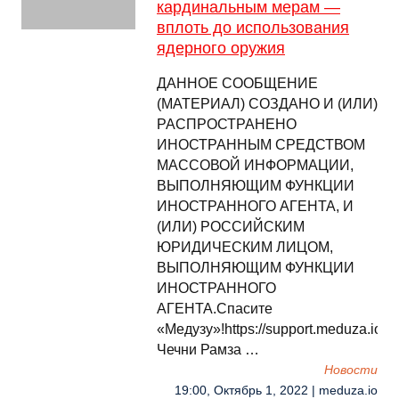
кардинальным мерам —
вплоть до использования
ядерного оружия
ДАННОЕ СООБЩЕНИЕ
(МАТЕРИАЛ) СОЗДАНО И (ИЛИ)
РАСПРОСТРАНЕНО
ИНОСТРАННЫМ СРЕДСТВОМ
МАССОВОЙ ИНФОРМАЦИИ,
ВЫПОЛНЯЮЩИМ ФУНКЦИИ
ИНОСТРАННОГО АГЕНТА, И
(ИЛИ) РОССИЙСКИМ
ЮРИДИЧЕСКИМ ЛИЦОМ,
ВЫПОЛНЯЮЩИМ ФУНКЦИИ
ИНОСТРАННОГО
АГЕНТА.Спасите
«Медузу»!https://support.meduza.ioГ
Чечни Рамза …
Новости
19:00, Октябрь 1, 2022 | meduza.io