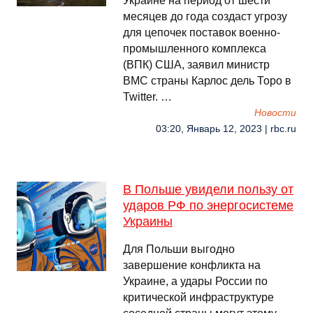
Украине на период от шести
месяцев до года создаст угрозу
для цепочек поставок военно-
промышленного комплекса
(ВПК) США, заявил министр
ВМС страны Карлос дель Торо в
Twitter. …
Новости
03:20, Январь 12, 2023 | rbc.ru
В Польше увидели пользу от
ударов РФ по энергосистеме
Украины
Для Польши выгодно
завершение конфликта на
Украине, а удары России по
критической инфраструктуре