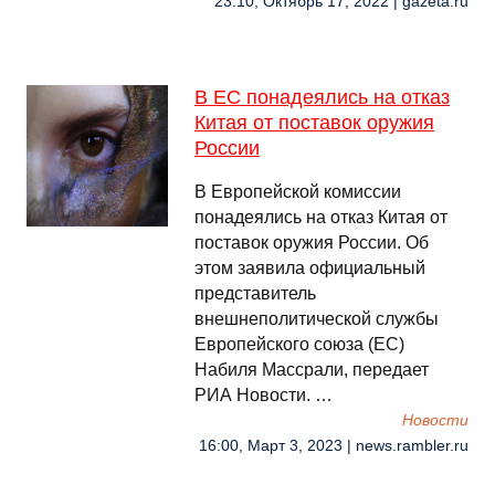
23:10, Октябрь 17, 2022 | gazeta.ru
В ЕС понадеялись на отказ
Китая от поставок оружия
России
В Европейской комиссии
понадеялись на отказ Китая от
поставок оружия России. Об
этом заявила официальный
представитель
внешнеполитической службы
Европейского союза (ЕС)
Набиля Массрали, передает
РИА Новости. …
Новости
16:00, Март 3, 2023 | news.rambler.ru