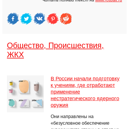
Читать полный текст на
www.rosbalt.ru
Общество, Происшествия,
ЖКХ
В России начали подготовку
к учениям, где отработают
применение
нестратегического ядерного
оружия
Они направлены на
«безусловное обеспечение