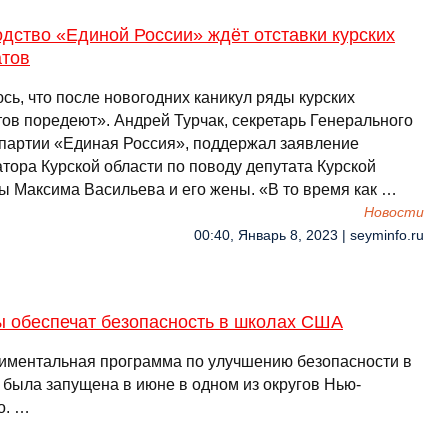
дство «Единой России» ждёт отставки курских
атов
сь, что после новогодних каникул ряды курских
тов поредеют». Андрей Турчак, секретарь Генерального
 партии «Единая Россия», поддержал заявление
тора Курской области по поводу депутата Курской
ы Максима Васильева и его жены. «В то время как …
Новости
00:40, Январь 8, 2023 | seyminfo.ru
ы обеспечат безопасность в школах США
иментальная программа по улучшению безопасности в
 была запущена в июне в одном из округов Нью-
о. …