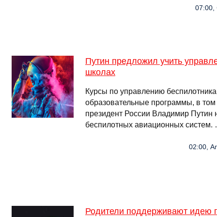
07:00, 
Путин предложил учить управл
школах
Курсы по управлению беспилотника
образовательные программы, в том 
президент России Владимир Путин 
беспилотных авиационных систем.
02:00, А
Родители поддерживают идею 