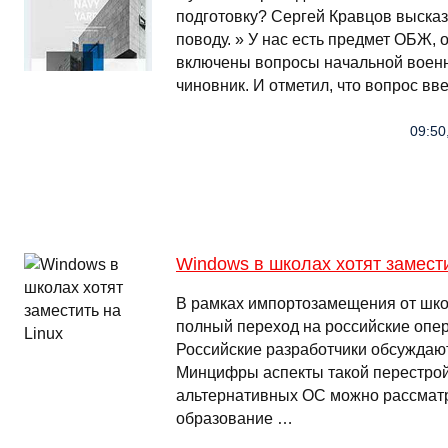
подготовку? Сергей Кравцов высказ
поводу. » У нас есть предмет ОБЖ, 
включены вопросы начальной военн
чиновник. И отметил, что вопрос вв
09:50
Windows в школах хотят замести
В рамках импортозамещения от шко
полный переход на российские опе
Российские разработчики обсуждаю
Минцифры аспекты такой перестрой
альтернативных ОС можно рассматри
образование …