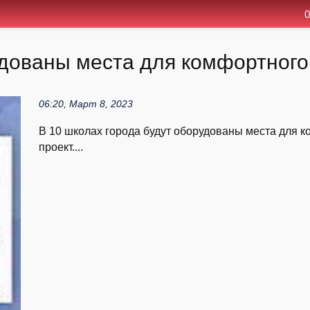
0
удованы места для комфортного
06:20, Март 8, 2023
В 10 школах города будут оборудованы места для к
проект....