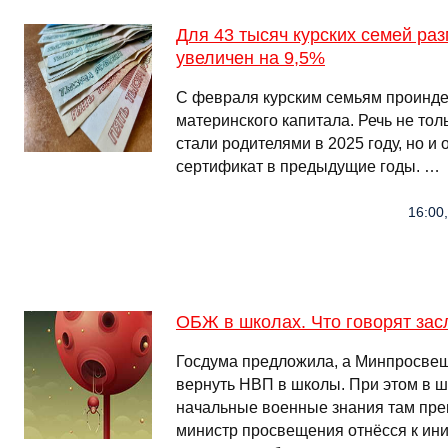
Для 43 тысяч курских семей ра
увеличен на 9,5%
С февраля курским семьям проинд
материнского капитала. Речь не тол
стали родителями в 2025 году, но и
сертификат в предыдущие годы. …
16:00
ОБЖ в школах. Что говорят за
Госдума предложила, а Минпросве
вернуть НВП в школы. При этом в 
начальные военные знания там пре
министр просвещения отнёсся к ин