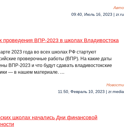
Авто
09:40, Июль 16, 2023 | zr.ru
к проведения ВПР-2023 в школах Владивостока
марте 2023 года во всех школах РФ стартуют
сийские проверочные работы (ВПР). На какие даты
ены ВПР-2023 и что будут сдавать владивостокские
ики — в нашем материале. …
Новости
11:50, Февраль 10, 2023 | zr.media
нских школах начались Дни финансовой
тности