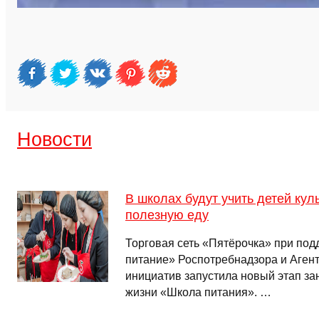
Новости
В школах будут учить детей кул
полезную еду
Торговая сеть «Пятёрочка» при по
питание» Роспотребнадзора и Агент
инициатив запустила новый этап за
жизни «Школа питания». …