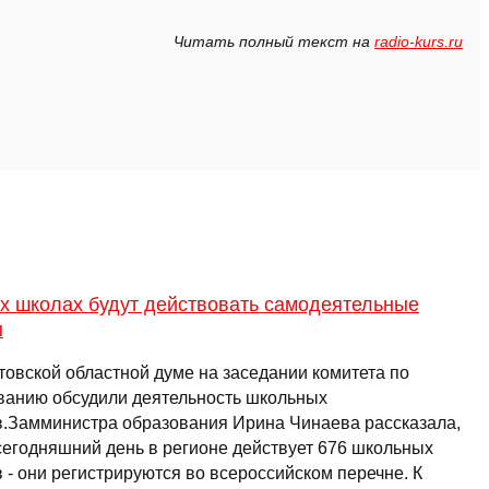
Читать полный текст на
radio-kurs.ru
ех школах будут действовать самодеятельные
ы
товской областной думе на заседании комитета по
ванию обсудили деятельность школьных
в.Замминистра образования Ирина Чинаева рассказала,
 сегодняшний день в регионе действует 676 школьных
 - они регистрируются во всероссийском перечне. К