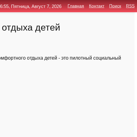
6:55, Пятница, Август 7, 2026
Главная
Контакт
Поиск
RSS
 отдыха детей
омфортного отдыха детей - это пилотный социальный