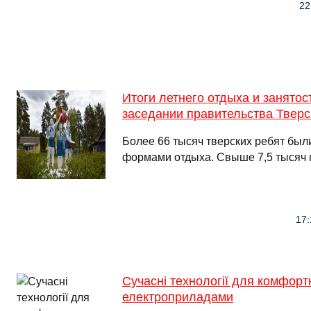
22
Итоги летнего отдыха и занятос
заседании правительства Тверс
Более 66 тысяч тверских ребят бы
формами отдыха. Свыше 7,5 тысяч 
17:
Сучасні технології для комфорт
електроприладами