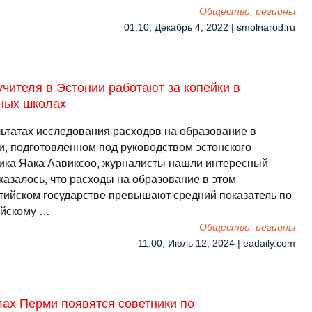
Общество, регионы
01:10, Декабрь 4, 2022 | smolnarod.ru
чителя в Эстонии работают за копейки в
ных школах
льтатах исследования расходов на образование в
и, подготовленном под руководством эстонского
ика Яака Аавиксоо, журналисты нашли интересный
казалось, что расходы на образование в этом
тийском государстве превышают средний показатель по
йскому …
Общество, регионы
11:00, Июль 12, 2024 | eadaily.com
ах Перми появятся советники по