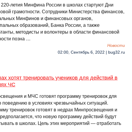
ь 220-летия Минфина России в школах стартуют Дни
овой грамотности. Сотрудники Министерства финансов,
альных Минфинов и финансовых органов,
пальных образований, Банка России, а также
ьтанты, методисты и волонтеры в области финансовой
ности позна …
Новости
02:00, Сентябрь 6, 2022 | bug32.ru
ах хотят тренировать учеников для действий в
иях ЧС
свещения и МЧС готовят программу тренировок для
о поведению в условиях чрезвычайных ситуаций.
мму тренировок готовят в недрах Минпросвещения и
редполагается, что новую программу действий будут
тывать в школах. Цель этих мероприятий — отработать