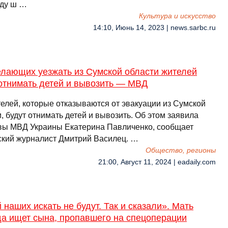
оду ш …
Культура и искусство
14:10, Июнь 14, 2023 | news.sarbc.ru
елающих уезжать из Сумской области жителей
 отнимать детей и вывозить — МВД
телей, которые отказываются от эвакуации из Сумской
, будут отнимать детей и вывозить. Об этом заявила
вы МВД Украины Екатерина Павличенко, сообщает
ский журналист Дмитрий Василец. …
Общество, регионы
21:00, Август 11, 2024 | eadaily.com
 наших искать не будут. Так и сказали». Мать
да ищет сына, пропавшего на спецоперации