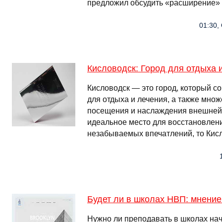
предложил обсудить «расширение» 
01:30,
Кисловодск: Город для отдыха 
Кисловодск — это город, который со
для отдыха и лечения, а также мно
посещения и наслаждения внешней 
идеальное место для восстановлени
незабываемых впечатлений, то Кисл
Будет ли в школах НВП: мнени
Нужно ли преподавать в школах на