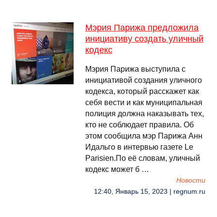
Мэрия Парижа предложила
инициативу создать уличный
кодекс
Мэрия Парижа выступила с
инициативой создания уличного
кодекса, который расскажет как
себя вести и как муниципальная
полиция должна наказывать тех,
кто не соблюдает правила. Об
этом сообщила мэр Парижа Анн
Идальго в интервью газете Lе
Parisien.По её словам, уличный
кодекс может б …
Новости
12:40, Январь 15, 2023 | regnum.ru