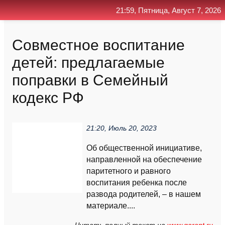
21:59, Пятница, Август 7, 2026
Главная
Контакт
Поиск
RSS
Совместное воспитание
детей: предлагаемые
поправки в Семейный
кодекс РФ
21:20, Июль 20, 2023
Об общественной инициативе,
направленной на обеспечение
паритетного и равного
воспитания ребенка после
развода родителей, – в нашем
материале....