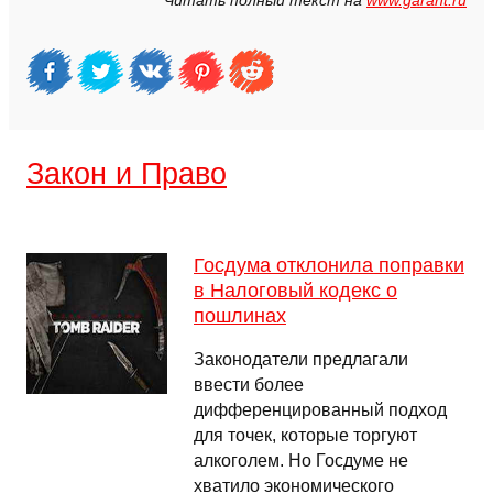
Читать полный текст на
www.garant.ru
Закон и Право
Госдума отклонила поправки
в Налоговый кодекс о
пошлинах
Законодатели предлагали
ввести более
дифференцированный подход
для точек, которые торгуют
алкоголем. Но Госдуме не
хватило экономического