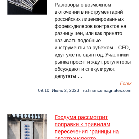
Разговоры о возможном
включении в инструментарий
российских лицензированных
форекс-дилеров контрактов на
разницу цен, или как принято
называть подобные
инструменты за рубежом – CFD,
идут уже не один год. Участники
рынка просят и ждут, регуляторы
обсуждают и спекулируют,
депутаты …
Forex
09:10, Июнь 2, 2023 | ru.financemagnates.com
Госдума рассмотрит
поправки к привилам
пересечения границы на
автотранспорте