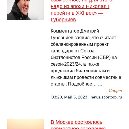
надо из эпохи Николая I
перейти в XXI век» —
Губерниев
Комментатор Дмитрий
Губерниев заявил, что считает
сбалансированным проект
календаря от Союза
биатлонистов России (СБР) на
сезон‑2023/24, а также
предложил биатлонистам и
лыжникам провести совместные
старты. Подробнее… …
Спорт
03:20, Май 5, 2023 | news.sportbox.ru
В Москве состоялось
совместное заседание