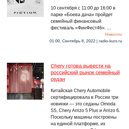
10 сентября с 11:00 до 16:00 в
парке «Боева дача» пройдет
семейный финансовый
фестиваль «ФинФест46». …
Новости
01:00, Сентябрь 8, 2022 | radio-kurs.ru
Chery готова вывести на
российский рынок семейный
седан
Китайская Chery Automobile
сертифицировала в России три
новинки — это седаны Omoda
S5, Chery Arrizo 5 Plus и Arrizo 6.
Поскольку машины построены
на единой платформе, их