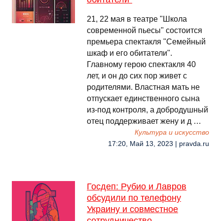
21, 22 мая в театре "Школа
современной пьесы" состоится
премьера спектакля "Семейный
шкаф и его обитатели".
Главному герою спектакля 40
лет, и он до сих пор живет с
родителями. Властная мать не
отпускает единственного сына
из-под контроля, а добродушный
отец поддерживает жену и д …
Культура и искусство
17:20, Май 13, 2023 | pravda.ru
Госдеп: Рубио и Лавров
обсудили по телефону
Украину и совместное
сотрудничество