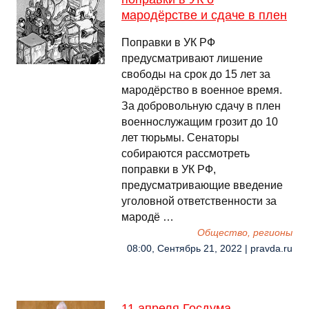
мародёрстве и сдаче в плен
Поправки в УК РФ
предусматривают лишение
свободы на срок до 15 лет за
мародёрство в военное время.
За добровольную сдачу в плен
военнослужащим грозит до 10
лет тюрьмы. Сенаторы
собираются рассмотреть
поправки в УК РФ,
предусматривающие введение
уголовной ответственности за
мародё …
Общество, регионы
08:00, Сентябрь 21, 2022 | pravda.ru
11 апреля Госдума