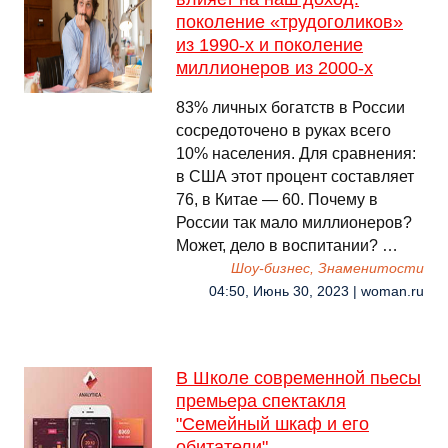
поколение «трудоголиков»
из 1990-х и поколение
миллионеров из 2000-х
83% личных богатств в России
сосредоточено в руках всего
10% населения. Для сравнения:
в США этот процент составляет
76, в Китае — 60. Почему в
России так мало миллионеров?
Может, дело в воспитании? …
Шоу-бизнес, Знаменитости
04:50, Июнь 30, 2023 | woman.ru
В Школе современной пьесы
премьера спектакля
"Семейный шкаф и его
обитатели"