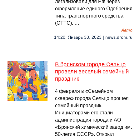
легализовали для РФ через
оформление единого Одобрения
типа транспортного средства
(ОТТС). …
Авто
14:20, Январь 30, 2023 | news.drom.ru
В брянском городе Сельцо
провели веселый семейный
праздник
4 февраля в «Семейном
сквере» города Сельцо прошел
семейный праздник.
Инициаторами его стали
администрация города и АО
«Брянский химический завод им.
50-летия СССР». Открыл