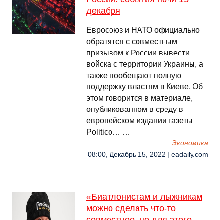
декабря
Евросоюз и НАТО официально
обратятся с совместным
призывом к России вывести
войска с территории Украины, а
также пообещают полную
поддержку властям в Киеве. Об
этом говорится в материале,
опубликованном в среду в
европейском издании газеты
Politico… …
Экономика
08:00, Декабрь 15, 2022 | eadaily.com
«Биатлонистам и лыжникам
можно сделать что-то
совместное, но для этого