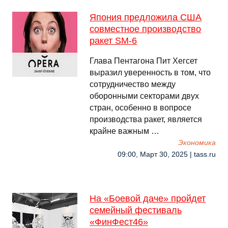
Япония предложила США
совместное производство
ракет SM-6
Глава Пентагона Пит Хегсет
выразил уверенность в том, что
сотрудничество между
оборонными секторами двух
стран, особенно в вопросе
производства ракет, является
крайне важным …
Экономика
09:00, Март 30, 2025 | tass.ru
На «Боевой даче» пройдет
семейный фестиваль
«ФинФест46»