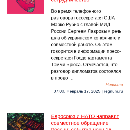
Во время телефонного
разговора госсекретаря США
Марко Рубио с главой МИД
России Сергеем Лавровым речь
шла об украинском конфликте и
совместной работе. Об этом
говорится в информации пресс-
секретаря Госдепартамента
Тэмми Брюса. Отмечается, что
разговор дипломатов состоялся
в продо …
Новости
07:00, Февраль 17, 2025 | regnum.ru
Евросоюз и НАТО направят
совместное обращение
России: события ночи 15