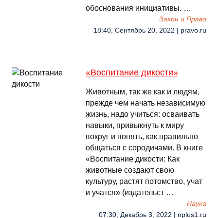
обоснования инициативы. …
Закон и Право
18:40, Сентябрь 20, 2022 | pravo.ru
«Воспитание дикости»
Животным, так же как и людям,
прежде чем начать независимую
жизнь, надо учиться: осваивать
навыки, привыкнуть к миру
вокруг и понять, как правильно
общаться с сородичами. В книге
«Воспитание дикости: Как
животные создают свою
культуру, растят потомство, учат
и учатся» (издательст …
Наука
07:30, Декабрь 3, 2022 | nplus1.ru