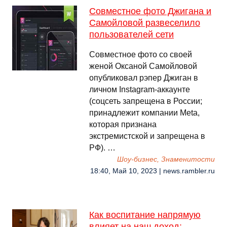
Совместное фото Джигана и
Самойловой развеселило
пользователей сети
Совместное фото со своей
женой Оксаной Самойловой
опубликовал рэпер Джиган в
личном Instagram-аккаунте
(соцсеть запрещена в России;
принадлежит компании Meta,
которая признана
экстремистской и запрещена в
РФ). …
Шоу-бизнес, Знаменитости
18:40, Май 10, 2023 | news.rambler.ru
Как воспитание напрямую
влияет на наш доход: