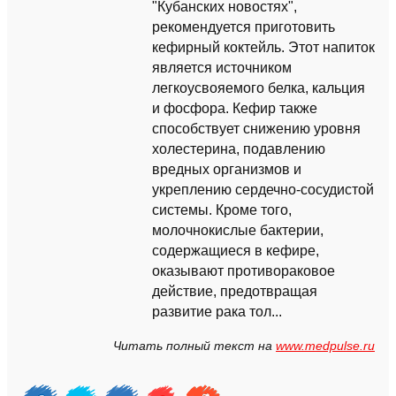
"Кубанских новостях",
рекомендуется приготовить
кефирный коктейль. Этот напиток
является источником
легкоусвояемого белка, кальция
и фосфора. Кефир также
способствует снижению уровня
холестерина, подавлению
вредных организмов и
укреплению сердечно-сосудистой
системы. Кроме того,
молочнокислые бактерии,
содержащиеся в кефире,
оказывают противораковое
действие, предотвращая
развитие рака тол...
Читать полный текст на
www.medpulse.ru