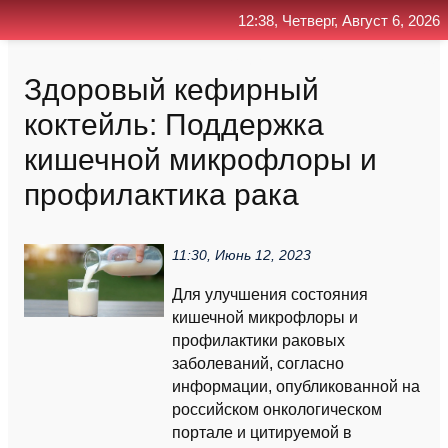
12:38, Четверг, Август 6, 2026
Главная
Контакт
Поиск
RSS
Здоровый кефирный
коктейль: Поддержка
кишечной микрофлоры и
профилактика рака
11:30, Июнь 12, 2023
Для улучшения состояния
кишечной микрофлоры и
профилактики раковых
заболеваний, согласно
информации, опубликованной на
российском онкологическом
портале и цитируемой в