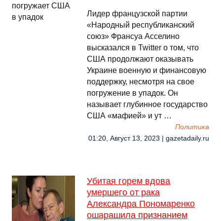
Лидер французской партии
«Народный республиканский
союз» Франсуа Асселино
высказался в Twitter о том, что
США продолжают оказывать
Украине военную и финансовую
поддержку, несмотря на свое
погружение в упадок. Он
называет глубинное государство
США «мафией» и ут …
Политика
01:20, Август 13, 2023 | gazetadaily.ru
Убитая горем вдова
умершего от рака
Александра Пономаренко
ошарашила признанием