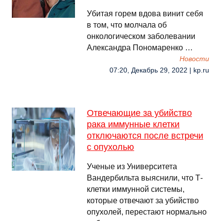
Убитая горем вдова винит себя
в том, что молчала об
онкологическом заболевании
Александра Пономаренко …
Новости
07:20, Декабрь 29, 2022 | kp.ru
Отвечающие за убийство
рака иммунные клетки
отключаются после встречи
с опухолью
Ученые из Университета
Вандербильта выяснили, что Т-
клетки иммунной системы,
которые отвечают за убийство
опухолей, перестают нормально