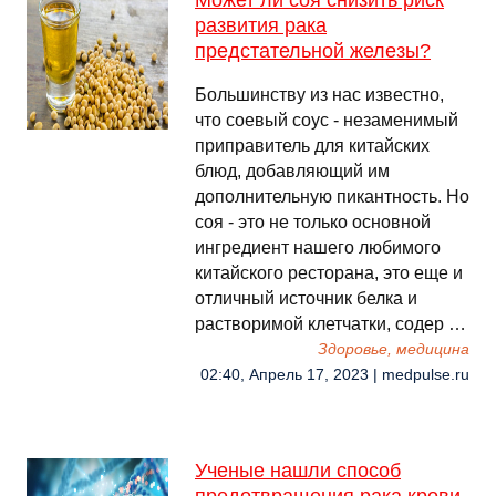
Может ли соя снизить риск
развития рака
предстательной железы?
Большинству из нас известно,
что соевый соус - незаменимый
приправитель для китайских
блюд, добавляющий им
дополнительную пикантность. Но
соя - это не только основной
ингредиент нашего любимого
китайского ресторана, это еще и
отличный источник белка и
растворимой клетчатки, содер …
Здоровье, медицина
02:40, Апрель 17, 2023 | medpulse.ru
Ученые нашли способ