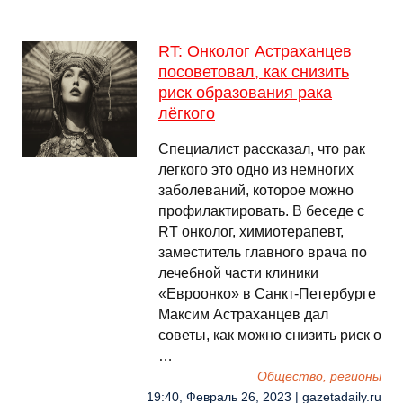
RT: Онколог Астраханцев
посоветовал, как снизить
риск образования рака
лёгкого
Специалист рассказал, что рак
легкого это одно из немногих
заболеваний, которое можно
профилактировать. В беседе с
RT онколог, химиотерапевт,
заместитель главного врача по
лечебной части клиники
«Евроонко» в Санкт-Петербурге
Максим Астраханцев дал
советы, как можно снизить риск о
…
Общество, регионы
19:40, Февраль 26, 2023 | gazetadaily.ru