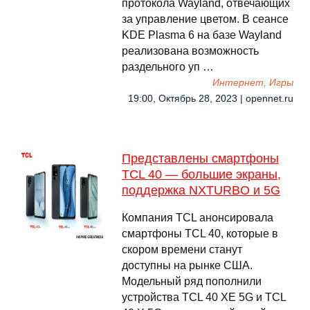
протокола Wayland, отвечающих
за управление цветом. В сеансе
KDE Plasma 6 на базе Wayland
реализована возможность
раздельного уп …
Интернет, Игры
19:00, Октябрь 28, 2023 | opennet.ru
Представлены смартфоны
TCL 40 — большие экраны,
поддержка NXTURBO и 5G
Компания TCL анонсировала
смартфоны TCL 40, которые в
скором времени станут
доступны на рынке США.
Модельный ряд пополнили
устройства TCL 40 XE 5G и TCL