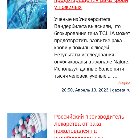
предотвращения рака крови
у пожилых
Ученые из Университета
Вандербильта выяснили, что
блокирование гена TCL1A может
предотвратить развитие рака
крови у пожилых людей.
Результаты исследования
опубликованы в журнале Nature.
Используя данные более пяти
тысяч человек, ученые ... …
Наука
20:50, Апрель 13, 2023 | gazeta.ru
Российский производитель
лекарства от рака
пожаловался на