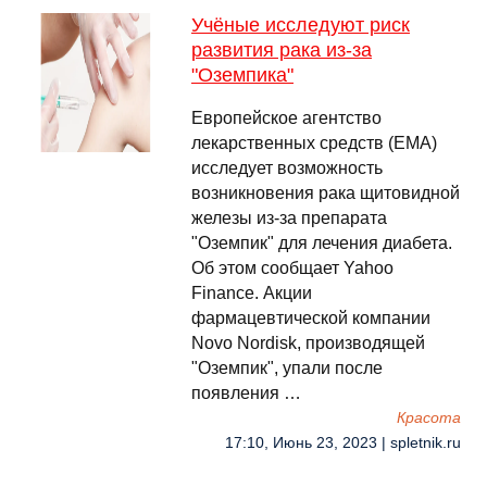
Учёные исследуют риск
развития рака из-за
"Оземпика"
Европейское агентство
лекарственных средств (EMA)
исследует возможность
возникновения рака щитовидной
железы из-за препарата
"Оземпик" для лечения диабета.
Об этом сообщает Yahoo
Finance. Акции
фармацевтической компании
Novo Nordisk, производящей
"Оземпик", упали после
появления …
Красота
17:10, Июнь 23, 2023 | spletnik.ru