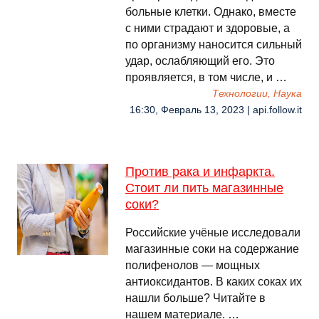
больные клетки. Однако, вместе
с ними страдают и здоровые, а
по организму наносится сильный
удар, ослабляющий его. Это
проявляется, в том числе, и …
Технологии, Наука
16:30, Февраль 13, 2023 | api.follow.it
Против рака и инфаркта.
Стоит ли пить магазинные
соки?
Российские учёные исследовали
магазинные соки на содержание
полифенолов — мощных
антиоксидантов. В каких соках их
нашли больше? Читайте в
нашем материале. …