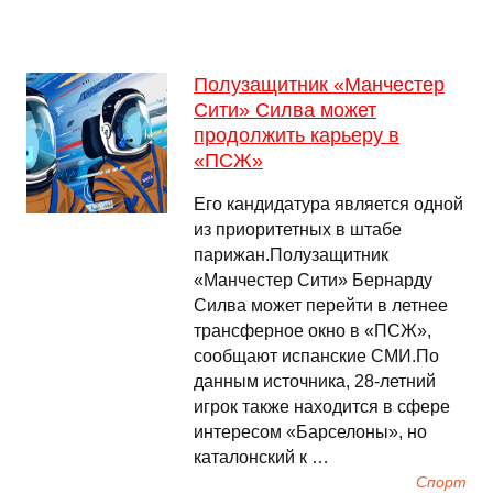
Полузащитник «Манчестер
Сити» Силва может
продолжить карьеру в
«ПСЖ»
Его кандидатура является одной
из приоритетных в штабе
парижан.Полузащитник
«Манчестер Сити» Бернарду
Силва может перейти в летнее
трансферное окно в «ПСЖ»,
сообщают испанские СМИ.По
данным источника, 28-летний
игрок также находится в сфере
интересом «Барселоны», но
каталонский к …
Спорт