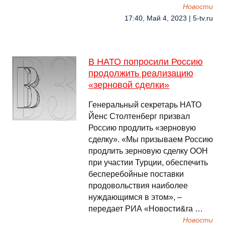
Новости
17:40, Май 4, 2023 | 5-tv.ru
В НАТО попросили Россию
продолжить реализацию
«зерновой сделки»
Генеральный секретарь НАТО
Йенс Столтенберг призвал
Россию продлить «зерновую
сделку». «Мы призываем Россию
продлить зерновую сделку ООН
при участии Турции, обеспечить
бесперебойные поставки
продовольствия наиболее
нуждающимся в этом», –
передает РИА «Новости&ra …
Новости