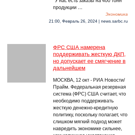
"У нас есть заказы на 400 тонн
продукции …
Экономика
21:00, Февраль 26, 2024 | news.sarbc.ru
ФРС США намерена
поддерживать жесткую ДКП,
но допускает ее смягчение в
дальнейшем
МОСКВА, 12 окт - РИА Новости/
Прайм. Федеральная резервная
система (ФРС) США считает, что
необходимо поддерживать
жесткую денежно-кредитную
политику, поскольку полагает, что
слишком мягкий подход может
навредить экономике сильнее,