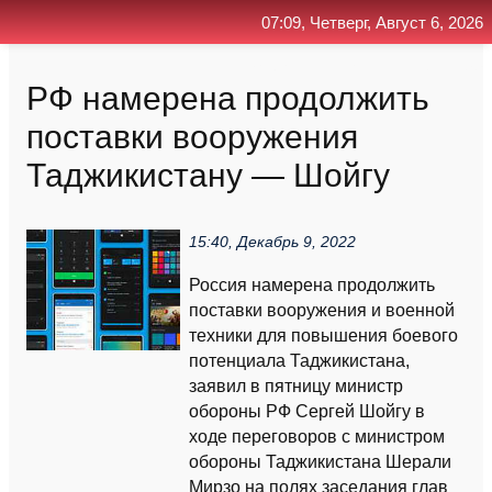
07:09, Четверг, Август 6, 2026
Главная
Контакт
Поиск
RSS
РФ намерена продолжить
поставки вооружения
Таджикистану — Шойгу
15:40, Декабрь 9, 2022
Россия намерена продолжить
поставки вооружения и военной
техники для повышения боевого
потенциала Таджикистана,
заявил в пятницу министр
обороны РФ Сергей Шойгу в
ходе переговоров с министром
обороны Таджикистана Шерали
Мирзо на полях заседания глав