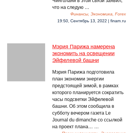
Чинголани в этой связи заявил,
что на следую …
Финансы, Экономика, Forex
19:50, Сентябрь 13, 2022 | finam.ru
Мэрия Парижа намерена
экономить на освещении
Эйфелевой башни
Мэрия Парижа подготовила
план экономии энергии
предстоящей зимой, в рамках
которого планируется сократить
часы подсветки Эйфелевой
башни. Об этом сообщила в
субботу вечером газета Le
Journal du dimanche со ссылкой
на проект плана… …