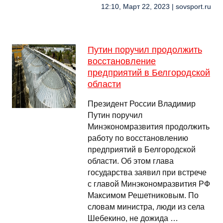
12:10, Март 22, 2023 | sovsport.ru
Путин поручил продолжить
восстановление
предприятий в Белгородской
области
Президент России Владимир
Путин поручил
Минэкономразвития продолжить
работу по восстановлению
предприятий в Белгородской
области. Об этом глава
государства заявил при встрече
с главой Минэкономразвития РФ
Максимом Решетниковым. По
словам министра, люди из села
Шебекино, не дожида …