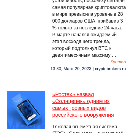
устойчивость, поскольку сегодня
самая популярная криптовалюта
в мире превысила уровень в 28
000 долларов США, прибавив 3
% только за последние 24 часа.
В марте начался ожидаемый
этап восходящего тренда,
который подтолкнул BTC к
девятимесячным максиму …
Крипто
13:30, Март 20, 2023 | cryptobrokers.ru
«Ростех» назвал
«Солнцепек» одним из
самых грозных видов
российского вооружения
Тяжелая огнеметная система