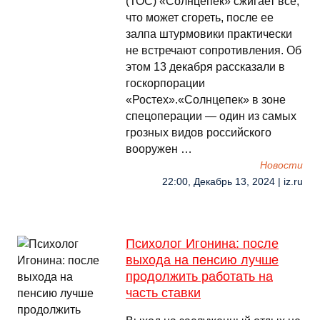
(ТОС) «Солнцепек» сжигает всё,
что может сгореть, после ее
залпа штурмовики практически
не встречают сопротивления. Об
этом 13 декабря рассказали в
госкорпорации
«Ростех».«Солнцепек» в зоне
спецоперации — один из самых
грозных видов российского
вооружен …
Новости
22:00, Декабрь 13, 2024 | iz.ru
Психолог Игонина: после
выхода на пенсию лучше
продолжить работать на
часть ставки