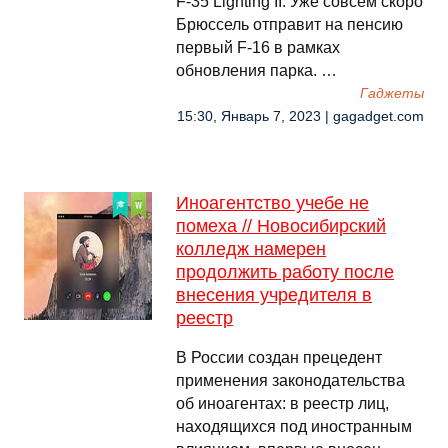
F-35 Lighting II. Уже совсем скоро
Брюссель отправит на пенсию
первый F-16 в рамках
обновления парка. …
Гаджеты
15:30, Январь 7, 2023 | gagadget.com
Иноагентство учебе не
помеха // Новосибирский
колледж намерен
продолжить работу после
внесения учредителя в
реестр
В России создан прецедент
применения законодательства
об иноагентах: в реестр лиц,
находящихся под иностранным