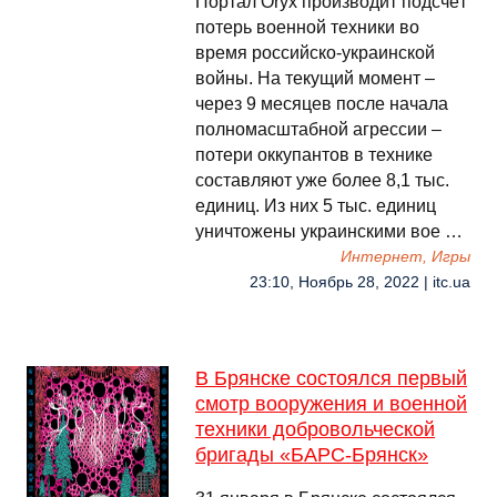
Портал Oryx производит подсчёт
потерь военной техники во
время российско-украинской
войны. На текущий момент –
через 9 месяцев после начала
полномасштабной агрессии –
потери оккупантов в технике
составляют уже более 8,1 тыс.
единиц. Из них 5 тыс. единиц
уничтожены украинскими вое …
Интернет, Игры
23:10, Ноябрь 28, 2022 | itc.ua
В Брянске состоялся первый
смотр вооружения и военной
техники добровольческой
бригады «БАРС-Брянск»