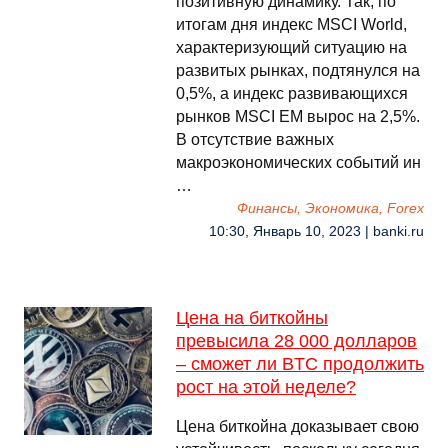
позитивную динамику. Так, по
итогам дня индекс MSCI World,
характеризующий ситуацию на
развитых рынках, подтянулся на
0,5%, а индекс развивающихся
рынков MSCI EM вырос на 2,5%.
В отсутствие важных
макроэкономических событий ин
…
Финансы, Экономика, Forex
10:30, Январь 10, 2023 | banki.ru
Цена на биткойны
превысила 28 000 долларов
– сможет ли BTC продолжить
рост на этой неделе?
Цена биткойна доказывает свою