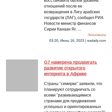
восстановить былой уровень
отношений после ее
возвращения в Лигу арабских
государств (ЛАГ), сообщил РИА
Новости министр финансов
Сирии Канаан Яг. …
Экономика
03:20, Июнь 16, 2023 | eadaily.com
G7 намерена продвигать
развитие открытого
интернета в Африке
Страны "семерки" заявили, что
планируют сотрудничать со
всеми "развивающимися
странами для продвижения
успешных и ориентированных