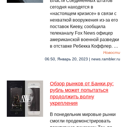
Власти Соединённых Штатов
сегодня находятся в
«настоящем кризисе» в связи с
нехваткой вооружения из-за его
поставок Киеву, сообщила
телеканалу Fox News офицер
американской военной разведки
в отставке Ребекка Коффлер. …
Новости
06:50, Январь 20, 2023 | news.rambler.ru
Обзор рынков от Банки.ру:
рубль может попытаться
продолжить волну
укрепления
В понедельник мировые рынки
смогли продемонстрировать