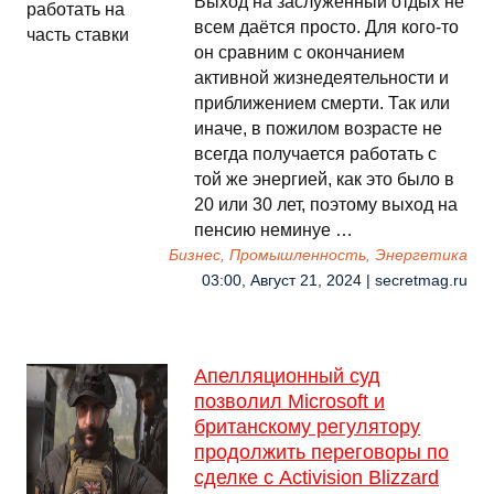
Выход на заслуженный отдых не
всем даётся просто. Для кого-то
он сравним с окончанием
активной жизнедеятельности и
приближением смерти. Так или
иначе, в пожилом возрасте не
всегда получается работать с
той же энергией, как это было в
20 или 30 лет, поэтому выход на
пенсию неминуе …
Бизнес, Промышленность, Энергетика
03:00, Август 21, 2024 | secretmag.ru
Апелляционный суд
позволил Microsoft и
британскому регулятору
продолжить переговоры по
сделке с Activision Blizzard