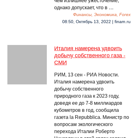
чем излишнее ужесточение,
однако допускает, что в …
Финансы, Экономика, Forex
08:50, Октябрь 13, 2022 | finam.ru
Италия намерена удвоить
добычу собственного газа -
СМИ
РИМ, 13 сен - РИА Новости.
Италия намерена удвоить
добычу собственного
природного газа к 2023 году,
доведя ее до 7-8 миллиардов
кубометров в год, сообщила
газета la Repubblica. Министр по
вопросам экологического
перехода Италии Роберто