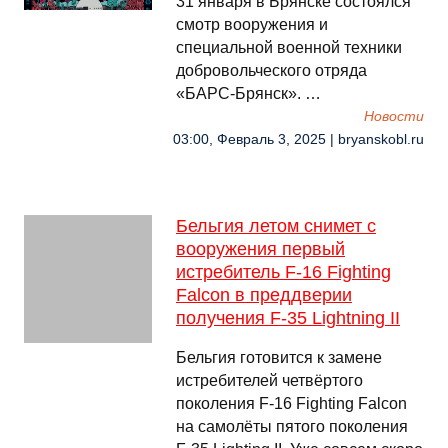
31 января в Брянске состоялся
смотр вооружения и
специальной военной техники
добровольческого отряда
«БАРС-Брянск». …
Новости
03:00, Февраль 3, 2025 | bryanskobl.ru
Бельгия летом снимет с
вооружения первый
истребитель F-16 Fighting
Falcon в преддверии
получения F-35 Lightning II
Бельгия готовится к замене
истребителей четвёртого
поколения F-16 Fighting Falcon
на самолёты пятого поколения