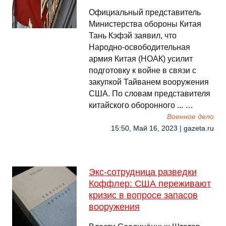
Официальный представитель
Министерства обороны Китая
Тань Кэфэй заявил, что
Народно-освободительная
армия Китая (НОАК) усилит
подготовку к войне в связи с
закупкой Тайванем вооружения
США. По словам представителя
китайского оборонного ... …
Военное дело
15:50, Май 16, 2023 | gazeta.ru
Экс-сотрудница разведки
Коффлер: США переживают
кризис в вопросе запасов
вооружения