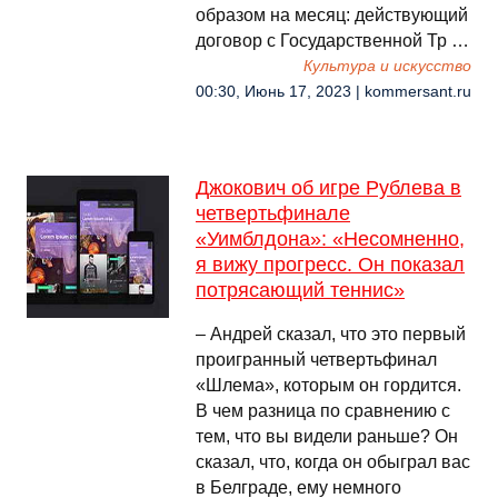
образом на месяц: действующий
договор с Государственной Тр …
Культура и искусство
00:30, Июнь 17, 2023 | kommersant.ru
Джокович об игре Рублева в
четвертьфинале
«Уимблдона»: «Несомненно,
я вижу прогресс. Он показал
потрясающий теннис»
– Андрей сказал, что это первый
проигранный четвертьфинал
«Шлема», которым он гордится.
В чем разница по сравнению с
тем, что вы видели раньше? Он
сказал, что, когда он обыграл вас
в Белграде, ему немного