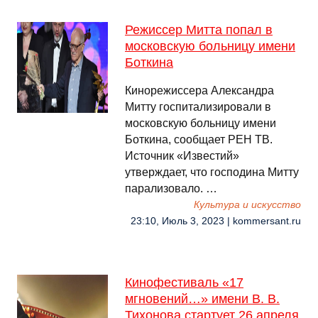
Режиссер Митта попал в
московскую больницу имени
Боткина
Кинорежиссера Александра
Митту госпитализировали в
московскую больницу имени
Боткина, сообщает РЕН ТВ.
Источник «Известий»
утверждает, что господина Митту
парализовало. …
Культура и искусство
23:10, Июль 3, 2023 | kommersant.ru
Кинофестиваль «17
мгновений…» имени В. В.
Тихонова стартует 26 апреля