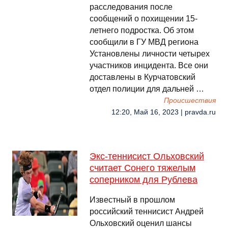
расследования после
сообщений о похищении 15-
летнего подростка. Об этом
сообщили в ГУ МВД региона
Установлены личности четырех
участников инцидента. Все они
доставлены в Курчатовский
отдел полиции для дальней …
Происшествия
12:20, Май 16, 2023 | pravda.ru
Экс-теннисист Ольховский
считает Сонего тяжелым
соперником для Рублева
Известный в прошлом
российский теннисист Андрей
Ольховский оценил шансы