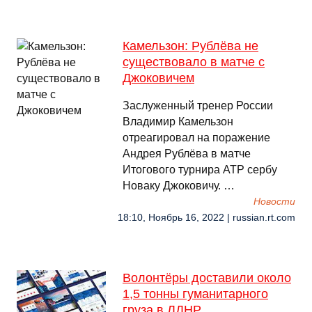
Камельзон: Рублёва не
существовало в матче с
Джоковичем
Заслуженный тренер России
Владимир Камельзон
отреагировал на поражение
Андрея Рублёва в матче
Итогового турнира ATP сербу
Новаку Джоковичу. …
Новости
18:10, Ноябрь 16, 2022 | russian.rt.com
Волонтëры доставили около
1,5 тонны гуманитарного
груза в ЛДНР