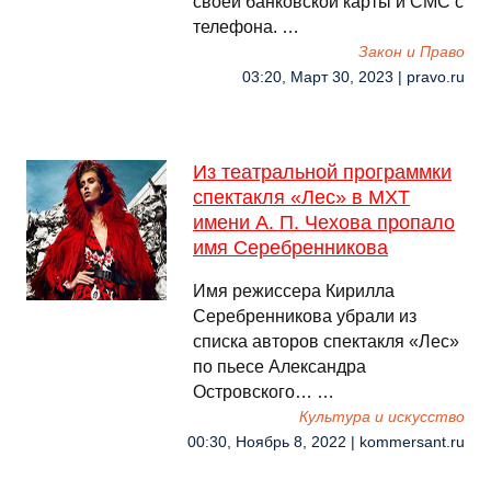
своей банковской карты и СМС с
телефона. …
Закон и Право
03:20, Март 30, 2023 | pravo.ru
Из театральной программки
спектакля «Лес» в МХТ
имени А. П. Чехова пропало
имя Серебренникова
Имя режиссера Кирилла
Серебренникова убрали из
списка авторов спектакля «Лес»
по пьесе Александра
Островского… …
Культура и искусство
00:30, Ноябрь 8, 2022 | kommersant.ru