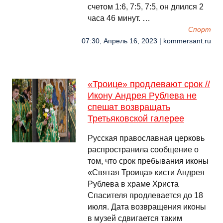
счетом 1:6, 7:5, 7:5, он длился 2
часа 46 минут. …
Спорт
07:30, Апрель 16, 2023 | kommersant.ru
«Троице» продлевают срок //
Икону Андрея Рублева не
спешат возвращать
Третьяковской галерее
Русская православная церковь
распространила сообщение о
том, что срок пребывания иконы
«Святая Троица» кисти Андрея
Рублева в храме Христа
Спасителя продлевается до 18
июля. Дата возвращения иконы
в музей сдвигается таким