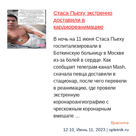
Стаса Пьеху экстренно
доставили в
кардиореанимацию
В ночь на 11 июня Стаса Пьеху
госпитализировали в
Боткинскую больницу в Москве
из-за болей в сердце. Как
сообщает телеграм-канал Mash,
сначала певца доставили в
стационар, после чего перевели
в реанимацию, где провели
экстренную
коронароангиографию с
чрескожным коронарным
вмешате …
Красота
12:10, Июнь 11, 2023 | spletnik.ru