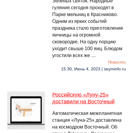
Зеленых святок. Народные
гуляния сегодня проходят в
Парке мельниц в Красниково.
Одним из ярких событий
праздника стало приготовление
яичницы на огромной
сковородке. На одну порцию
уходит свыше 100 яиц. Блюдом
угостили всех же …
Новости
15:30, Июнь 4, 2023 | seyminfo.ru
Российскую «Луну-25»
доставили на Восточный
Автоматическая межпланетная
станция «Луна-25» доставлена
на космодром Восточный. Об