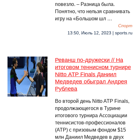
повезло. – Разница была.
Понятно, что нельзя сравнивать
игру на «Большом шл …
Спорт
13:50, Июль 12, 2023 | sports.ru
Реванш по-дружески // На
итоговом теннисном турнире
Nitto АТР Finals Даниил
Медведев обыграл Андрея
Рублева
Во второй день Nitto ATP Finals,
продолжающегося в Турине
итогового турнира Ассоциации
теннисистов-профессионалов
(АТР) с призовым фондом $15
млн Даниил Медведев в двух