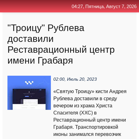
04:27, Пятница, Август 7, 2026
Главная
Контакт
Поиск
RSS
"Троицу" Рублева
доставили
Реставрационный центр
имени Грабаря
02:00, Июль 20, 2023
«Святую Троицу» кисти Андрея
Рублева доставили в среду
вечером из храма Христа
Спасителя (ХХС) в
Реставрационный центр имени
Грабаря. Транспортировкой
иконы занимался перевозчик