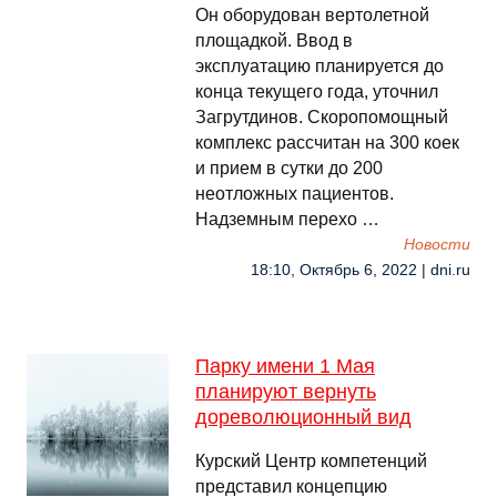
Он оборудован вертолетной
площадкой. Ввод в
эксплуатацию планируется до
конца текущего года, уточнил
Загрутдинов. Скоропомощный
комплекс рассчитан на 300 коек
и прием в сутки до 200
неотложных пациентов.
Надземным перехо …
Новости
18:10, Октябрь 6, 2022 | dni.ru
Парку имени 1 Мая
планируют вернуть
дореволюционный вид
Курский Центр компетенций
представил концепцию