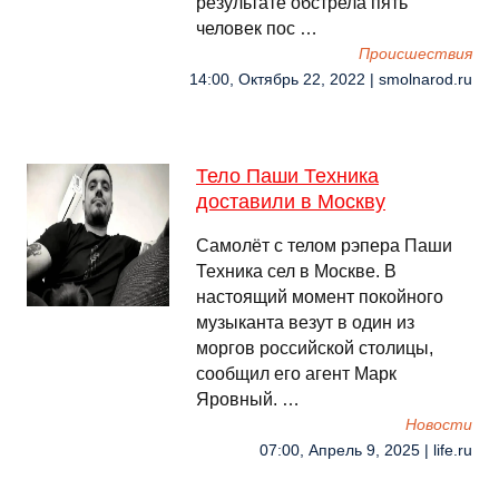
результате обстрела пять
человек пос …
Происшествия
14:00, Октябрь 22, 2022 | smolnarod.ru
Тело Паши Техника
доставили в Москву
Самолёт с телом рэпера Паши
Техника сел в Москве. В
настоящий момент покойного
музыканта везут в один из
моргов российской столицы,
сообщил его агент Марк
Яровный. …
Новости
07:00, Апрель 9, 2025 | life.ru