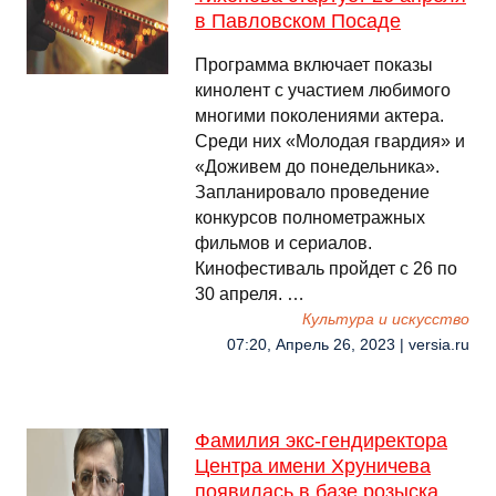
в Павловском Посаде
Программа включает показы
кинолент с участием любимого
многими поколениями актера.
Среди них «Молодая гвардия» и
«Доживем до понедельника».
Запланировало проведение
конкурсов полнометражных
фильмов и сериалов.
Кинофестиваль пройдет с 26 по
30 апреля. …
Культура и искусство
07:20, Апрель 26, 2023 | versia.ru
Фамилия экс-гендиректора
Центра имени Хруничева
появилась в базе розыска