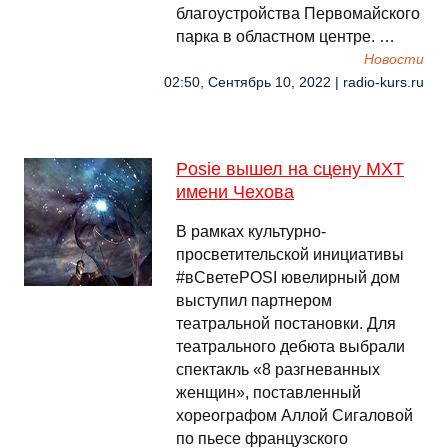
благоустройства Первомайского
парка в областном центре. …
Новости
02:50, Сентябрь 10, 2022 | radio-kurs.ru
Posie вышел на сцену МХТ
имени Чехова
В рамках культурно-
просветительской инициативы
#вСветеPOSI ювелирный дом
выступил партнером
театральной постановки. Для
театрального дебюта выбрали
спектакль «8 разгневанных
женщин», поставленный
хореографом Аллой Сигаловой
по пьесе французского