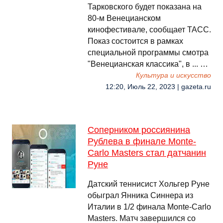
Тарковского будет показана на
80-м Венецианском
кинофестивале, сообщает ТАСС.
Показ состоится в рамках
специальной программы смотра
"Венецианская классика", в ... …
Культура и искусство
12:20, Июль 22, 2023 | gazeta.ru
Соперником россиянина
Рублева в финале Monte-
Carlo Masters стал датчанин
Руне
Датский теннисист Хольгер Руне
обыграл Янника Синнера из
Италии в 1/2 финала Monte-Carlo
Masters. Матч завершился со