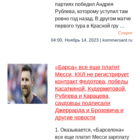
партиях победил Андрея
Рублева, которому уступил там
ровно год назад. В другом матче
первого тура в Красной гру …
Спорт
04:00, Ноябрь 14, 2023 | kommersant.ru
«Барса» все еще платит
Месси, КХЛ не регистрирует
контракт Федотова, победы
Касаткиной, Кудерметовой,
Рублева и Карацева,
саудовцы подписали
Джеррарда и Брозовича и
другие новости
1. Оказывается, «Барселона»
все еще платит Месси зарплату