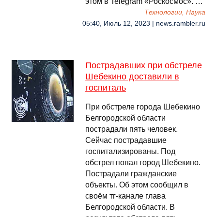
этом в Telegram «Роскосмос». …
Технологии, Наука
05:40, Июль 12, 2023 | news.rambler.ru
Пострадавших при обстреле
Шебекино доставили в
госпиталь
При обстреле города Шебекино
Белгородской области
пострадали пять человек.
Сейчас пострадавшие
госпитализированы. Под
обстрел попал город Шебекино.
Пострадали гражданские
объекты. Об этом сообщил в
своём тг-канале глава
Белгородской области. В