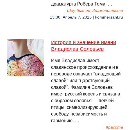
драматурга Робера Тома. …
Шоу-бизнес, Знаменитости
13:00, Апрель 7, 2025 | kommersant.ru
История и значение имени
Владислав Соловьев
Имя Владислав имеет
славянское происхождение и в
переводе означает "владеющий
славой" или "царствующий
славой". Фамилия Соловьев
имеет русский корень и связана
с образом соловья — певчей
птицы, символизирующей
свободу, независимость и
гармонию. …
Красота