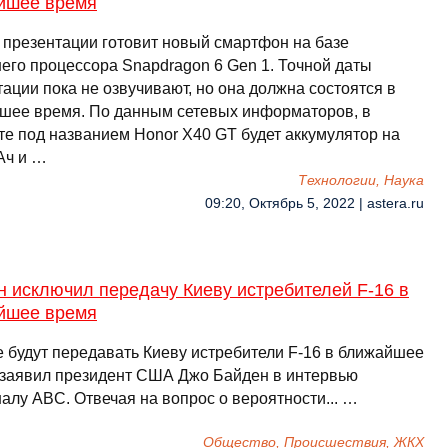
йшее время
к презентации готовит новый смартфон на базе
его процессора Snapdragon 6 Gen 1. Точной даты
ации пока не озвучивают, но она должна состоятся в
шее время. По данным сетевых информаторов, в
те под названием Honor X40 GT будет аккумулятор на
Ач и …
Технологии, Наука
09:20, Октябрь 5, 2022 | astera.ru
 исключил передачу Киеву истребителей F-16 в
йшее время
 будут передавать Киеву истребители F-16 в ближайшее
 заявил президент США Джо Байден в интервью
алу ABC. Отвечая на вопрос о вероятности... …
Общество, Происшествия, ЖКХ