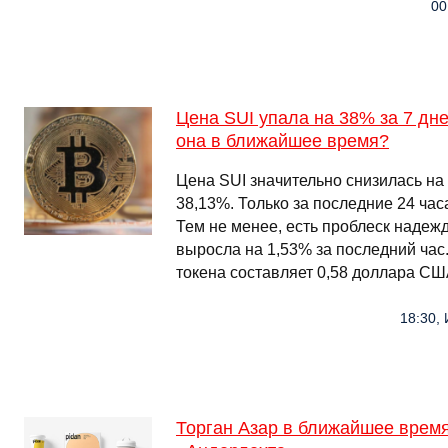
00
Цена SUI упала на 38% за 7 дн
она в ближайшее время?
Цена SUI значительно снизилась на
38,13%. Только за последние 24 час
Тем не менее, есть проблеск надеж
выросла на 1,53% за последний час
токена составляет 0,58 доллара США
18:30, 
Торган Азар в ближайшее время