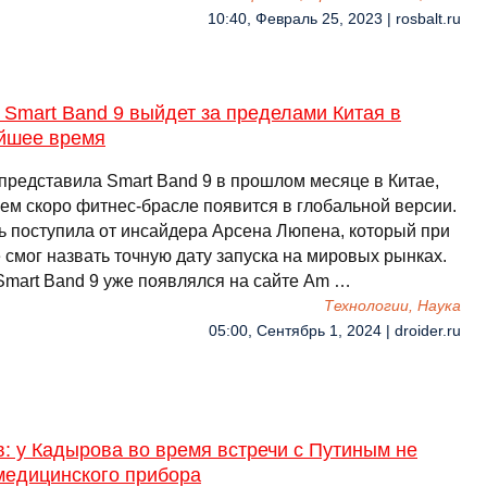
10:40, Февраль 25, 2023 | rosbalt.ru
 Smart Band 9 выйдет за пределами Китая в
йшее время
 представила Smart Band 9 в прошлом месяце в Китае,
сем скоро фитнес-брасле появится в глобальной версии.
ь поступила от инсайдера Арсена Люпена, который при
 смог назвать точную дату запуска на мировых рынках.
Smart Band 9 уже появлялся на сайте Am …
Технологии, Наука
05:00, Сентябрь 1, 2024 | droider.ru
: у Кадырова во время встречи с Путиным не
медицинского прибора