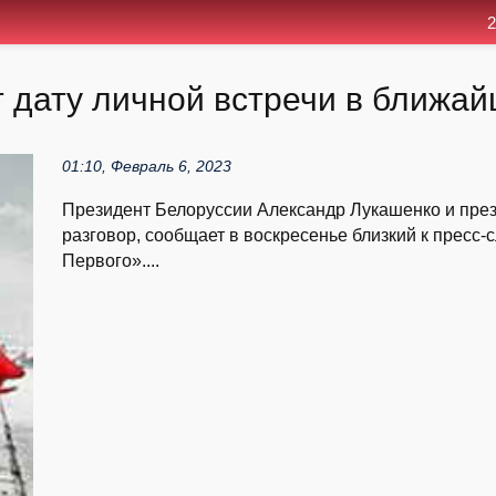
2
 дату личной встречи в ближа
01:10, Февраль 6, 2023
Президент Белоруссии Александр Лукашенко и пре
разговор, сообщает в воскресенье близкий к пресс-
Первого»....