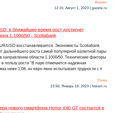
Бизнес
12:10, Август 1, 2023 | gazeta.ru
SD: в ближайшее время рост достигнет
она 1.1000/50 - Scotiabank
UR/USD восстанавливается. Экономисты Scotiabank
т дальнейшего роста самой популярной валютной пары
 в направлении области 1.1000/50. Технические факторы
 в пользу роста "В паре отмечается надежная
ка ниже 1,08, но евро явно испытывает трудности с п
Forex
23:50, Январь 18, 2023 | fxteam.ru
ера нового смартфона Honor X40 GT состоится в