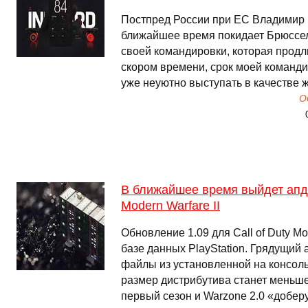
Постпред России при ЕС Владимир 
ближайшее время покидает Брюссел
своей командировки, которая продли
скором времени, срок моей команди
уже неуютно выступать в качестве
О
В ближайшее время выйдет апдей
Modern Warfare II
Обновление 1.09 для Call of Duty Mo
базе данных PlayStation. Грядущий
файлы из установленной на консоль
размер дистрибутива станет меньше)
первый сезон и Warzone 2.0 «добер