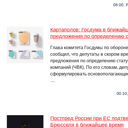
08:00, 
Картаполов: Госдума в ближай
предложения по определению с
Глава комитета Госдумы по оборон
сообщил, что депутаты в скором вр
предложения по определению стату
компаний (ЧВК). По его словам, де
сформулировать основополагающие
…
00:10
Постпред России при ЕС подтве
Брюсселя в ближайшее время