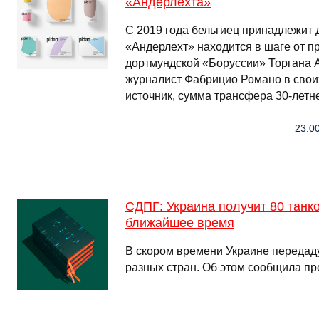
«Андерлехта»
С 2019 года бельгиец принадлежит
«Андерлехт» находится в шаге от 
дортмундской «Боруссии» Торгана 
журналист Фабрицио Романо в своих
источник, сумма трансфера 30-летн
23:00
СДПГ: Украина получит 80 танко
ближайшее время
В скором времени Украине передадут
разных стран. Об этом сообщила п