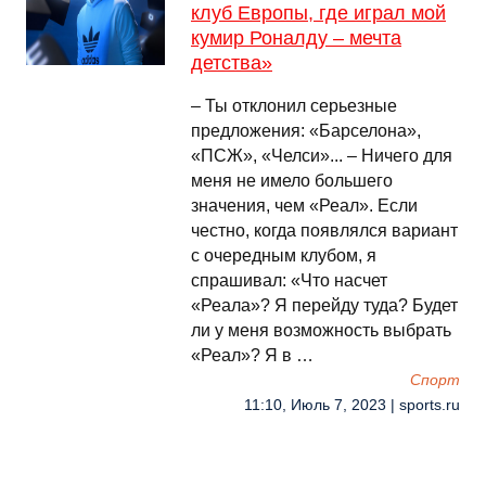
клуб Европы, где играл мой
кумир Роналду – мечта
детства»
– Ты отклонил серьезные
предложения: «Барселона»,
«ПСЖ», «Челси»... – Ничего для
меня не имело большего
значения, чем «Реал». Если
честно, когда появлялся вариант
с очередным клубом, я
спрашивал: «Что насчет
«Реала»? Я перейду туда? Будет
ли у меня возможность выбрать
«Реал»? Я в …
Спорт
11:10, Июль 7, 2023 | sports.ru