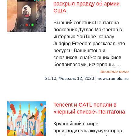
раскрыл правду об армии
США
Бывший советник Пентагона
полковник Дуглас Макгрегор в
интервью YouTube -каналу
Judging Freedom рассказал, что
ресурсы Вашингтона и
союзников, снабжающих Киев
боеприпасами, исчерпаны. …
Военное дело
21:10, Февраль 12, 2023 | news.rambler.ru
Tencent и CATL попали в
«черный список» Пентагона
Крупнейший в мире
производитель аккумуляторов