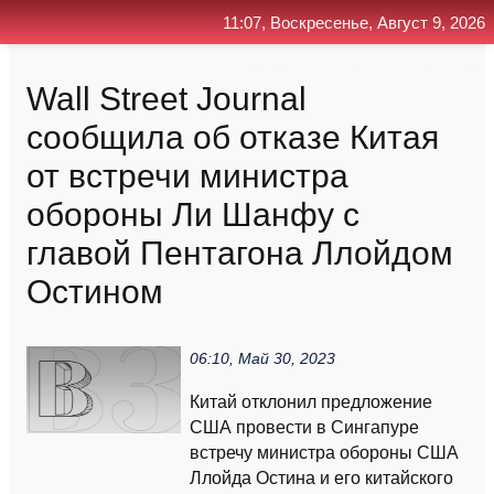
11:07, Воскресенье, Август 9, 2026
Главная
Контакт
Поиск
RSS
Wall Street Journal
сообщила об отказе Китая
от встречи министра
обороны Ли Шанфу с
главой Пентагона Ллойдом
Остином
06:10, Май 30, 2023
Китай отклонил предложение
США провести в Сингапуре
встречу министра обороны США
Ллойда Остина и его китайского