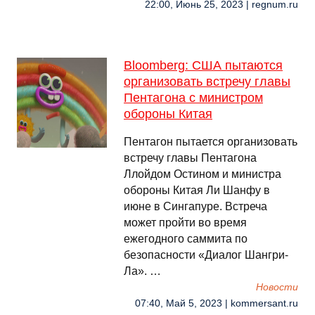
22:00, Июнь 25, 2023 | regnum.ru
Bloomberg: США пытаются
организовать встречу главы
Пентагона с министром
обороны Китая
Пентагон пытается организовать
встречу главы Пентагона
Ллойдом Остином и министра
обороны Китая Ли Шанфу в
июне в Сингапуре. Встреча
может пройти во время
ежегодного саммита по
безопасности «Диалог Шангри-
Ла». …
Новости
07:40, Май 5, 2023 | kommersant.ru