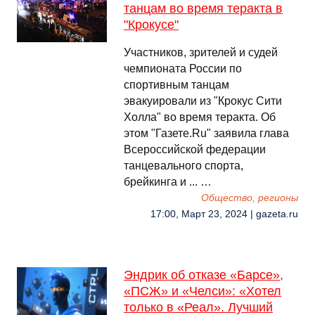
танцам во время теракта в
"Крокусе"
Участников, зрителей и судей
чемпионата России по
спортивным танцам
эвакуировали из "Крокус Сити
Холла" во время теракта. Об
этом "Газете.Ru" заявила глава
Всероссийской федерации
танцевального спорта,
брейкинга и ... …
Общество, регионы
17:00, Март 23, 2024 | gazeta.ru
Эндрик об отказе «Барсе»,
«ПСЖ» и «Челси»: «Хотел
только в «Реал». Лучший