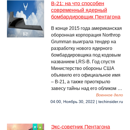
B-21: на что способен
современный ядерный
бомбардировщик Пентагона
В конце 2015 года американская
оборонная корпорация Northrop
Grumman выиграла тендер на
разработку нового ядерного
бомбардировщика под кодовым
названием LRS-B. Год спустя
Министерство обороны США
объявило его официальное имя
– B-21, а также приоткрыло
завесу тайны над его обликом …
Военное дело
04:00, Ноябрь 30, 2022 | techinsider.ru
Экс-советник Пентагона