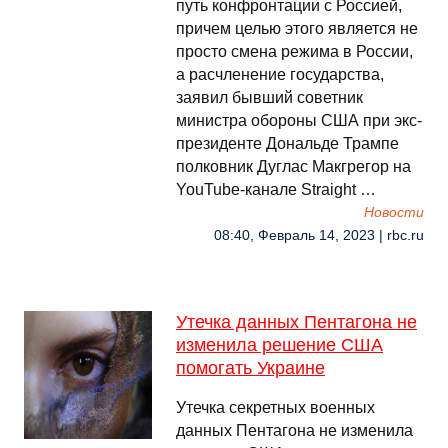
путь конфронтации с Россией,
причем целью этого является не
просто смена режима в России,
а расчленение государства,
заявил бывший советник
министра обороны США при экс-
президенте Дональде Трампе
полковник Дуглас Макгрегор на
YouTube-канале Straight …
Новости
08:40, Февраль 14, 2023 | rbc.ru
Утечка данных Пентагона не
изменила решение США
помогать Украине
Утечка секретных военных
данных Пентагона не изменила