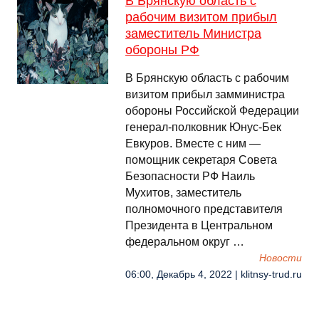
В Брянскую область с
рабочим визитом прибыл
заместитель Министра
обороны РФ
В Брянскую область с рабочим
визитом прибыл замминистра
обороны Российской Федерации
генерал-полковник Юнус-Бек
Евкуров. Вместе с ним —
помощник секретаря Совета
Безопасности РФ Наиль
Мухитов, заместитель
полномочного представителя
Президента в Центральном
федеральном округ …
Новости
06:00, Декабрь 4, 2022 | klitnsy-trud.ru