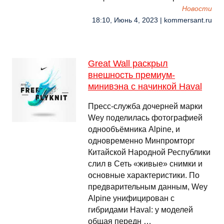
Новости
18:10, Июнь 4, 2023 | kommersant.ru
Great Wall раскрыл
внешность премиум-
минивэна с начинкой Haval
Пресс-служба дочерней марки
Wey поделилась фотографией
однообъёмника Alpine, и
одновременно Минпромторг
Китайской Народной Республики
слил в Сеть «живые» снимки и
основные характеристики. По
предварительным данным, Wey
Alpine унифицирован с
гибридами Haval: у моделей
общая передн …