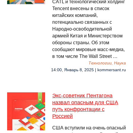
CATL и технологический холдинг
Tencent внесены в список
китайских компаний,
потенциально связанных с
Народно-освободительной
армией Китая и Министерством
обороны страны. Об этом
сообщают мировые масс-медиа,
в том числе The Wall Street …
Технологии, Наука
14:00, Январь 8, 2025 | kommersant.ru
Экс-советник Пентагона
назвал опасным для США
путь конфронтации с
Россией
США вступили на очень опасный