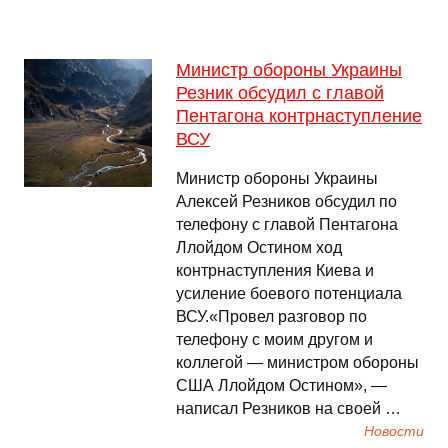
Министр обороны Украины
Резник обсудил с главой
Пентагона контрнаступление
ВСУ
Министр обороны Украины
Алексей Резников обсудил по
телефону с главой Пентагона
Ллойдом Остином ход
контрнаступления Киева и
усиление боевого потенциала
ВСУ.«Провел разговор по
телефону с моим другом и
коллегой — министром обороны
США Ллойдом Остином», —
написал Резников на своей …
Новости