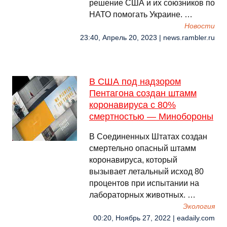
решение США и их союзников по
НАТО помогать Украине. …
Новости
23:40, Апрель 20, 2023 | news.rambler.ru
В США под надзором
Пентагона создан штамм
коронавируса с 80%
смертностью — Минобороны
В Соединенных Штатах создан
смертельно опасный штамм
коронавируса, который
вызывает летальный исход 80
процентов при испытании на
лабораторных животных. …
Экология
00:20, Ноябрь 27, 2022 | eadaily.com