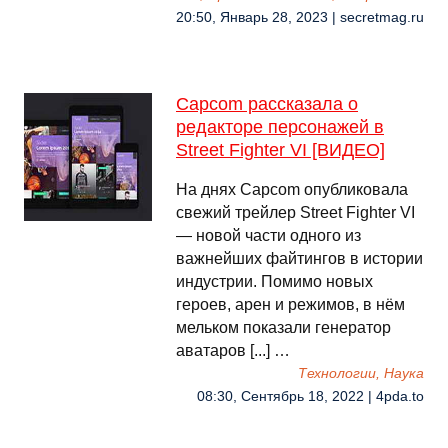
20:50, Январь 28, 2023 | secretmag.ru
Capcom рассказала о
редакторе персонажей в
Street Fighter VI [ВИДЕО]
На днях Capcom опубликовала
свежий трейлер Street Fighter VI
— новой части одного из
важнейших файтингов в истории
индустрии. Помимо новых
героев, арен и режимов, в нём
мельком показали генератор
аватаров [...] …
Технологии, Наука
08:30, Сентябрь 18, 2022 | 4pda.to