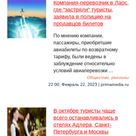
Компания-перевозчик в Лаос,
где "застряли" туристы,
заявила в полицию на
продавцов билетов
По мнению компании,
пассажиры, приобретшие
авиабилеты по возвратному
тарифу, были ведены в
заблуждение относительно
условий авиаперевозки …
Общество, регионы
22:00, Февраль 22, 2023 | primamedia.ru
В октябре туристы чаще
всего останавливались в
отелях Адлера, Санкт-
Петербурга и Москвы