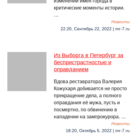
изменении имен города в
критические моменты истории.
…
Новости
22:20, Сентябрь 22, 2022 | mr-7.ru
Из Выборга в Петербург за
беспристрастностью и
оправданием
Вдова реставратора Валерия
Кожухаря добивается не просто
прекращение дела, а полного
оправдания её мужа, пусть и
посмертно, по обвинению в
нападении на зампрокурора. …
Новости
18:20, Октябрь 5, 2022 | mr-7.ru