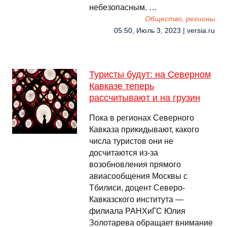
небезопасным. …
Общество, регионы
05:50, Июль 3, 2023 | versia.ru
Туристы будут: на Северном
Кавказе теперь
рассчитывают и на грузин
Пока в регионах Северного
Кавказа прикидывают, какого
числа туристов они не
досчитаются из-за
возобновления прямого
авиасообщения Москвы с
Тбилиси, доцент Северо-
Кавказского института —
филиала РАНХиГС Юлия
Золотарева обращает внимание