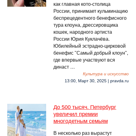
как главная кото-столица
России, принимает кульминацию
беспрецедентного бенефисного
тура клоуна, дрессировщика
кошек, народного артиста
России Юрия Куклачёва.
Юбилейный эстрадно-цирковой
бенефис "Самый добрый клоун",
где впервые участвуют вся
династ …
Культура и искусство
13:00, Март 30, 2025 | pravda.ru
До 500 тысяч. Петербург
увеличил премии
многодетным семьям
В несколько раз вырастут