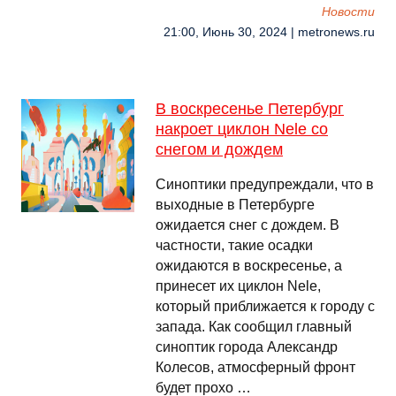
Новости
21:00, Июнь 30, 2024 | metronews.ru
В воскресенье Петербург
накроет циклон Nele со
снегом и дождем
Синоптики предупреждали, что в
выходные в Петербурге
ожидается снег с дождем. В
частности, такие осадки
ожидаются в воскресенье, а
принесет их циклон Nele,
который приближается к городу с
запада. Как сообщил главный
синоптик города Александр
Колесов, атмосферный фронт
будет прохо …