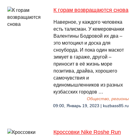
К горам возвращаются снова
Наверное, у каждого человека
есть талисман. У кемеровчанки
Валентины Бодровой их два –
это мотоцикл и доска для
сноуборда. И пока один маскот
зимует в гараже, другой –
приносит в её жизнь море
позитива, драйва, хорошего
самочувствия и
единомышленников из разных
кузбасских городов …
Общество, регионы
09:00, Январь 19, 2023 | kuzbass85.ru
Кроссовки Nike Roshe Run