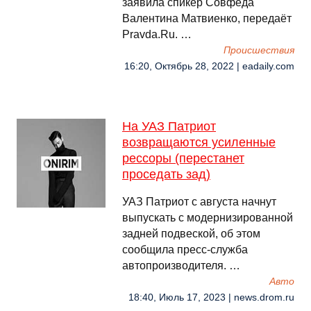
заявила спикер Совфеда
Валентина Матвиенко, передаёт
Pravda.Ru. …
Происшествия
16:20, Октябрь 28, 2022 | eadaily.com
На УАЗ Патриот
возвращаются усиленные
рессоры (перестанет
проседать зад)
УАЗ Патриот с августа начнут
выпускать с модернизированной
задней подвеской, об этом
сообщила пресс-служба
автопроизводителя. …
Авто
18:40, Июль 17, 2023 | news.drom.ru