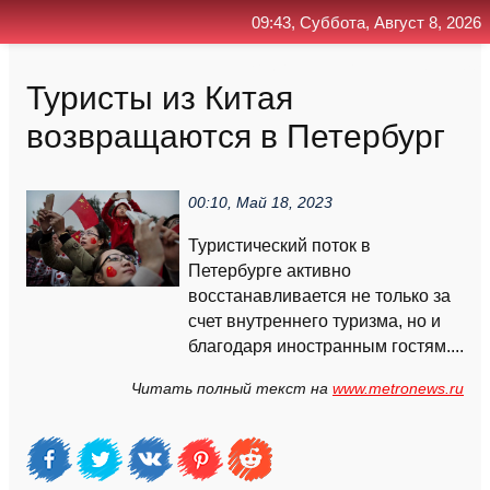
09:43, Суббота, Август 8, 2026
Главная
Контакт
Поиск
RSS
Туристы из Китая
возвращаются в Петербург
00:10, Май 18, 2023
Туристический поток в
Петербурге активно
восстанавливается не только за
счет внутреннего туризма, но и
благодаря иностранным гостям....
Читать полный текст на
www.metronews.ru