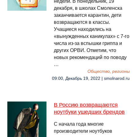
недели. В понедельник, 19
декабря, в школах Смоленска
заканчивается карантин, дети
возвращаются в классы.
Учащиеся находились на
«вынужденных каникулах» с 7-го
числа из-за вспышки гриппа и
других ОРВИ. Отметим, что
новых рекомендаций по поводу
…
Общество, регионы
09:00, Декабрь 19, 2022 | smolnarod.ru
В Россию возвращаются
ноутбуки ушедших брендов
С начала года многие
производители ноутбуков