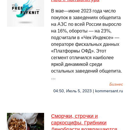
В мае—июне 2023 года число
покупок в заведениях общепита
на АЗС по всей России выросло
на 16%, обороты — на 23%,
подсчитали в «Чек Индексе» —
операторе фискальных данных
«Платформы ОФД». Этот
сегмент отличился наиболее
яркой динамикой среди
остальных заведений общепита.
…
Бизнес
04:50, Июль 5, 2023 | kommersant.ru
Сморчки, строчки и
саркосцифы. Грибники
Ленобласти возвращаются