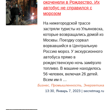
окоченели в Рождество. Их
автобус не справился с
морозом
На нижегородской трассе
застряли туристы из Ульяновска,
которые возвращались домой из
Москвы. Поездку сорвал
ворвавшийся в Центральную
Россию мороз. У экскурсионного
автобуса прямо в
рождественскую ночь замёрзло
топливо. В машине находилось
56 человек, включая 26 детей.
Всем им п …
Бизнес, Промышленность, Энергетика
13:30, Январь 7, 2023 | secretmag.ru