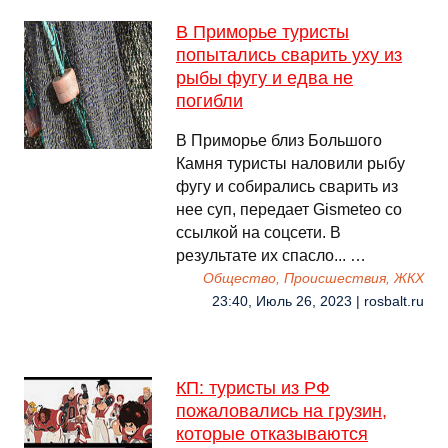
В Приморье туристы
попытались сварить уху из
рыбы фугу и едва не
погибли
В Приморье близ Большого
Камня туристы наловили рыбу
фугу и собирались сварить из
нее суп, передает Gismeteo со
ссылкой на соцсети. В
результате их спасло... …
Общество, Происшествия, ЖКХ
23:40, Июль 26, 2023 | rosbalt.ru
КП: туристы из РФ
пожаловались на грузин,
которые отказываются