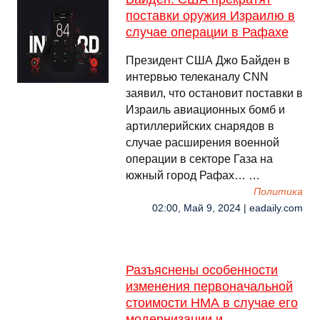
поставки оружия Израилю в
случае операции в Рафахе
Президент США Джо Байден в
интервью телеканалу CNN
заявил, что остановит поставки в
Израиль авиационных бомб и
артиллерийских снарядов в
случае расширения военной
операции в секторе Газа на
южный город Рафах… …
Политика
02:00, Май 9, 2024 | eadaily.com
Разъяснены особенности
изменения первоначальной
стоимости НМА в случае его
модернизации и