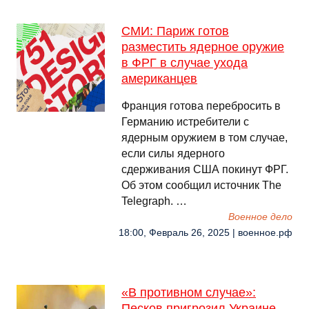
СМИ: Париж готов
разместить ядерное оружие
в ФРГ в случае ухода
американцев
Франция готова перебросить в
Германию истребители с
ядерным оружием в том случае,
если силы ядерного
сдерживания США покинут ФРГ.
Об этом сообщил источник The
Telegraph. …
Военное дело
18:00, Февраль 26, 2025 | военное.рф
«В противном случае»:
Песков пригрозил Украине