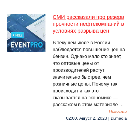
СМИ рассказали про резерв
прочности нефтекомпаний в
условиях разрыва цен
В текущем июле в России
наблюдается повышение цен на
бензин. Однако мало кто знает,
что оптовые цены от
производителей растут
значительно быстрее, чем
розничные цены. Почему так
происходит и как это
сказывается на экономике —
расскажем в этом материале …
Новости
02:00, Август 2, 2023 | zr.media