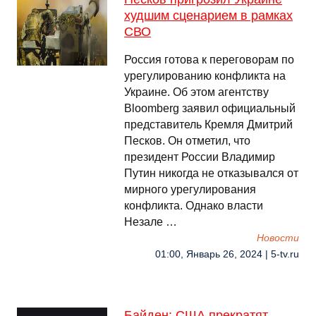
худшим сценарием в рамках
СВО
Россия готова к переговорам по
урегулированию конфликта на
Украине. Об этом агентству
Bloomberg заявил официальный
представитель Кремля Дмитрий
Песков. Он отметил, что
президент России Владимир
Путин никогда не отказывался от
мирного урегулирования
конфликта. Однако власти
Незале …
Новости
01:00, Январь 26, 2024 | 5-tv.ru
Байден: США прекратят