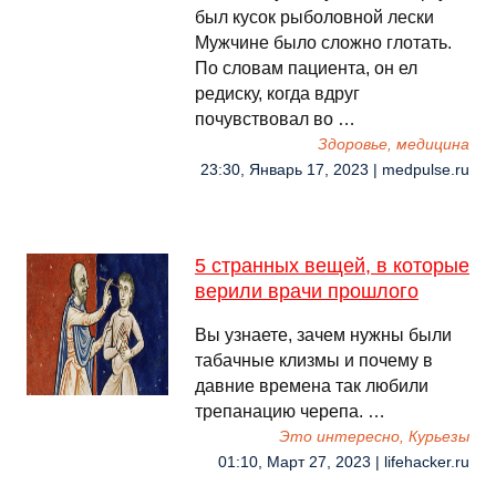
был кусок рыболовной лески
Мужчине было сложно глотать.
По словам пациента, он ел
редиску, когда вдруг
почувствовал во …
Здоровье, медицина
23:30, Январь 17, 2023 | medpulse.ru
5 странных вещей, в которые
верили врачи прошлого
Вы узнаете, зачем нужны были
табачные клизмы и почему в
давние времена так любили
трепанацию черепа. …
Это интересно, Курьезы
01:10, Март 27, 2023 | lifehacker.ru