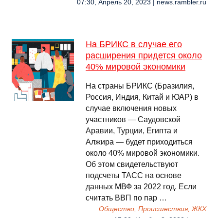
07:30, Апрель 20, 2023 | news.rambler.ru
На БРИКС в случае его
расширения придется около
40% мировой экономики
На страны БРИКС (Бразилия,
Россия, Индия, Китай и ЮАР) в
случае включения новых
участников — Саудовской
Аравии, Турции, Египта и
Алжира — будет приходиться
около 40% мировой экономики.
Об этом свидетельствуют
подсчеты ТАСС на основе
данных МВФ за 2022 год. Если
считать ВВП по пар …
Общество, Происшествия, ЖКХ