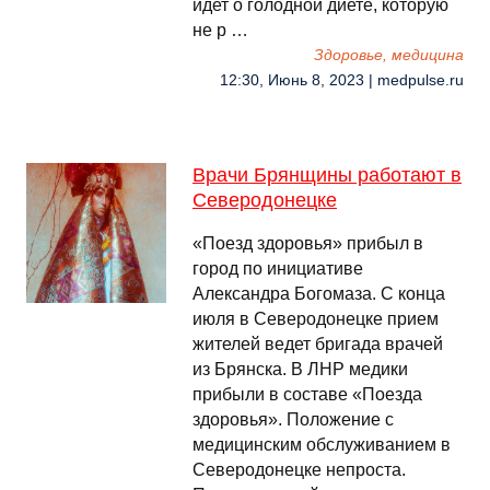
идет о голодной диете, которую
не р …
Здоровье, медицина
12:30, Июнь 8, 2023 | medpulse.ru
Врачи Брянщины работают в
Северодонецке
«Поезд здоровья» прибыл в
город по инициативе
Александра Богомаза. С конца
июля в Северодонецке прием
жителей ведет бригада врачей
из Брянска. В ЛНР медики
прибыли в составе «Поезда
здоровья». Положение с
медицинским обслуживанием в
Северодонецке непроста.