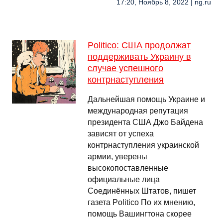
17:20, Ноябрь 8, 2022 | ng.ru
Politico: США продолжат
поддерживать Украину в
случае успешного
контрнаступления
Дальнейшая помощь Украине и
международная репутация
президента США Джо Байдена
зависят от успеха
контрнаступления украинской
армии, уверены
высокопоставленные
официальные лица
Соединённых Штатов, пишет
газета Politico По их мнению,
помощь Вашингтона скорее