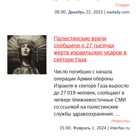
Спорт
05:00, Декабрь 22, 2022 | eadaily.com
Палестинские врачи
сообщили о 27 тысячах
жертв израильских ударов в
секторе Газа
Число погибших с начала
операции Армии обороны
Израиля в секторе Газа выросло
до 27 019 человек, сообщают в
четверг ближневосточные СМИ
со ссылкой на палестинские
службы здравоохранения. …
Новости
15:00, Февраль 1, 2024 | interfax.ru