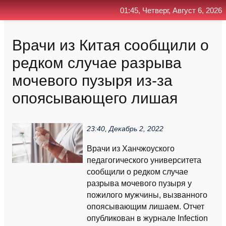
01:45, Четверг, Август 6, 2026
Главная
Контакт
Поиск
RSS
Врачи из Китая сообщили о
редком случае разрыва
мочевого пузыря из-за
опоясывающего лишая
23:40, Декабрь 2, 2022
Врачи из Ханчжоуского
педагогического университета
сообщили о редком случае
разрыва мочевого пузыря у
пожилого мужчины, вызванного
опоясывающим лишаем. Отчет
опубликован в журнале Infection