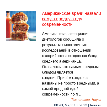
Американские врачи назвали
самую вредную еду
современности
Американская ассоциация
диетологов сообщила о
результатах многолетних
исследований в отношении
калорийности «ходовых» блюд
среднего американца.
Оказалось, что самым вредным
блюдом является
сэндвич.Причём сэндвичи
названы не просто вредными, а
самой вредной едой
современности по п …
Технологии, Наука
08:40, Март 19, 2023 | ferra.ru