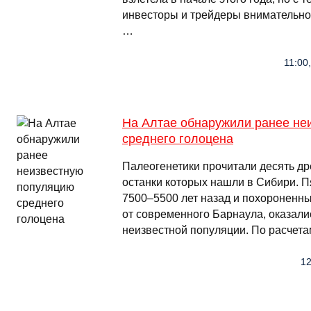
инвесторы и трейдеры внимательно
…
11:00,
На Алтае обнаружили ранее не
среднего голоцена
Палеогенетики прочитали десять др
останки которых нашли в Сибири. П
7500–5500 лет назад и похороненны
от современного Барнаула, оказал
неизвестной популяции. По расчета
12