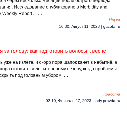
ься через несколько месяцев после острого периода
вания. Исследование опубликовано в Morbidity and
ty Weekly Report ... …
Наука
16:30, Август 11, 2023 | gazeta.ru
я за голову: как подготовить волосы к весне
 уже на излёте, и скоро пора шапок канет в небытиё, а
 пора готовить волосы к новому сезону, когда проблемы
 скрыть под головным убором. …
Красота
02:10, Февраль 27, 2023 | lady.pravda.ru