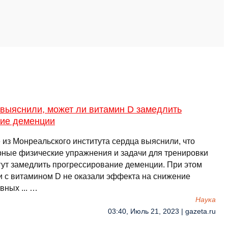
 выяснили, может ли витамин D замедлить
тие деменции
 из Монреальского института сердца выяснили, что
рные физические упражнения и задачи для тренировки
гут замедлить прогрессирование деменции. При этом
и с витамином D не оказали эффекта на снижение
вных ... …
Наука
03:40, Июль 21, 2023 | gazeta.ru