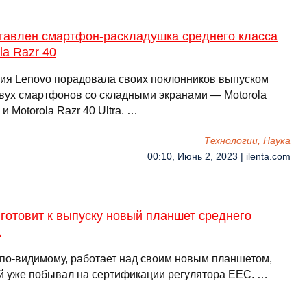
тавлен смартфон-раскладушка среднего класса
la Razr 40
ия Lenovo порадовала своих поклонников выпуском
двух смартфонов со складными экранами — Motorola
 и Motorola Razr 40 Ultra. …
Технологии, Наука
00:10, Июнь 2, 2023 | ilenta.com
готовит к выпуску новый планшет среднего
а
 по-видимому, работает над своим новым планшетом,
й уже побывал на сертификации регулятора EEC. …