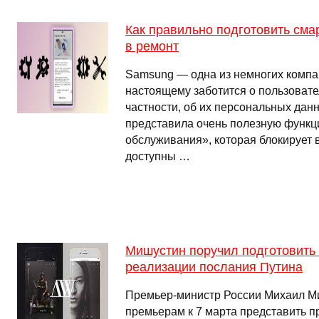
Как правильно подготовить сма
в ремонт
Samsung — одна из немногих компан
настоящему заботится о пользовател
частности, об их персональных данн
представила очень полезную функ
обслуживания», которая блокирует 
доступны …
Мишустин поручил подготовить
реализации послания Путина
Премьер-министр России Михаил Ми
премьерам к 7 марта представить 