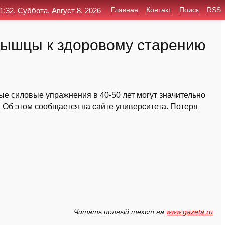
1:32, Суббота, Август 8, 2026
Главная
Контакт
Поиск
RSS
 мышцы к здоровому старению
ые силовые упражнения в 40-50 лет могут значительно
 Об этом сообщается на сайте университета. Потеря
Читать полный текст на
www.gazeta.ru