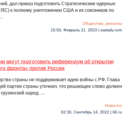
ний, дал приказ подготовить Стратегические ядерные
СЯС) к полному уничтожению США и их союзников по
 …
Общество, регионы
15:50, Февраль 21, 2023 | eadaily.com
ии могут подготовить референдум об открытии
го фронта» против России
дство страны не поддерживает идею войны с РФ. Глава
ей партии страны уточнил, что решающее слово должен
 грузинский народ. …
Новости
02:30, Сентябрь 14, 2022 | 66.ru