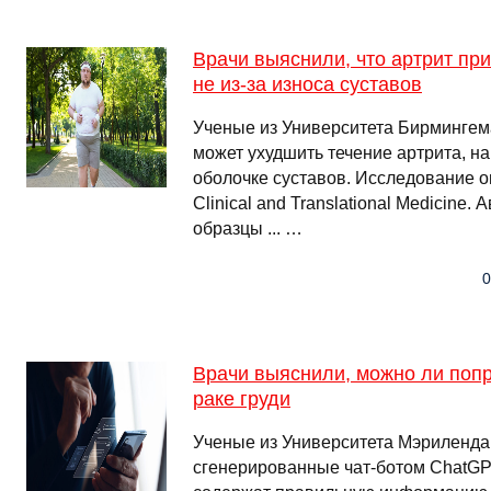
Врачи выяснили, что артрит пр
не из-за износа суставов
Ученые из Университета Бирмингем
может ухудшить течение артрита, на
оболочке суставов. Исследование 
Clinical and Translational Medicine.
образцы ... …
0
Врачи выяснили, можно ли попр
раке груди
Ученые из Университета Мэриленда
сгенерированные чат-ботом ChatGP