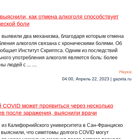
выяснили, как отмена алкоголя способствует
ческой боли
 выявили два механизма, благодаря которым отмена
бления алкоголя связана с хроническими болями. Об
ообщает Институт Скриппса. Одним из последствий
ьного употребления алкоголя является боль: более
ы людей с ... …
Наука
04:00, Апрель 22, 2023 | gazeta.ru
й COVID может проявиться через несколько
ев после заражения, выяснили врачи
 из Калифорнийского университета в Сан-Франциско
 выяснили, что симптомы долгого COVID могут