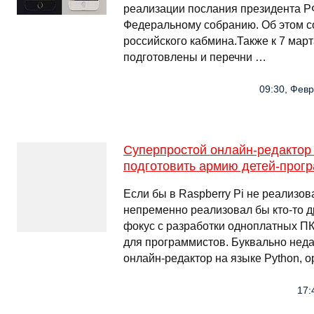
реализации послания президента 
Федеральному собранию. Об этом с
российского кабмина.Также к 7 мар
подготовлены и перечни …
09:30, Февр
Суперпростой онлайн-редактор
подготовить армию детей-прог
Если бы в Raspberry Pi не реализов
непременно реализовал бы кто-то д
фокус с разработки одноплатных П
для программистов. Буквально нед
онлайн-редактор на языке Python, 
17: